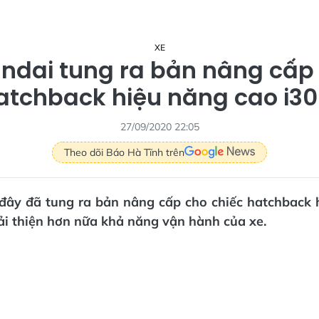
XE
ndai tung ra bản nâng cấp
atchback hiệu năng cao i30
27/09/2020 22:05
Theo dõi Báo Hà Tĩnh trên
đây đã tung ra bản nâng cấp cho chiếc hatchback 
i thiện hơn nữa khả năng vận hành của xe.