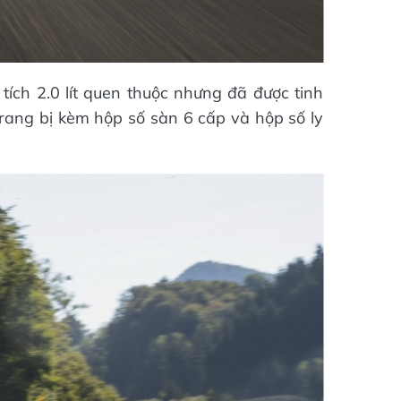
ích 2.0 lít quen thuộc nhưng đã được tinh
rang bị kèm hộp số sàn 6 cấp và hộp số ly