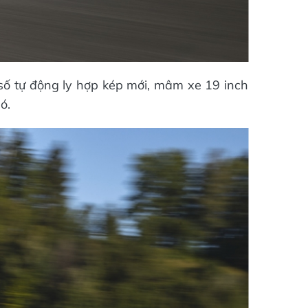
ố tự động ly hợp kép mới, mâm xe 19 inch
ó.