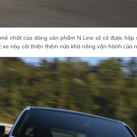
ẽ nhất của dòng sản phẩm N Line sẽ có được hộp s
 xe này cải thiện thêm nữa khả năng vận hành của n