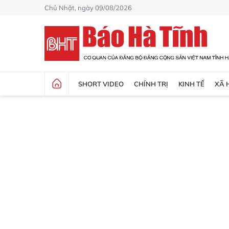
Chủ Nhật, ngày 09/08/2026
SHORT VIDEO
CHÍNH TRỊ
KINH TẾ
XÃ 