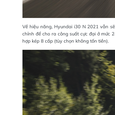
Về hiệu năng, Hyundai i30 N 2021 vẫn sẽ 
chỉnh để cho ra công suất cực đại ở mức 
hợp kép 8 cấp (tùy chọn không tốn tiền).