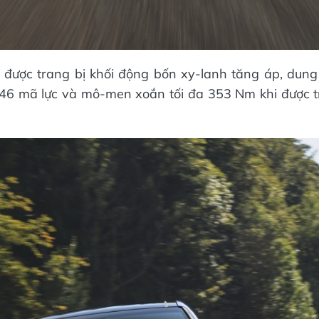
được trang bị khối động bốn xy-lanh tăng áp, dung t
246 mã lực và mô-men xoắn tối đa 353 Nm khi được t