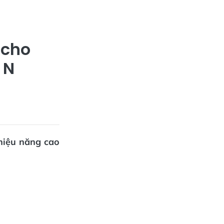
 cho
 N
hiệu năng cao