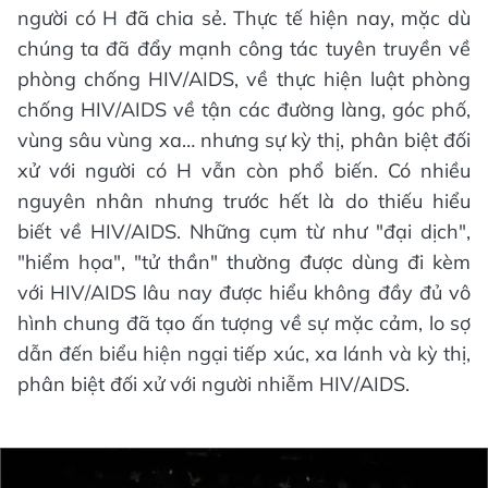
người có H đã chia sẻ. Thực tế hiện nay, mặc dù
chúng ta đã đẩy mạnh công tác tuyên truyền về
phòng chống HIV/AIDS, về thực hiện luật phòng
chống HIV/AIDS về tận các đường làng, góc phố,
vùng sâu vùng xa… nhưng sự kỳ thị, phân biệt đối
xử với người có H vẫn còn phổ biến. Có nhiều
nguyên nhân nhưng trước hết là do thiếu hiểu
biết về HIV/AIDS. Những cụm từ như "đại dịch",
"hiểm họa", "tử thần" thường được dùng đi kèm
với HIV/AIDS lâu nay được hiểu không đầy đủ vô
hình chung đã tạo ấn tượng về sự mặc cảm, lo sợ
dẫn đến biểu hiện ngại tiếp xúc, xa lánh và kỳ thị,
phân biệt đối xử với người nhiễm HIV/AIDS.