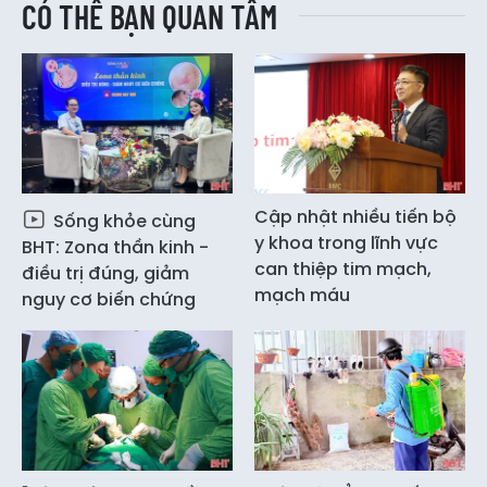
CÓ THỂ BẠN QUAN TÂM
Cập nhật nhiều tiến bộ
Sống khỏe cùng
y khoa trong lĩnh vực
BHT: Zona thần kinh -
can thiệp tim mạch,
điều trị đúng, giảm
mạch máu
nguy cơ biến chứng