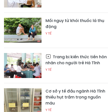
Mối nguy từ khói thuốc lá thụ
động
Y TẾ
Trang bị kiến thức tiền hôn
nhân cho người trẻ Hà Tĩnh
Y TẾ
Cơ sở y tế đầu ngành Hà Tĩnh
thiếu hụt trầm trọng nguồn
máu
Y TẾ