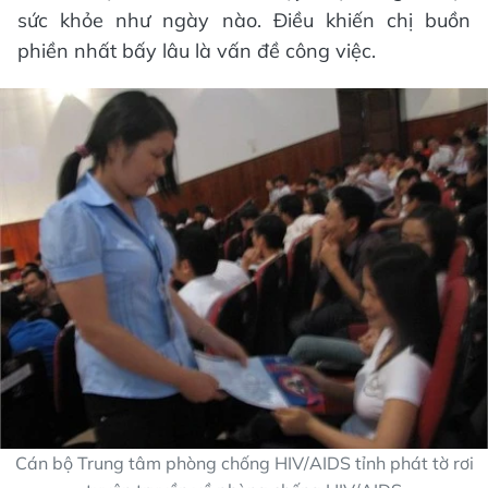
sức khỏe như ngày nào. Điều khiến chị buồn
phiền nhất bấy lâu là vấn đề công việc.
Cán bộ Trung tâm phòng chống HIV/AIDS tỉnh phát tờ rơi