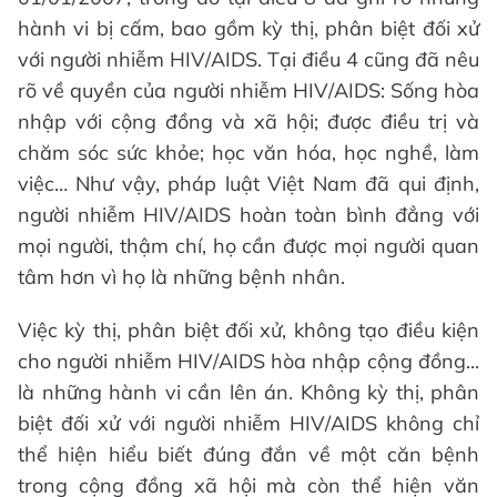
hành vi bị cấm, bao gồm kỳ thị, phân biệt đối xử
với người nhiễm HIV/AIDS. Tại điều 4 cũng đã nêu
rõ về quyền của người nhiễm HIV/AIDS: Sống hòa
nhập với cộng đồng và xã hội; được điều trị và
chăm sóc sức khỏe; học văn hóa, học nghề, làm
việc… Như vậy, pháp luật Việt Nam đã qui định,
người nhiễm HIV/AIDS hoàn toàn bình đẳng với
mọi người, thậm chí, họ cần được mọi người quan
tâm hơn vì họ là những bệnh nhân.
Việc kỳ thị, phân biệt đối xử, không tạo điều kiện
cho người nhiễm HIV/AIDS hòa nhập cộng đồng...
là những hành vi cần lên án. Không kỳ thị, phân
biệt đối xử với người nhiễm HIV/AIDS không chỉ
thể hiện hiểu biết đúng đắn về một căn bệnh
trong cộng đồng xã hội mà còn thể hiện văn