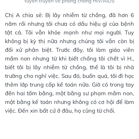
tuyên truyền về phòng chống HIV/AIDS
Chị A chia sẻ: Bị lây nhiễm từ chồng, đã hơn 6
năm rồi nhưng tôi chưa có dầu hiệu gì của bệnh
tật cả. Tôi vẫn khỏe mạnh như mọi người. Tuy
không bị kỳ thị nữa nhưng chúng tôi vẫn còn bị
đối xử phân biệt. Trước đây, tôi làm giáo viên
mầm non nhưng từ khi biết chồng tôi chết vì H.,
biết tôi bị lây nhiễm từ chồng, thế là tôi bị nhà
trường cho nghỉ việc. Sau đó, buồn quá, tôi đi học
thêm lớp trung cấp kế toán nữa. Giờ có trong tay
đến hai tấm bằng, một bằng sư phạm mầm non,
một bằng kế toán nhưng không có cơ hội để làm
việc. Đến xin bất cứ ở đâu, họ cũng từ chối.