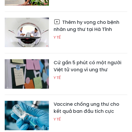
Thêm hy vọng cho bệnh
nhân ung thư tại Hà Tĩnh
Y TẾ
Cứ gần 5 phút có một người
Việt tử vong vì ung thư
Y TẾ
Vaccine chống ung thư cho
kết quả ban đầu tích cực
Y TẾ