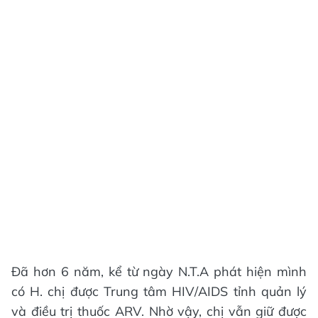
Đã hơn 6 năm, kể từ ngày N.T.A phát hiện mình
có H. chị được Trung tâm HIV/AIDS tỉnh quản lý
và điều trị thuốc ARV. Nhờ vậy, chị vẫn giữ được