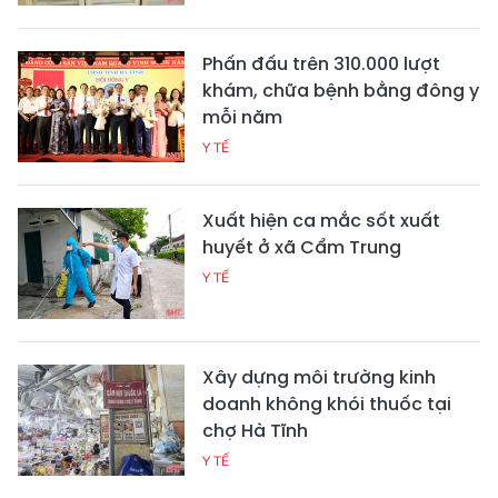
Phấn đấu trên 310.000 lượt
khám, chữa bệnh bằng đông y
mỗi năm
Y TẾ
Xuất hiện ca mắc sốt xuất
huyết ở xã Cẩm Trung
Y TẾ
Xây dựng môi trường kinh
doanh không khói thuốc tại
chợ Hà Tĩnh
Y TẾ