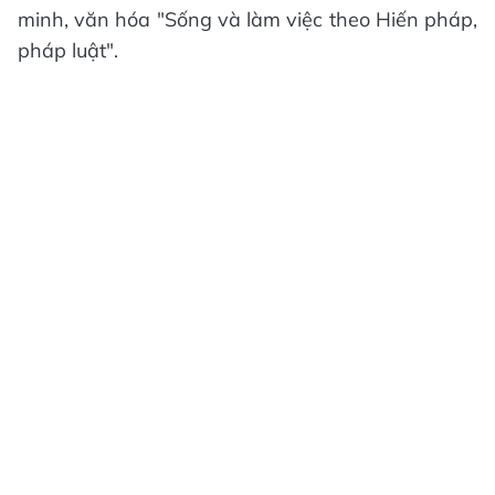
minh, văn hóa "Sống và làm việc theo Hiến pháp,
pháp luật".