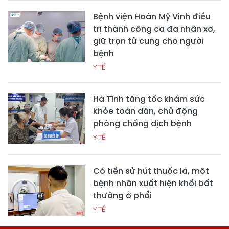
Bệnh viện Hoàn Mỹ Vinh điều
trị thành công ca đa nhân xơ,
giữ trọn tử cung cho người
bệnh
Y TẾ
Hà Tĩnh tăng tốc khám sức
khỏe toàn dân, chủ động
phòng chống dịch bệnh
Y TẾ
Có tiền sử hút thuốc lá, một
bệnh nhân xuất hiện khối bất
thường ở phổi
Y TẾ