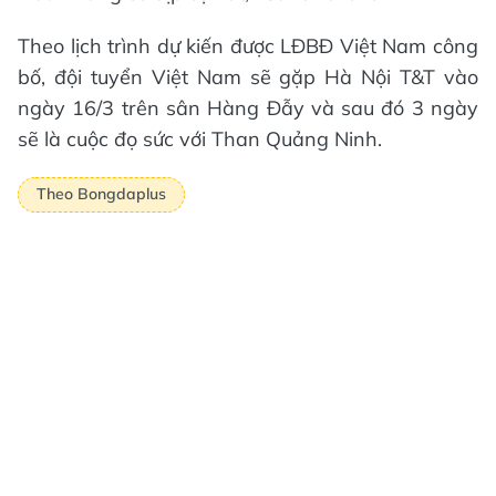
Theo lịch trình dự kiến được LĐBĐ Việt Nam công
bố, đội tuyển Việt Nam sẽ gặp Hà Nội T&T vào
ngày 16/3 trên sân Hàng Đẫy và sau đó 3 ngày
sẽ là cuộc đọ sức với Than Quảng Ninh.
Theo Bongdaplus