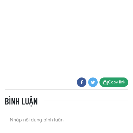
Copy link
BÌNH LUẬN