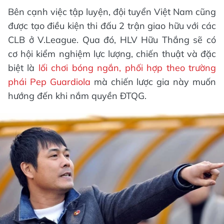
Bên cạnh việc tập luyện, đội tuyển Việt Nam cũng
được tạo điều kiện thi đấu 2 trận giao hữu với các
CLB ở V.League. Qua đó, HLV Hữu Thắng sẽ có
cơ hội kiểm nghiệm lực lượng, chiến thuật và đặc
biệt là
lối chơi bóng ngắn, phối hợp theo trường
phái Pep Guardiola
mà chiến lược gia này muốn
hướng đến khi nắm quyền ĐTQG.