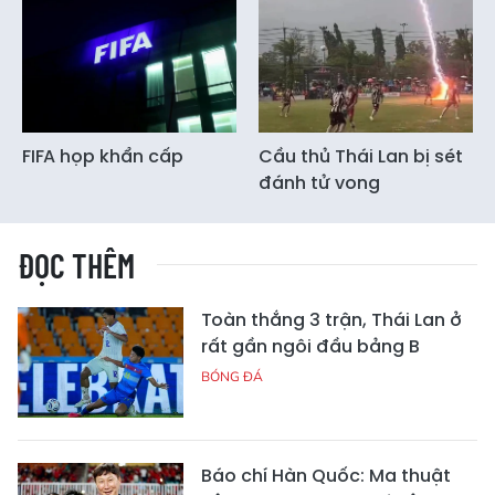
FIFA họp khẩn cấp
Cầu thủ Thái Lan bị sét
đánh tử vong
ĐỌC THÊM
Toàn thắng 3 trận, Thái Lan ở
rất gần ngôi đầu bảng B
BÓNG ĐÁ
Báo chí Hàn Quốc: Ma thuật