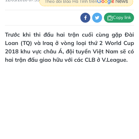
Theo dõi Báo Hà Tĩnh trên
Copy link
Trước khi thi đấu hai trận cuối cùng gặp Đài
Loan (TQ) và Iraq ở vòng loại thứ 2 World Cup
2018 khu vực châu Á, đội tuyển Việt Nam sẽ có
hai trận đấu giao hữu với các CLB ở V.League.