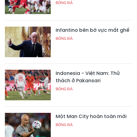
BÓNG ĐÁ
Infantino bên bờ vực mất ghế
BÓNG ĐÁ
Indonesia - Việt Nam: Thử
thách ở Pakansari
BÓNG ĐÁ
Một Man City hoàn toàn mới
BÓNG ĐÁ