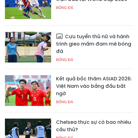
BÓNG ĐÁ
Cựu tuyển thủ nữ và hành
trình gieo mầm đam mê bóng
đá
BÓNG ĐÁ
Kết quả bốc thăm ASIAD 2026:
Việt Nam vào bảng đấu bất
ngờ
BÓNG ĐÁ
Chelsea thực sự có bao nhiêu
cầu thủ?
BÓNG ĐÁ