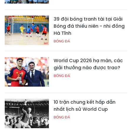
39 đội bóng tranh tài tại Giải
Bóng đá thiếu niên - nhi đồng
Hà Tĩnh
BÓNG ĐÁ
World Cup 2026 hạ màn, các
giải thưởng nào được trao?
BÓNG ĐÁ
10 trận chung kết hấp dẫn
nhất lịch sử World Cup
BÓNG ĐÁ