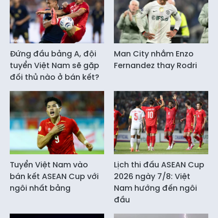
Đứng đầu bảng A, đội
Man City nhắm Enzo
tuyển Việt Nam sẽ gặp
Fernandez thay Rodri
đối thủ nào ở bán kết?
Tuyển Việt Nam vào
Lịch thi đấu ASEAN Cup
bán kết ASEAN Cup với
2026 ngày 7/8: Việt
ngôi nhất bảng
Nam hướng đến ngôi
đầu