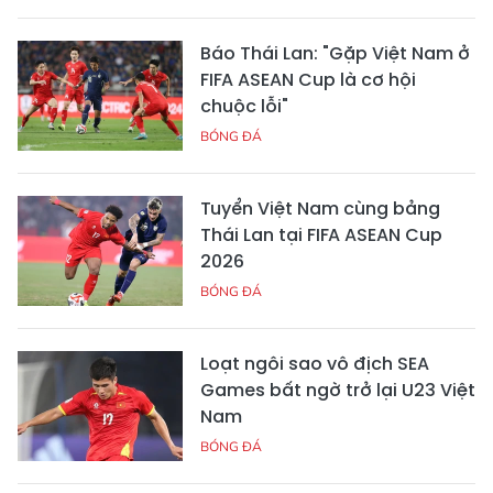
Báo Thái Lan: "Gặp Việt Nam ở
FIFA ASEAN Cup là cơ hội
chuộc lỗi"
BÓNG ĐÁ
Tuyển Việt Nam cùng bảng
Thái Lan tại FIFA ASEAN Cup
2026
BÓNG ĐÁ
Loạt ngôi sao vô địch SEA
Games bất ngờ trở lại U23 Việt
Nam
BÓNG ĐÁ