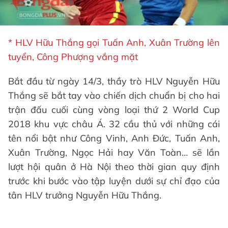
* HLV Hữu Thắng gọi Tuấn Anh, Xuân Trường lên
tuyển, Công Phượng vắng mặt
Bắt đầu từ ngày 14/3, thầy trò HLV Nguyễn Hữu
Thắng sẽ bắt tay vào chiến dịch chuẩn bị cho hai
trận đấu cuối cùng vòng loại thứ 2 World Cup
2018 khu vực châu Á. 32 cầu thủ với những cái
tên nổi bật như Công Vinh, Anh Đức, Tuấn Anh,
Xuân Trường, Ngọc Hải hay Văn Toàn… sẽ lần
lượt hội quân ở Hà Nội theo thời gian quy định
trước khi bước vào tập luyện dưới sự chỉ đạo của
tân HLV trưởng Nguyễn Hữu Thắng.