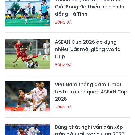
Giải Bóng đá thiếu niên - nhi
đồng Hà Tĩnh
BÓNG ĐÁ
ASEAN Cup 2026 áp dụng
nhiều luật mới giống World
Cup
BÓNG ĐÁ
Việt Nam thắng đậm Timor
Leste trận ra quân ASEAN Cup
2026
BÓNG ĐÁ
Bùng phát nghi vấn dàn xếp
trận đấu tại World Cup 2026