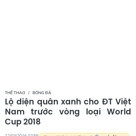
THỂ THAO
BÓNG ĐÁ
Lộ diện quân xanh cho ĐT Việt
Nam trước vòng loại World
Cup 2018
12/03/2016 07:55