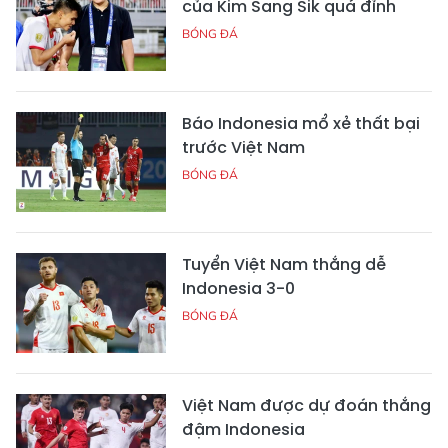
của Kim Sang Sik quá đỉnh
BÓNG ĐÁ
Báo Indonesia mổ xẻ thất bại
trước Việt Nam
BÓNG ĐÁ
Tuyển Việt Nam thắng dễ
Indonesia 3-0
BÓNG ĐÁ
Việt Nam được dự đoán thắng
đậm Indonesia