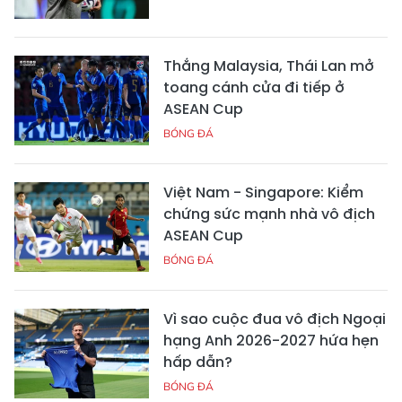
Thắng Malaysia, Thái Lan mở
toang cánh cửa đi tiếp ở
ASEAN Cup
BÓNG ĐÁ
Việt Nam - Singapore: Kiểm
chứng sức mạnh nhà vô địch
ASEAN Cup
BÓNG ĐÁ
Vì sao cuộc đua vô địch Ngoại
hạng Anh 2026-2027 hứa hẹn
hấp dẫn?
BÓNG ĐÁ