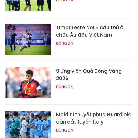
Timor Leste gọi 6 cầu thủ ở
châu Âu đấu Việt Nam
BÓNG ĐÁ
9 ứng viên Quả Bóng Vàng
2026
BÓNG ĐÁ
Maldini thuyết phục Guardiola
dẫn dắt tuyển Italy
BÓNG ĐÁ