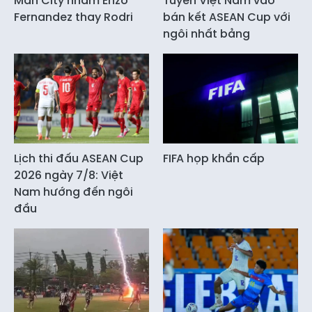
Man City nhắm Enzo
Tuyển Việt Nam vào
Fernandez thay Rodri
bán kết ASEAN Cup với
ngôi nhất bảng
Lịch thi đấu ASEAN Cup
FIFA họp khẩn cấp
2026 ngày 7/8: Việt
Nam hướng đến ngôi
đầu