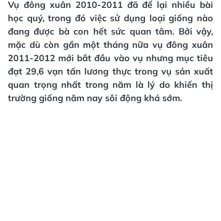
Vụ đông xuân 2010-2011 đã để lại nhiều bài
học quý, trong đó việc sử dụng loại giống nào
đang được bà con hết sức quan tâm. Bởi vậy,
mặc dù còn gần một tháng nữa vụ đông xuân
2011-2012 mới bắt đầu vào vụ nhưng mục tiêu
đạt 29,6 vạn tấn lương thực trong vụ sản xuất
quan trọng nhất trong năm là lý do khiến thị
trường giống năm nay sôi động khá sớm.