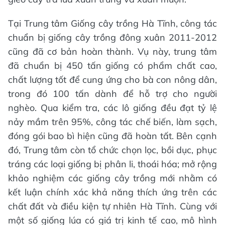
Tại Trung tâm Giống cây trồng Hà Tĩnh, công tác
chuẩn bị giống cây trồng đông xuân 2011-2012
cũng đã cơ bản hoàn thành. Vụ này, trung tâm
đã chuẩn bị 450 tấn giống có phẩm chất cao,
chất lượng tốt để cung ứng cho bà con nông dân,
trong đó 100 tấn dành để hỗ trợ cho người
nghèo. Qua kiểm tra, các lô giống đều đạt tỷ lệ
nảy mầm trên 95%, công tác chế biến, làm sạch,
đóng gói bao bì hiện cũng đã hoàn tất. Bên cạnh
đó, Trung tâm còn tổ chức chọn lọc, bồi dục, phục
tráng các loại giống bị phân li, thoái hóa; mở rộng
khảo nghiệm các giống cây trồng mới nhằm có
kết luận chính xác khả năng thích ứng trên các
chất đất và điều kiện tự nhiên Hà Tĩnh. Cùng với
một số giống lúa có giá trị kinh tế cao, mô hình