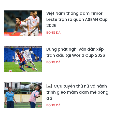
Việt Nam thắng đậm Timor
Leste trận ra quân ASEAN Cup
2026
BÓNG ĐÁ
Bùng phát nghi vấn dàn xếp
trận đấu tại World Cup 2026
BÓNG ĐÁ
Cựu tuyển thủ nữ và hành
trình gieo mầm đam mê bóng
đá
BÓNG ĐÁ