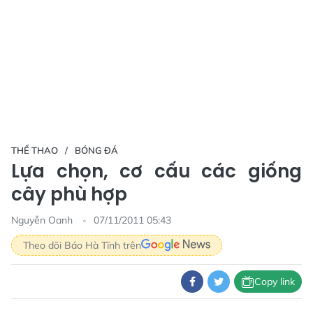
THỂ THAO
BÓNG ĐÁ
Lựa chọn, cơ cấu các giống
cây phù hợp
Nguyễn Oanh
07/11/2011 05:43
Theo dõi Báo Hà Tĩnh trên
Copy link