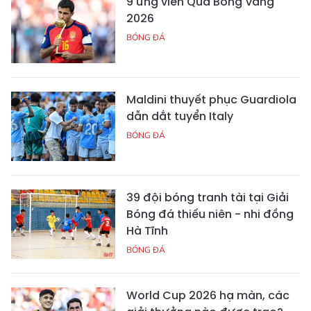
9 ứng viên Quả Bóng Vàng
2026
BÓNG ĐÁ
Maldini thuyết phục Guardiola
dẫn dắt tuyển Italy
BÓNG ĐÁ
39 đội bóng tranh tài tại Giải
Bóng đá thiếu niên - nhi đồng
Hà Tĩnh
BÓNG ĐÁ
World Cup 2026 hạ màn, các