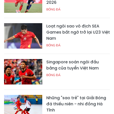
2026
BÓNG ĐÁ
Loạt ngôi sao vô địch SEA
Games bất ngờ trở lại U23 Việt
Nam
BÓNG ĐÁ
Singapore soán ngôi đầu
bảng của tuyển Việt Nam
BÓNG ĐÁ
Những "sao trẻ" tại Giải Bóng
đá thiếu niên - nhi đồng Hà
Tĩnh