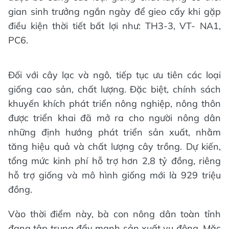
gian sinh trưởng ngắn ngày để gieo cấy khi gặp
điều kiện thời tiết bất lợi như: TH3-3, VT- NA1,
PC6.
Đối với cây lạc và ngô, tiếp tục ưu tiên các loại
giống cao sản, chất lượng. Đặc biệt, chính sách
khuyến khích phát triển nông nghiệp, nông thôn
được triển khai đã mở ra cho người nông dân
những định hướng phát triển sản xuất, nhằm
tăng hiệu quả và chất lượng cây trồng. Dự kiến,
tổng mức kinh phí hỗ trợ hơn 2,8 tỷ đồng, riêng
hỗ trợ giống và mô hình giống mới là 929 triệu
đồng.
Vào thời điểm này, bà con nông dân toàn tỉnh
đang tập trung đẩy mạnh sản xuất vụ đông. Mặc