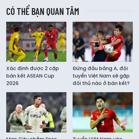
CÓ THỂ BẠN QUAN TÂM
Xác định được 2 cặp
Đứng đầu bảng A, đội
bán kết ASEAN Cup
tuyển Việt Nam sẽ gặp
2026
đối thủ nào ở bán kết?