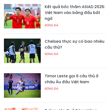
Kết quả bốc thăm ASIAD 2026:
Việt Nam vào bảng đấu bất
ngờ
BÓNG ĐÁ
Chelsea thực sự có bao nhiêu
cầu thủ?
BÓNG ĐÁ
Timor Leste gọi 6 cầu thủ ở
châu Âu đấu Việt Nam
BÓNG ĐÁ