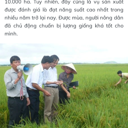
10.000 ha. Tuy nhiên, đây cũng là vụ sản xuất
được đánh giá là đạt năng suất cao nhất trong
nhiều năm trở lại nay. Được mùa, người nông dân
đã chủ động chuẩn bị lượng giống khá tốt cho
mình.