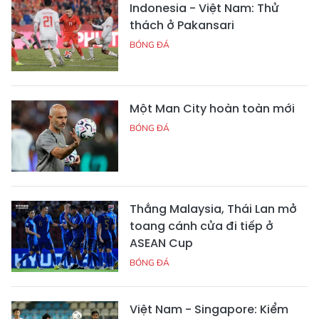
Indonesia - Việt Nam: Thử
thách ở Pakansari
BÓNG ĐÁ
Một Man City hoàn toàn mới
BÓNG ĐÁ
Thắng Malaysia, Thái Lan mở
toang cánh cửa đi tiếp ở
ASEAN Cup
BÓNG ĐÁ
Việt Nam - Singapore: Kiểm