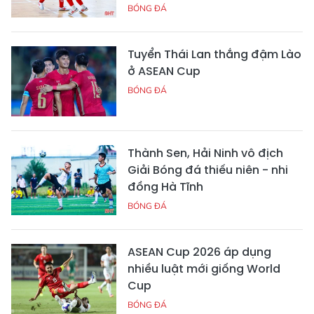
BÓNG ĐÁ
Tuyển Thái Lan thắng đậm Lào
ở ASEAN Cup
BÓNG ĐÁ
Thành Sen, Hải Ninh vô địch
Giải Bóng đá thiếu niên - nhi
đồng Hà Tĩnh
BÓNG ĐÁ
ASEAN Cup 2026 áp dụng
nhiều luật mới giống World
Cup
BÓNG ĐÁ