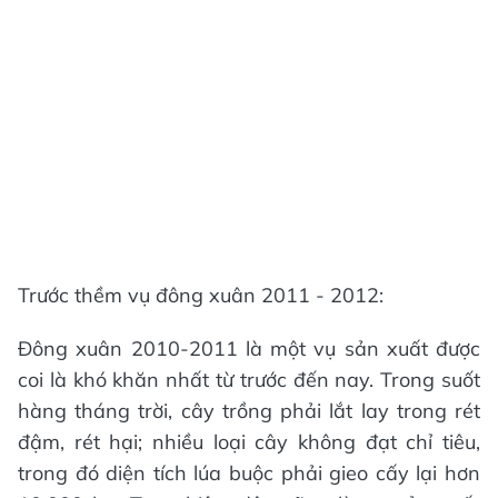
Trước thềm vụ đông xuân 2011 - 2012:
Đông xuân 2010-2011 là một vụ sản xuất được
coi là khó khăn nhất từ trước đến nay. Trong suốt
hàng tháng trời, cây trồng phải lắt lay trong rét
đậm, rét hại; nhiều loại cây không đạt chỉ tiêu,
trong đó diện tích lúa buộc phải gieo cấy lại hơn