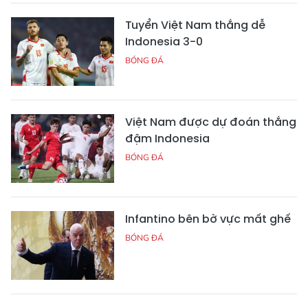
Tuyển Việt Nam thắng dễ
Indonesia 3-0
BÓNG ĐÁ
Việt Nam được dự đoán thắng
đậm Indonesia
BÓNG ĐÁ
Infantino bên bờ vực mất ghế
BÓNG ĐÁ