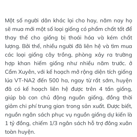
Một số người dân khác lại cho hay, năm nay họ
sẽ mua mới một số loại giống có phẩm chất tốt để
thay thế cho giống bị thoái hóa và kém chất
lượng. Bởi thế, nhiều người đã liên hệ và tìm mua
các loại giống cây trồng, phòng xảy ra trường
hợp khan hiếm giống như nhiều năm trước. ở
Cẩm Xuyên, với kế hoạch mở rộng diện tích giống
lúa VT-NA2 đến 500 ha, ngay từ rất sớm, huyện
đã có kế hoạch liên hệ được trên 4 tấn giống,
giúp bà con chủ động nguồn giống, đồng thời
giảm chi phí trung gian trong sản xuất. Được biết,
nguồn ngân sách phục vụ nguồn giống dự kiến là
1 tỷ đồng, chiếm 1/3 ngân sách hỗ trợ đông xuân
toàn huyện.