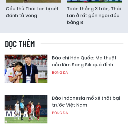
Cầu thủ Thái Lan bị sét
Toàn thắng 3 trận, Thái
đánh tử vong
Lan ở rất gần ngôi đầu
bảng B
ĐỌC THÊM
Báo chí Hàn Quốc: Ma thuật
của Kim Sang Sik quá đỉnh
BÓNG ĐÁ
Báo Indonesia mổ xẻ thất bại
trước Việt Nam
BÓNG ĐÁ