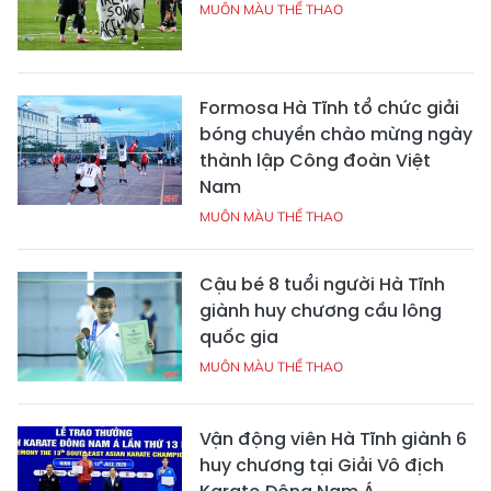
MUÔN MÀU THỂ THAO
Formosa Hà Tĩnh tổ chức giải
bóng chuyền chào mừng ngày
thành lập Công đoàn Việt
Nam
MUÔN MÀU THỂ THAO
Cậu bé 8 tuổi người Hà Tĩnh
giành huy chương cầu lông
quốc gia
MUÔN MÀU THỂ THAO
Vận động viên Hà Tĩnh giành 6
huy chương tại Giải Vô địch