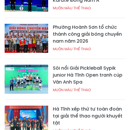
Karate Đông Nam Á
MUÔN MÀU THỂ THAO
Phường Hoành Sơn tổ chức
thành công giải bóng chuyền
nam năm 2026
MUÔN MÀU THỂ THAO
Sôi nổi Giải Pickleball Sypik
junior Hà Tĩnh Open tranh cúp
Vân Anh Spa
MUÔN MÀU THỂ THAO
Hà Tĩnh xếp thứ tư toàn đoàn
tại giải thể thao người khuyết
tật