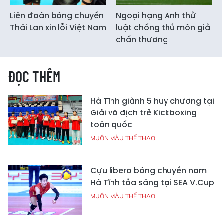
Liên đoàn bóng chuyền
Ngoại hạng Anh thử
Thái Lan xin lỗi Việt Nam
luật chống thủ môn giả
chấn thương
ĐỌC THÊM
Hà Tĩnh giành 5 huy chương tại
Giải vô địch trẻ Kickboxing
toàn quốc
MUÔN MÀU THỂ THAO
Cựu libero bóng chuyền nam
Hà Tĩnh tỏa sáng tại SEA V.Cup
MUÔN MÀU THỂ THAO