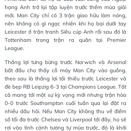
hạng Anh trở lại tập luyện trước thềm mùa giải
mới. Man City chỉ có 3 trận giao hữu làm nóng,
nên không có gì ngạc nhiên khi họ bại dưới tay
Leicester ở trận tranh Siêu cúp Anh rồi sau đó là
Tottenham trong trận ra quân tại Premier
League.
Thắng lợi tưng bừng trước Norwich và Arsenal
bắt đầu cho thấy cỗ máy Man City vào guồng,
theo sau là thắng lợi tối thiểu trước Leicester và
đè bẹp RB Leipzig 6-3 tại Champions League. Tất
cả mang tới một sự kỳ vọng mới nhưng trận hòa
0-0 trước Southampton cuối tuần qua lại đặt ra
nhiều dấu hỏi. Nếu Man City không thu về điểm
số tối đa trước Chelsea và Liverpool tới đây, họ sẽ
rơi vào tình cảnh tương tự mùa trước, đó là khởi