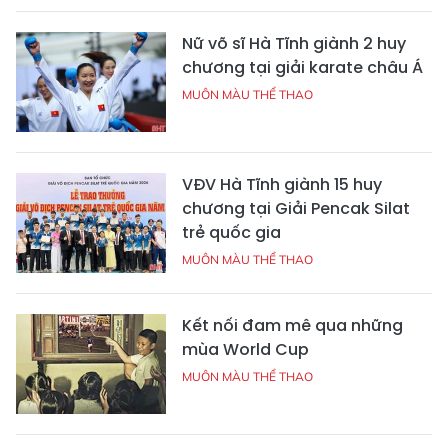
Nữ võ sĩ Hà Tĩnh giành 2 huy
chương tại giải karate châu Á
MUÔN MÀU THỂ THAO
VĐV Hà Tĩnh giành 15 huy
chương tại Giải Pencak Silat
trẻ quốc gia
MUÔN MÀU THỂ THAO
Kết nối đam mê qua những
mùa World Cup
MUÔN MÀU THỂ THAO