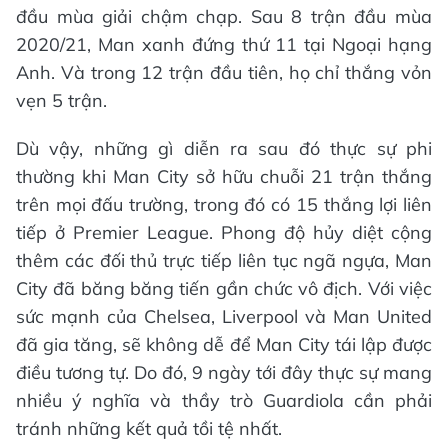
đầu mùa giải chậm chạp. Sau 8 trận đầu mùa
2020/21, Man xanh đứng thứ 11 tại Ngoại hạng
Anh. Và trong 12 trận đầu tiên, họ chỉ thắng vỏn
vẹn 5 trận.
Dù vậy, những gì diễn ra sau đó thực sự phi
thường khi Man City sở hữu chuỗi 21 trận thắng
trên mọi đấu trường, trong đó có 15 thắng lợi liên
tiếp ở Premier League. Phong độ hủy diệt cộng
thêm các đối thủ trực tiếp liên tục ngã ngựa, Man
City đã băng băng tiến gần chức vô địch. Với việc
sức mạnh của Chelsea, Liverpool và Man United
đã gia tăng, sẽ không dễ để Man City tái lập được
điều tương tự. Do đó, 9 ngày tới đây thực sự mang
nhiều ý nghĩa và thầy trò Guardiola cần phải
tránh những kết quả tồi tệ nhất.