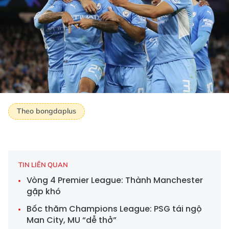
Theo bongdaplus
TIN LIÊN QUAN
Vòng 4 Premier League: Thành Manchester
gặp khó
Bốc thăm Champions League: PSG tái ngộ
Man City, MU “dễ thở”