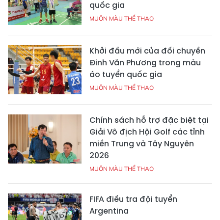
quốc gia
MUÔN MÀU THỂ THAO
Khởi đầu mới của đối chuyền
Đinh Văn Phương trong màu
áo tuyển quốc gia
MUÔN MÀU THỂ THAO
Chính sách hỗ trợ đặc biệt tại
Giải Vô địch Hội Golf các tỉnh
miền Trung và Tây Nguyên
2026
MUÔN MÀU THỂ THAO
FIFA điều tra đội tuyển
Argentina