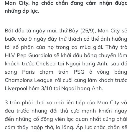
Man City, họ chắc chắn đang cảm nhận được
những áp lực.
Bắt đầu từ ngày mai, thứ Bảy (25/9), Man City sẽ
bước vào 9 ngày đầy thử thách có thể ảnh hưởng
tới số phận của họ trong cả mùa giải. Thầy trò
HLV Pep Guardiola sẽ khởi đầu bằng chuyến làm
khách trước Chelsea tại Ngoại hạng Anh, sau đó
sang Paris chạm trán PSG ở vòng bảng
Champions League, rồi cuối cùng làm khách trước
Liverpool hôm 3/10 tại Ngoại hạng Anh.
3 trận phải chơi xa nhà liên tiếp của Man City và
đều trước những đối thủ cực mạnh khiến ngay
đến những cổ động viên lạc quan nhất cũng phải
cảm thấy ngộp thở, lo lắng. Áp lực chắc chắn sẽ