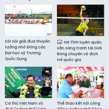
Sôi nôi giải đua thuyền
Hà Tĩnh luyện quân,
tưởng nhớ Đông các
sẵn sàng tranh tài Giải
Đại học sỹ Trương
Bóng chuyền vô địch
Quốc Dụng
trẻ quốc gia
Cơ thủ Việt Nam vô
Thể thao kết nối cộng