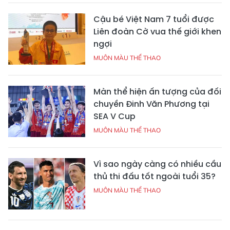
Cậu bé Việt Nam 7 tuổi được
Liên đoàn Cờ vua thế giới khen
ngợi
MUÔN MÀU THỂ THAO
Màn thể hiện ấn tượng của đối
chuyền Đinh Văn Phương tại
SEA V Cup
MUÔN MÀU THỂ THAO
Vì sao ngày càng có nhiều cầu
thủ thi đấu tốt ngoài tuổi 35?
MUÔN MÀU THỂ THAO