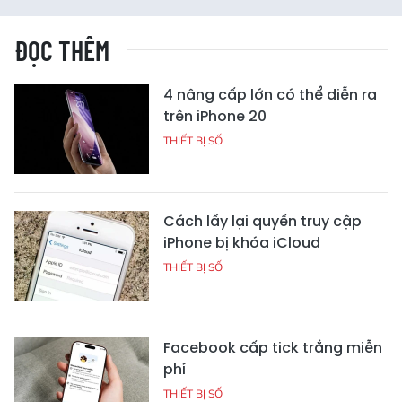
ĐỌC THÊM
4 nâng cấp lớn có thể diễn ra
trên iPhone 20
THIẾT BỊ SỐ
Cách lấy lại quyền truy cập
iPhone bị khóa iCloud
THIẾT BỊ SỐ
Facebook cấp tick trắng miễn
phí
THIẾT BỊ SỐ