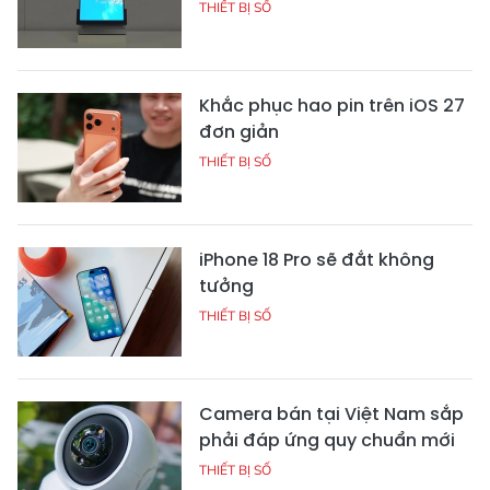
THIẾT BỊ SỐ
Khắc phục hao pin trên iOS 27
đơn giản
THIẾT BỊ SỐ
iPhone 18 Pro sẽ đắt không
tưởng
THIẾT BỊ SỐ
Camera bán tại Việt Nam sắp
phải đáp ứng quy chuẩn mới
THIẾT BỊ SỐ