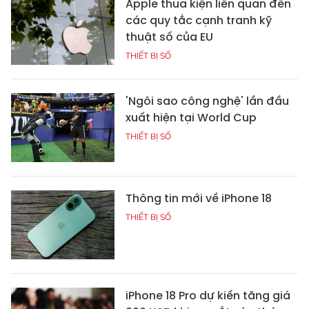
Apple thua kiện liên quan đến
các quy tắc cạnh tranh kỹ
thuật số của EU
THIẾT BỊ SỐ
'Ngôi sao công nghệ' lần đầu
xuất hiện tại World Cup
THIẾT BỊ SỐ
Thông tin mới về iPhone 18
THIẾT BỊ SỐ
iPhone 18 Pro dự kiến tăng giá