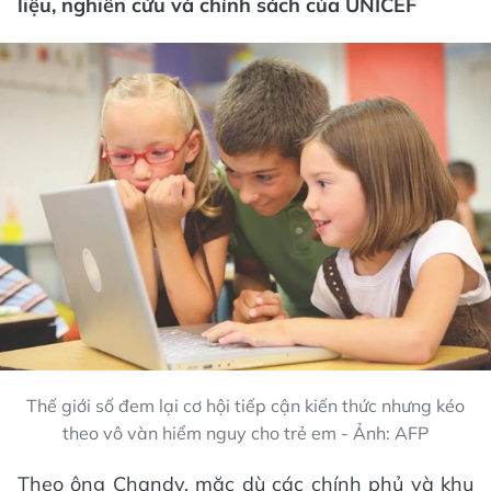
liệu, nghiên cứu và chính sách của UNICEF
Thế giới số đem lại cơ hội tiếp cận kiến thức nhưng kéo
theo vô vàn hiểm nguy cho trẻ em - Ảnh: AFP
Theo ông Chandy, mặc dù các chính phủ và khu