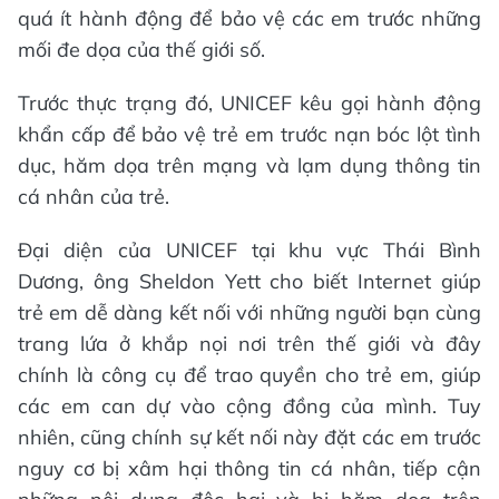
quá ít hành động để bảo vệ các em trước những
mối đe dọa của thế giới số.
Trước thực trạng đó, UNICEF kêu gọi hành động
khẩn cấp để bảo vệ trẻ em trước nạn bóc lột tình
dục, hăm dọa trên mạng và lạm dụng thông tin
cá nhân của trẻ.
Đại diện của UNICEF tại khu vực Thái Bình
Dương, ông Sheldon Yett cho biết Internet giúp
trẻ em dễ dàng kết nối với những người bạn cùng
trang lứa ở khắp nọi nơi trên thế giới và đây
chính là công cụ để trao quyền cho trẻ em, giúp
các em can dự vào cộng đồng của mình. Tuy
nhiên, cũng chính sự kết nối này đặt các em trước
nguy cơ bị xâm hại thông tin cá nhân, tiếp cận