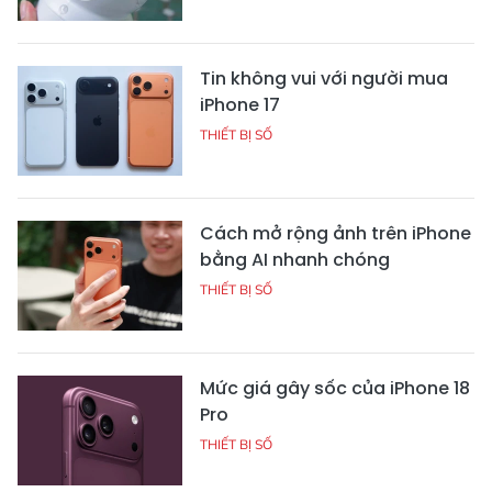
Tin không vui với người mua
iPhone 17
THIẾT BỊ SỐ
Cách mở rộng ảnh trên iPhone
bằng AI nhanh chóng
THIẾT BỊ SỐ
Mức giá gây sốc của iPhone 18
Pro
THIẾT BỊ SỐ