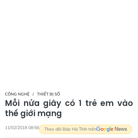
CÔNG NGHỆ
THIẾT BỊ SỐ
Mỗi nửa giây có 1 trẻ em vào
thế giới mạng
11/02/2018 08:56
Theo dõi Báo Hà Tĩnh trên