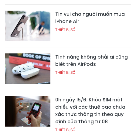
Tin vui cho người muốn mua
iPhone Air
THIẾT BỊ SỐ
Tính năng không phải ai cũng
biết trên AirPods
THIẾT BỊ SỐ
0h ngày 15/6: Khóa SIM một
chiều với các thuê bao chưa
xác thực thông tin theo quy
định của Thông tư 08
THIẾT BỊ SỐ