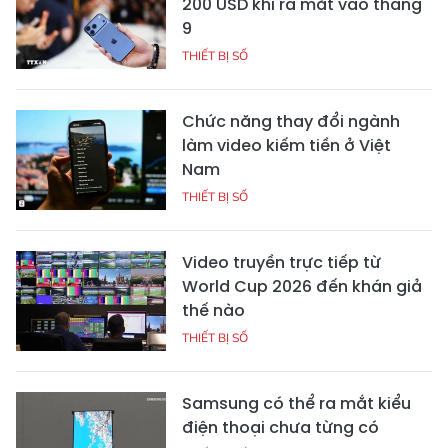
200 USD khi ra mắt vào tháng
9
THIẾT BỊ SỐ
Chức năng thay đổi ngành
làm video kiếm tiền ở Việt
Nam
THIẾT BỊ SỐ
Video truyền trực tiếp từ
World Cup 2026 đến khán giả
thế nào
THIẾT BỊ SỐ
Samsung có thể ra mắt kiểu
điện thoại chưa từng có