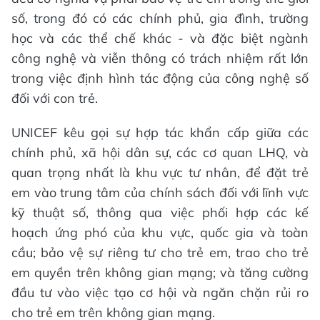
số, trong đó có các chính phủ, gia đình, trường
học và các thể chế khác - và đặc biệt ngành
công nghệ và viễn thông có trách nhiệm rất lớn
trong việc định hình tác động của công nghệ số
đối với con trẻ.
UNICEF kêu gọi sự hợp tác khẩn cấp giữa các
chính phủ, xã hội dân sự, các cơ quan LHQ, và
quan trọng nhất là khu vực tư nhân, để đặt trẻ
em vào trung tâm của chính sách đối với lĩnh vực
kỹ thuật số, thông qua việc phối hợp các kế
hoạch ứng phó của khu vực, quốc gia và toàn
cầu; bảo vệ sự riêng tư cho trẻ em, trao cho trẻ
em quyền trên không gian mạng; và tăng cường
đầu tư vào việc tạo cơ hội và ngăn chặn rủi ro
cho trẻ em trên không gian mạng.