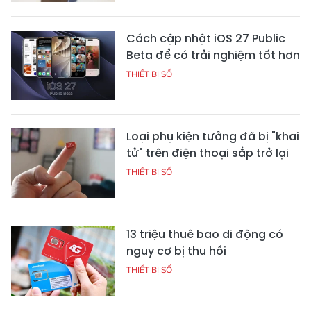
Cách cập nhật iOS 27 Public
Beta để có trải nghiệm tốt hơn
THIẾT BỊ SỐ
Loại phụ kiện tưởng đã bị "khai
tử" trên điện thoại sắp trở lại
THIẾT BỊ SỐ
13 triệu thuê bao di động có
nguy cơ bị thu hồi
THIẾT BỊ SỐ