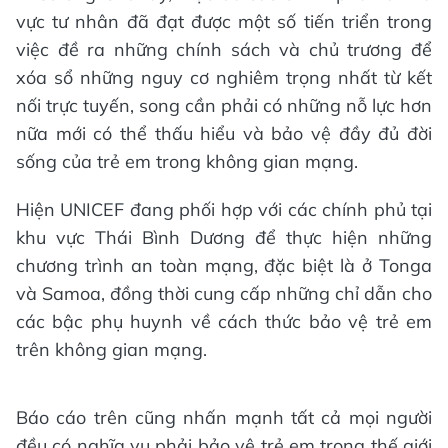
vực tư nhân đã đạt được một số tiến triển trong
việc đề ra những chính sách và chủ trương để
xóa sổ những nguy cơ nghiêm trọng nhất từ kết
nối trực tuyến, song cần phải có những nỗ lực hơn
nữa mới có thể thấu hiểu và bảo vệ đầy đủ đời
sống của trẻ em trong không gian mạng.
Hiện UNICEF đang phối hợp với các chính phủ tại
khu vực Thái Bình Dương để thực hiện những
chương trình an toàn mạng, đặc biệt là ở Tonga
và Samoa, đồng thời cung cấp những chỉ dẫn cho
các bậc phụ huynh về cách thức bảo vệ trẻ em
trên không gian mạng.
Báo cáo trên cũng nhấn mạnh tất cả mọi người
đều có nghĩa vụ phải bảo vệ trẻ em trong thế giới