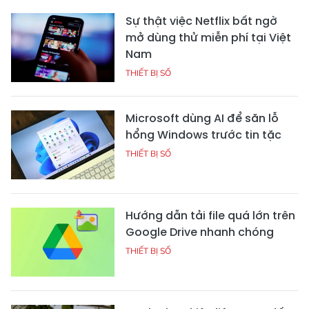
Sự thật việc Netflix bất ngờ
mở dùng thử miễn phí tại Việt
Nam
THIẾT BỊ SỐ
Microsoft dùng AI để săn lỗ
hổng Windows trước tin tặc
THIẾT BỊ SỐ
Hướng dẫn tải file quá lớn trên
Google Drive nhanh chóng
THIẾT BỊ SỐ