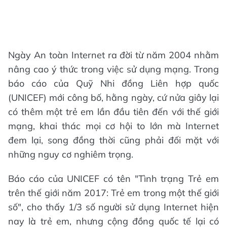
Ngày An toàn Internet ra đời từ năm 2004 nhằm
nâng cao ý thức trong việc sử dụng mạng. Trong
báo cáo của Quỹ Nhi đồng Liên hợp quốc
(UNICEF) mới công bố, hằng ngày, cứ nửa giây lại
có thêm một trẻ em lần đầu tiên đến với thế giới
mạng, khai thác mọi cơ hội to lớn mà Internet
đem lại, song đồng thời cũng phải đối mặt với
những nguy cơ nghiêm trọng.
Báo cáo của UNICEF có tên "Tình trạng Trẻ em
trên thế giới năm 2017: Trẻ em trong một thế giới
số", cho thấy 1/3 số người sử dụng Internet hiện
nay là trẻ em, nhưng cộng đồng quốc tế lại có