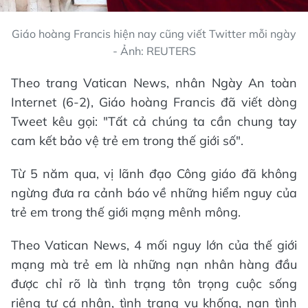
Giáo hoàng Francis hiện nay cũng viết Twitter mỗi ngày
- Ảnh: REUTERS
Theo trang Vatican News, nhân Ngày An toàn
Internet (6-2), Giáo hoàng Francis đã viết dòng
Tweet kêu gọi: "Tất cả chúng ta cần chung tay
cam kết bảo vệ trẻ em trong thế giới số".
Từ 5 năm qua, vị lãnh đạo Công giáo đã không
ngừng đưa ra cảnh báo về những hiểm nguy của
trẻ em trong thế giới mạng mênh mông.
Theo Vatican News, 4 mối nguy lớn của thế giới
mạng mà trẻ em là những nạn nhân hàng đầu
được chỉ rõ là tình trạng tôn trọng cuộc sống
riêng tư cá nhân, tình trạng vu khống, nạn tình