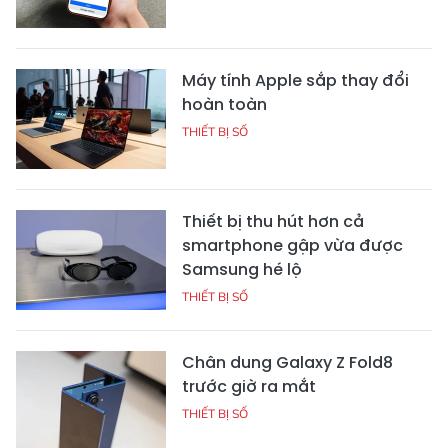
Máy tính Apple sắp thay đổi
hoàn toàn
THIẾT BỊ SỐ
Thiết bị thu hút hơn cả
smartphone gập vừa được
Samsung hé lộ
THIẾT BỊ SỐ
Chân dung Galaxy Z Fold8
trước giờ ra mắt
THIẾT BỊ SỐ