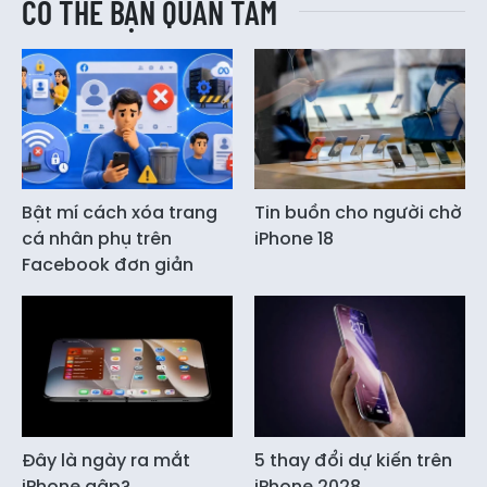
CÓ THỂ BẠN QUAN TÂM
Bật mí cách xóa trang
Tin buồn cho người chờ
cá nhân phụ trên
iPhone 18
Facebook đơn giản
Đây là ngày ra mắt
5 thay đổi dự kiến trên
iPhone gập?
iPhone 2028