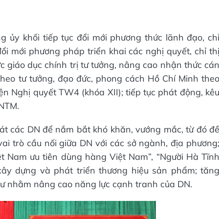
ủy khối tiếp tục đổi mới phương thức lãnh đạo, ch
ổi mới phương pháp triển khai các nghị quyết, chỉ th
c giáo dục chính trị tư tưởng, nâng cao nhận thức cá
heo tư tưởng, đạo đức, phong cách Hồ Chí Minh the
ện Nghị quyết TW4 (khóa XII); tiếp tục phát động, kê
 NTM.
át các DN để nắm bắt khó khăn, vướng mắc, từ đó đ
 vai trò cầu nối giữa DN với các sở ngành, địa phương
ệt Nam ưu tiên dùng hàng Việt Nam”, “Người Hà Tĩn
 xây dựng và phát triển thương hiệu sản phẩm; tăn
u tư nhằm nâng cao năng lực cạnh tranh của DN.