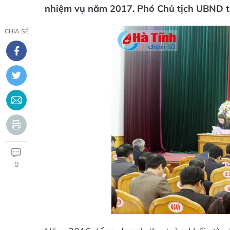
nhiệm vụ năm 2017. Phó Chủ tịch UBND tỉ
CHIA SẺ
0