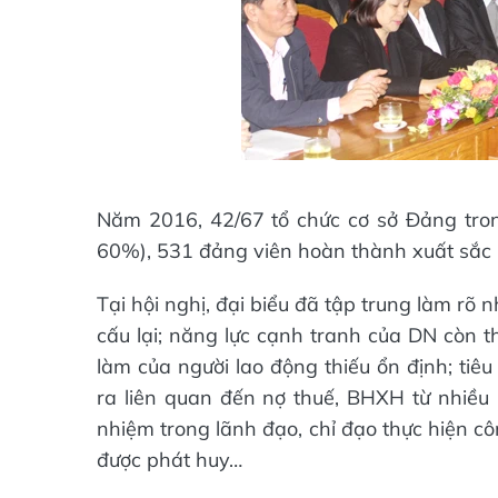
Năm 2016, 42/67 tổ chức cơ sở Đảng tro
60%), 531 đảng viên hoàn thành xuất sắc 
Tại hội nghị, đại biểu đã tập trung làm rõ
cấu lại; năng lực cạnh tranh của DN còn t
làm của người lao động thiếu ổn định; tiê
ra liên quan đến nợ thuế, BHXH từ nhiều n
nhiệm trong lãnh đạo, chỉ đạo thực hiện cô
được phát huy…