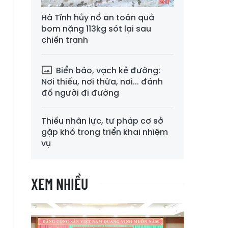
Hà Tĩnh hủy nổ an toàn quả
bom nặng 113kg sót lại sau
chiến tranh
Biển báo, vạch kẻ đường:
Nơi thiếu, nơi thừa, nơi... đánh
đố người đi đường
Thiếu nhân lực, tư pháp cơ sở
gặp khó trong triển khai nhiệm
vụ
XEM NHIỀU