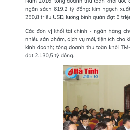
Năm 2016, tổng doanh thu toàn khối ước đạ
ngân sách 619,2 tỷ đồng; kim ngạch xuất
250,8 triệu USD, lương bình quân đạt 6 triệ
Các đơn vị khối tài chính - ngân hàng ch
nhiều sản phẩm, dịch vụ mới, tiện ích cho 
kinh doanh; tổng doanh thu toàn khối TM
đạt 2.130,5 tỷ đồng.