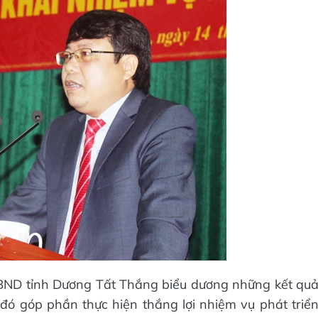
 UBND tỉnh Dương Tất Thắng biểu dương những kết qu
ừ đó góp phần thực hiện thắng lợi nhiệm vụ phát triể