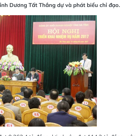
nh Dương Tất Thắng dự và phát biểu chỉ đạo.