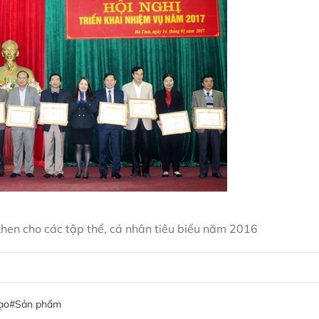
khen cho các tập thể, cá nhân tiêu biểu năm 2016
ạo
#Sản phẩm