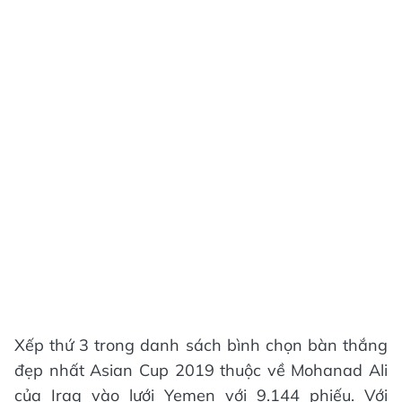
Xếp thứ 3 trong danh sách bình chọn bàn thắng
đẹp nhất Asian Cup 2019 thuộc về Mohanad Ali
của Iraq vào lưới Yemen với 9.144 phiếu. Với