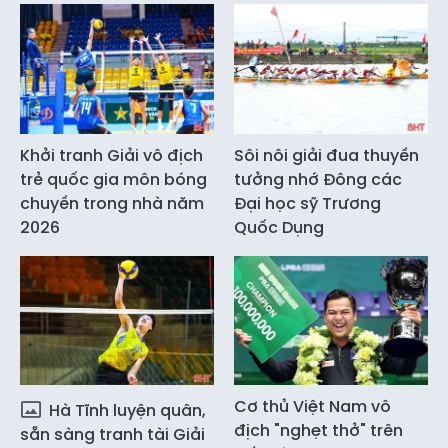
Khởi tranh Giải vô địch
Sôi nôi giải đua thuyền
trẻ quốc gia môn bóng
tưởng nhớ Đông các
chuyền trong nhà năm
Đại học sỹ Trương
2026
Quốc Dụng
Cơ thủ Việt Nam vô
Hà Tĩnh luyện quân,
địch "nghẹt thở" trên
sẵn sàng tranh tài Giải