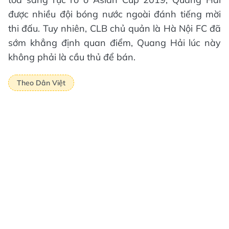
được nhiều đội bóng nước ngoài đánh tiếng mời
thi đấu. Tuy nhiên, CLB chủ quản là Hà Nội FC đã
sớm khẳng định quan điểm, Quang Hải lúc này
không phải là cầu thủ để bán.
Theo Dân Việt