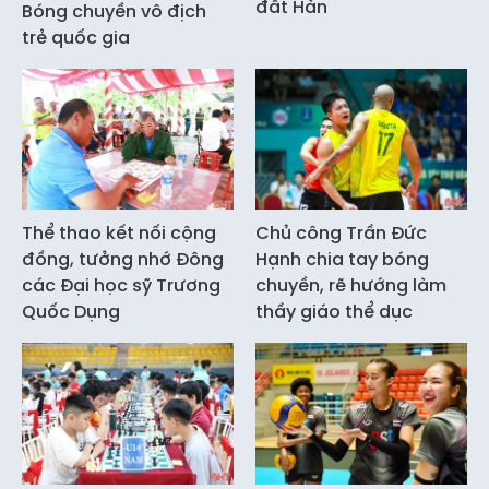
đất Hàn
Bóng chuyền vô địch
trẻ quốc gia
Thể thao kết nối cộng
Chủ công Trần Đức
đồng, tưởng nhớ Đông
Hạnh chia tay bóng
các Đại học sỹ Trương
chuyền, rẽ hướng làm
Quốc Dụng
thầy giáo thể dục