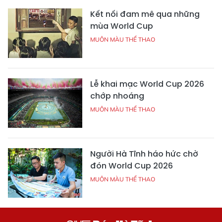
Kết nối đam mê qua những
mùa World Cup
MUÔN MÀU THỂ THAO
Lễ khai mạc World Cup 2026
chớp nhoáng
MUÔN MÀU THỂ THAO
Người Hà Tĩnh háo hức chờ
đón World Cup 2026
MUÔN MÀU THỂ THAO