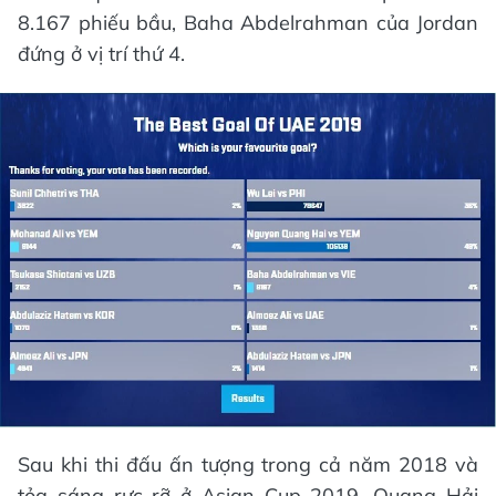
8.167 phiếu bầu, Baha Abdelrahman của Jordan
đứng ở vị trí thứ 4.
Sau khi thi đấu ấn tượng trong cả năm 2018 và
tỏa sáng rực rỡ ở Asian Cup 2019, Quang Hải