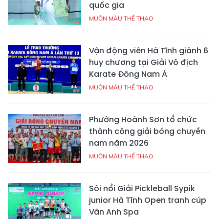
quốc gia
MUÔN MÀU THỂ THAO
Vận động viên Hà Tĩnh giành 6
huy chương tại Giải Vô địch
Karate Đông Nam Á
MUÔN MÀU THỂ THAO
Phường Hoành Sơn tổ chức
thành công giải bóng chuyền
nam năm 2026
MUÔN MÀU THỂ THAO
Sôi nổi Giải Pickleball Sypik
junior Hà Tĩnh Open tranh cúp
Vân Anh Spa