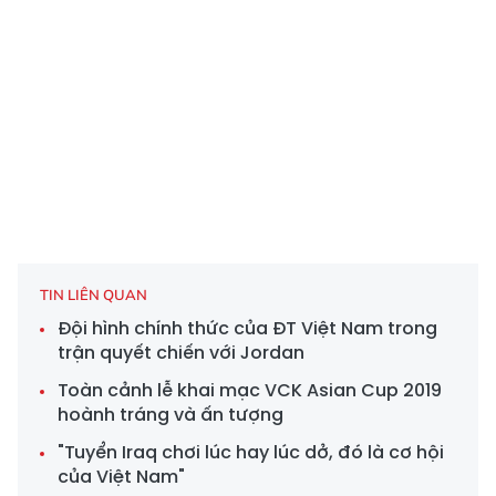
TIN LIÊN QUAN
Đội hình chính thức của ĐT Việt Nam trong
trận quyết chiến với Jordan
Toàn cảnh lễ khai mạc VCK Asian Cup 2019
hoành tráng và ấn tượng
"Tuyển Iraq chơi lúc hay lúc dở, đó là cơ hội
của Việt Nam"