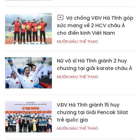
Vợ chồng VĐV Hà Tĩnh góp
sức mang về 2 HCV châu Á
cho điền kinh Việt Nam
MUÔN MÀU THỂ THAO
Nữ võ sĩ Hà Tĩnh giành 2 huy
chương tại giải karate châu Á
MUÔN MÀU THỂ THAO
VĐV Hà Tĩnh giành 15 huy
chương tại Giải Pencak Silat
trẻ quốc gia
MUÔN MÀU THỂ THAO