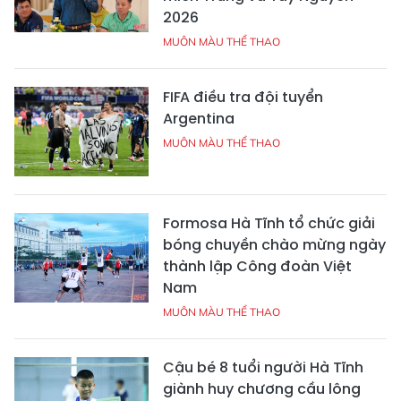
2026
MUÔN MÀU THỂ THAO
FIFA điều tra đội tuyển
Argentina
MUÔN MÀU THỂ THAO
Formosa Hà Tĩnh tổ chức giải
bóng chuyền chào mừng ngày
thành lập Công đoàn Việt
Nam
MUÔN MÀU THỂ THAO
Cậu bé 8 tuổi người Hà Tĩnh
giành huy chương cầu lông