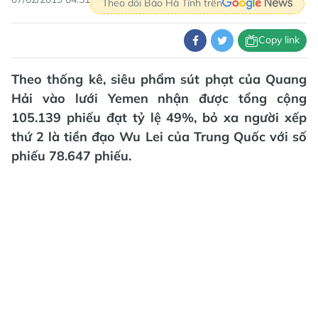
Theo dõi Báo Hà Tĩnh trên
Copy link
Theo thống kê, siêu phẩm sút phạt của Quang
Hải vào lưới Yemen nhận được tổng cộng
105.139 phiếu đạt tỷ lệ 49%, bỏ xa người xếp
thứ 2 là tiền đạo Wu Lei của Trung Quốc với số
phiếu 78.647 phiếu.