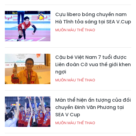
Cựu libero bóng chuyền nam
Hà Tĩnh tỏa sáng tại SEA V.Cup
MUÔN MÀU THỂ THAO
Cậu bé Việt Nam 7 tuổi được
Liên đoàn Cờ vua thế giới khen
ngợi
MUÔN MÀU THỂ THAO
Màn thể hiện ấn tượng của đối
chuyền Đinh Văn Phương tại
SEA V Cup
MUÔN MÀU THỂ THAO