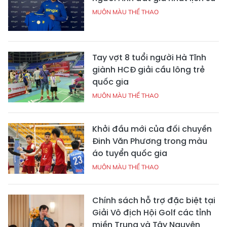
MUÔN MÀU THỂ THAO
Tay vợt 8 tuổi người Hà Tĩnh
giành HCĐ giải cầu lông trẻ
quốc gia
MUÔN MÀU THỂ THAO
Khởi đầu mới của đối chuyền
Đinh Văn Phương trong màu
áo tuyển quốc gia
MUÔN MÀU THỂ THAO
Chính sách hỗ trợ đặc biệt tại
Giải Vô địch Hội Golf các tỉnh
miền Trung và Tây Nguyên