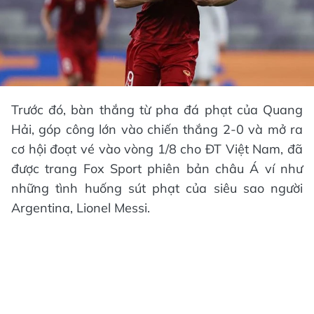
Trước đó, bàn thắng từ pha đá phạt của Quang
Hải, góp công lớn vào chiến thắng 2-0 và mở ra
cơ hội đoạt vé vào vòng 1/8 cho ĐT Việt Nam, đã
được trang Fox Sport phiên bản châu Á ví như
những tình huống sút phạt của siêu sao người
Argentina, Lionel Messi.