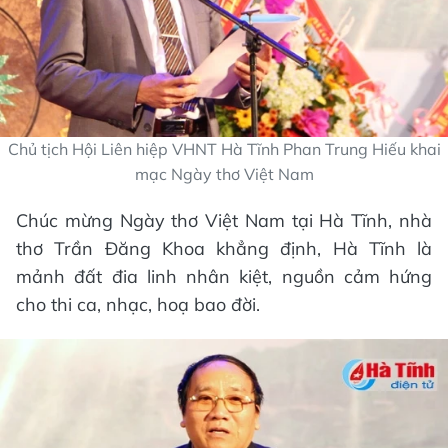
Chủ tịch Hội Liên hiệp VHNT Hà Tĩnh Phan Trung Hiếu khai
mạc Ngày thơ Việt Nam
Chúc mừng Ngày thơ Việt Nam tại Hà Tĩnh, nhà
thơ Trần Đăng Khoa khẳng định, Hà Tĩnh là
mảnh đất đia linh nhân kiệt, nguồn cảm hứng
cho thi ca, nhạc, hoạ bao đời.