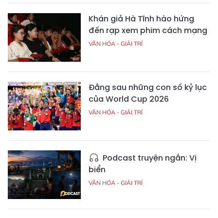
Khán giả Hà Tĩnh hào hứng
đến rạp xem phim cách mạng
VĂN HÓA - GIẢI TRÍ
Đằng sau những con số kỷ lục
của World Cup 2026
VĂN HÓA - GIẢI TRÍ
Podcast truyện ngắn: Vị
biển
VĂN HÓA - GIẢI TRÍ