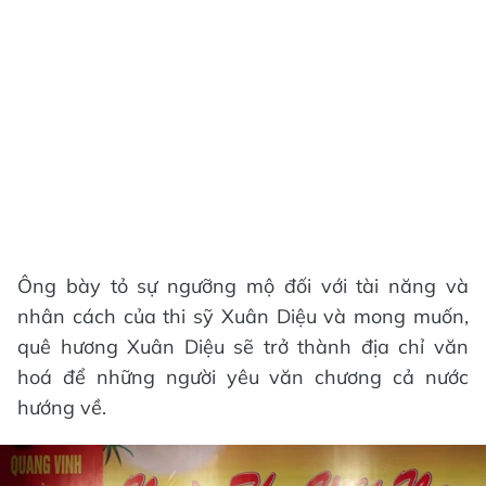
Ông bày tỏ sự ngưỡng mộ đối với tài năng và
nhân cách của thi sỹ Xuân Diệu và mong muốn,
quê hương Xuân Diệu sẽ trở thành địa chỉ văn
hoá để những người yêu văn chương cả nước
hướng về.