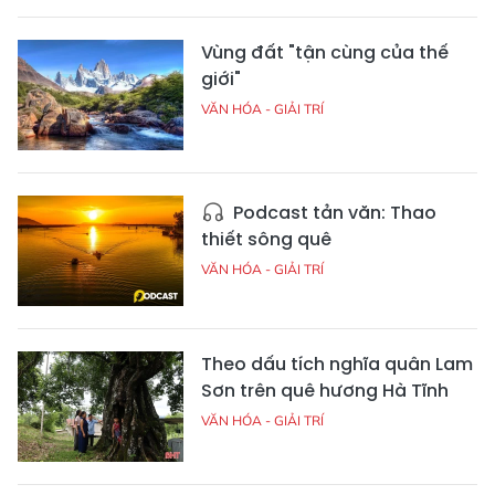
Vùng đất "tận cùng của thế
giới"
VĂN HÓA - GIẢI TRÍ
Podcast tản văn: Thao
thiết sông quê
VĂN HÓA - GIẢI TRÍ
Theo dấu tích nghĩa quân Lam
Sơn trên quê hương Hà Tĩnh
VĂN HÓA - GIẢI TRÍ