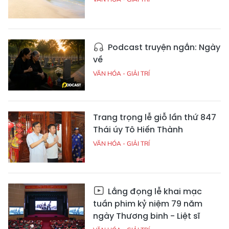
Podcast truyện ngắn: Ngày
về
VĂN HÓA - GIẢI TRÍ
Trang trọng lễ giỗ lần thứ 847
Thái úy Tô Hiến Thành
VĂN HÓA - GIẢI TRÍ
Lắng đọng lễ khai mạc
tuần phim kỷ niệm 79 năm
ngày Thương binh - Liệt sĩ