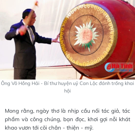
Ông Võ Hồng Hải - Bí thư huyện uỷ Can Lộc đánh trống khai
hội
Mong rằng, ngày thơ là nhịp cầu nối tác giả, tác
phẩm và công chúng, bạn đọc, khơi gợi nỗi khát
khao vươn tới cõi chân - thiện - mỹ.