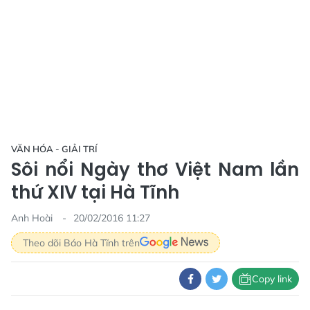
VĂN HÓA - GIẢI TRÍ
Sôi nổi Ngày thơ Việt Nam lần
thứ XIV tại Hà Tĩnh
Anh Hoài
20/02/2016 11:27
Theo dõi Báo Hà Tĩnh trên
Copy link