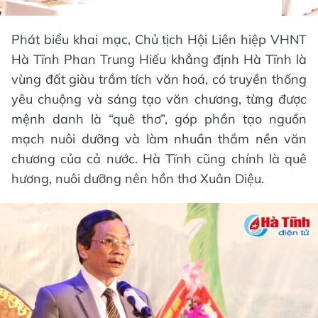
Phát biểu khai mạc, Chủ tịch Hội Liên hiệp VHNT
Hà Tĩnh Phan Trung Hiếu khẳng định Hà Tĩnh là
vùng đất giàu trầm tích văn hoá, có truyền thống
yêu chuộng và sáng tạo văn chương, từng được
mệnh danh là “quê thơ”, góp phần tạo nguồn
mạch nuôi dưỡng và làm nhuần thắm nền văn
chương của cả nước. Hà Tĩnh cũng chính là quê
hương, nuôi dưỡng nên hồn thơ Xuân Diệu.