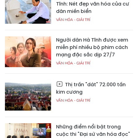
Tĩnh: Nét đẹp văn hóa của cư
dân miền biển
VĂN HÓA - GIẢI TRÍ
Người dân Hà Tĩnh được xem
miễn phí nhiều bộ phim cách
mạng đặc sắc dịp 27/7
VĂN HÓA - GIẢI TRÍ
Thị trấn "dát" 72.000 tấn
kim cương
VĂN HÓA - GIẢI TRÍ
Những điểm nổi bật trong
cuộc thi "Đại sứ văn hóa đọc"