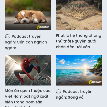
Phát lộ hệ thống phòng
Podcast truyện
thủ thời Nguyễn dưới
ngắn: Cún con nghịch
chân đèo Hải Vân
ngợm
Món ăn quen thuộc của
Podcast truyện
Việt Nam bất ngờ xuất
ngắn: Sóng vỗ
hiện trong bom tấn