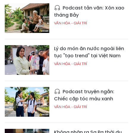
Podcast tản văn: Xôn xao
tháng Bảy
VĂN HÓA - GIẢI TRÍ
Lý do món ăn nước ngoài liên
tục "tạo trend" tại Việt Nam
VĂN HÓA - GIẢI TRÍ
Podcast truyện ngắn:
Chiếc cặp tóc màu xanh
VĂN HÓA - GIẢI TRÍ
Không nhận ra Sa Pa thời du