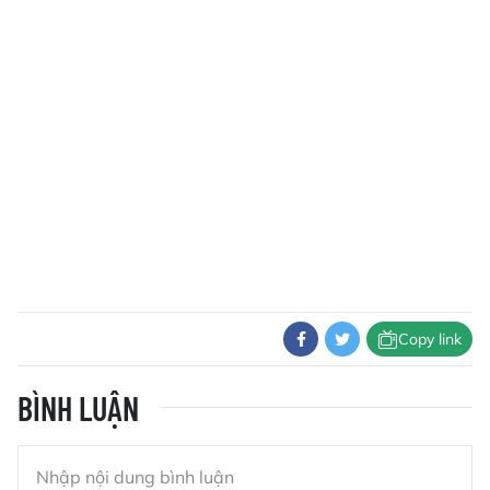
Copy link
BÌNH LUẬN