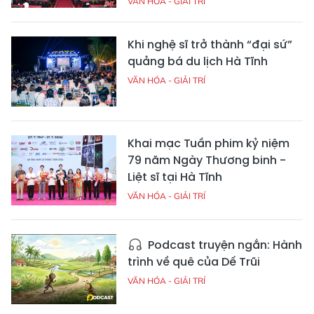
VĂN HÓA - GIẢI TRÍ
Khi nghệ sĩ trở thành “đại sứ”
quảng bá du lịch Hà Tĩnh
VĂN HÓA - GIẢI TRÍ
Khai mạc Tuần phim kỷ niệm
79 năm Ngày Thương binh -
Liệt sĩ tại Hà Tĩnh
VĂN HÓA - GIẢI TRÍ
Podcast truyện ngắn: Hành
trình về quê của Dế Trũi
VĂN HÓA - GIẢI TRÍ