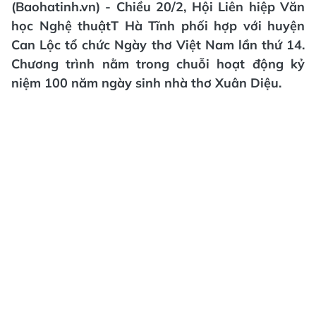
(Baohatinh.vn) - Chiều 20/2, Hội Liên hiệp Văn
học Nghệ thuậtT Hà Tĩnh phối hợp với huyện
Can Lộc tổ chức Ngày thơ Việt Nam lần thứ 14.
Chương trình nằm trong chuỗi hoạt động kỷ
niệm 100 năm ngày sinh nhà thơ Xuân Diệu.