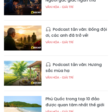
Người gác giấc ngàn thu
VĂN HÓA - GIẢI TRÍ
Podcast tản văn: Đồng đội
ơi, các anh đã trở về!
VĂN HÓA - GIẢI TRÍ
Podcast tản văn: Hương
sắc mùa hạ
VĂN HÓA - GIẢI TRÍ
Phú Quốc trong top 10 đảo
được quan tâm nhất thế giới
VĂN HÓA - GIẢI TRÍ