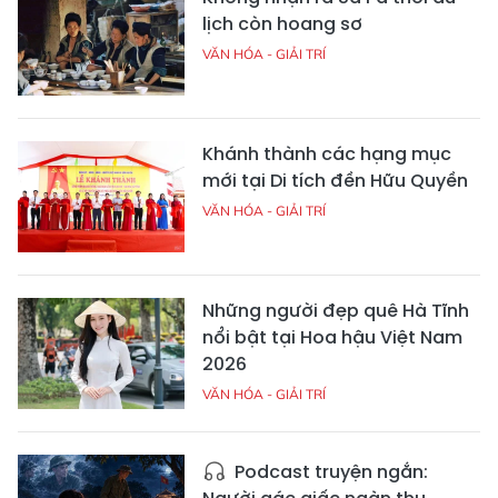
lịch còn hoang sơ
VĂN HÓA - GIẢI TRÍ
Khánh thành các hạng mục
mới tại Di tích đền Hữu Quyền
VĂN HÓA - GIẢI TRÍ
Những người đẹp quê Hà Tĩnh
nổi bật tại Hoa hậu Việt Nam
2026
VĂN HÓA - GIẢI TRÍ
Podcast truyện ngắn: