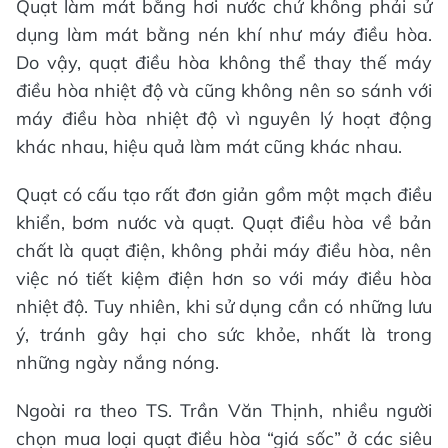
Quạt làm mát bằng hơi nước chứ không phải sử
dụng làm mát bằng nén khí như máy điều hòa.
Do vậy, quạt điều hòa không thể thay thế máy
điều hòa nhiệt độ và cũng không nên so sánh với
máy điều hòa nhiệt độ vì nguyên lý hoạt động
khác nhau, hiệu quả làm mát cũng khác nhau.
Quạt có cấu tạo rất đơn giản gồm một mạch điều
khiển, bơm nước và quạt. Quạt điều hòa về bản
chất là quạt điện, không phải máy điều hòa, nên
việc nó tiết kiệm điện hơn so với máy điều hòa
nhiệt độ. Tuy nhiên, khi sử dụng cần có những lưu
ý, tránh gây hại cho sức khỏe, nhất là trong
những ngày nắng nóng.
Ngoài ra theo TS. Trần Văn Thịnh, nhiều người
chọn mua loại quạt điều hòa “giá sốc” ở các siêu