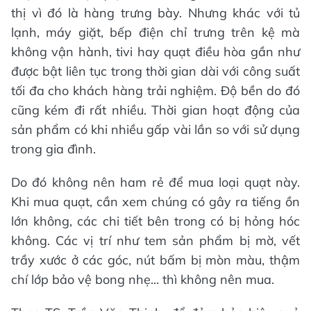
thị vì đó là hàng trưng bày. Nhưng khác với tủ
lạnh, máy giặt, bếp điện chỉ trưng trên kệ mà
không vận hành, tivi hay quạt điều hòa gần như
được bật liên tục trong thời gian dài với công suất
tối đa cho khách hàng trải nghiệm. Độ bền do đó
cũng kém đi rất nhiều. Thời gian hoạt động của
sản phẩm có khi nhiều gấp vài lần so với sử dụng
trong gia đình.
Do đó không nên ham rẻ để mua loại quạt này.
Khi mua quạt, cần xem chúng có gây ra tiếng ồn
lớn không, các chi tiết bên trong có bị hỏng hóc
không. Các vị trí như tem sản phẩm bị mờ, vết
trầy xước ở các góc, nút bấm bị mòn màu, thậm
chí lớp bảo vệ bong nhẹ... thì không nên mua.