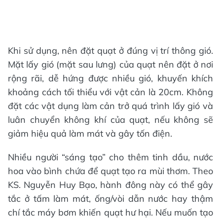
Khi sử dụng, nên đặt quạt ở đúng vị trí thông gió.
Mặt lấy gió (mặt sau lưng) của quạt nên đặt ở nơi
rộng rãi, dễ hứng được nhiều gió, khuyến khích
khoảng cách tối thiểu với vật cản là 20cm. Không
đặt các vật dụng làm cản trở quá trình lấy gió và
luân chuyển không khí của quạt, nếu không sẽ
giảm hiệu quả làm mát và gây tốn điện.
Nhiều người “sáng tạo” cho thêm tinh dầu, nước
hoa vào bình chứa để quạt tạo ra mùi thơm. Theo
KS. Nguyễn Huy Bạo, hành đông này có thể gây
tắc ở tấm làm mát, ống/vòi dẫn nước hay thậm
chí tắc máy bơm khiến quạt hư hại. Nếu muốn tạo