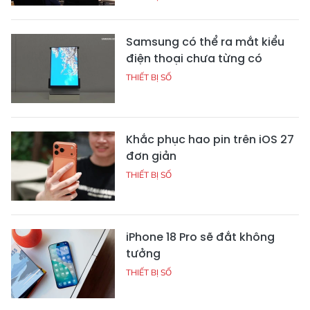
Samsung có thể ra mắt kiểu
điện thoại chưa từng có
THIẾT BỊ SỐ
Khắc phục hao pin trên iOS 27
đơn giản
THIẾT BỊ SỐ
iPhone 18 Pro sẽ đắt không
tưởng
THIẾT BỊ SỐ