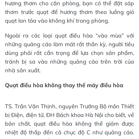
hương thơm cho căn phòng, bạn có thể đặt sáp
thơm trước quạt để hương thơm theo luồng gió
quạt lan tỏa vào không khí trong phòng.
Ngoài ra các loại quạt điều hòa “vào mùa” với
những quảng cáo làm mát rất thần kỳ, người tiêu
dùng phải rất cẩn trọng để lựa chọn sản phẩm,
tránh bị sa vào những quảng cáo trên trời của
nhà sản xuất.
Quạt điều hòa không thay thế máy điều hòa
TS. Trần Văn Thịnh, nguyên Trưởng Bộ môn Thiết
bị Điện, điện tử, ĐH Bách khoa Hà Nội cho biết, về
bản chất, quạt điều hòa không thể giảm được
nhiệt độ thấp đến cả chục độ C như quảng cáo.