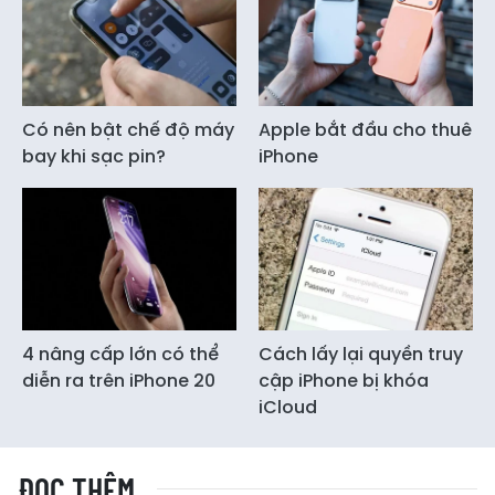
Có nên bật chế độ máy
Apple bắt đầu cho thuê
bay khi sạc pin?
iPhone
4 nâng cấp lớn có thể
Cách lấy lại quyền truy
diễn ra trên iPhone 20
cập iPhone bị khóa
iCloud
ĐỌC THÊM