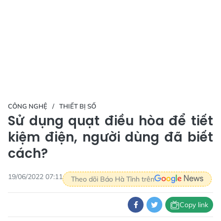
CÔNG NGHỆ
THIẾT BỊ SỐ
Sử dụng quạt điều hòa để tiết
kiệm điện, người dùng đã biết
cách?
19/06/2022 07:11
Theo dõi Báo Hà Tĩnh trên
Copy link