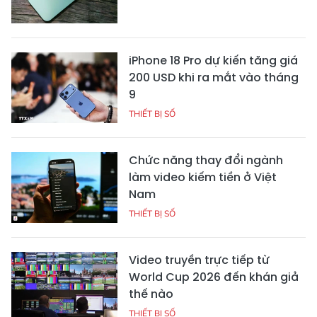
iPhone 18 Pro dự kiến tăng giá
200 USD khi ra mắt vào tháng
9
THIẾT BỊ SỐ
Chức năng thay đổi ngành
làm video kiếm tiền ở Việt
Nam
THIẾT BỊ SỐ
Video truyền trực tiếp từ
World Cup 2026 đến khán giả
thế nào
THIẾT BỊ SỐ