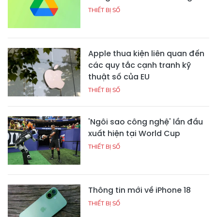
THIẾT BỊ SỐ
Apple thua kiện liên quan đến
các quy tắc cạnh tranh kỹ
thuật số của EU
THIẾT BỊ SỐ
'Ngôi sao công nghệ' lần đầu
xuất hiện tại World Cup
THIẾT BỊ SỐ
Thông tin mới về iPhone 18
THIẾT BỊ SỐ