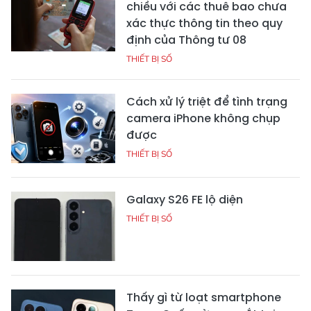
chiều với các thuê bao chưa
xác thực thông tin theo quy
định của Thông tư 08
THIẾT BỊ SỐ
Cách xử lý triệt để tình trạng
camera iPhone không chụp
được
THIẾT BỊ SỐ
Galaxy S26 FE lộ diện
THIẾT BỊ SỐ
Thấy gì từ loạt smartphone