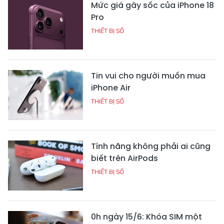
Mức giá gây sốc của iPhone 18
Pro
THIẾT BỊ SỐ
Tin vui cho người muốn mua
iPhone Air
THIẾT BỊ SỐ
Tính năng không phải ai cũng
biết trên AirPods
THIẾT BỊ SỐ
0h ngày 15/6: Khóa SIM một