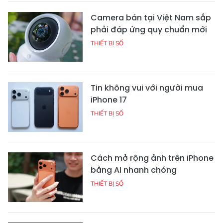
Camera bán tại Việt Nam sắp
phải đáp ứng quy chuẩn mới
THIẾT BỊ SỐ
Tin không vui với người mua
iPhone 17
THIẾT BỊ SỐ
Cách mở rộng ảnh trên iPhone
bằng AI nhanh chóng
THIẾT BỊ SỐ