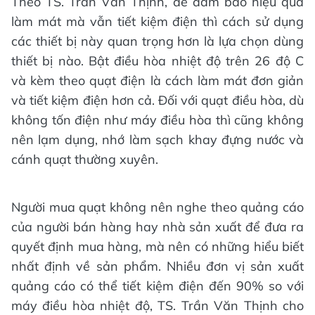
Theo TS. Trần Văn Thịnh, để đảm bảo hiệu quả
làm mát mà vẫn tiết kiệm điện thì cách sử dụng
các thiết bị này quan trọng hơn là lựa chọn dùng
thiết bị nào. Bật điều hòa nhiệt độ trên 26 độ C
và kèm theo quạt điện là cách làm mát đơn giản
và tiết kiệm điện hơn cả. Đối với quạt điều hòa, dù
không tốn điện như máy điều hòa thì cũng không
nên lạm dụng, nhớ làm sạch khay đựng nước và
cánh quạt thường xuyên.
Người mua quạt không nên nghe theo quảng cáo
của người bán hàng hay nhà sản xuất để đưa ra
quyết định mua hàng, mà nên có những hiểu biết
nhất định về sản phẩm. Nhiều đơn vị sản xuất
quảng cáo có thể tiết kiệm điện đến 90% so với
máy điều hòa nhiệt độ, TS. Trần Văn Thịnh cho