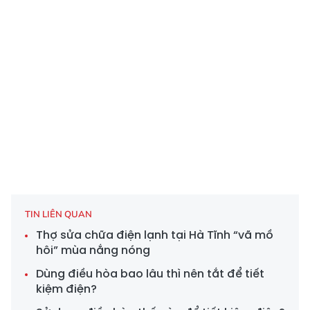
TIN LIÊN QUAN
Thợ sửa chữa điện lạnh tại Hà Tĩnh “vã mồ
hôi” mùa nắng nóng
Dùng điều hòa bao lâu thì nên tắt để tiết
kiệm điện?