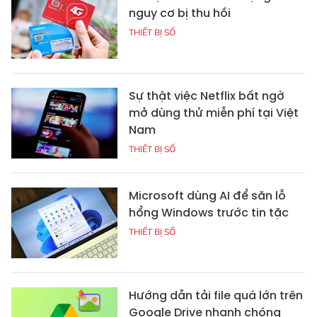
nguy cơ bị thu hồi
THIẾT BỊ SỐ
Sự thật việc Netflix bất ngờ
mở dùng thử miễn phí tại Việt
Nam
THIẾT BỊ SỐ
Microsoft dùng AI để săn lỗ
hổng Windows trước tin tặc
THIẾT BỊ SỐ
Hướng dẫn tải file quá lớn trên
Google Drive nhanh chóng