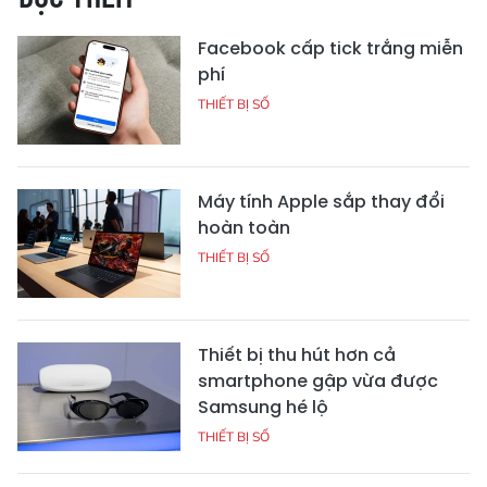
Facebook cấp tick trắng miễn
phí
THIẾT BỊ SỐ
Máy tính Apple sắp thay đổi
hoàn toàn
THIẾT BỊ SỐ
Thiết bị thu hút hơn cả
smartphone gập vừa được
Samsung hé lộ
THIẾT BỊ SỐ