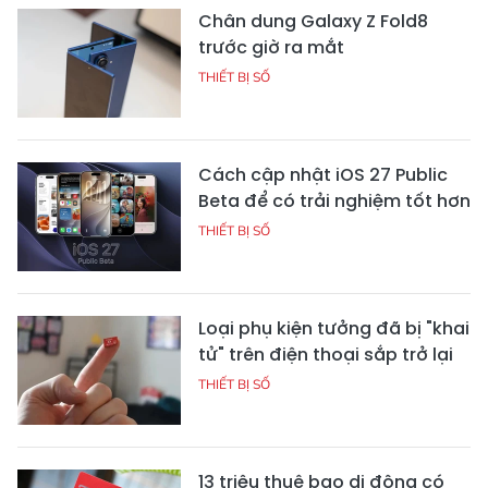
Chân dung Galaxy Z Fold8
trước giờ ra mắt
THIẾT BỊ SỐ
Cách cập nhật iOS 27 Public
Beta để có trải nghiệm tốt hơn
THIẾT BỊ SỐ
Loại phụ kiện tưởng đã bị "khai
tử" trên điện thoại sắp trở lại
THIẾT BỊ SỐ
13 triệu thuê bao di động có