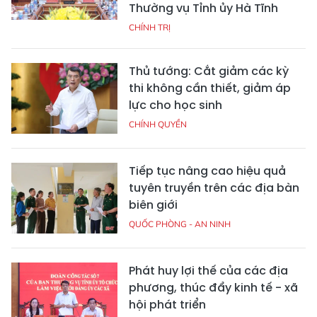
Thường vụ Tỉnh ủy Hà Tĩnh
CHÍNH TRỊ
Thủ tướng: Cắt giảm các kỳ
thi không cần thiết, giảm áp
lực cho học sinh
CHÍNH QUYỀN
Tiếp tục nâng cao hiệu quả
tuyên truyền trên các địa bàn
biên giới
QUỐC PHÒNG - AN NINH
Phát huy lợi thế của các địa
phương, thúc đẩy kinh tế - xã
hội phát triển