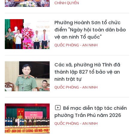
CHÍNH QUYỀN
Phường Hoành Sơn tổ chức
điểm "Ngày hội toàn dân bảo
vệ an ninh Tổ quốc"
QUỐC PHÒNG - AN NINH
Các xã, phường Hà Tĩnh đã
thành lập 827 tổ bảo vệ an
ninh trật tự
QUỐC PHÒNG - AN NINH
Bế mạc diễn tập tác chiến
phường Trần Phú năm 2026
QUỐC PHÒNG - AN NINH