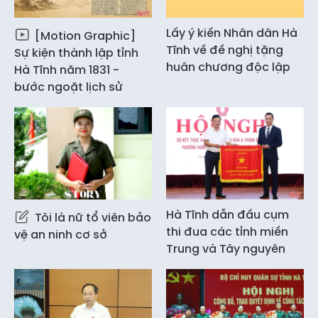
Lấy ý kiến Nhân dân Hà
[Motion Graphic]
Tĩnh về đề nghị tặng
Sự kiện thành lập tỉnh
huân chương độc lập
Hà Tĩnh năm 1831 -
bước ngoặt lịch sử
Hà Tĩnh dẫn đầu cụm
Tôi là nữ tổ viên bảo
thi đua các tỉnh miền
vệ an ninh cơ sở
Trung và Tây nguyên