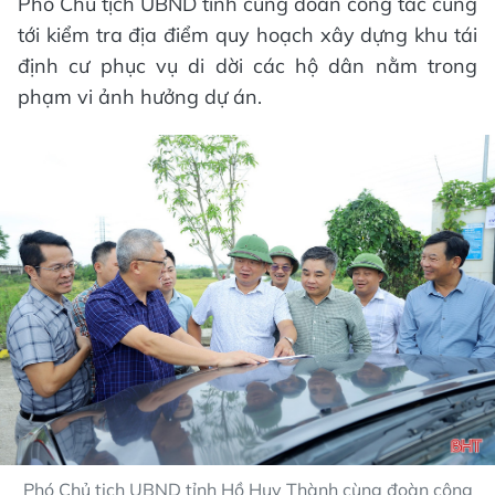
Phó Chủ tịch UBND tỉnh cùng đoàn công tác cũng
tới kiểm tra địa điểm quy hoạch xây dựng khu tái
định cư phục vụ di dời các hộ dân nằm trong
phạm vi ảnh hưởng dự án.
Phó Chủ tịch UBND tỉnh Hồ Huy Thành cùng đoàn công