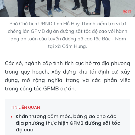
Phó Chủ tịch UBND tỉnh Hồ Huy Thành kiểm tra vị trí
chồng lấn GPMB dự án đường sắt tốc độ cao với hành
lang an toàn của tuyến đường bộ cao tốc Bắc - Nam
tại xã Cẩm Hưng.
Các sở, ngành cấp tỉnh tích cực hỗ trợ địa phương
trong quy hoạch, xây dựng khu tái định cư; xây
dựng, mở rộng nghĩa trang và các phần việc
trong công tác GPMB dự án.
TIN LIÊN QUAN
Khẩn trương cắm mốc, bàn giao cho các
địa phương thực hiện GPMB đường sắt tốc
độ cao