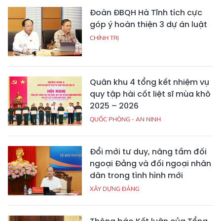
Đoàn ĐBQH Hà Tĩnh tích cực
góp ý hoàn thiện 3 dự án luật
CHÍNH TRỊ
Quân khu 4 tổng kết nhiệm vụ
quy tập hài cốt liệt sĩ mùa khô
2025 – 2026
QUỐC PHÒNG - AN NINH
Đổi mới tư duy, nâng tầm đối
ngoại Đảng và đối ngoại nhân
dân trong tình hình mới
XÂY DỰNG ĐẢNG