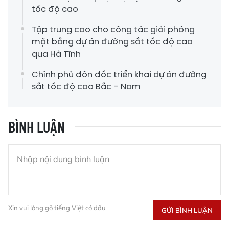
tốc độ cao
Tập trung cao cho công tác giải phóng
mặt bằng dự án đường sắt tốc độ cao
qua Hà Tĩnh
Chính phủ đôn đốc triển khai dự án đường
sắt tốc độ cao Bắc – Nam
BÌNH LUẬN
Xin vui lòng gõ tiếng Việt có dấu
GỬI BÌNH LUẬN