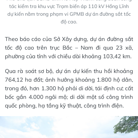
tác kiểm tra khu vực Trạm biến áp 110 kV Hồng Lĩnh
dự kiến nằm trong phạm vi GPMB dự án đường sắt tốc
độ cao.
Theo báo cáo của Sở Xây dựng, dự án đường sắt
tốc độ cao trên trục Bắc – Nam đi qua 23 xã,
phường của tỉnh với chiều dài khoảng 103,42 km.
Qua rà soát sơ bộ, dự án dự kiến thu hồi khoảng
764,12 ha đất; ảnh hưởng khoảng 1.800 hộ dân,
trong đó, hơn 1.300 hộ phải di dời, tái định cư; cất
bốc gần 4.000 ngôi mộ; di dời một số công trình
quốc phòng, hạ tầng kỹ thuật, công trình điện.