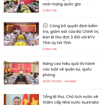
ninh mạng quốc gia
CHÍNH TRỊ
Công bố quyết định kiểm
tra, giám sát của Bộ Chính trị,
Ban Bí thư đợt 3 đối với BTV
Tỉnh ủy Hà Tĩnh
CHÍNH TRỊ
Nâng cao hiệu quả thi hành
các luật về quân sự, quốc
phòng
QUỐC PHÒNG - AN NINH
Tổng Bí thư, Chủ tịch nước sẽ
thăm cấp Nhà nước Australia