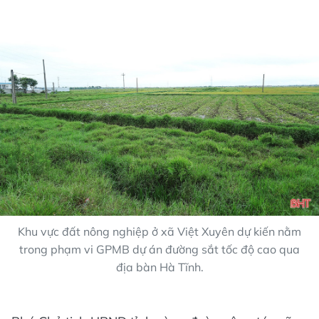
Khu vực đất nông nghiệp ở xã Việt Xuyên dự kiến nằm
trong phạm vi GPMB dự án đường sắt tốc độ cao qua
địa bàn Hà Tĩnh.