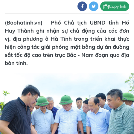
Copy link
(Baohatinh.vn) - Phó Chủ tịch UBND tỉnh Hồ
Huy Thành ghi nhận sự chủ động của các đơn
vị, địa phương ở Hà Tĩnh trong triển khai thực
hiện công tác giải phóng mặt bằng dự án đường
sắt tốc độ cao trên trục Bắc - Nam đoạn qua địa
bàn tỉnh.