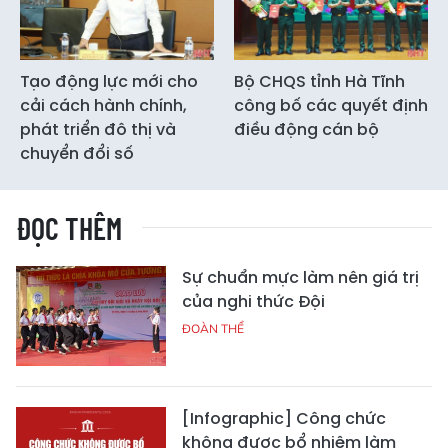
Tạo động lực mới cho
Bộ CHQS tỉnh Hà Tĩnh
cải cách hành chính,
công bố các quyết định
phát triển đô thị và
điều động cán bộ
chuyển đổi số
ĐỌC THÊM
Sự chuẩn mực làm nên giá trị
của nghi thức Đội
ĐOÀN THỂ
[Infographic] Công chức
không được bổ nhiệm làm