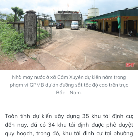
Nhà máy nước ở xã Cẩm Xuyên dự kiến nằm trong
phạm vi GPMB dự án đường sắt tốc độ cao trên trục
Bắc - Nam.
Toàn tỉnh dự kiến xây dựng 35 khu tái định cư;
đến nay, đã có 34 khu tái định được phê duyệt
quy hoạch, trong đó, khu tái định cư tại phường