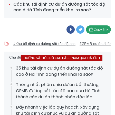
Các khu tái định cư dự án đường sắt tốc độ
cao ở Hà Tĩnh đang triển khai ra sao?
Copy link
#Khu tái định cư đường sắt tốc độ cao
#GPMB dự án đường să
Chủ đề
ĐƯỜNG SẮT TỐC ĐỘ CAO BẮC – NAM QUA HÀ TĨNH
35 khu tái định cư dự án đường sắt tốc độ
cao ở Hà Tĩnh đang triển khai ra sao?
Thống nhất phân chia dự án bồi thường,
GPMB đường sắt tốc độ cao qua Hà Tĩnh
thành các dự án thành phần độc lập
Đẩy nhanh việc lập quy hoạch, xây dựng
khu tái định cư phục vụ dự án đường sắt