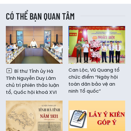
CÓ THỂ BẠN QUAN TÂM
Can Lộc, Vũ Quang tổ
Bí thư Tỉnh ủy Hà
chức điểm “Ngày hội
Tĩnh Nguyễn Duy Lâm
toàn dân bảo vệ an
chủ trì phiên thảo luận
ninh Tổ quốc”
tổ, Quốc hội khoá XVI