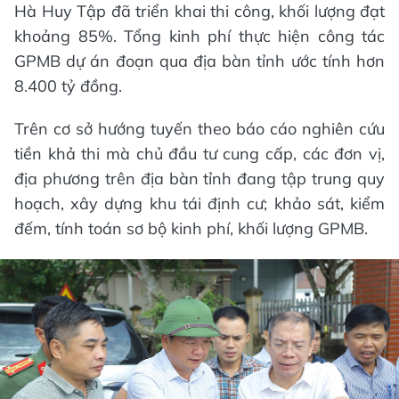
Hà Huy Tập đã triển khai thi công, khối lượng đạt
khoảng 85%. Tổng kinh phí thực hiện công tác
GPMB dự án đoạn qua địa bàn tỉnh ước tính hơn
8.400 tỷ đồng.
Trên cơ sở hướng tuyến theo báo cáo nghiên cứu
tiền khả thi mà chủ đầu tư cung cấp, các đơn vị,
địa phương trên địa bàn tỉnh đang tập trung quy
hoạch, xây dựng khu tái định cư; khảo sát, kiểm
đếm, tính toán sơ bộ kinh phí, khối lượng GPMB.