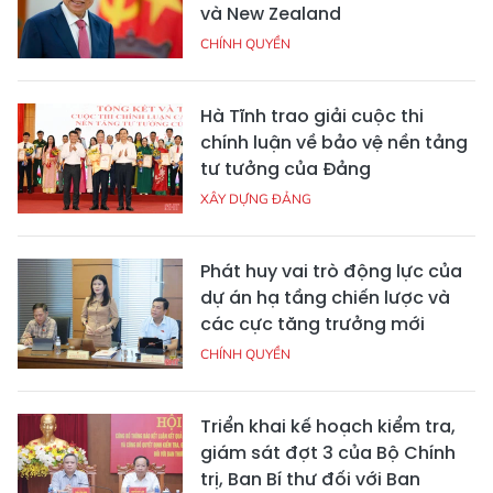
và New Zealand
CHÍNH QUYỀN
Hà Tĩnh trao giải cuộc thi
chính luận về bảo vệ nền tảng
tư tưởng của Đảng
XÂY DỰNG ĐẢNG
Phát huy vai trò động lực của
dự án hạ tầng chiến lược và
các cực tăng trưởng mới
CHÍNH QUYỀN
Triển khai kế hoạch kiểm tra,
giám sát đợt 3 của Bộ Chính
trị, Ban Bí thư đối với Ban