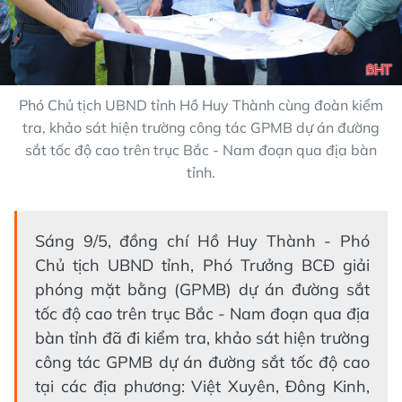
Phó Chủ tịch UBND tỉnh Hồ Huy Thành cùng đoàn kiểm
tra, khảo sát hiện trường công tác GPMB dự án đường
sắt tốc độ cao trên trục Bắc - Nam đoạn qua địa bàn
tỉnh.
Sáng 9/5, đồng chí Hồ Huy Thành - Phó
Chủ tịch UBND tỉnh, Phó Trưởng BCĐ giải
phóng mặt bằng (GPMB) dự án đường sắt
tốc độ cao trên trục Bắc - Nam đoạn qua địa
bàn tỉnh đã đi kiểm tra, khảo sát hiện trường
công tác GPMB dự án đường sắt tốc độ cao
tại các địa phương: Việt Xuyên, Đông Kinh,