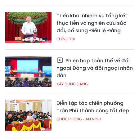
Triển khai nhiệm vụ tổng kết
thực tiễn và nghiên cứu sửa
đổi, bổ sung Điều lệ Đảng
CHÍNH TRỊ
Phiên họp toàn thể về đối
ngoại Đảng và đối ngoại nhân
dân
XÂY DỰNG ĐẢNG
Diễn tập tác chiến phường
Trần Phú thành công tốt đẹp
QUỐC PHÒNG - AN NINH