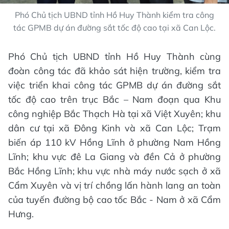
Phó Chủ tịch UBND tỉnh Hồ Huy Thành kiểm tra công
tác GPMB dự án đường sắt tốc độ cao tại xã Can Lộc.
Phó Chủ tịch UBND tỉnh Hồ Huy Thành cùng
đoàn công tác đã khảo sát hiện trường, kiểm tra
việc triển khai công tác GPMB dự án đường sắt
tốc độ cao trên trục Bắc – Nam đoạn qua Khu
công nghiệp Bắc Thạch Hà tại xã Việt Xuyên; khu
dân cư tại xã Đông Kinh và xã Can Lộc; Trạm
biến áp 110 kV Hồng Lĩnh ở phường Nam Hồng
Lĩnh; khu vực đê La Giang và đền Cả ở phường
Bắc Hồng Lĩnh; khu vực nhà máy nước sạch ở xã
Cẩm Xuyên và vị trí chồng lấn hành lang an toàn
của tuyến đường bộ cao tốc Bắc - Nam ở xã Cẩm
Hưng.