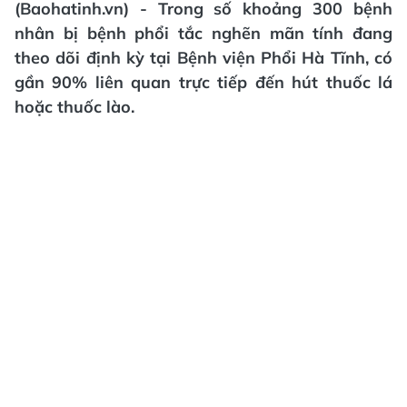
(Baohatinh.vn) - Trong số khoảng 300 bệnh
nhân bị bệnh phổi tắc nghẽn mãn tính đang
theo dõi định kỳ tại Bệnh viện Phổi Hà Tĩnh, có
gần 90% liên quan trực tiếp đến hút thuốc lá
hoặc thuốc lào.