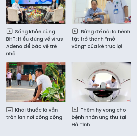
Sống khỏe cùng
Đừng để nỗi lo bệnh
BHT: Hiểu đúng về virus
tật trở thành “mỏ
Adeno để bảo vệ trẻ
vàng” của kẻ trục lợi
nhỏ
Khói thuốc lá vẫn
Thêm hy vọng cho
tràn lan nơi công cộng
bệnh nhân ung thư tại
Hà Tĩnh