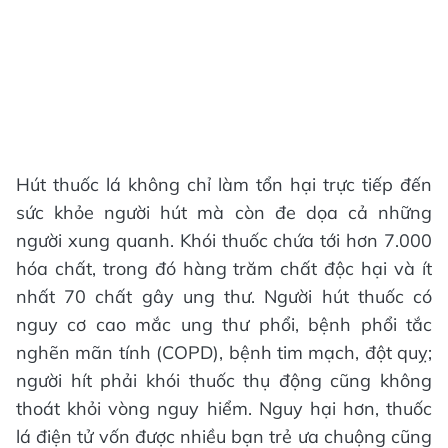
Hút thuốc lá không chỉ làm tổn hại trực tiếp đến
sức khỏe người hút mà còn đe dọa cả những
người xung quanh. Khói thuốc chứa tới hơn 7.000
hóa chất, trong đó hàng trăm chất độc hại và ít
nhất 70 chất gây ung thư. Người hút thuốc có
nguy cơ cao mắc ung thư phổi, bệnh phổi tắc
nghẽn mãn tính (COPD), bệnh tim mạch, đột quỵ;
người hít phải khói thuốc thụ động cũng không
thoát khỏi vòng nguy hiểm. Nguy hại hơn, thuốc
lá điện tử vốn được nhiều bạn trẻ ưa chuộng cũng