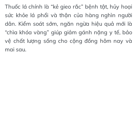
Thuốc lá chính là “kẻ gieo rắc” bệnh tật, hủy hoại
sức khỏe lá phổi và thận của hàng nghìn người
dân. Kiểm soát sớm, ngăn ngừa hiệu quả mới là
“chìa khóa vàng” giúp giảm gánh nặng y tế, bảo
vệ chất lượng sống cho cộng đồng hôm nay và
mai sau.