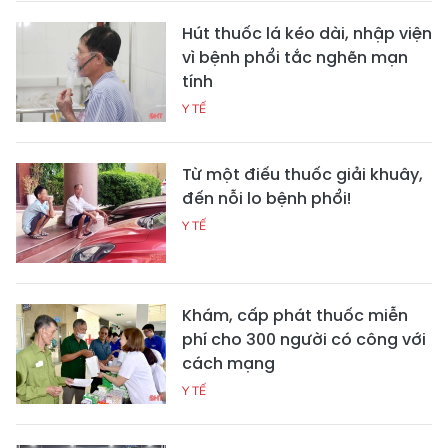
Hút thuốc lá kéo dài, nhập viện
vì bệnh phổi tắc nghẽn mạn
tính
Y TẾ
Từ một điếu thuốc giải khuây,
đến nỗi lo bệnh phổi!
Y TẾ
Khám, cấp phát thuốc miễn
phí cho 300 người có công với
cách mạng
Y TẾ