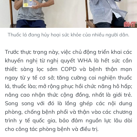
Thuốc lá đang hủy hoại sức khỏe của nhiều người dân.
Trước thực trạng này, việc chủ động triển khai các
khuyến nghị từ nghị quyết WHA là hết sức cần
thiết: sàng lọc sớm COPD và bệnh thận mạn
ngay từ y tế cơ sở; tăng cường cai nghiện thuốc
lá, thuốc lào; mở rộng phục hồi chức năng hô hấp;
nâng cao nhận thức cộng đồng, nhất là giới trẻ.
Song song với đó là lồng ghép các nội dung
phòng, chống bệnh phổi và thận vào các chương
trình y tế quốc gia, bảo đảm nguồn lực lâu dài
cho công tác phòng bệnh và điều trị.