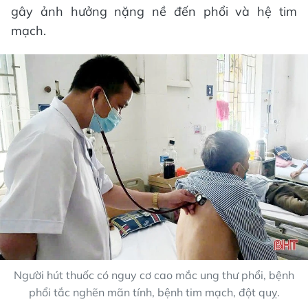
gây ảnh hưởng nặng nề đến phổi và hệ tim
mạch.
Người hút thuốc có nguy cơ cao mắc ung thư phổi, bệnh
phổi tắc nghẽn mãn tính, bệnh tim mạch, đột quỵ.