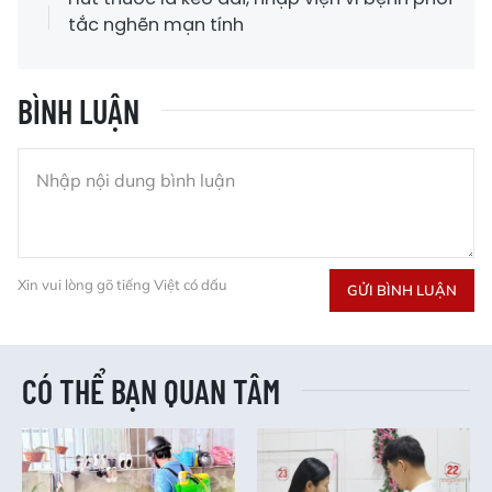
tắc nghẽn mạn tính
BÌNH LUẬN
Xin vui lòng gõ tiếng Việt có dấu
GỬI BÌNH LUẬN
CÓ THỂ BẠN QUAN TÂM