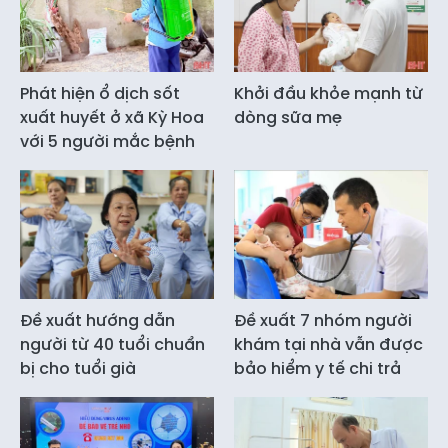
Phát hiện ổ dịch sốt
Khởi đầu khỏe mạnh từ
xuất huyết ở xã Kỳ Hoa
dòng sữa mẹ
với 5 người mắc bệnh
Đề xuất hướng dẫn
Đề xuất 7 nhóm người
người từ 40 tuổi chuẩn
khám tại nhà vẫn được
bị cho tuổi già
bảo hiểm y tế chi trả