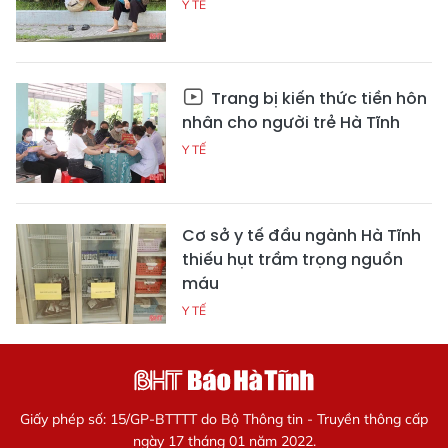
Y TẾ
Trang bị kiến thức tiền hôn
nhân cho người trẻ Hà Tĩnh
Y TẾ
Cơ sở y tế đầu ngành Hà Tĩnh
thiếu hụt trầm trọng nguồn
máu
Y TẾ
Giấy phép số: 15/GP-BTTTT do Bộ Thông tin - Truyền thông cấp
ngày 17 tháng 01 năm 2022.