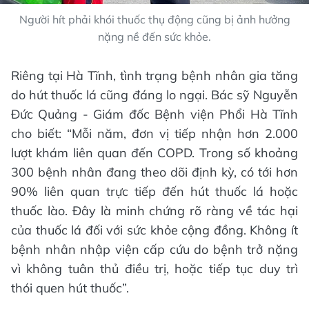
Người hít phải khói thuốc thụ động cũng bị ảnh hưởng
nặng nề đến sức khỏe.
Riêng tại Hà Tĩnh, tình trạng bệnh nhân gia tăng
do hút thuốc lá cũng đáng lo ngại. Bác sỹ Nguyễn
Đức Quảng - Giám đốc Bệnh viện Phổi Hà Tĩnh
cho biết: “Mỗi năm, đơn vị tiếp nhận hơn 2.000
lượt khám liên quan đến COPD. Trong số khoảng
300 bệnh nhân đang theo dõi định kỳ, có tới hơn
90% liên quan trực tiếp đến hút thuốc lá hoặc
thuốc lào. Đây là minh chứng rõ ràng về tác hại
của thuốc lá đối với sức khỏe cộng đồng. Không ít
bệnh nhân nhập viện cấp cứu do bệnh trở nặng
vì không tuân thủ điều trị, hoặc tiếp tục duy trì
thói quen hút thuốc”.