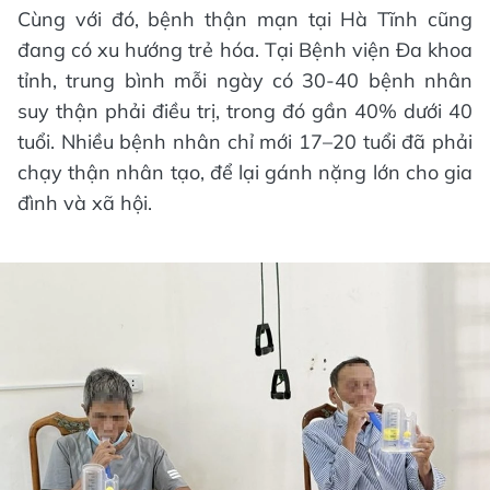
Cùng với đó, bệnh thận mạn tại Hà Tĩnh cũng
đang có xu hướng trẻ hóa. Tại Bệnh viện Đa khoa
tỉnh, trung bình mỗi ngày có 30-40 bệnh nhân
suy thận phải điều trị, trong đó gần 40% dưới 40
tuổi. Nhiều bệnh nhân chỉ mới 17–20 tuổi đã phải
chạy thận nhân tạo, để lại gánh nặng lớn cho gia
đình và xã hội.