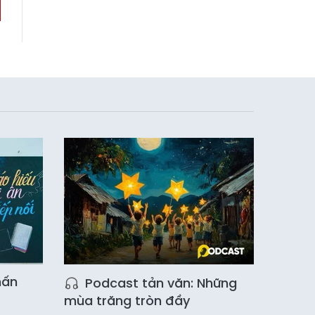
hấn
Podcast tản văn: Những
mùa trăng tròn đầy