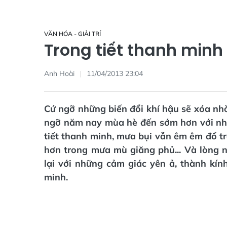
VĂN HÓA - GIẢI TRÍ
Trong tiết thanh minh
Anh Hoài
11/04/2013 23:04
Cứ ngỡ những biến đổi khí hậu sẽ xóa nhò
ngỡ năm nay mùa hè đến sớm hơn với nh
tiết thanh minh, mưa bụi vẫn êm êm đổ tr
hơn trong mưa mù giăng phủ... Và lòng n
lại với những cảm giác yên ả, thành kín
minh.