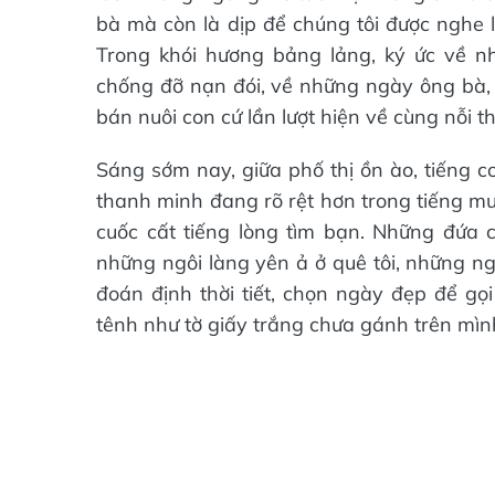
bà mà còn là dịp để chúng tôi được nghe 
Trong khói hương bảng lảng, ký ức về 
chống đỡ nạn đói, về những ngày ông bà, 
bán nuôi con cứ lần lượt hiện về cùng nỗi 
Sáng sớm nay, giữa phố thị ồn ào, tiếng 
thanh minh đang rõ rệt hơn trong tiếng mư
cuốc cất tiếng lòng tìm bạn. Những đứa 
những ngôi làng yên ả ở quê tôi, những ng
đoán định thời tiết, chọn ngày đẹp để gọ
tênh như tờ giấy trắng chưa gánh trên mì