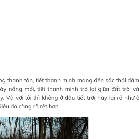
g thanh tân, tiết thanh minh mang đến sắc thái đằ
 nắng mới, tiết thanh minh trở lại giữa đất trời v
 Và với tôi thì không ở đâu tiết trời này lại rõ như 
điều đó càng rõ rệt hơn.