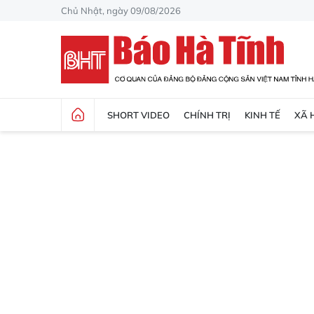
Chủ Nhật, ngày 09/08/2026
SHORT VIDEO
CHÍNH TRỊ
KINH TẾ
XÃ 