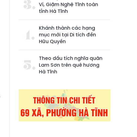
Ví, Giặm Nghệ Tĩnh toàn
tỉnh Hà Tĩnh
Khánh thành các hạng
mục mới tại Di tích đền
Hữu Quyền
Theo dấu tích nghĩa quân
Lam Sơn trên quê hương
Hà Tĩnh
m
à
ở