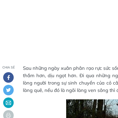
Sau những ngày xuân phân rạo rực sức sốn
CHIA SẺ
thắm hơn, dịu ngọt hơn. Đi qua những ngày
lòng người trong sự sinh chuyển của cỏ cây.
làng quê, nếu đó là ngôi làng ven sông thì 