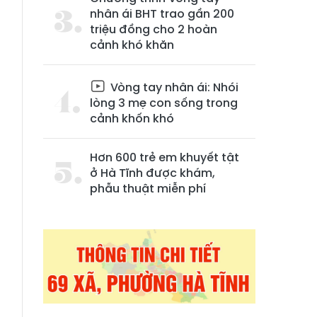
nhân ái BHT trao gần 200
triệu đồng cho 2 hoàn
cảnh khó khăn
Vòng tay nhân ái: Nhói
lòng 3 mẹ con sống trong
cảnh khốn khó
Hơn 600 trẻ em khuyết tật
ở Hà Tĩnh được khám,
phẫu thuật miễn phí