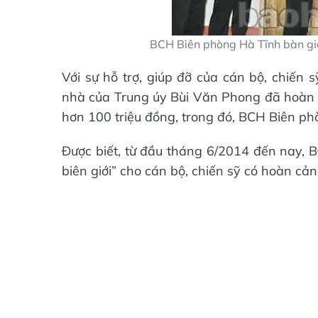
BCH Biên phòng Hà Tĩnh bàn gi
Với sự hỗ trợ, giúp đỡ của cán bộ, chiến
nhà của Trung úy Bùi Văn Phong đã hoàn 
hơn 100 triệu đồng, trong đó, BCH Biên phò
Được biết, từ đầu tháng 6/2014 đến nay, 
biên giới” cho cán bộ, chiến sỹ có hoàn cả