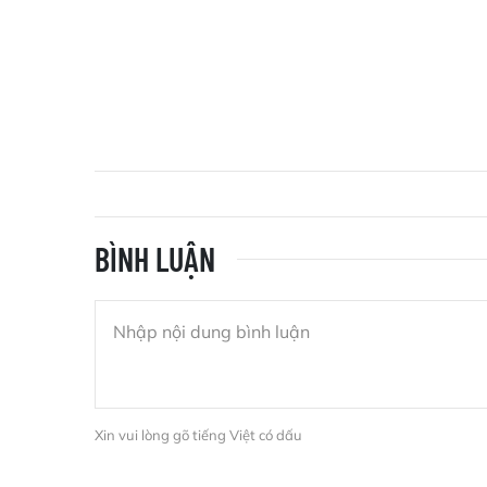
BÌNH LUẬN
Xin vui lòng gõ tiếng Việt có dấu