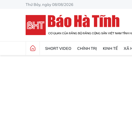
Thứ Bảy, ngày 08/08/2026
SHORT VIDEO
CHÍNH TRỊ
KINH TẾ
XÃ 