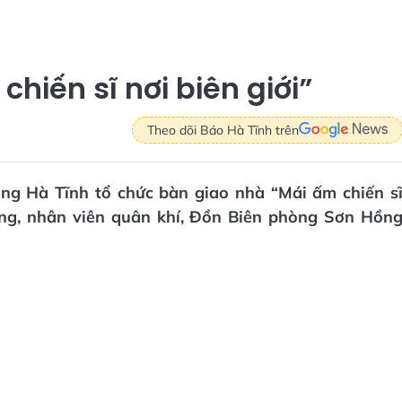
hiến sĩ nơi biên giới”
Theo dõi Báo Hà Tĩnh trên
òng Hà Tĩnh tổ chức bàn giao nhà “Mái ấm chiến s
ong, nhân viên quân khí, Đồn Biên phòng Sơn Hồn