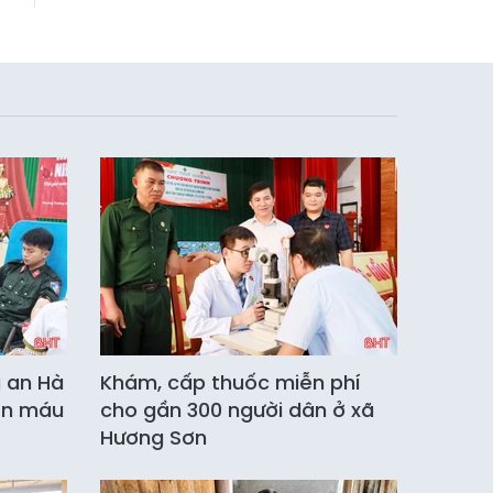
g an Hà
Khám, cấp thuốc miễn phí
ến máu
cho gần 300 người dân ở xã
Hương Sơn