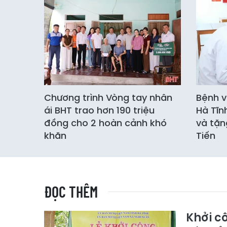
Chương trình Vòng tay nhân
Bệnh v
ái BHT trao hơn 190 triệu
Hà Tĩn
đồng cho 2 hoàn cảnh khó
và tặn
khăn
Tiến
ĐỌC THÊM
Khởi c