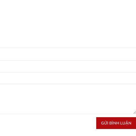
GỬI BÌNH LUẬN