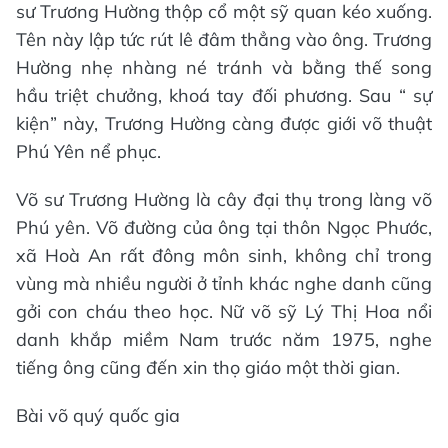
sư Trương Hường thộp cổ một sỹ quan kéo xuống.
Tên này lập tức rút lê đâm thẳng vào ông. Trương
Hường nhẹ nhàng né tránh và bằng thế song
hầu triệt chưởng, khoá tay đối phương. Sau “ sự
kiện” này, Trương Hường càng được giới võ thuật
Phú Yên nể phục.
Võ sư Trương Hường là cây đại thụ trong làng võ
Phú yên. Võ đường của ông tại thôn Ngọc Phước,
xã Hoà An rất đông môn sinh, không chỉ trong
vùng mà nhiều người ở tỉnh khác nghe danh cũng
gởi con cháu theo học. Nữ võ sỹ Lý Thị Hoa nổi
danh khắp miềm Nam trước năm 1975, nghe
tiếng ông cũng đến xin thọ giáo một thời gian.
Bài võ quý quốc gia