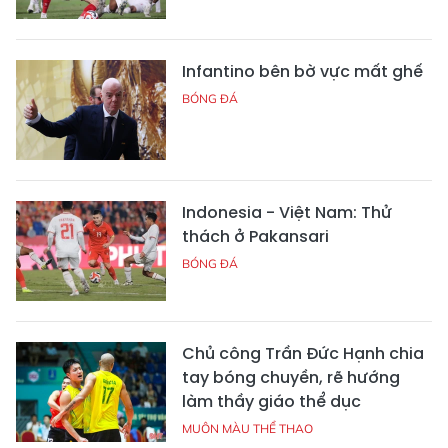
Infantino bên bờ vực mất ghế
BÓNG ĐÁ
Indonesia - Việt Nam: Thử
thách ở Pakansari
BÓNG ĐÁ
Chủ công Trần Đức Hạnh chia
tay bóng chuyền, rẽ hướng
làm thầy giáo thể dục
MUÔN MÀU THỂ THAO