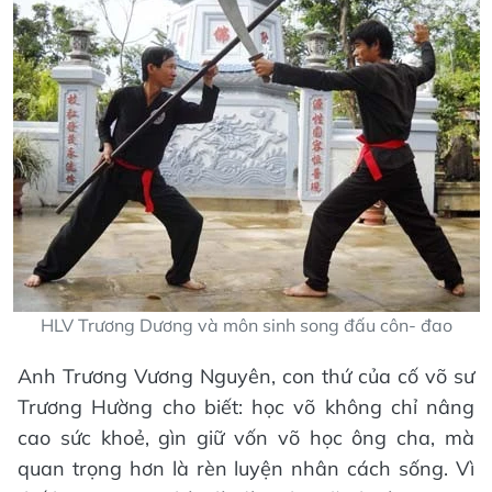
HLV Trương Dương và môn sinh song đấu côn- đao
Anh Trương Vương Nguyên, con thứ của cố võ sư
Trương Hường cho biết: học võ không chỉ nâng
cao sức khoẻ, gìn giữ vốn võ học ông cha, mà
quan trọng hơn là rèn luyện nhân cách sống. Vì