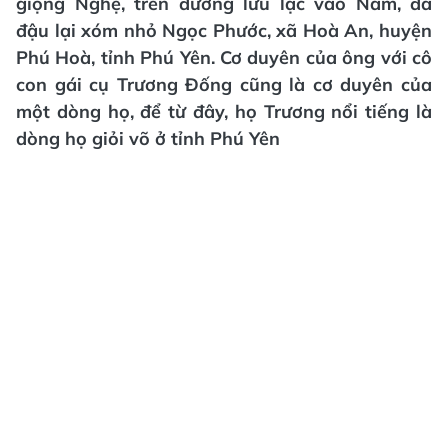
giọng Nghệ, trên đường lưu lạc vào Nam, đã
đậu lại xóm nhỏ Ngọc Phước, xã Hoà An, huyện
Phú Hoà, tỉnh Phú Yên. Cơ duyên của ông với cô
con gái cụ Trương Đống cũng là cơ duyên của
một dòng họ, để từ đây, họ Trương nổi tiếng là
dòng họ giỏi võ ở tỉnh Phú Yên