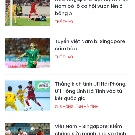
Nam bỏ lỡ cơ hội vươn lên ở
bảng A
THỂ THAO
Tuyển Việt Nam bị Singapore
cầm hòa
THỂ THAO
Thắng kịch tính U11 Hải Phòng,
U11 Hồng Lĩnh Hà Tĩnh vào tứ
kết quốc gia
CLB HỒNG LĨNH HÀ TĨNH
Việt Nam - Singapore: Kiểm
chứng sức mạnh nhà vô địch