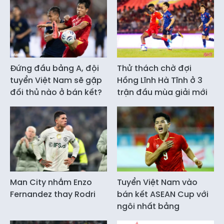
Đứng đầu bảng A, đội
Thử thách chờ đợi
tuyển Việt Nam sẽ gặp
Hồng Lĩnh Hà Tĩnh ở 3
đối thủ nào ở bán kết?
trận đầu mùa giải mới
Man City nhắm Enzo
Tuyển Việt Nam vào
Fernandez thay Rodri
bán kết ASEAN Cup với
ngôi nhất bảng