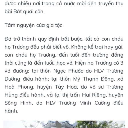
được nhiều nơi trong cả nước mời đến truyền thụ
bài Bát quái côn.
Tâm nguyện của gia tộc
Đã trở thành quy định bắt buộc, tất cả con cháu
họ Trương đều phải biết võ. Không kể trai hay gái,
con cháu họ Trương, đến tuổi đến trường đồng
thời cũng là đến tuổi…học võ. Hiện họ Trương có 3
võ đường: tại thôn Ngọc Phước do HLV Trương
Dương điều hành; tại thôn Mỹ Thạnh Đông, xã
Hoà Phong, huyện Tây Hoà, do võ sư Trương
Hùng điều hành, và tại thị trấn Hai Riêng, huyện
Sông Hinh, do HLV Trương Minh Cường điều
hành.