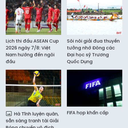
Lịch thi đấu ASEAN Cup
Sôi nôi giải đua thuyền
2026 ngày 7/8: Việt
tưởng nhớ Đông các
Nam hướng đến ngôi
Đại học sỹ Trương
đầu
Quốc Dụng
FIFA họp khẩn cấp
Hà Tĩnh luyện quân,
sẵn sàng tranh tài Giải
Bóng chuyền vô địch