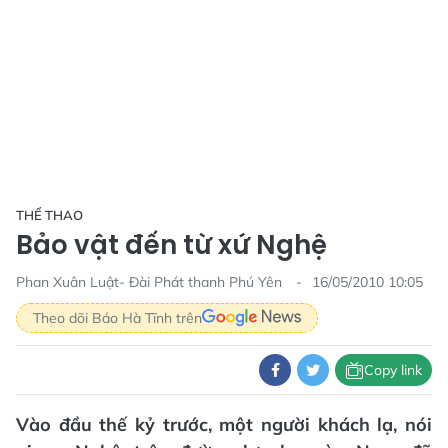
THỂ THAO
Bảo vật đến từ xứ Nghệ
Phan Xuân Luật- Đài Phát thanh Phú Yên
16/05/2010 10:05
Theo dõi Báo Hà Tĩnh trên
Copy link
Vào đầu thế kỷ trước, một người khách lạ, nói