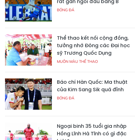
rất gần ngôi đầu bảng B
BÓNG ĐÁ
Thể thao kết nối cộng đồng,
tưởng nhớ Đông các Đại học
sỹ Trương Quốc Dụng
MUÔN MÀU THỂ THAO
Báo chí Hàn Quốc: Ma thuật
của Kim Sang Sik quá đỉnh
BÓNG ĐÁ
Ngoại binh 35 tuổi gia nhập
Hồng Lĩnh Hà Tĩnh có gì đặc