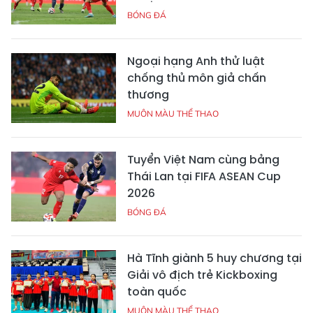
BÓNG ĐÁ
Ngoại hạng Anh thử luật
chống thủ môn giả chấn
thương
MUÔN MÀU THỂ THAO
Tuyển Việt Nam cùng bảng
Thái Lan tại FIFA ASEAN Cup
2026
BÓNG ĐÁ
Hà Tĩnh giành 5 huy chương tại
Giải vô địch trẻ Kickboxing
toàn quốc
MUÔN MÀU THỂ THAO