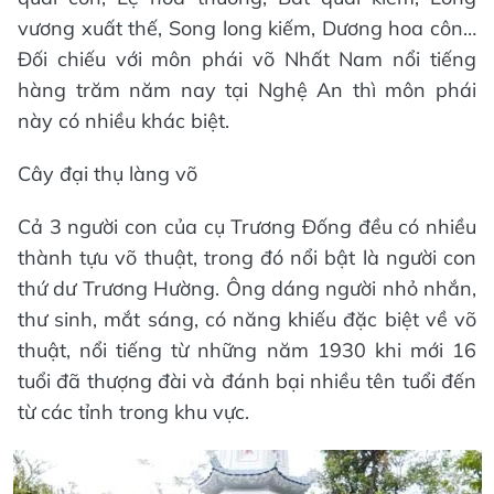
vương xuất thế, Song long kiếm, Dương hoa côn…
Đối chiếu với môn phái võ Nhất Nam nổi tiếng
hàng trăm năm nay tại Nghệ An thì môn phái
này có nhiều khác biệt.
Cây đại thụ làng võ
Cả 3 người con của cụ Trương Đống đều có nhiều
thành tựu võ thuật, trong đó nổi bật là người con
thứ dư Trương Hường. Ông dáng người nhỏ nhắn,
thư sinh, mắt sáng, có năng khiếu đặc biệt về võ
thuật, nổi tiếng từ những năm 1930 khi mới 16
tuổi đã thượng đài và đánh bại nhiều tên tuổi đến
từ các tỉnh trong khu vực.