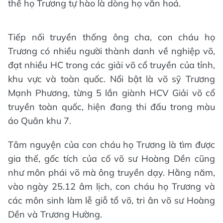
thế họ Trương tự hào là dòng họ văn hoá.
Tiếp nối truyền thống ông cha, con cháu họ
Trương có nhiều người thành danh về nghiệp võ,
đạt nhiều HC trong các giải võ cổ truyền của tỉnh,
khu vực và toàn quốc. Nổi bật là võ sỹ Trương
Mạnh Phương, từng 5 lần giành HCV Giải võ cổ
truyền toàn quốc, hiện đang thi đấu trong màu
áo Quân khu 7.
Tâm nguyện của con cháu họ Trương là tìm được
gia thế, gốc tích của cố võ sư Hoàng Dền cũng
như môn phái võ mà ông truyền dạy. Hằng năm,
vào ngày 25.12 âm lịch, con cháu họ Trương và
các môn sinh làm lễ giỗ tổ võ, tri ân võ sư Hoàng
Dền và Trương Hường.