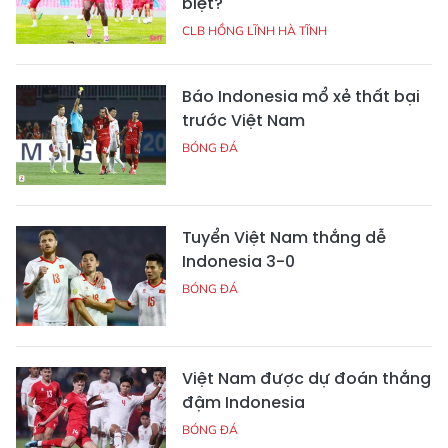
biệt?
CLB HỒNG LĨNH HÀ TĨNH
Báo Indonesia mổ xẻ thất bại
trước Việt Nam
BÓNG ĐÁ
Tuyển Việt Nam thắng dễ
Indonesia 3-0
BÓNG ĐÁ
Việt Nam được dự đoán thắng
đậm Indonesia
BÓNG ĐÁ