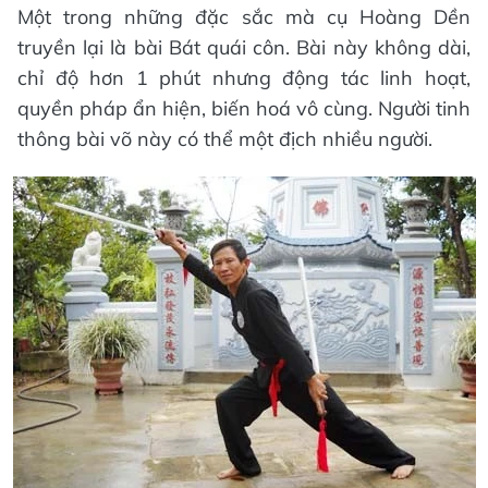
Một trong những đặc sắc mà cụ Hoàng Dền
truyền lại là bài Bát quái côn. Bài này không dài,
chỉ độ hơn 1 phút nhưng động tác linh hoạt,
quyền pháp ẩn hiện, biến hoá vô cùng. Người tinh
thông bài võ này có thể một địch nhiều người.