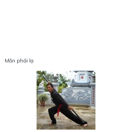
Môn phái lạ