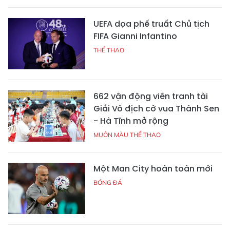
UEFA dọa phế truất Chủ tịch
FIFA Gianni Infantino
THỂ THAO
662 vận động viên tranh tài
Giải Vô địch cờ vua Thành Sen
- Hà Tĩnh mở rộng
MUÔN MÀU THỂ THAO
Một Man City hoàn toàn mới
BÓNG ĐÁ