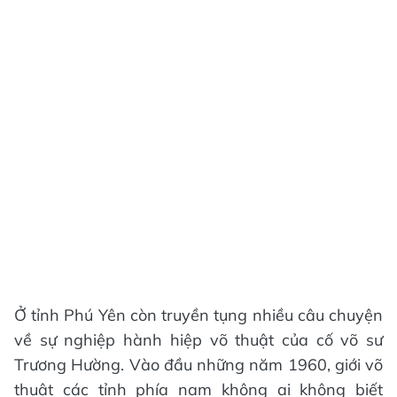
Ở tỉnh Phú Yên còn truyền tụng nhiều câu chuyện
về sự nghiệp hành hiệp võ thuật của cố võ sư
Trương Hường. Vào đầu những năm 1960, giới võ
thuật các tỉnh phía nam không ai không biết