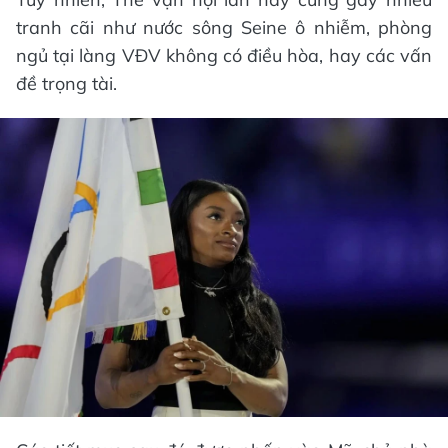
tranh cãi như nước sông Seine ô nhiễm, phòng
ngủ tại làng VĐV không có điều hòa, hay các vấn
đề trọng tài.