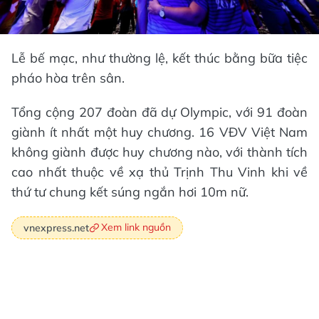
Lễ bế mạc, như thường lệ, kết thúc bằng bữa tiệc
pháo hòa trên sân.
Tổng cộng 207 đoàn đã dự Olympic, với 91 đoàn
giành ít nhất một huy chương. 16 VĐV Việt Nam
không giành được huy chương nào, với thành tích
cao nhất thuộc về xạ thủ Trịnh Thu Vinh khi về
thứ tư chung kết súng ngắn hơi 10m nữ.
Xem link nguồn
vnexpress.net