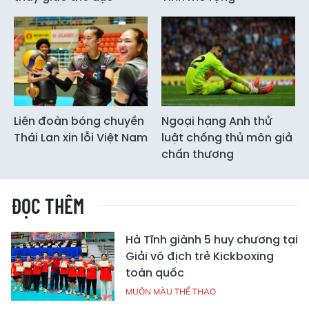
Liên đoàn bóng chuyền
Ngoại hạng Anh thử
Thái Lan xin lỗi Việt Nam
luật chống thủ môn giả
chấn thương
ĐỌC THÊM
Hà Tĩnh giành 5 huy chương tại
Giải vô địch trẻ Kickboxing
toàn quốc
MUÔN MÀU THỂ THAO