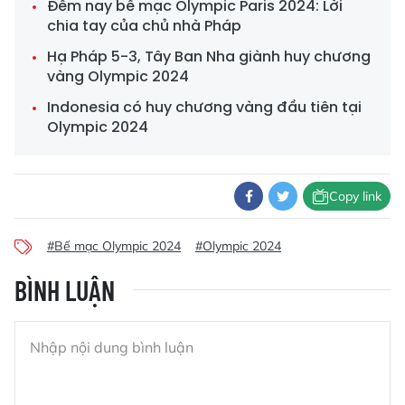
Đêm nay bế mạc Olympic Paris 2024: Lời
chia tay của chủ nhà Pháp
Hạ Pháp 5-3, Tây Ban Nha giành huy chương
vàng Olympic 2024
Indonesia có huy chương vàng đầu tiên tại
Olympic 2024
Copy link
#Bế mạc Olympic 2024
#Olympic 2024
BÌNH LUẬN