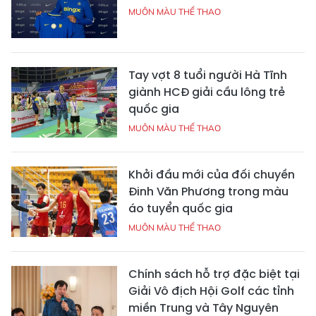
MUÔN MÀU THỂ THAO
Tay vợt 8 tuổi người Hà Tĩnh
giành HCĐ giải cầu lông trẻ
quốc gia
MUÔN MÀU THỂ THAO
Khởi đầu mới của đối chuyền
Đinh Văn Phương trong màu
áo tuyển quốc gia
MUÔN MÀU THỂ THAO
Chính sách hỗ trợ đặc biệt tại
Giải Vô địch Hội Golf các tỉnh
miền Trung và Tây Nguyên