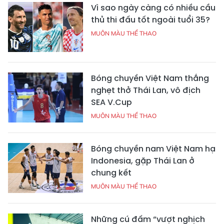
Vì sao ngày càng có nhiều cầu
thủ thi đấu tốt ngoài tuổi 35?
MUÔN MÀU THỂ THAO
Bóng chuyền Việt Nam thắng
nghẹt thở Thái Lan, vô địch
SEA V.Cup
MUÔN MÀU THỂ THAO
Bóng chuyền nam Việt Nam hạ
Indonesia, gặp Thái Lan ở
chung kết
MUÔN MÀU THỂ THAO
Những cú đấm “vượt nghịch