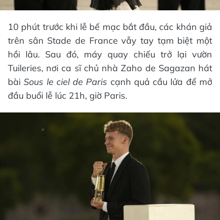
10 phút trước khi lễ bế mạc bắt đầu, các khán giả
trên sân Stade de France vẫy tay tạm biệt một
hồi lâu. Sau đó, máy quay chiếu trở lại vườn
Tuileries, nơi ca sĩ chủ nhà Zaho de Sagazan hát
bài
Sous le ciel de Paris
cạnh quả cầu lửa để mở
đầu buổi lễ lúc 21h, giờ Paris.