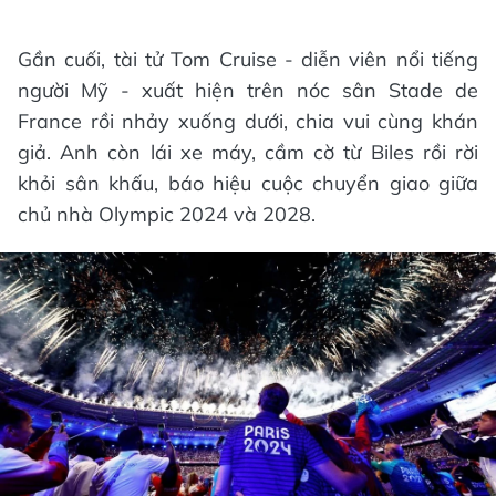
Gần cuối, tài tử Tom Cruise - diễn viên nổi tiếng
người Mỹ - xuất hiện trên nóc sân Stade de
France rồi nhảy xuống dưới, chia vui cùng khán
giả. Anh còn lái xe máy, cầm cờ từ Biles rồi rời
khỏi sân khấu, báo hiệu cuộc chuyển giao giữa
chủ nhà Olympic 2024 và 2028.