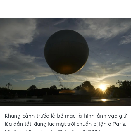
Khung cảnh trước lễ bế mạc là hình ảnh vạc giữ
lửa dần tắt, đúng lúc mặt trời chuẩn bị lặn ở Paris,