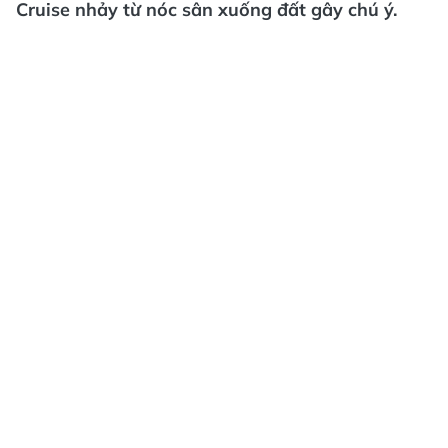
Cruise nhảy từ nóc sân xuống đất gây chú ý.