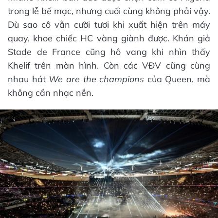
trong lễ bế mạc, nhưng cuối cùng không phải vậy.
Dù sao cô vẫn cười tươi khi xuất hiện trên máy
quay, khoe chiếc HC vàng giành được. Khán giả
Stade de France cũng hô vang khi nhìn thấy
Khelif trên màn hình. Còn các VĐV cũng cùng
nhau hát
We are the champions
của Queen, mà
không cần nhạc nền.