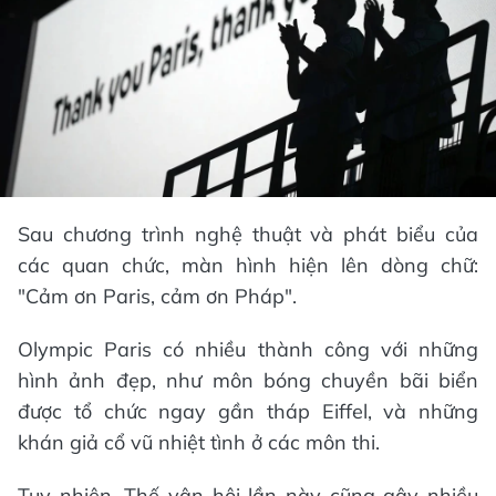
Sau chương trình nghệ thuật và phát biểu của
các quan chức, màn hình hiện lên dòng chữ:
"Cảm ơn Paris, cảm ơn Pháp".
Olympic Paris có nhiều thành công với những
hình ảnh đẹp, như môn bóng chuyền bãi biển
được tổ chức ngay gần tháp Eiffel, và những
khán giả cổ vũ nhiệt tình ở các môn thi.
Tuy nhiên, Thế vận hội lần này cũng gây nhiều