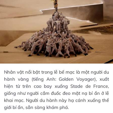
Nhân vật nổi bật trong lễ bế mạc là một người du
hành vàng (tiếng Anh: Golden Voyager), xuất
hiện từ trên cao bay xuống Stade de France,
giống như người cầm đuốc đeo mặt nạ bí ẩn ở lễ
khai mạc. Người du hành này hạ cánh xuống thế
giới bí ẩn, sẵn sàng khám phá.