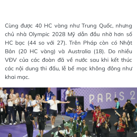
Cùng được 40 HC vàng như Trung Quốc, nhưng
chủ nhà Olympic 2028 Mỹ dẫn đầu nhờ hơn số
HC bạc (44 so với 27). Trên Pháp còn có Nhật
Bản (20 HC vàng) và Australia (18). Do nhiều
VĐV của các đoàn đã về nước sau khi kết thúc
các nội dung thi đấu, lễ bế mạc không đông như
khai mạc.