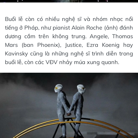
Buổi lễ còn có nhiều nghệ sĩ và nhóm nhạc nổi
tiếng ở Pháp, như pianist Alain Roche (ảnh) đánh
dương cầm trên không trung. Angele, Thomas
Mars (ban Phoenix), Justice, Ezra Koenig hay
Kavinsky cũng là những nghệ sĩ trình diễn trong
buổi lễ, còn các VĐV nhảy múa xung quanh.