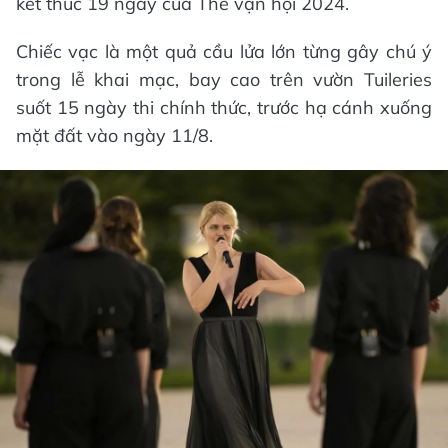
kết thúc 19 ngày của Thế vận hội 2024.
Chiếc vạc là một quả cầu lửa lớn từng gây chú ý
trong lễ khai mạc, bay cao trên vườn Tuileries
suốt 15 ngày thi chính thức, trước hạ cánh xuống
mặt đất vào ngày 11/8.