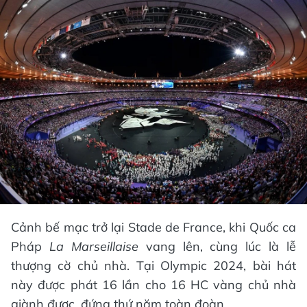
Cảnh bế mạc trở lại Stade de France, khi Quốc ca
Pháp
La Marseillaise
vang lên, cùng lúc là lễ
thượng cờ chủ nhà. Tại Olympic 2024, bài hát
này được phát 16 lần cho 16 HC vàng chủ nhà
giành được, đứng thứ năm toàn đoàn.