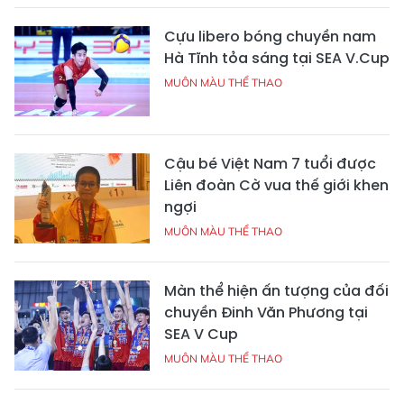
Cựu libero bóng chuyền nam
Hà Tĩnh tỏa sáng tại SEA V.Cup
MUÔN MÀU THỂ THAO
Cậu bé Việt Nam 7 tuổi được
Liên đoàn Cờ vua thế giới khen
ngợi
MUÔN MÀU THỂ THAO
Màn thể hiện ấn tượng của đối
chuyền Đinh Văn Phương tại
SEA V Cup
MUÔN MÀU THỂ THAO