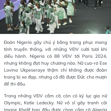
Đoàn Nigeria gây chú ý bằng trang phục mang
tính truyền thống, với những VĐV cười tươi khi
diễu hành. Nigeria có 88 VĐV tới Paris 2024,
nhưng không đạt huy chương nào. Nữ cua-rơ Ese
Lovina Ukpeseraye thậm chí không được đoàn
trang bị xe đạp, nhưng cô đã được Đức cho mượn
để thi đấu.
Trong những VĐV cầm cờ, còn có kỷ lục gia nữ
Olympic, Katie Ledecky. Nữ võ sĩ gây tranh cãi
Imane Khelif ban đầu được chọn cầm cờ Algeria