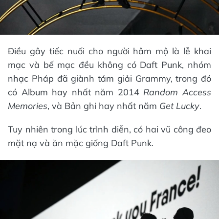
Điều gây tiếc nuối cho người hâm mộ là lễ khai
mạc và bế mạc đều không có Daft Punk, nhóm
nhạc Pháp đã giành tám giải Grammy, trong đó
có Album hay nhất năm 2014
Random Access
Memories
, và Bản ghi hay nhất năm
Get Lucky
.
Tuy nhiên trong lúc trình diễn, có hai vũ công đeo
mặt nạ và ăn mặc giống Daft Punk.