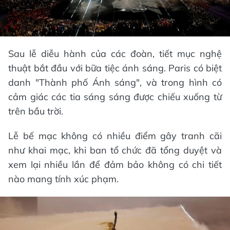
Sau lễ diễu hành của các đoàn, tiết mục nghệ
thuật bắt đầu với bữa tiệc ánh sáng. Paris có biệt
danh "Thành phố Ánh sáng", và trong hình có
cảm giác các tia sáng sáng được chiếu xuống từ
trên bầu trời.
Lễ bế mạc không có nhiều điểm gây tranh cãi
như khai mạc, khi ban tổ chức đã tổng duyệt và
xem lại nhiều lần để đảm bảo không có chi tiết
nào mang tính xúc phạm.