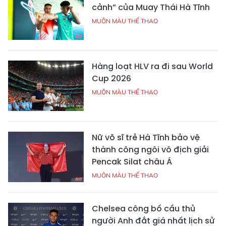
cảnh” của Muay Thái Hà Tĩnh
MUÔN MÀU THỂ THAO
Hàng loạt HLV ra đi sau World
Cup 2026
MUÔN MÀU THỂ THAO
Nữ võ sĩ trẻ Hà Tĩnh bảo vệ
thành công ngôi vô địch giải
Pencak Silat châu Á
MUÔN MÀU THỂ THAO
Chelsea công bố cầu thủ
người Anh đắt giá nhất lịch sử