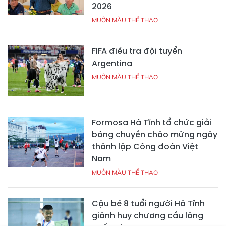
2026
MUÔN MÀU THỂ THAO
FIFA điều tra đội tuyển
Argentina
MUÔN MÀU THỂ THAO
Formosa Hà Tĩnh tổ chức giải
bóng chuyền chào mừng ngày
thành lập Công đoàn Việt
Nam
MUÔN MÀU THỂ THAO
Cậu bé 8 tuổi người Hà Tĩnh
giành huy chương cầu lông