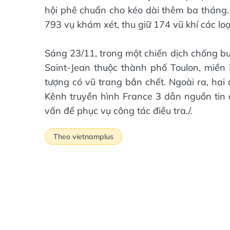
hội phê chuẩn cho kéo dài thêm ba tháng.
793 vụ khám xét, thu giữ 174 vũ khí các loạ
Sáng 23/11, trong một chiến dịch chống bu
Saint-Jean thuộc thành phố Toulon, miền
tượng có vũ trang bắn chết. Ngoài ra, hai
Kênh truyền hình France 3 dẫn nguồn tin c
vấn để phục vụ công tác điều tra./.
Theo vietnamplus