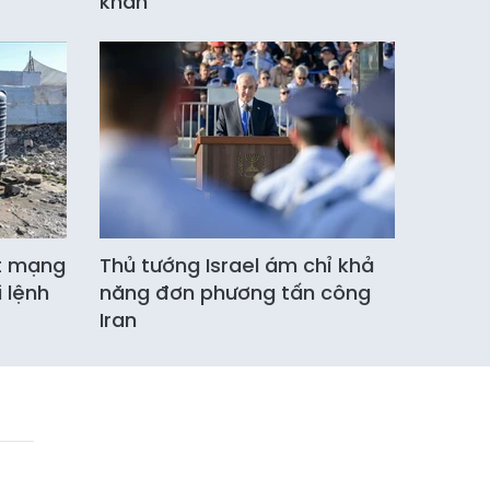
khẩn
ệt mạng
Thủ tướng Israel ám chỉ khả
 lệnh
năng đơn phương tấn công
Iran