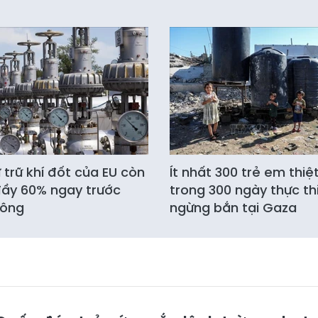
 trữ khí đốt của EU còn
Ít nhất 300 trẻ em thi
ầy 60% ngay trước
trong 300 ngày thực thi
ông
ngừng bắn tại Gaza