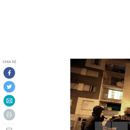
CHIA SẺ