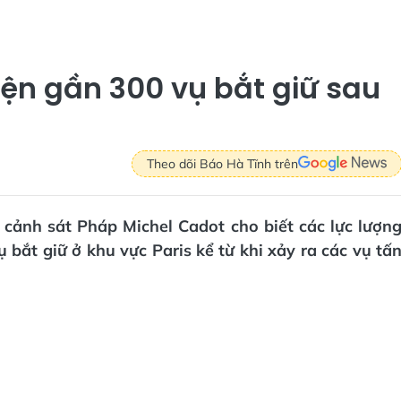
ện gần 300 vụ bắt giữ sau
Theo dõi Báo Hà Tĩnh trên
 cảnh sát Pháp Michel Cadot cho biết các lực lượn
bắt giữ ở khu vực Paris kể từ khi xảy ra các vụ tấ