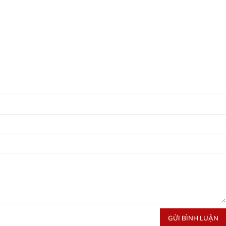
GỬI BÌNH LUẬN