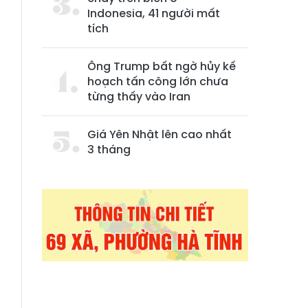
Indonesia, 41 người mất
tích
Ông Trump bất ngờ hủy kế
hoạch tấn công lớn chưa
từng thấy vào Iran
Giá Yên Nhật lên cao nhất
3 tháng