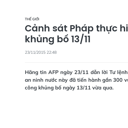
THẾ GIỚI
Cảnh sát Pháp thực hi
khủng bố 13/11
23/11/2015 22:48
Hãng tin AFP ngày 23/11 dẫn lời Tư lệnh
an ninh nước này đã tiến hành gần 300 vụ 
công khủng bố ngày 13/11 vừa qua.