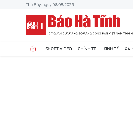
Thứ Bảy, ngày 08/08/2026
SHORT VIDEO
CHÍNH TRỊ
KINH TẾ
XÃ 