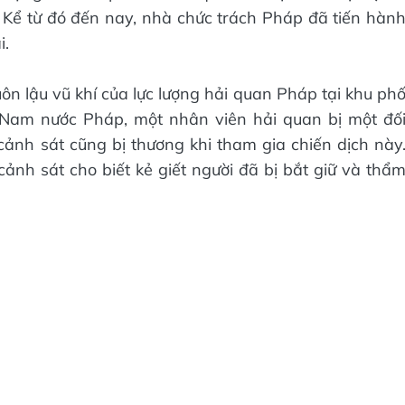
 Kể từ đó đến nay, nhà chức trách Pháp đã tiến hàn
i.
ôn lậu vũ khí của lực lượng hải quan Pháp tại khu ph
 Nam nước Pháp, một nhân viên hải quan bị một đố
 cảnh sát cũng bị thương khi tham gia chiến dịch này
ảnh sát cho biết kẻ giết người đã bị bắt giữ và thẩ