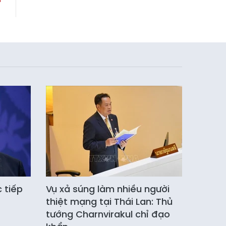
c tiếp
Vụ xả súng làm nhiều người
thiệt mạng tại Thái Lan: Thủ
tướng Charnvirakul chỉ đạo