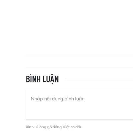
BÌNH LUẬN
Xin vui lòng gõ tiếng Việt có dấu