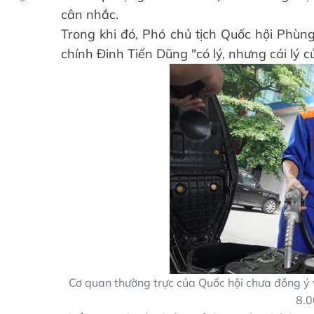
cân nhắc.
Trong khi đó, Phó chủ tịch Quốc hội Phùng
chính Đinh Tiến Dũng "có lý, nhưng cái lý 
Cơ quan thường trực của Quốc hội chưa đồng ý 
8.0