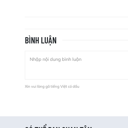
BÌNH LUẬN
Xin vui lòng gõ tiếng Việt có dấu