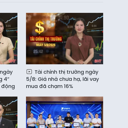
 ngày
Tài chính thị trường ngày
g 4”
5/8: Giá nhà chưa hạ, lãi vay
y động
mua đã chạm 16%