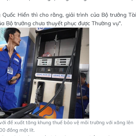
 Quốc Hiển thì cho rằng, giải trình của Bộ trưởng Tà
của Bộ trưởng chưa thuyết phục được Thường vụ".
với đề xuất tăng khung thuế bảo vệ môi trường với xăng lên
00 đồng một lít.