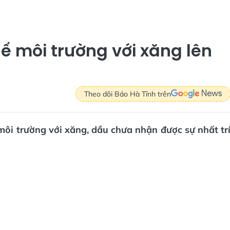
ế môi trường với xăng lên
Theo dõi Báo Hà Tĩnh trên
ôi trường với xăng, dầu chưa nhận được sự nhất tr