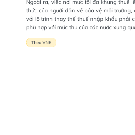
Ngoài ra, việc nới mức tối đa khung thuế 
thức của người dân về bảo vệ môi trường,
với lộ trình thay thế thuế nhập khẩu phải
phù hợp với mức thu của các nước xung qu
Theo VNE