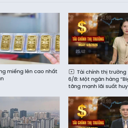
ng miếng lên cao nhất
Tài chính thị trường
ần
6/8: Một ngân hàng “Bi
tăng mạnh lãi suất hu