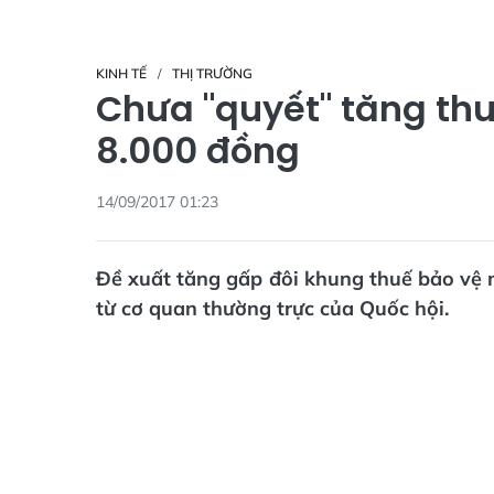
KINH TẾ
THỊ TRƯỜNG
Chưa "quyết" tăng thu
8.000 đồng
14/09/2017 01:23
Đề xuất tăng gấp đôi khung thuế bảo vệ m
từ cơ quan thường trực của Quốc hội.