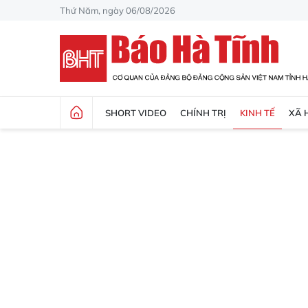
Thứ Năm, ngày 06/08/2026
SHORT VIDEO
CHÍNH TRỊ
KINH TẾ
XÃ 