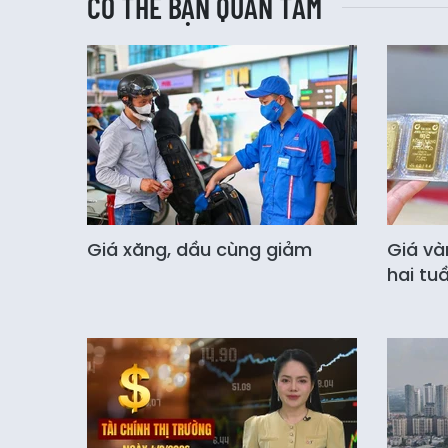
CÓ THỂ BẠN QUAN TÂM
Giá xăng, dầu cùng giảm
Giá và
hai tu