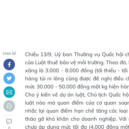
Chiều 13/9, Uỷ ban Thường vụ Quốc hội ch
CHIA SẺ
của Luật thuế bảo vệ môi trường. Theo đó,
xăng là 3.000 - 8.000 đồng (tối thiểu - tối
hàng túi ni lông cũng được đề nghị điều 
mức 30.000 - 50.000 đồng một kg hiện hà
Cho ý kiến về dự án luật, Chủ tịch Quốc h
luật nào mà quan điểm của cơ quan soạn
nhắc lại quan điểm hạn chế tăng các loại 
tháo gỡ khó khăn cho doanh nghiệp. Với
chưa áp dụng mức tối đa (4.000 đồng một 
0