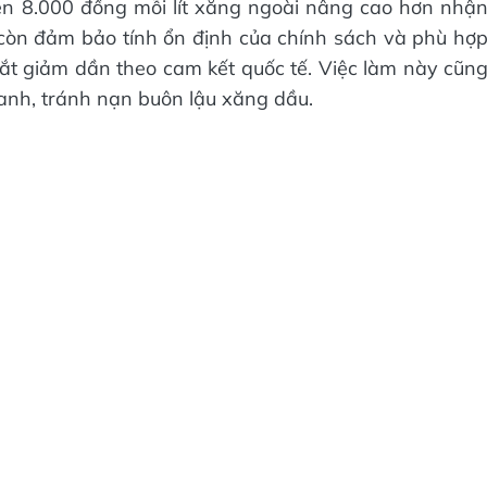
lên 8.000 đồng mỗi lít xăng ngoài nâng cao hơn nhậ
 còn đảm bảo tính ổn định của chính sách và phù hợ
 cắt giảm dần theo cam kết quốc tế. Việc làm này cũn
anh, tránh nạn buôn lậu xăng dầu.