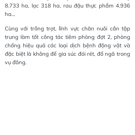
8.733 ha, lạc 318 ha, rau đậu thực phẩm 4.936
ha...
Cùng với trồng trọt, lĩnh vực chăn nuôi cần tập
trung làm tốt công tác tiêm phòng đợt 2, phòng
chống hiệu quả các loại dịch bệnh động vật và
đặc biệt là không để gia súc đói rét, đổ ngã trong
vụ đông.