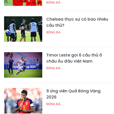
BÓNG ĐÁ
Chelsea thực sự có bao nhiêu
cầu thủ?
BÓNG ĐÁ
Timor Leste gọi 6 cầu thủ ở
châu Âu đấu Việt Nam
BÓNG ĐÁ
9 ứng viên Quả Bóng Vàng
2026
BÓNG ĐÁ