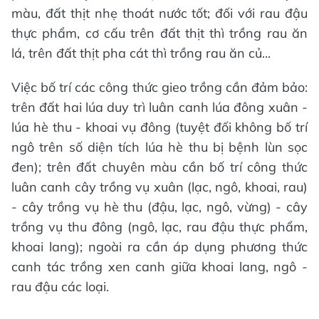
màu, đất thịt nhẹ thoát nước tốt; đối với rau đậu
thực phẩm, cơ cấu trên đất thịt thì trồng rau ăn
lá, trên đất thịt pha cát thì trồng rau ăn củ...
Việc bố trí các công thức gieo trồng cần đảm bảo:
trên đất hai lúa duy trì luân canh lúa đông xuân -
lúa hè thu - khoai vụ đông (tuyệt đối không bố trí
ngô trên số diện tích lúa hè thu bị bệnh lùn sọc
đen); trên đất chuyên màu cần bố trí công thức
luân canh cây trồng vụ xuân (lạc, ngô, khoai, rau)
- cây trồng vụ hè thu (đậu, lạc, ngô, vừng) - cây
trồng vụ thu đông (ngô, lạc, rau đậu thực phẩm,
khoai lang); ngoài ra cần áp dụng phương thức
canh tác trồng xen canh giữa khoai lang, ngô -
rau đậu các loại.