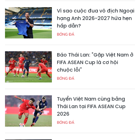
Vì sao cuộc đua vô địch Ngoại
hạng Anh 2026-2027 hứa hẹn
hấp dẫn?
BÓNG ĐÁ
Báo Thái Lan: "Gặp Việt Nam ở
FIFA ASEAN Cup là cơ hội
chuộc lỗi"
BÓNG ĐÁ
Tuyển Việt Nam cùng bảng
Thái Lan tại FIFA ASEAN Cup
2026
BÓNG ĐÁ