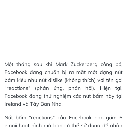
Một tháng sau khi Mark Zuckerberg công bố,
Facebook đang chuẩn bị ra mắt một dạng nút
bấm kiểu như nút dislike (không thích) với tên gọi
"reactions" (phản ứng, phản hồi). Hiện tại,
Facebook đang thử nghiệm các nút bấm này tại
Ireland và Tây Ban Nha.
Nút bấm "reactions" của Facebook bao gồm 6
emoji hoạt hình mà bạn có thể sử dụng để phản