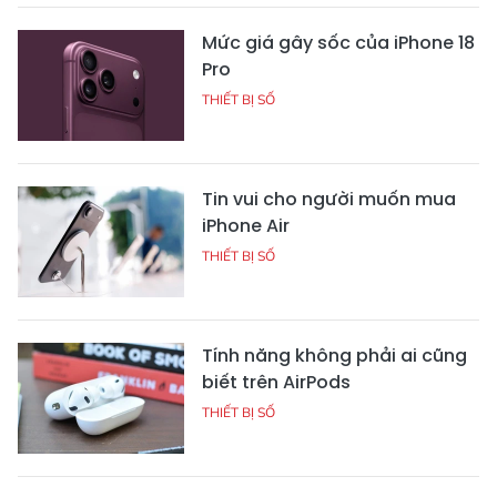
Mức giá gây sốc của iPhone 18
Pro
THIẾT BỊ SỐ
Tin vui cho người muốn mua
iPhone Air
THIẾT BỊ SỐ
Tính năng không phải ai cũng
biết trên AirPods
THIẾT BỊ SỐ