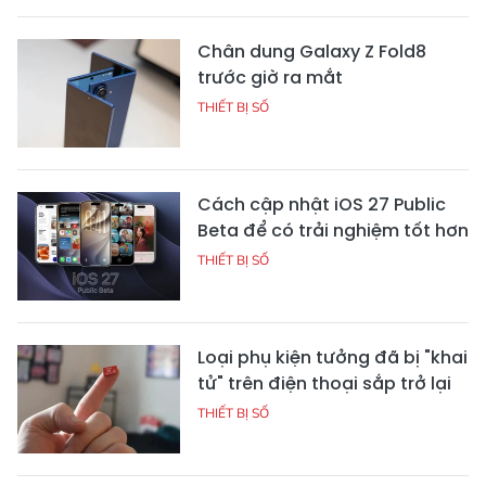
Chân dung Galaxy Z Fold8
trước giờ ra mắt
THIẾT BỊ SỐ
Cách cập nhật iOS 27 Public
Beta để có trải nghiệm tốt hơn
THIẾT BỊ SỐ
Loại phụ kiện tưởng đã bị "khai
tử" trên điện thoại sắp trở lại
THIẾT BỊ SỐ