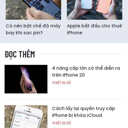
Có nên bật chế độ máy
Apple bắt đầu cho thuê
bay khi sạc pin?
iPhone
ĐỌC THÊM
4 nâng cấp lớn có thể diễn ra
trên iPhone 20
THIẾT BỊ SỐ
Cách lấy lại quyền truy cập
iPhone bị khóa iCloud
THIẾT BỊ SỐ