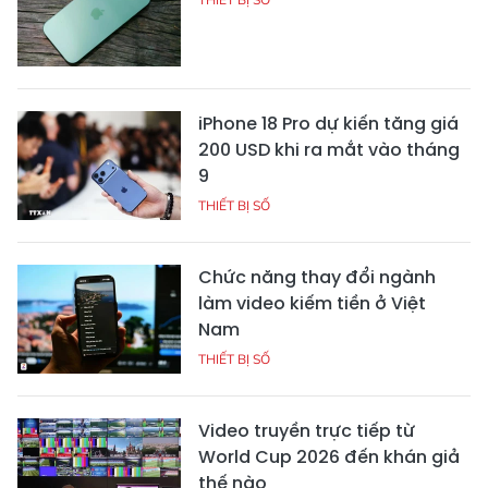
iPhone 18 Pro dự kiến tăng giá
200 USD khi ra mắt vào tháng
9
THIẾT BỊ SỐ
Chức năng thay đổi ngành
làm video kiếm tiền ở Việt
Nam
THIẾT BỊ SỐ
Video truyền trực tiếp từ
World Cup 2026 đến khán giả
thế nào