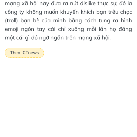
mạng xã hội này đưa ra nút dislike thực sự, đó là
công ty không muốn khuyến khích bạn trêu chọc
(troll) bạn bè của mình bằng cách tung ra hình
emoji ngón tay cái chỉ xuống mỗi lần họ đăng
một cái gì đó ngớ ngẩn trên mạng xã hội.
Theo ICTnews