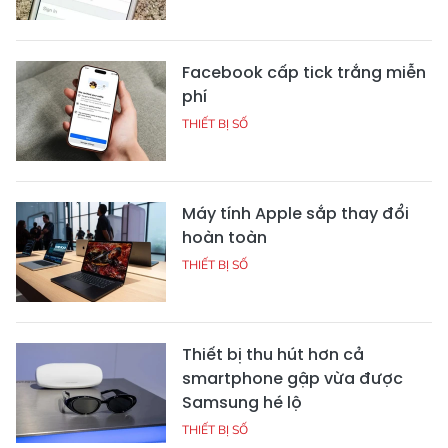
Facebook cấp tick trắng miễn
phí
THIẾT BỊ SỐ
Máy tính Apple sắp thay đổi
hoàn toàn
THIẾT BỊ SỐ
Thiết bị thu hút hơn cả
smartphone gập vừa được
Samsung hé lộ
THIẾT BỊ SỐ