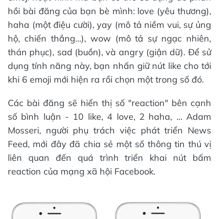
hồi bài đăng của bạn bè mình: love (yêu thương),
haha (một điệu cười), yay (mô tả niềm vui, sự ủng
hộ, chiến thắng...), wow (mô tả sự ngạc nhiên,
thán phục), sad (buồn), và angry (giận dữ). Để sử
dụng tính năng này, bạn nhấn giữ nút like cho tới
khi 6 emoji mới hiện ra rồi chọn một trong số đó.
Các bài đăng sẽ hiển thị số "reaction" bên cạnh
số bình luận - 10 like, 4 love, 2 haha, ... Adam
Mosseri, người phụ trách việc phát triển News
Feed, mới đây đã chia sẻ một số thông tin thú vị
liên quan đến quá trình triển khai nút bấm
reaction của mạng xã hội Facebook.