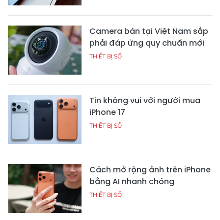
Camera bán tại Việt Nam sắp
phải đáp ứng quy chuẩn mới
THIẾT BỊ SỐ
Tin không vui với người mua
iPhone 17
THIẾT BỊ SỐ
Cách mở rộng ảnh trên iPhone
bằng AI nhanh chóng
THIẾT BỊ SỐ