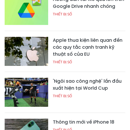
Google Drive nhanh chóng
THIẾT BỊ SỐ
Apple thua kiện liên quan đến
các quy tắc cạnh tranh kỹ
thuật số của EU
THIẾT BỊ SỐ
'Ngôi sao công nghệ' lần đầu
xuất hiện tại World Cup
THIẾT BỊ SỐ
Thông tin mới về iPhone 18
THIẾT BỊ SỐ