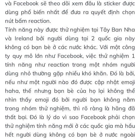
và Facebook sẽ theo dõi xem đâu là sticker được
dùng phổ biến nhất để đưa ra quyết định chọn
nút bấm reaction.
Tính năng này được thử nghiệm tại Tây Ban Nha
và Ireland bởi người dùng tại 2 quốc gia này
không có bạn bè ở các nước khác. Với một công
ty quy mô lớn như Facebook, việc thử nghiệm 1
tính năng như reaction trong một nhóm người
dùng nhỏ thường gặp nhiều khó khăn. Đó là bởi,
nếu như một người nào đó được cập nhật emoji
haha, thế nhưng bạn bè của họ lại không thể
nhìn thấy emoji đó bởi người bạn không nằm
trong nhóm thử nghiệm, thì rõ ràng là hãng đã
thất bại. Đó là lý do vì sao Facebook phải chọn
thử nghiệm tính năng mới ở các quốc gia mà hầu
hết người dùng không có bạn bè ở nước ngoài