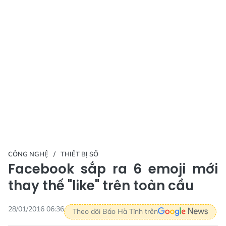
CÔNG NGHỆ
THIẾT BỊ SỐ
Facebook sắp ra 6 emoji mới
thay thế "like" trên toàn cầu
28/01/2016 06:36
Theo dõi Báo Hà Tĩnh trên