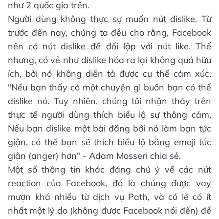
như 2 quốc gia trên.
Người dùng không thực sự muốn nút dislike. Từ
trước đến nay, chúng ta đều cho rằng, Facebook
nên có nút dislike để đối lập với nút like. Thế
nhưng, có vẻ như dislike hóa ra lại không quá hữu
ích, bởi nó không diễn tả được cụ thể cảm xúc.
"Nếu bạn thấy có một chuyện gì buồn bạn có thể
dislike nó. Tuy nhiên, chúng tôi nhận thấy trên
thực tế người dùng thích biểu lộ sự thông cảm.
Nếu bạn dislike một bài đăng bởi nó làm bạn tức
giận, có thể bạn sẽ thích biểu lộ bằng emoji tức
giận (anger) hơn" - Adam Mosseri chia sẻ.
Một số thông tin khác đáng chú ý về các nút
reaction của Facebook, đó là chúng được vay
mượn khá nhiều từ dịch vụ Path, và có lẽ có ít
nhất một lý do (không được Facebook nói đến) để