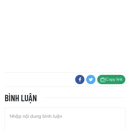
Copy link
BÌNH LUẬN