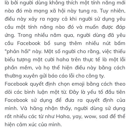
là bởi người dùng không thích một tính năng mới
nào đó mà mạng xã hội này tung ra. Tuy nhiên,
điều này xảy ra ngay cả khi người sử dụng yêu
cầu một tính năng nào đó và muốn được đáp
ứng. Trong nhiều năm qua, người dùng đã yêu
cầu Facebook bổ sung thêm nhiều nút bấm
"phản hồi" này. Một số người cho rằng, việc thiếu
biểu tượng mặt cười haha trên thực tế là một lỗi
phần mềm, và họ thể hiện điều này bằng cách
thường xuyên gửi báo cáo lỗi cho công ty.
Facebook quyết định chọn emoji bằng cách theo
dõi các bình luận một từ. Đây là yếu tố đầu tiên
Facebook sử dụng để đưa ra quyết định của
mình. Và hãng nhận thấy, người dùng sử dụng
rất nhiều các từ như Haha, yay, wow, sad để thể
hiện cảm xúc của mình.