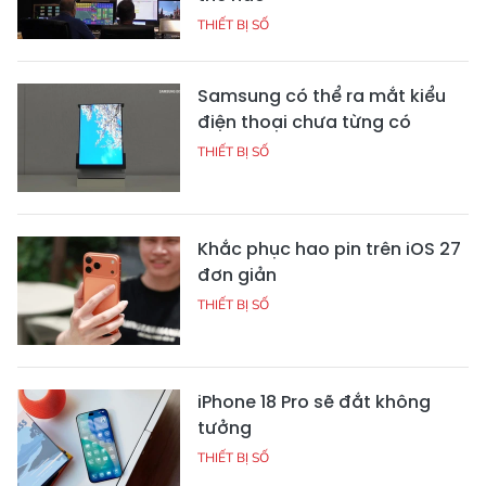
THIẾT BỊ SỐ
Samsung có thể ra mắt kiểu
điện thoại chưa từng có
THIẾT BỊ SỐ
Khắc phục hao pin trên iOS 27
đơn giản
THIẾT BỊ SỐ
iPhone 18 Pro sẽ đắt không
tưởng
THIẾT BỊ SỐ