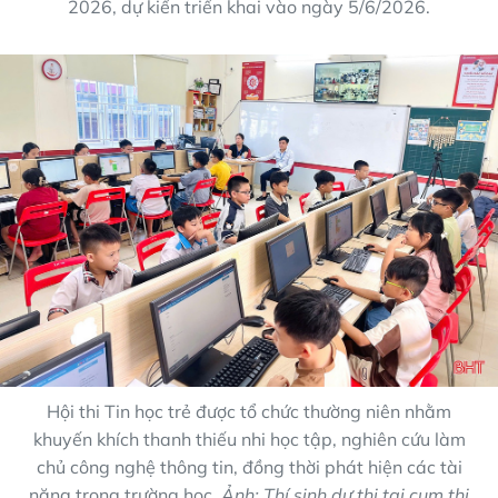
2026, dự kiến triển khai vào ngày 5/6/2026.
Hội thi Tin học trẻ được tổ chức thường niên nhằm
khuyến khích thanh thiếu nhi học tập, nghiên cứu làm
chủ công nghệ thông tin, đồng thời phát hiện các tài
năng trong trường học.
Ảnh: Thí sinh dự thi tại cụm thi