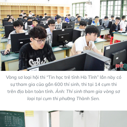
Vòng sơ loại hội thi “Tin học trẻ tỉnh Hà Tĩnh” lần này có
sự tham gia của gần 600 thí sinh, thi tại 14 cụm thi
trên địa bàn toàn tỉnh.
Ảnh: Thí sinh tham gia vòng sơ
loại tại cụm thi phường Thành Sen.