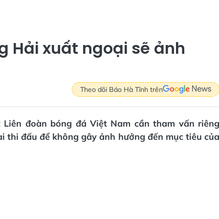
g Hải xuất ngoại sẽ ảnh
Theo dõi Báo Hà Tĩnh trên
 Liên đoàn bóng đá Việt Nam cần tham vấn riên
i thi đấu để không gây ảnh hưởng đến mục tiêu củ