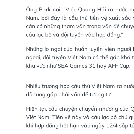
Ông Park nói: “Việc Quang Hải ra nước ng
Nam, bởi đây là cầu thủ tiền vệ xuất sắc
cần có những tham vấn trong vấn đề chuyể
câu lạc bộ và đội tuyển vào hợp đồng.”
Những lo ngại của huấn luyện viên người
ngoại, đội tuyển Việt Nam có thể gặp khó t
khu vực như SEA Games 31 hay AFF Cup.
Nhiều trường hợp cầu thủ Việt Nam ra nư
đã từng gặp phải vấn đề tương tự.
Hiện tại, câu chuyện chuyển nhượng của 
Việt Nam. Tiền vệ này và câu lạc bộ chủ q
khi hợp đồng hết hạn vào ngày 12/4 sắp tớ