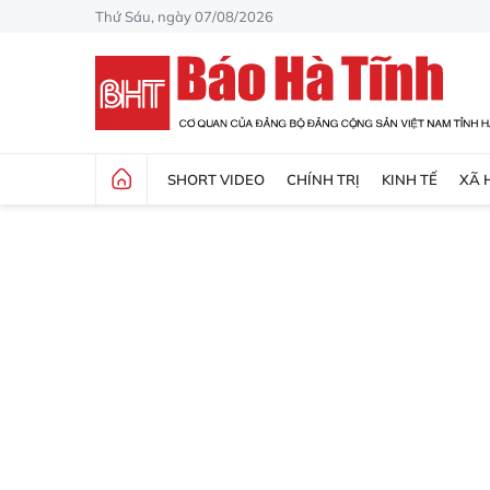
Thứ Sáu, ngày 07/08/2026
SHORT VIDEO
CHÍNH TRỊ
KINH TẾ
XÃ 