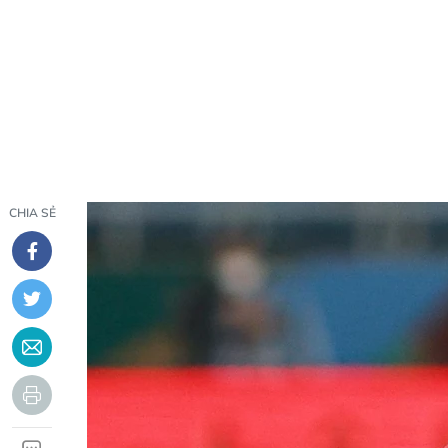
CHIA SẺ