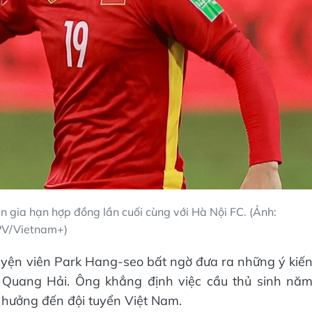
 gia hạn hợp đồng lần cuối cùng với Hà Nội FC. (Ảnh:
PV/Vietnam+)
 luyện viên Park Hang-seo bất ngờ đưa ra những ý kiế
 Quang Hải. Ông khẳng định việc cầu thủ sinh nă
 hưởng đến đội tuyển Việt Nam.