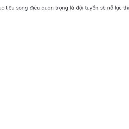
c tiêu song điều quan trọng là đội tuyển sẽ nỗ lực th