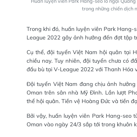
Huấn luyện viên Park Hang-seo lo ngại Quang 
trong những chiến dịch
Trong khi đó, huấn luyện viên Park Hang-s
League 2022 gây ảnh hưởng đến đợt tập tr
Cụ thể, đội tuyển Việt Nam hội quân tại H
chiều nay. Tuy nhiên, đội tuyển chưa có đ
đấu bù tại V-League 2022 với Thanh Hóa v
Đội tuyển Việt Nam đang chịu ảnh hưởng 
Oman trên sân nhà Mỹ Đình. Lần lượt Ph
thể hội quân. Tiền vệ Hoàng Đức và tiền đ
Bởi vậy, huấn luyện viên Park Hang-seo từ
Oman vào ngày 24/3 sắp tới trong khuôn k