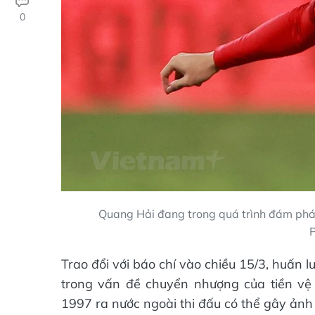
0
Quang Hải đang trong quá trình đám phán
Trao đổi với báo chí vào chiều 15/3, huấn
trong vấn đề chuyển nhượng của tiền vệ
1997 ra nước ngoài thi đấu có thể gây ảnh