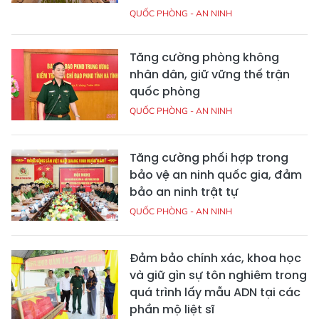
QUỐC PHÒNG - AN NINH
Tăng cường phòng không
nhân dân, giữ vững thế trận
quốc phòng
QUỐC PHÒNG - AN NINH
Tăng cường phối hợp trong
bảo vệ an ninh quốc gia, đảm
bảo an ninh trật tự
QUỐC PHÒNG - AN NINH
Đảm bảo chính xác, khoa học
và giữ gìn sự tôn nghiêm trong
quá trình lấy mẫu ADN tại các
phần mộ liệt sĩ