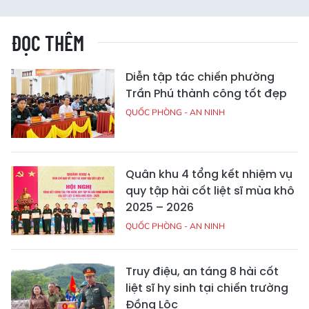
ĐỌC THÊM
Diễn tập tác chiến phường
Trần Phú thành công tốt đẹp
QUỐC PHÒNG - AN NINH
Quân khu 4 tổng kết nhiệm vụ
quy tập hài cốt liệt sĩ mùa khô
2025 – 2026
QUỐC PHÒNG - AN NINH
Truy điệu, an táng 8 hài cốt
liệt sĩ hy sinh tại chiến trường
Đồng Lộc