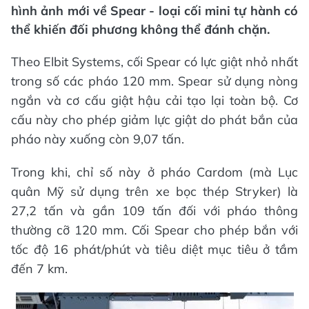
hình ảnh mới về Spear - loại cối mini tự hành có
thể khiến đối phương không thể đánh chặn.
Theo Elbit Systems, cối Spear có lực giật nhỏ nhất
trong số các pháo 120 mm. Spear sử dụng nòng
ngắn và cơ cấu giật hậu cải tạo lại toàn bộ. Cơ
cấu này cho phép giảm lực giật do phát bắn của
pháo này xuống còn 9,07 tấn.
Trong khi, chỉ số này ở pháo Cardom (mà Lục
quân Mỹ sử dụng trên xe bọc thép Stryker) là
27,2 tấn và gần 109 tấn đối với pháo thông
thường cỡ 120 mm. Cối Spear cho phép bắn với
tốc độ 16 phát/phút và tiêu diệt mục tiêu ở tầm
đến 7 km.