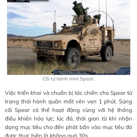
Cối tự hành mini Spear.
Việc triển khai và chuẩn bị tác chiến cho Spear từ
trạng thái hành quân mất vẻn vẹn 1 phút. Súng
cối Spear có thể hoạt động cùng với hệ thống
điều khiển hỏa lực; lúc đó, thời gian từ khi nhận
dạng mục tiêu cho đến phát bắn vào mục tiêu đó
được thực hiện là không quá 30s.