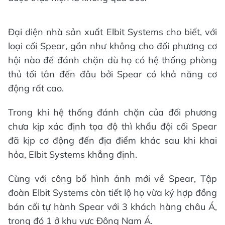
Đại diện nhà sản xuất Elbit Systems cho biết, với
loại cối Spear, gần như không cho đối phương cơ
hội nào để đánh chặn dù họ có hệ thống phòng
thủ tối tân đến đâu bởi Spear có khả năng cơ
động rất cao.
Trong khi hệ thống đánh chặn của đối phương
chưa kịp xác định tọa độ thì khẩu đội cối Spear
đã kịp cơ động đến địa điểm khác sau khi khai
hỏa, Elbit Systems khẳng định.
Cùng với công bố hình ảnh mới về Spear, Tập
đoàn Elbit Systems còn tiết lộ họ vừa ký hợp đồng
bán cối tự hành Spear với 3 khách hàng châu Á,
trong đó 1 ở khu vực Đông Nam Á.