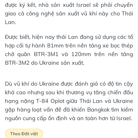
được ký kết, nhà sản xuất Israel sẽ phải chuyển
giao cả công nghệ sản xuất vũ khí này cho Thái
Lan.
Được biết, hiện nay thái Lan đang sử dụng các tổ
hợp cối tự hành 81mm trên nền tảng xe bọc thép
chở quân BTR-3M1 và 120mm trên nền tảng
BTR-3M2 do Ukraine sản xuất.
Dù vũ khí do Ukraine được đánh giá có độ tin cậy
khá cao nhưng sau khi thương vụ tăng chiến đấu
hạng nặng T-84 Oplot giữa Thái Lan và Ukraine
gặp hàng loạt vấn đề đã khiến Bangkok tìm kiếm
nguồn cung cấp ổn định và an toàn hơn từ Israel.
Theo Đất việt