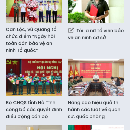
Can Lộc, Vũ Quang tổ
Tôi là nữ tổ viên bảo
chức điểm “Ngày hội
vệ an ninh cơ sở
toàn dân bảo vệ an
ninh Tổ quốc”
Bộ CHQS tỉnh Hà Tĩnh
Nâng cao hiệu quả thi
công bố các quyết định
hành các luật về quân
điều động cán bộ
sự, quốc phòng