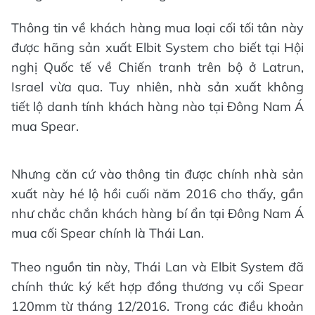
Thông tin về khách hàng mua loại cối tối tân này
được hãng sản xuất Elbit System cho biết tại Hội
nghị Quốc tế về Chiến tranh trên bộ ở Latrun,
Israel vừa qua. Tuy nhiên, nhà sản xuất không
tiết lộ danh tính khách hàng nào tại Đông Nam Á
mua Spear.
Nhưng căn cứ vào thông tin được chính nhà sản
xuất này hé lộ hồi cuối năm 2016 cho thấy, gần
như chắc chắn khách hàng bí ẩn tại Đông Nam Á
mua cối Spear chính là Thái Lan.
Theo nguồn tin này, Thái Lan và Elbit System đã
chính thức ký kết hợp đồng thương vụ cối Spear
120mm từ tháng 12/2016. Trong các điều khoản