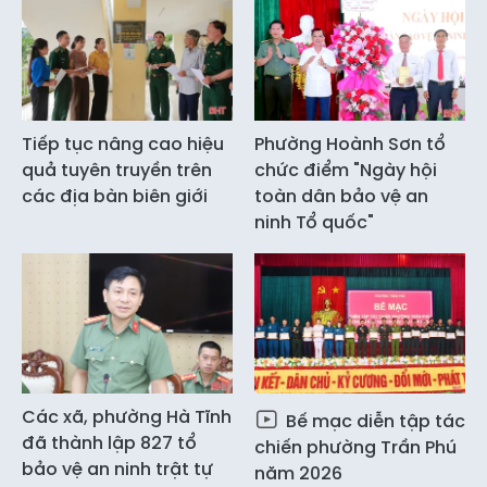
Tiếp tục nâng cao hiệu
Phường Hoành Sơn tổ
quả tuyên truyền trên
chức điểm "Ngày hội
các địa bàn biên giới
toàn dân bảo vệ an
ninh Tổ quốc"
Các xã, phường Hà Tĩnh
Bế mạc diễn tập tác
đã thành lập 827 tổ
chiến phường Trần Phú
bảo vệ an ninh trật tự
năm 2026