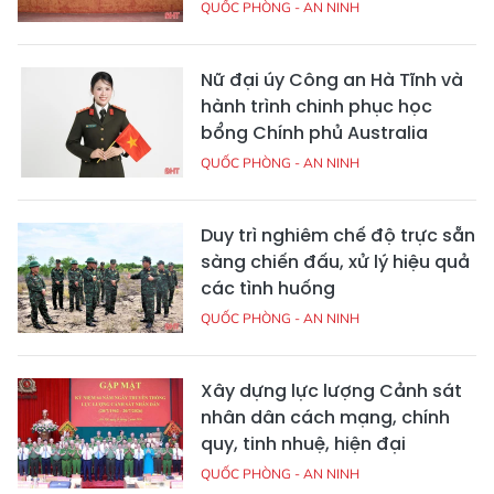
QUỐC PHÒNG - AN NINH
Nữ đại úy Công an Hà Tĩnh và
hành trình chinh phục học
bổng Chính phủ Australia
QUỐC PHÒNG - AN NINH
Duy trì nghiêm chế độ trực sẵn
sàng chiến đấu, xử lý hiệu quả
các tình huống
QUỐC PHÒNG - AN NINH
Xây dựng lực lượng Cảnh sát
nhân dân cách mạng, chính
quy, tinh nhuệ, hiện đại
QUỐC PHÒNG - AN NINH