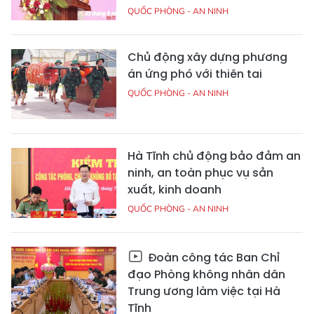
QUỐC PHÒNG - AN NINH
Chủ động xây dựng phương
án ứng phó với thiên tai
QUỐC PHÒNG - AN NINH
Hà Tĩnh chủ động bảo đảm an
ninh, an toàn phục vụ sản
xuất, kinh doanh
QUỐC PHÒNG - AN NINH
Đoàn công tác Ban Chỉ
đạo Phòng không nhân dân
Trung ương làm việc tại Hà
Tĩnh