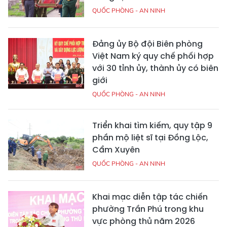
QUỐC PHÒNG - AN NINH
Đảng ủy Bộ đội Biên phòng
Việt Nam ký quy chế phối hợp
với 30 tỉnh ủy, thành ủy có biên
giới
QUỐC PHÒNG - AN NINH
Triển khai tìm kiếm, quy tập 9
phần mộ liệt sĩ tại Đồng Lộc,
Cẩm Xuyên
QUỐC PHÒNG - AN NINH
Khai mạc diễn tập tác chiến
phường Trần Phú trong khu
vực phòng thủ năm 2026