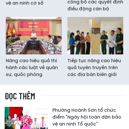
công bố các quyết định
vệ an ninh cơ sở
điều động cán bộ
Nâng cao hiệu quả thi
Tiếp tục nâng cao hiệu
hành các luật về quân
quả tuyên truyền trên
sự, quốc phòng
các địa bàn biên giới
ĐỌC THÊM
Phường Hoành Sơn tổ chức
điểm "Ngày hội toàn dân bảo
vệ an ninh Tổ quốc"