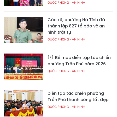
QUỐC PHÒNG - AN NINH
Các xã, phường Hà Tĩnh đã
thành lập 827 tổ bảo vệ an
ninh trật tự
QUỐC PHÒNG - AN NINH
Bế mạc diễn tập tác chiến
phường Trần Phú năm 2026
QUỐC PHÒNG - AN NINH
Diễn tập tác chiến phường
Trần Phú thành công tốt đẹp
QUỐC PHÒNG - AN NINH