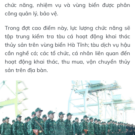
chức năng, nhiệm vụ và vùng biển được phân
công quản lý, bảo vệ.
Trong đợt cao điểm này, lực lượng chức năng sẽ
tập trung kiểm tra tàu cá hoạt động khai thác
thủy sản trên vùng biển Hà Tĩnh; tàu dịch vụ hậu
cần nghề cá; các tổ chức, cá nhân liên quan đến
hoạt động khai thác, thu mua, vận chuyển thủy
sản trên địa bàn.