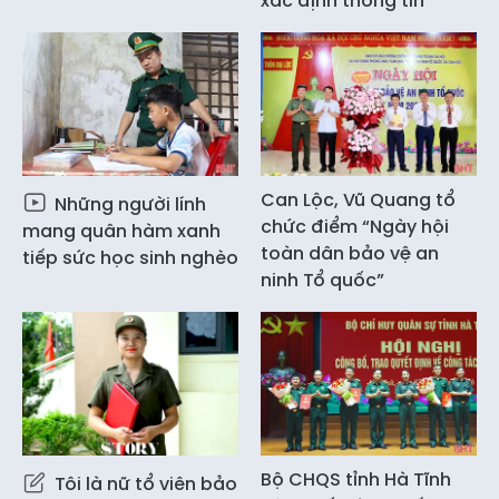
xác định thông tin
Can Lộc, Vũ Quang tổ
Những người lính
chức điểm “Ngày hội
mang quân hàm xanh
toàn dân bảo vệ an
tiếp sức học sinh nghèo
ninh Tổ quốc”
Bộ CHQS tỉnh Hà Tĩnh
Tôi là nữ tổ viên bảo