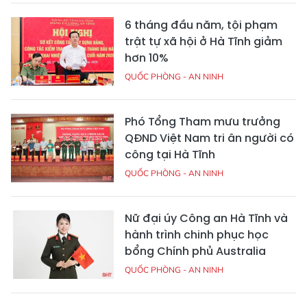
6 tháng đầu năm, tội phạm
trật tự xã hội ở Hà Tĩnh giảm
hơn 10%
QUỐC PHÒNG - AN NINH
Phó Tổng Tham mưu trưởng
QĐND Việt Nam tri ân người có
công tại Hà Tĩnh
QUỐC PHÒNG - AN NINH
Nữ đại úy Công an Hà Tĩnh và
hành trình chinh phục học
bổng Chính phủ Australia
QUỐC PHÒNG - AN NINH