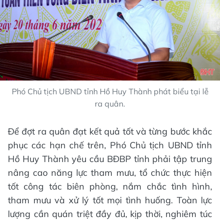
Phó Chủ tịch UBND tỉnh Hồ Huy Thành phát biểu tại lễ
ra quân.
Để đợt ra quân đạt kết quả tốt và từng bước khắc
phục các hạn chế trên, Phó Chủ tịch UBND tỉnh
Hồ Huy Thành yêu cầu BĐBP tỉnh phải tập trung
nâng cao năng lực tham mưu, tổ chức thực hiện
tốt công tác biên phòng, nắm chắc tình hình,
tham mưu và xử lý tốt mọi tình huống. Toàn lực
lượng cần quán triệt đầy đủ, kịp thời, nghiêm túc