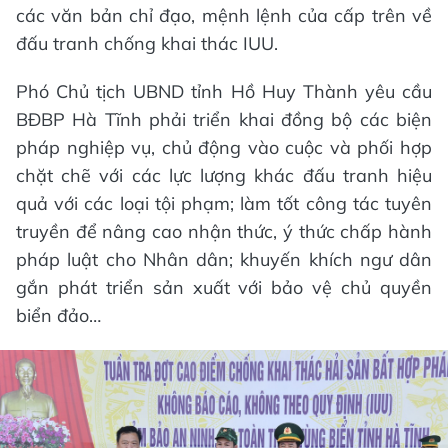
các văn bản chỉ đạo, mệnh lệnh của cấp trên về
đấu tranh chống khai thác IUU.
Phó Chủ tịch UBND tỉnh Hồ Huy Thành yêu cầu
BĐBP Hà Tĩnh phải triển khai đồng bộ các biện
pháp nghiệp vụ, chủ động vào cuộc và phối hợp
chặt chẽ với các lực lượng khác đấu tranh hiệu
quả với các loại tội phạm; làm tốt công tác tuyên
truyền để nâng cao nhận thức, ý thức chấp hành
pháp luật cho Nhân dân; khuyến khích ngư dân
gắn phát triển sản xuất với bảo vệ chủ quyền
biển đảo…