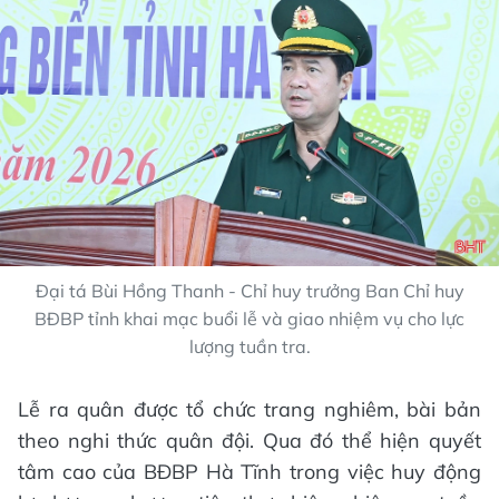
Đại tá Bùi Hồng Thanh - Chỉ huy trưởng Ban Chỉ huy
BĐBP tỉnh khai mạc buổi lễ và giao nhiệm vụ cho lực
lượng tuần tra.
Lễ ra quân được tổ chức trang nghiêm, bài bản
theo nghi thức quân đội. Qua đó thể hiện quyết
tâm cao của BĐBP Hà Tĩnh trong việc huy động