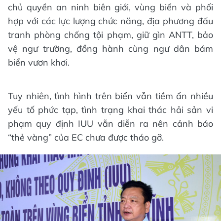
chủ quyền an ninh biên giới, vùng biển và phối
hợp với các lực lượng chức năng, địa phương đấu
tranh phòng chống tội phạm, giữ gìn ANTT, bảo
vệ ngư trường, đồng hành cùng ngư dân bám
biển vươn khơi.
Tuy nhiên, tình hình trên biển vẫn tiềm ẩn nhiều
yếu tố phức tạp, tình trạng khai thác hải sản vi
phạm quy định IUU vẫn diễn ra nên cảnh báo
“thẻ vàng” của EC chưa được tháo gỡ.