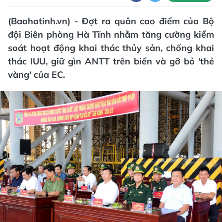
(Baohatinh.vn) - Đợt ra quân cao điểm của Bộ
đội Biên phòng Hà Tĩnh nhằm tăng cường kiểm
soát hoạt động khai thác thủy sản, chống khai
thác IUU, giữ gìn ANTT trên biển và gỡ bỏ 'thẻ
vàng' của EC.