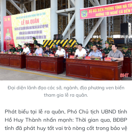
Đại diện lãnh đạo các sở, ngành, địa phương ven biển
tham gia lễ ra quân.
Phát biểu tại lễ ra quân, Phó Chủ tịch UBND tỉnh
Hồ Huy Thành nhấn mạnh: Thời gian qua, BĐBP
tỉnh đã phát huy tốt vai trò nòng cốt trong bảo vệ