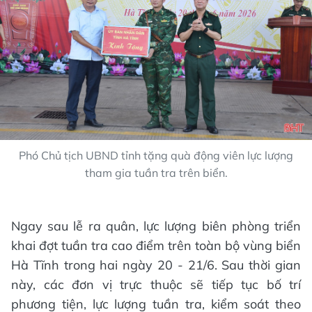
Phó Chủ tịch UBND tỉnh tặng quà động viên lực lượng
tham gia tuần tra trên biển.
Ngay sau lễ ra quân, lực lượng biên phòng triển
khai đợt tuần tra cao điểm trên toàn bộ vùng biển
Hà Tĩnh trong hai ngày 20 - 21/6. Sau thời gian
này, các đơn vị trực thuộc sẽ tiếp tục bố trí
phương tiện, lực lượng tuần tra, kiểm soát theo