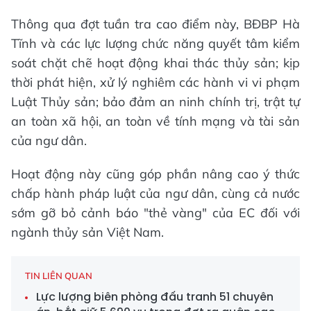
Thông qua đợt tuần tra cao điểm này, BĐBP Hà
Tĩnh và các lực lượng chức năng quyết tâm kiểm
soát chặt chẽ hoạt động khai thác thủy sản; kịp
thời phát hiện, xử lý nghiêm các hành vi vi phạm
Luật Thủy sản; bảo đảm an ninh chính trị, trật tự
an toàn xã hội, an toàn về tính mạng và tài sản
của ngư dân.
Hoạt động này cũng góp phần nâng cao ý thức
chấp hành pháp luật của ngư dân, cùng cả nước
sớm gỡ bỏ cảnh báo "thẻ vàng" của EC đối với
ngành thủy sản Việt Nam.
TIN LIÊN QUAN
Lực lượng biên phòng đấu tranh 51 chuyên