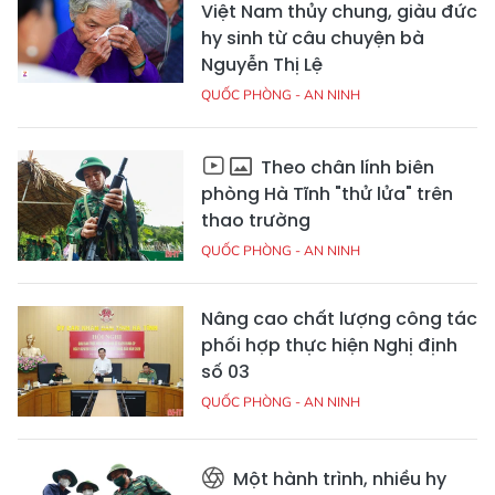
Việt Nam thủy chung, giàu đức
hy sinh từ câu chuyện bà
Nguyễn Thị Lệ
QUỐC PHÒNG - AN NINH
Theo chân lính biên
phòng Hà Tĩnh "thử lửa" trên
thao trường
QUỐC PHÒNG - AN NINH
Nâng cao chất lượng công tác
phối hợp thực hiện Nghị định
số 03
QUỐC PHÒNG - AN NINH
Một hành trình, nhiều hy