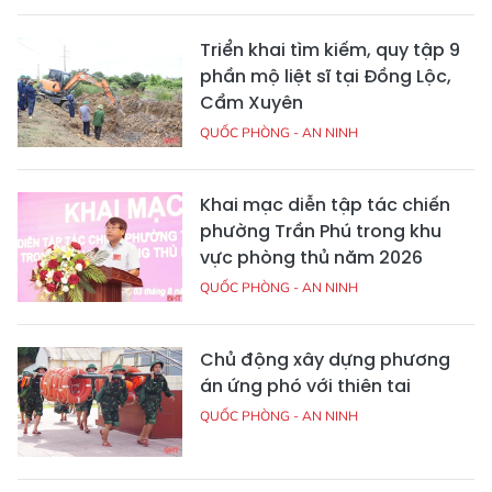
Triển khai tìm kiếm, quy tập 9
phần mộ liệt sĩ tại Đồng Lộc,
Cẩm Xuyên
QUỐC PHÒNG - AN NINH
Khai mạc diễn tập tác chiến
phường Trần Phú trong khu
vực phòng thủ năm 2026
QUỐC PHÒNG - AN NINH
Chủ động xây dựng phương
án ứng phó với thiên tai
QUỐC PHÒNG - AN NINH