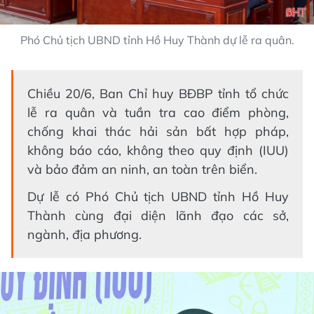
Phó Chủ tịch UBND tỉnh Hồ Huy Thành dự lễ ra quân.
Chiều 20/6, Ban Chỉ huy BĐBP tỉnh tổ chức
lễ ra quân và tuần tra cao điểm phòng,
chống khai thác hải sản bất hợp pháp,
không báo cáo, không theo quy định (IUU)
và bảo đảm an ninh, an toàn trên biển.
Dự lễ có Phó Chủ tịch UBND tỉnh Hồ Huy
Thành cùng đại diện lãnh đạo các sở,
ngành, địa phương.