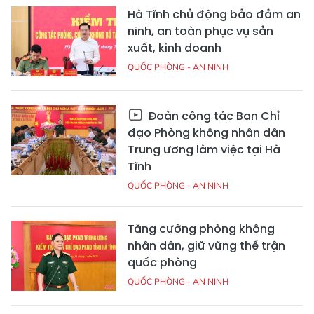
Hà Tĩnh chủ động bảo đảm an
ninh, an toàn phục vụ sản
xuất, kinh doanh
QUỐC PHÒNG - AN NINH
Đoàn công tác Ban Chỉ
đạo Phòng không nhân dân
Trung ương làm việc tại Hà
Tĩnh
QUỐC PHÒNG - AN NINH
Tăng cường phòng không
nhân dân, giữ vững thế trận
quốc phòng
QUỐC PHÒNG - AN NINH