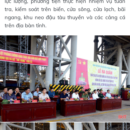
lực lượng, phương tiện thực hiện nhiệm vụ tuần
tra, kiểm soát trên biển, cửa sông, cửa lạch, bãi
ngang, khu neo đậu tàu thuyền và các cảng cá
trên địa bàn tỉnh.