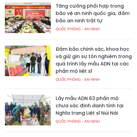
Tăng cường phối hợp trong
bảo vệ an ninh quốc gia, đảm
bảo an ninh trật tự
QUỐC PHÒNG - AN NINH
Đảm bảo chính xác, khoa học
và giữ gìn sự tôn nghiêm trong
quá trình lấy mẫu ADN tại các
phần mộ liệt sĩ
QUỐC PHÒNG - AN NINH
Lấy mẫu ADN 63 phần mộ
chưa xác định danh tính tại
Nghĩa trang Liệt sĩ Núi Nài
QUỐC PHÒNG - AN NINH