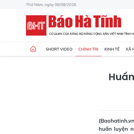
Thứ Năm, ngày 06/08/2026
SHORT VIDEO
CHÍNH TRỊ
KINH TẾ
XÃ 
Huấn 
(Baohatinh.v
huấn luyện n