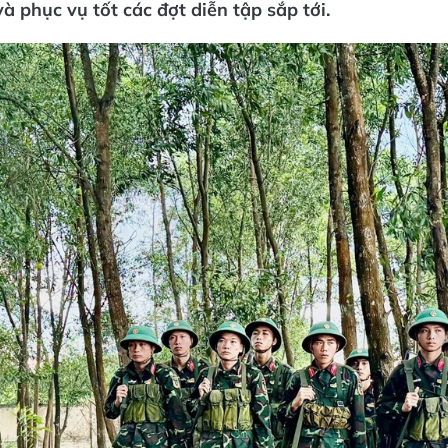
à phục vụ tốt các đợt diễn tập sắp tới.