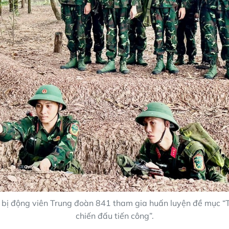
 bị động viên Trung đoàn 841 tham gia huấn luyện đề mục “T
chiến đấu tiến công”.