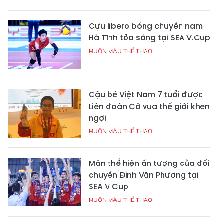
Cựu libero bóng chuyền nam
Hà Tĩnh tỏa sáng tại SEA V.Cup
MUÔN MÀU THỂ THAO
Cậu bé Việt Nam 7 tuổi được
Liên đoàn Cờ vua thế giới khen
ngợi
MUÔN MÀU THỂ THAO
Màn thể hiện ấn tượng của đối
chuyền Đinh Văn Phương tại
SEA V Cup
MUÔN MÀU THỂ THAO