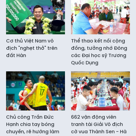
Cơ thủ Việt Nam vô
Thể thao kết nối cộng
địch "nghẹt thở" trên
đồng, tưởng nhớ Đông
đất Hàn
các Đại học sỹ Trương
Quốc Dụng
Chủ công Trần Đức
662 vận động viên
Hạnh chia tay bóng
tranh tài Giải Vô địch
chuyền, rẽ hướng làm
cờ vua Thành Sen - Hà