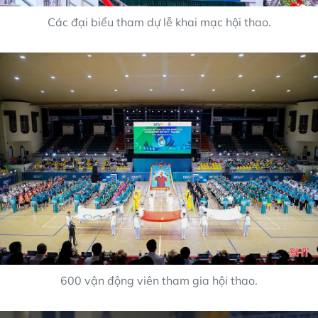
Các đại biểu tham dự lễ khai mạc hội thao.
600 vận động viên tham gia hội thao.