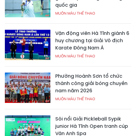
quốc gia
MUÔN MÀU THỂ THAO
Vận động viên Hà Tĩnh giành 6
huy chương tại Giải Vô địch
Karate Đông Nam Á
MUÔN MÀU THỂ THAO
Phường Hoành Sơn tổ chức
thành công giải bóng chuyền
nam năm 2026
MUÔN MÀU THỂ THAO
Sôi nổi Giải Pickleball Sypik
junior Hà Tĩnh Open tranh cúp
Vân Anh Spa