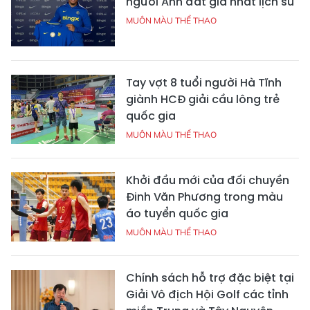
người Anh đắt giá nhất lịch sử
MUÔN MÀU THỂ THAO
Tay vợt 8 tuổi người Hà Tĩnh
giành HCĐ giải cầu lông trẻ
quốc gia
MUÔN MÀU THỂ THAO
Khởi đầu mới của đối chuyền
Đinh Văn Phương trong màu
áo tuyển quốc gia
MUÔN MÀU THỂ THAO
Chính sách hỗ trợ đặc biệt tại
Giải Vô địch Hội Golf các tỉnh