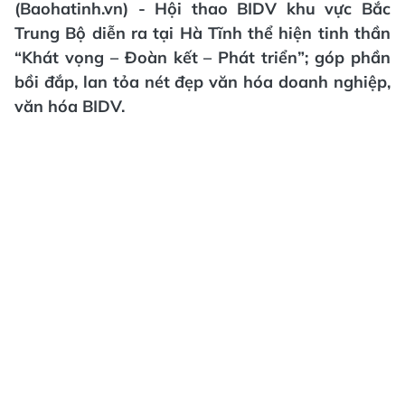
(Baohatinh.vn) - Hội thao BIDV khu vực Bắc
Trung Bộ diễn ra tại Hà Tĩnh thể hiện tinh thần
“Khát vọng – Đoàn kết – Phát triển”; góp phần
bồi đắp, lan tỏa nét đẹp văn hóa doanh nghiệp,
văn hóa BIDV.