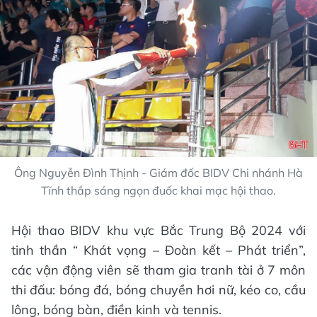
Ông Nguyễn Đình Thịnh - Giám đốc BIDV Chi nhánh Hà
Tĩnh thắp sáng ngọn đuốc khai mạc hội thao.
Hội thao BIDV khu vực Bắc Trung Bộ 2024 với
tinh thần “ Khát vọng – Đoàn kết – Phát triển”,
các vận động viên sẽ tham gia tranh tài ở 7 môn
thi đấu: bóng đá, bóng chuyền hơi nữ, kéo co, cầu
lông, bóng bàn, điền kinh và tennis.