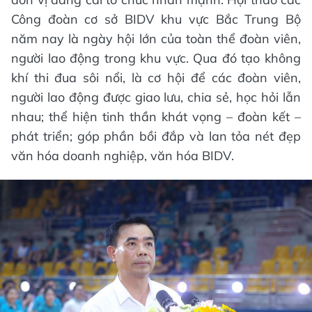
Công đoàn cơ sở BIDV khu vực Bắc Trung Bộ
năm nay là ngày hội lớn của toàn thể đoàn viên,
người lao động trong khu vực. Qua đó tạo không
khí thi đua sôi nổi, là cơ hội để các đoàn viên,
người lao động được giao lưu, chia sẻ, học hỏi lẫn
nhau; thể hiện tinh thần khát vọng – đoàn kết –
phát triển; góp phần bồi đắp và lan tỏa nét đẹp
văn hóa doanh nghiệp, văn hóa BIDV.