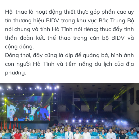
Hội thao là hoạt động thiết thực góp phần cao uy
tín thương hiệu BIDV trong khu vực Bắc Trung Bộ
nói chung và tỉnh Hà Tĩnh nói riêng; thúc đẩy tinh
thần đoàn kết, thể thao trong cán bộ BIDV và
cộng đồng.
Đồng thời, đây cũng là dịp để quảng bá, hình ảnh
con người Hà Tĩnh và tiềm năng du lịch của địa
phương.