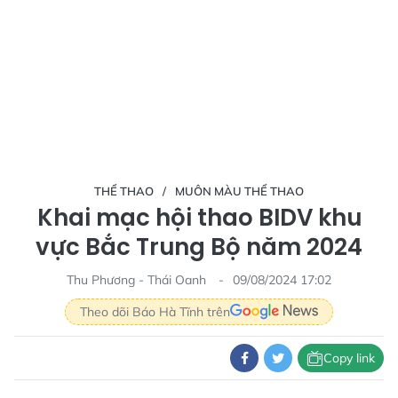
THỂ THAO
MUÔN MÀU THỂ THAO
Khai mạc hội thao BIDV khu
vực Bắc Trung Bộ năm 2024
Thu Phương - Thái Oanh
09/08/2024 17:02
Theo dõi Báo Hà Tĩnh trên
Copy link