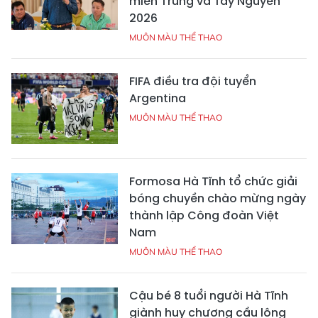
miền Trung và Tây Nguyên
2026
MUÔN MÀU THỂ THAO
FIFA điều tra đội tuyển
Argentina
MUÔN MÀU THỂ THAO
Formosa Hà Tĩnh tổ chức giải
bóng chuyền chào mừng ngày
thành lập Công đoàn Việt
Nam
MUÔN MÀU THỂ THAO
Cậu bé 8 tuổi người Hà Tĩnh
giành huy chương cầu lông