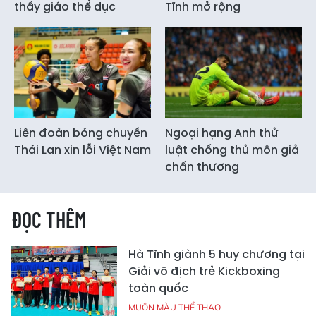
thầy giáo thể dục
Tĩnh mở rộng
Liên đoàn bóng chuyền
Ngoại hạng Anh thử
Thái Lan xin lỗi Việt Nam
luật chống thủ môn giả
chấn thương
ĐỌC THÊM
Hà Tĩnh giành 5 huy chương tại
Giải vô địch trẻ Kickboxing
toàn quốc
MUÔN MÀU THỂ THAO