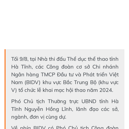
Tối 9/8, tại Nhà thi đấu Thể dục thể thao tỉnh
Hà Tĩnh, các Công đoàn cơ sở Chi nhánh
Ngân hàng TMCP Đầu tư và Phát triển Việt
Nam (BIDV) khu vực Bắc Trung Bộ (khu vực
V) tổ chức lễ khai mạc hội thao năm 2024.
Phó Chủ tịch Thường trực UBND tỉnh Hà
Tĩnh Nguyễn Hồng Lĩnh, lãnh đạo các sở,
ngành, đơn vị cùng dự.
Về phía BIDV có Phó Chủ tịch Công đoàn