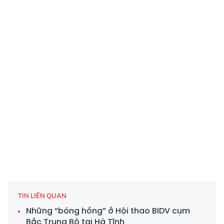
TIN LIÊN QUAN
Những “bóng hồng” ở Hội thao BIDV cụm
Bắc Trung Bộ tại Hà Tĩnh