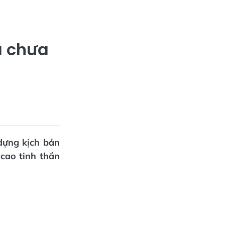
a chưa
dựng kịch bản
cao tinh thần