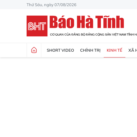
Thứ Sáu, ngày 07/08/2026
SHORT VIDEO
CHÍNH TRỊ
KINH TẾ
XÃ 