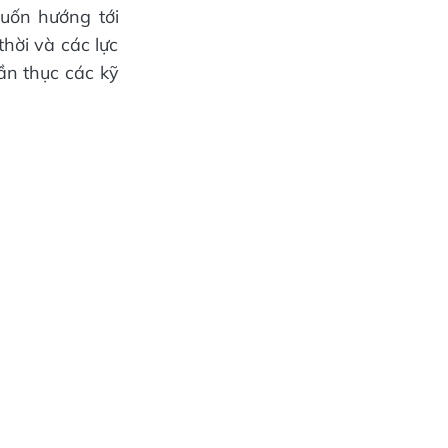
uốn hướng tới
thời và các lực
ần thục các kỹ