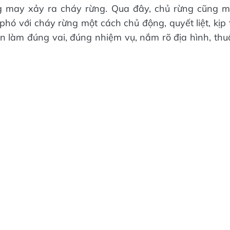
g may xảy ra cháy rừng. Qua đây, chủ rừng cũng m
phó với cháy rừng một cách chủ động, quyết liệt, kịp 
an làm đúng vai, đúng nhiệm vụ, nắm rõ địa hình, thu