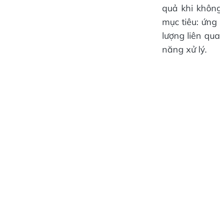
quả khi khôn
mục tiêu: ứng 
lượng liên qu
năng xử lý.