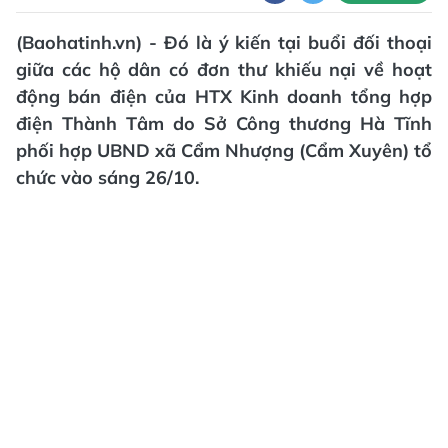
(Baohatinh.vn) - Đó là ý kiến tại buổi đối thoại
giữa các hộ dân có đơn thư khiếu nại về hoạt
động bán điện của HTX Kinh doanh tổng hợp
điện Thành Tâm do Sở Công thương Hà Tĩnh
phối hợp UBND xã Cẩm Nhượng (Cẩm Xuyên) tổ
chức vào sáng 26/10.