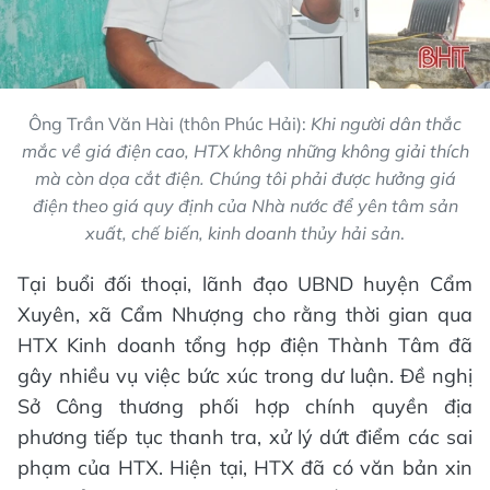
Ông Trần Văn Hài (thôn Phúc Hải):
Khi người dân thắc
mắc về giá điện cao, HTX không những không giải thích
mà còn dọa cắt điện. Chúng tôi phải được hưởng giá
điện theo giá quy định của Nhà nước để yên tâm sản
xuất, chế biến, kinh doanh thủy hải sản
.
Tại buổi đối thoại, lãnh đạo UBND huyện Cẩm
Xuyên, xã Cẩm Nhượng cho rằng thời gian qua
HTX Kinh doanh tổng hợp điện Thành Tâm đã
gây nhiều vụ việc bức xúc trong dư luận. Đề nghị
Sở Công thương phối hợp chính quyền địa
phương tiếp tục thanh tra, xử lý dứt điểm các sai
phạm của HTX. Hiện tại, HTX đã có văn bản xin