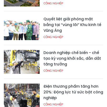
CÔNG NGHIỆP
Quyết liệt giải phóng mặt
bằng tại “vùng lõi” Khu kinh tế
Vũng Áng
CÔNG NGHIỆP
Doanh nghiệp chế biến - chế
tạo kỳ vọng khởi sắc, dẫn dắt
tăng trưởng
CÔNG NGHIỆP
Điện thương phẩm tăng hơn
20%: Động lực từ sức bật công
nghiệp
CÔNG NGHIỆP