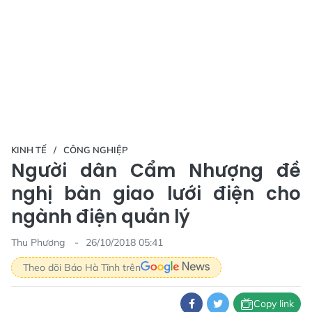
KINH TẾ
CÔNG NGHIỆP
Người dân Cẩm Nhượng đề
nghị bàn giao lưới điện cho
ngành điện quản lý
Thu Phương
26/10/2018 05:41
Theo dõi Báo Hà Tĩnh trên
Copy link