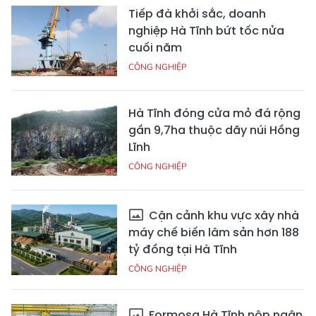
Tiếp đà khởi sắc, doanh
nghiệp Hà Tĩnh bứt tốc nửa
cuối năm
CÔNG NGHIỆP
Hà Tĩnh đóng cửa mỏ đá rộng
gần 9,7ha thuộc dãy núi Hồng
Lĩnh
CÔNG NGHIỆP
Cận cảnh khu vực xây nhà
máy chế biến lâm sản hơn 188
tỷ đồng tại Hà Tĩnh
CÔNG NGHIỆP
Formosa Hà Tĩnh nộp ngân