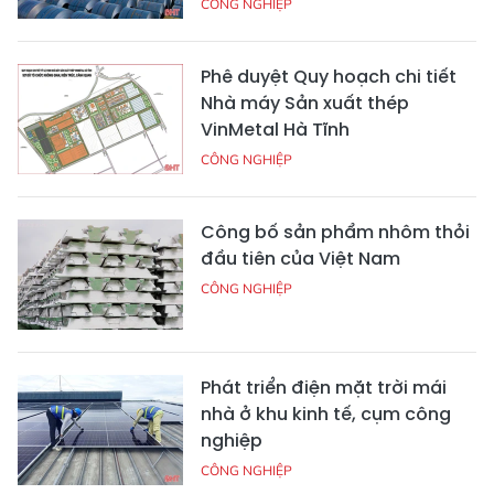
CÔNG NGHIỆP
Phê duyệt Quy hoạch chi tiết
Nhà máy Sản xuất thép
VinMetal Hà Tĩnh
CÔNG NGHIỆP
Công bố sản phẩm nhôm thỏi
đầu tiên của Việt Nam
CÔNG NGHIỆP
Phát triển điện mặt trời mái
nhà ở khu kinh tế, cụm công
nghiệp
CÔNG NGHIỆP