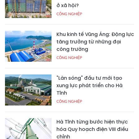
ở xã hội?
CÔNG NGHIỆP
Khu kinh tế Vũng Áng: Động lực
tăng trưởng từ những đại
công trường
CÔNG NGHIỆP
"Làn sóng" đầu tư mới tạo
xung lực phát triển cho Hà
Tĩnh
CÔNG NGHIỆP
Hà Tĩnh từng bước hiện thực
hóa Quy hoạch điện VIII điều
chỉnh