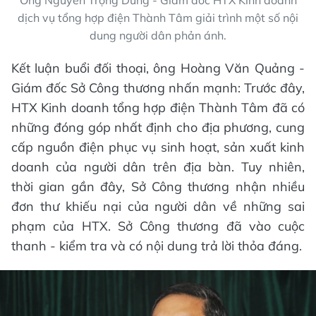
Ông Nguyễn Trọng Dũng - Giám đốc HTX Kinh doanh
dịch vụ tổng hợp điện Thành Tâm giải trình một số nội
dung người dân phản ánh.
Kết luận buổi đối thoại, ông Hoàng Văn Quảng -
Giám đốc Sở Công thương nhấn mạnh: Trước đây,
HTX Kinh doanh tổng hợp điện Thành Tâm đã có
những đóng góp nhất định cho địa phương, cung
cấp nguồn điện phục vụ sinh hoạt, sản xuất kinh
doanh của người dân trên địa bàn. Tuy nhiên,
thời gian gần đây, Sở Công thương nhận nhiều
đơn thư khiếu nại của người dân về những sai
phạm của HTX. Sở Công thương đã vào cuộc
thanh - kiểm tra và có nội dung trả lời thỏa đáng.