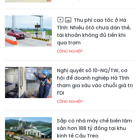
Thu phí cao tốc ở Hà
Tĩnh: Nhiều ôtô chưa dán thẻ,
tài khoản không đủ tiền khi
qua trạm
CÔNG NGHIỆP
Nghị quyết số 10-NQ/TW, cơ
hội để doanh nghiệp Hà Tĩnh
tham gia sâu vào chuỗi giá trị
FDI
CÔNG NGHIỆP
Sắp có nhà máy chế biến lâm
sản hơn 188 tỷ đồng tại khu
kinh tế Cầu Treo