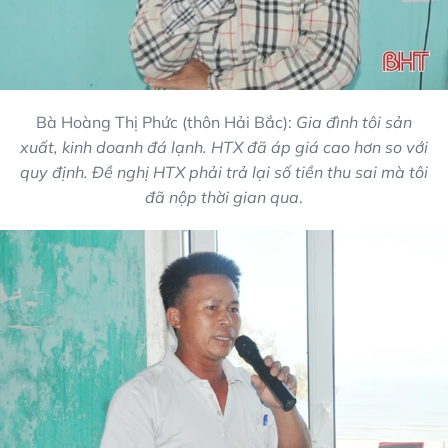
Bà Hoàng Thị Phức (thôn Hải Bắc):
Gia đình tôi sản
xuất, kinh doanh đá lạnh. HTX đã áp giá cao hơn so với
quy định. Đề nghị HTX phải trả lại số tiền thu sai mà tôi
đã nộp thời gian qua
.