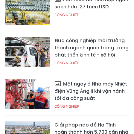
sách hơn 127 triệu USD
CÔNG NGHIỆP
Đưa công nghiệp môi trường
thành ngành quan trọng trong
phát triển kinh tế - xã hội
CÔNG NGHIỆP
Một ngày ở Nhà máy Nhiệt
điện Vũng Áng II khi vận hành
tối đa công suất
CÔNG NGHIỆP
Giải pháp nào để Hà Tĩnh
hoàn thành hơn 5.700 căn nhà