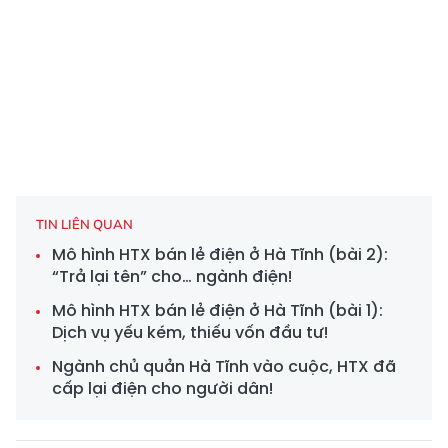
TIN LIÊN QUAN
Mô hình HTX bán lẻ điện ở Hà Tĩnh (bài 2):
“Trả lại tên” cho… ngành điện!
Mô hình HTX bán lẻ điện ở Hà Tĩnh (bài 1):
Dịch vụ yếu kém, thiếu vốn đầu tư!
Ngành chủ quản Hà Tĩnh vào cuộc, HTX đã
cấp lại điện cho người dân!