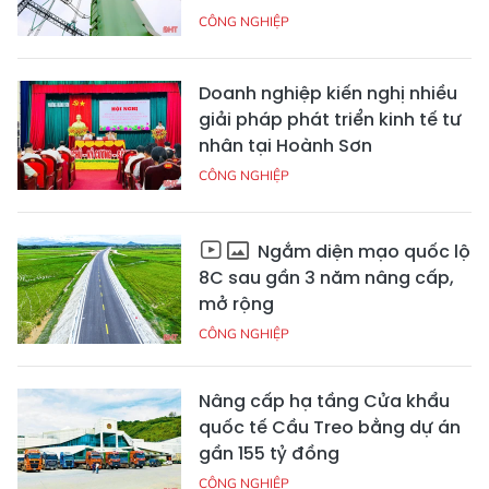
CÔNG NGHIỆP
Doanh nghiệp kiến nghị nhiều
giải pháp phát triển kinh tế tư
nhân tại Hoành Sơn
CÔNG NGHIỆP
Ngắm diện mạo quốc lộ
8C sau gần 3 năm nâng cấp,
mở rộng
CÔNG NGHIỆP
Nâng cấp hạ tầng Cửa khẩu
quốc tế Cầu Treo bằng dự án
gần 155 tỷ đồng
CÔNG NGHIỆP