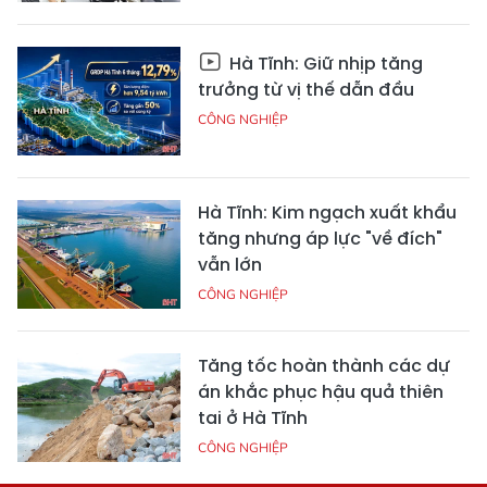
Hà Tĩnh: Giữ nhịp tăng
trưởng từ vị thế dẫn đầu
CÔNG NGHIỆP
Hà Tĩnh: Kim ngạch xuất khẩu
tăng nhưng áp lực "về đích"
vẫn lớn
CÔNG NGHIỆP
Tăng tốc hoàn thành các dự
án khắc phục hậu quả thiên
tai ở Hà Tĩnh
CÔNG NGHIỆP