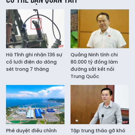
Hà Tĩnh ghi nhận 136 sự
Quảng Ninh tính chi
cố lưới điện do dông
80.000 tỷ đồng làm
sét trong 7 tháng
đường sắt kết nối
Trung Quốc
Phê duyệt điều chỉnh
Tập trung tháo gỡ khó