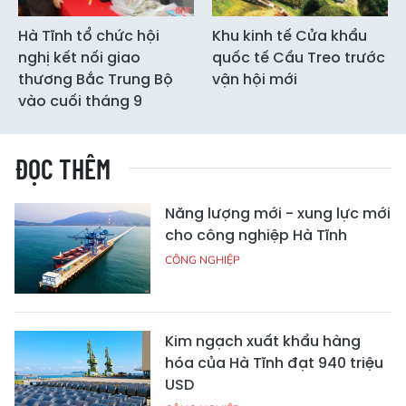
Hà Tĩnh tổ chức hội
Khu kinh tế Cửa khẩu
nghị kết nối giao
quốc tế Cầu Treo trước
thương Bắc Trung Bộ
vận hội mới
vào cuối tháng 9
ĐỌC THÊM
Năng lượng mới - xung lực mới
cho công nghiệp Hà Tĩnh
CÔNG NGHIỆP
Kim ngạch xuất khẩu hàng
hóa của Hà Tĩnh đạt 940 triệu
USD