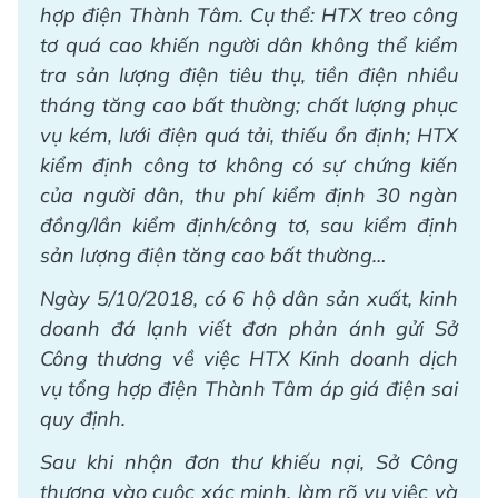
hợp điện Thành Tâm.
Cụ thể: HTX treo công
tơ quá cao khiến người dân không thể kiểm
tra sản lượng điện tiêu thụ, tiền điện nhiều
tháng tăng cao bất thường; chất lượng phục
vụ kém, lưới điện quá tải, thiếu ổn định; HTX
kiểm định công tơ không có sự chứng kiến
của người dân, thu phí kiểm định 30 ngàn
đồng/lần kiểm định/công tơ, sau kiểm định
sản lượng điện tăng cao bất thường…
Ngày 5/10/2018, có 6 hộ dân sản xuất, kinh
doanh đá lạnh viết đơn phản ánh gửi Sở
Công thương về việc HTX Kinh doanh dịch
vụ tổng hợp điện Thành Tâm áp giá điện sai
quy định.
Sau khi nhận đơn thư khiếu nại, Sở Công
thương vào cuộc xác minh, làm rõ vụ việc và