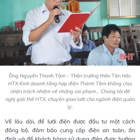
Ông Nguyễn Thanh Tâm – Thôn trưởng thôn Tân Hải:
HTX Kinh doanh tổng hợp điện Thành Tâm không chịu
nhận trách nhiệm về những sai phạm… Chúng tôi đề
nghị giải thể HTX, chuyển giao lưới cho ngành điện quản
lý
.
Về lâu dài, để lưới điện được đầu tư một cách
đồng bộ, đảm bảo cung cấp điện an toàn, ổn
định và để khách hàng sử dụng điện được hưởng