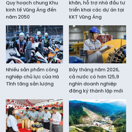
Quy hoạch chung Khu
khăn, hỗ trợ nhà đầu tư
kinh tế Vũng Áng đến
triển khai các dự án tại
năm 2050
KKT Vũng Áng
Nhiều sản phẩm công
Bảy tháng năm 2026,
nghiệp chủ lực của Hà
cả nước có hơn 125,9
Tĩnh tăng sản lượng
nghìn doanh nghiệp
đăng ký thành lập mới