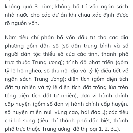
không quá 3 năm; không bố trí vốn ngân sách
nhà nước cho các dự án khi chưa xác định được
rõ nguồn vốn.
Năm tiêu chí phân bổ vốn đầu tư cho các địa
phương gồm dân số (số dân trung bình và số
người dân tộc thiểu số của các tỉnh, thành phố
trực thuộc Trung ương); trình độ phát triển (gồm
tỷ lệ hộ nghèo, số thu nội địa và tỷ lệ điều tiết về
ngân sách Trung ương); diện tích (gồm diện tích
đất tự nhiên và tỷ lệ diện tích đất trồng lúa trên
tổng diện tích đất tự nhiên); đơn vị hành chính
cấp huyện (gồm số đơn vị hành chính cấp huyện,
số huyện miền núi, vùng cao, hải đảo...); các tiêu
chí bổ sung (tiêu chí thành phố đặc biệt, thành
phố trực thuộc Trung ương, đô thị loại 1, 2, 3...).