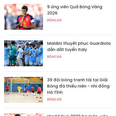
9 ứng viên Quả Bóng Vàng
2026
BÓNG ĐÁ
Maldini thuyết phục Guardiola
dẫn dắt tuyển Italy
BÓNG ĐÁ
39 đội bóng tranh tài tại Giải
Bóng đá thiếu niên - nhi đồng
Hà Tĩnh
BÓNG ĐÁ