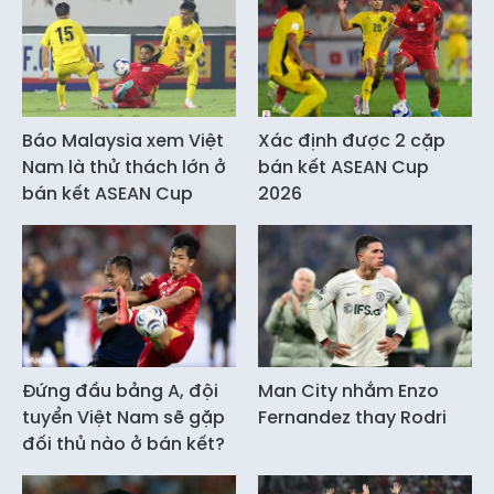
Báo Malaysia xem Việt
Xác định được 2 cặp
Nam là thử thách lớn ở
bán kết ASEAN Cup
bán kết ASEAN Cup
2026
Đứng đầu bảng A, đội
Man City nhắm Enzo
tuyển Việt Nam sẽ gặp
Fernandez thay Rodri
đối thủ nào ở bán kết?