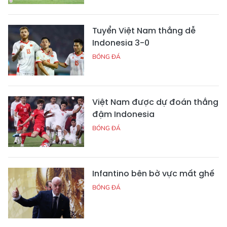
Tuyển Việt Nam thắng dễ
Indonesia 3-0
BÓNG ĐÁ
Việt Nam được dự đoán thắng
đậm Indonesia
BÓNG ĐÁ
Infantino bên bờ vực mất ghế
BÓNG ĐÁ