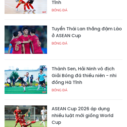
Tĩnh
BÓNG ĐÁ
Tuyển Thái Lan thắng đậm Lào
ở ASEAN Cup
BÓNG ĐÁ
Thành Sen, Hải Ninh vô địch
Giải Bóng đá thiếu niên - nhi
đồng Hà Tĩnh
BÓNG ĐÁ
ASEAN Cup 2026 áp dụng
nhiều luật mới giống World
Cup