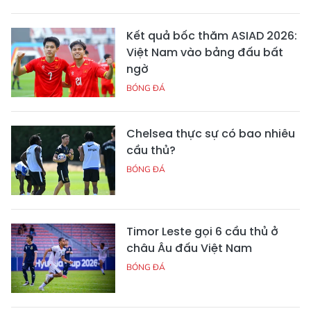
Kết quả bốc thăm ASIAD 2026:
Việt Nam vào bảng đấu bất
ngờ
BÓNG ĐÁ
Chelsea thực sự có bao nhiêu
cầu thủ?
BÓNG ĐÁ
Timor Leste gọi 6 cầu thủ ở
châu Âu đấu Việt Nam
BÓNG ĐÁ