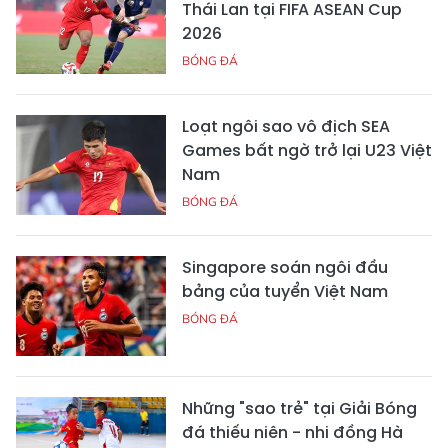
Thái Lan tại FIFA ASEAN Cup
2026
BÓNG ĐÁ
Loạt ngôi sao vô địch SEA
Games bất ngờ trở lại U23 Việt
Nam
BÓNG ĐÁ
Singapore soán ngôi đầu
bảng của tuyển Việt Nam
BÓNG ĐÁ
Những "sao trẻ" tại Giải Bóng
đá thiếu niên - nhi đồng Hà