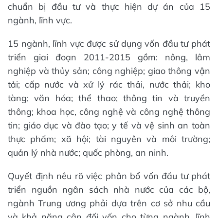
chuẩn bị đầu tư và thực hiện dự án của 15
ngành, lĩnh vực.
15 ngành, lĩnh vực được sử dụng vốn đầu tư phát
triển giai đoạn 2011-2015 gồm: nông, lâm
nghiệp và thủy sản; công nghiệp; giao thông vận
tải; cấp nước và xử lý rác thải, nước thải; kho
tàng; văn hóa; thể thao; thông tin và truyền
thông; khoa học, công nghệ và công nghệ thông
tin; giáo dục và đào tạo; y tế và vệ sinh an toàn
thực phẩm; xã hội; tài nguyên và môi trường;
quản lý nhà nước; quốc phòng, an ninh.
Quyết định nêu rõ việc phân bổ vốn đầu tư phát
triển nguồn ngân sách nhà nước của các bộ,
ngành Trung ương phải dựa trên cơ sở nhu cầu
và khả năng cân đối vốn cho từng ngành, lĩnh