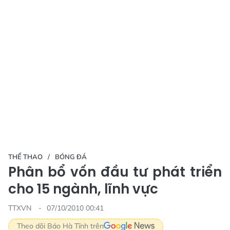
THỂ THAO
BÓNG ĐÁ
Phân bổ vốn đầu tư phát triển
cho 15 ngành, lĩnh vực
TTXVN
07/10/2010 00:41
Theo dõi Báo Hà Tĩnh trên