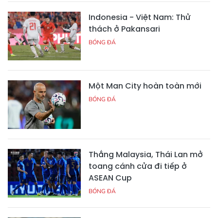
Indonesia - Việt Nam: Thử
thách ở Pakansari
BÓNG ĐÁ
Một Man City hoàn toàn mới
BÓNG ĐÁ
Thắng Malaysia, Thái Lan mở
toang cánh cửa đi tiếp ở
ASEAN Cup
BÓNG ĐÁ