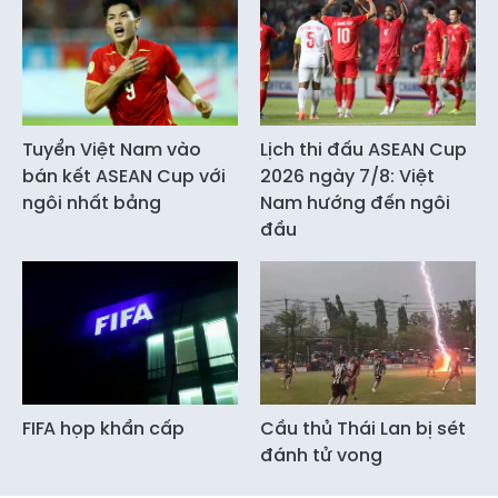
Tuyển Việt Nam vào
Lịch thi đấu ASEAN Cup
bán kết ASEAN Cup với
2026 ngày 7/8: Việt
ngôi nhất bảng
Nam hướng đến ngôi
đầu
FIFA họp khẩn cấp
Cầu thủ Thái Lan bị sét
đánh tử vong