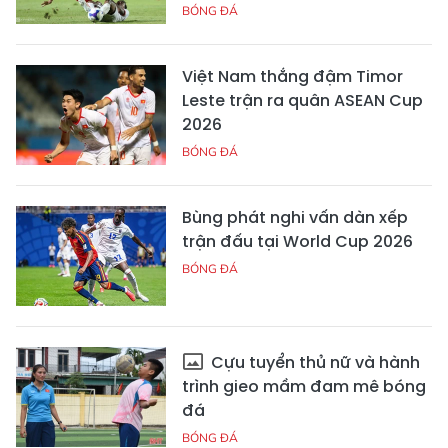
BÓNG ĐÁ
Việt Nam thắng đậm Timor
Leste trận ra quân ASEAN Cup
2026
BÓNG ĐÁ
Bùng phát nghi vấn dàn xếp
trận đấu tại World Cup 2026
BÓNG ĐÁ
Cựu tuyển thủ nữ và hành
trình gieo mầm đam mê bóng
đá
BÓNG ĐÁ