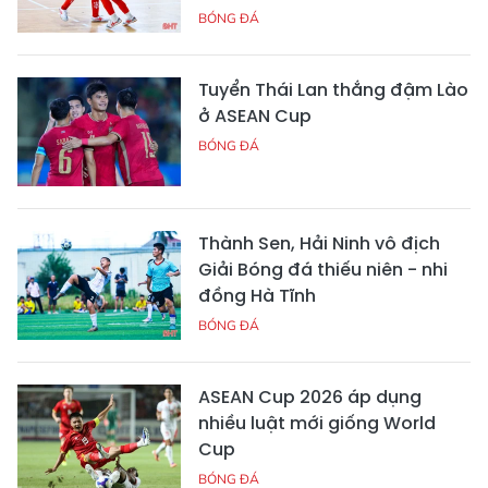
BÓNG ĐÁ
Tuyển Thái Lan thắng đậm Lào
ở ASEAN Cup
BÓNG ĐÁ
Thành Sen, Hải Ninh vô địch
Giải Bóng đá thiếu niên - nhi
đồng Hà Tĩnh
BÓNG ĐÁ
ASEAN Cup 2026 áp dụng
nhiều luật mới giống World
Cup
BÓNG ĐÁ