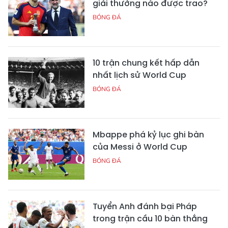
giải thưởng nào được trao?
BÓNG ĐÁ
10 trận chung kết hấp dẫn
nhất lịch sử World Cup
BÓNG ĐÁ
Mbappe phá kỷ lục ghi bàn
của Messi ở World Cup
BÓNG ĐÁ
Tuyển Anh đánh bại Pháp
trong trận cầu 10 bàn thắng