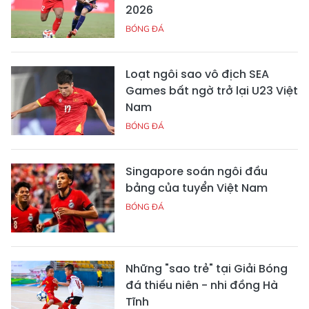
2026
BÓNG ĐÁ
Loạt ngôi sao vô địch SEA
Games bất ngờ trở lại U23 Việt
Nam
BÓNG ĐÁ
Singapore soán ngôi đầu
bảng của tuyển Việt Nam
BÓNG ĐÁ
Những "sao trẻ" tại Giải Bóng
đá thiếu niên - nhi đồng Hà
Tĩnh