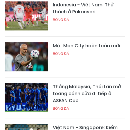
Indonesia - Việt Nam: Thử
thách ở Pakansari
BÓNG ĐÁ
Một Man City hoàn toàn mới
BÓNG ĐÁ
Thắng Malaysia, Thái Lan mở
toang cánh cửa đi tiếp ở
ASEAN Cup
BÓNG ĐÁ
Việt Nam - Singapore: Kiểm