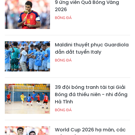
9 ứng viên Quả Bóng Vàng
2026
BÓNG ĐÁ
Maldini thuyết phục Guardiola
dẫn dắt tuyển Italy
BÓNG ĐÁ
39 đội bóng tranh tài tại Giải
Bóng đá thiếu niên - nhi đồng
Hà Tĩnh
BÓNG ĐÁ
World Cup 2026 hạ màn, các