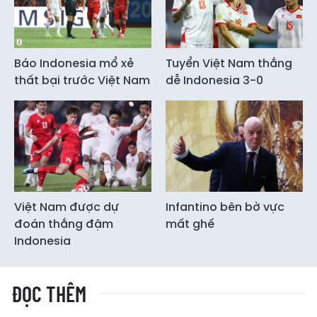
Báo Indonesia mổ xẻ
Tuyển Việt Nam thắng
thất bại trước Việt Nam
dễ Indonesia 3-0
Việt Nam được dự
Infantino bên bờ vực
đoán thắng đậm
mất ghế
Indonesia
ĐỌC THÊM