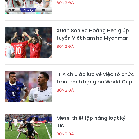
BÓNG ĐÁ
Xuân Son và Hoàng Hên giúp
tuyển Việt Nam hạ Myanmar
BÓNG ĐÁ
FIFA chịu áp lực về việc tổ chức
trận tranh hạng ba World Cup
BÓNG ĐÁ
Messi thiết lập hàng loạt kỷ
lục
BÓNG ĐÁ