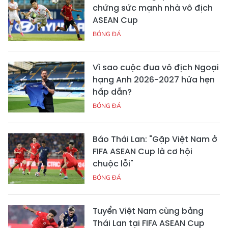
chứng sức mạnh nhà vô địch
ASEAN Cup
BÓNG ĐÁ
Vì sao cuộc đua vô địch Ngoại
hạng Anh 2026-2027 hứa hẹn
hấp dẫn?
BÓNG ĐÁ
Báo Thái Lan: "Gặp Việt Nam ở
FIFA ASEAN Cup là cơ hội
chuộc lỗi"
BÓNG ĐÁ
Tuyển Việt Nam cùng bảng
Thái Lan tại FIFA ASEAN Cup