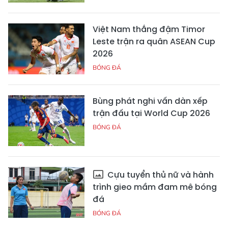
Việt Nam thắng đậm Timor
Leste trận ra quân ASEAN Cup
2026
BÓNG ĐÁ
Bùng phát nghi vấn dàn xếp
trận đấu tại World Cup 2026
BÓNG ĐÁ
Cựu tuyển thủ nữ và hành
trình gieo mầm đam mê bóng
đá
BÓNG ĐÁ