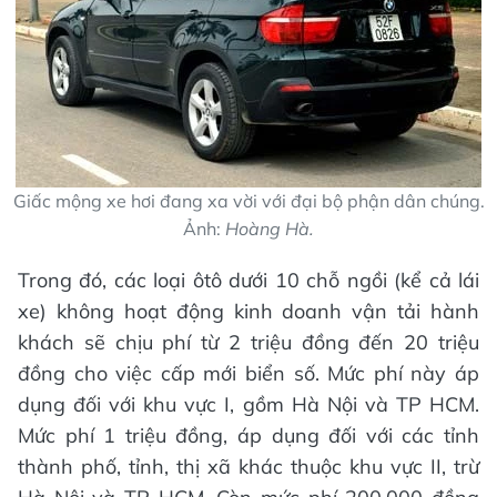
Giấc mộng xe hơi đang xa vời với đại bộ phận dân chúng.
Ảnh:
Hoàng Hà.
Trong đó, các loại ôtô dưới 10 chỗ ngồi (kể cả lái
xe) không hoạt động kinh doanh vận tải hành
khách sẽ chịu phí từ 2 triệu đồng đến 20 triệu
đồng cho việc cấp mới biển số. Mức phí này áp
dụng đối với khu vực I, gồm Hà Nội và TP HCM.
Mức phí 1 triệu đồng, áp dụng đối với các tỉnh
thành phố, tỉnh, thị xã khác thuộc khu vực II, trừ