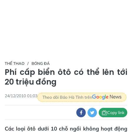
THỂ THAO
BÓNG ĐÁ
Phí cấp biển ôtô có thể lên tới
20 triệu đồng
24/12/2010 01:03
Theo dõi Báo Hà Tĩnh trên
Copy link
Các loại ôtô dưới 10 chỗ ngồi không hoạt động