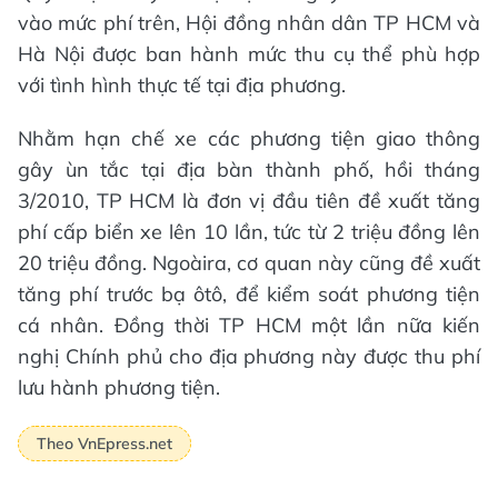
vào mức phí trên, Hội đồng nhân dân TP HCM và
Hà Nội được ban hành mức thu cụ thể phù hợp
với tình hình thực tế tại địa phương.
Nhằm hạn chế xe các phương tiện giao thông
gây ùn tắc tại địa bàn thành phố, hồi tháng
3/2010, TP HCM là đơn vị đầu tiên đề xuất tăng
phí cấp biển xe lên 10 lần, tức từ 2 triệu đồng lên
20 triệu đồng. Ngoàira, cơ quan này cũng đề xuất
tăng phí trước bạ ôtô, để kiểm soát phương tiện
cá nhân. Đồng thời TP HCM một lần nữa kiến
nghị Chính phủ cho địa phương này được thu phí
lưu hành phương tiện.
Theo VnEpress.net