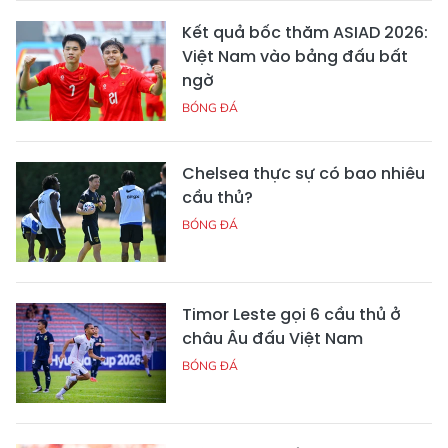
Kết quả bốc thăm ASIAD 2026:
Việt Nam vào bảng đấu bất
ngờ
BÓNG ĐÁ
Chelsea thực sự có bao nhiêu
cầu thủ?
BÓNG ĐÁ
Timor Leste gọi 6 cầu thủ ở
châu Âu đấu Việt Nam
BÓNG ĐÁ