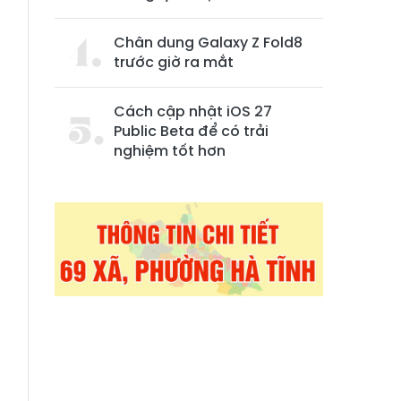
Chân dung Galaxy Z Fold8
trước giờ ra mắt
Cách cập nhật iOS 27
Public Beta để có trải
nghiệm tốt hơn