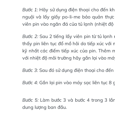
Bước 1:
Hãy sử dụng điện thoại cho đến kh
nguội và lấy giấy po-li-me bảo quản thực
viên pin vào ngăn đá của tủ lạnh (nhiệt độ
Bước 2:
Sau 2 tiếng lấy viên pin từ tủ lạnh
thấy pin liên tục đổ mồ hôi do tiếp xúc với 
kỹ nhất các điểm tiếp xúc của pin. Thêm m
với nhiệt độ môi trường hãy gắn lại vào má
Bước 3:
Sau đó sử dụng điện thoại cho đến 
Bước 4:
Gắn lại pin vào máy sạc liên tục 8
Bước 5:
Làm bước 3 và bước 4 trong 3 lầ
dung lượng ban đầu.