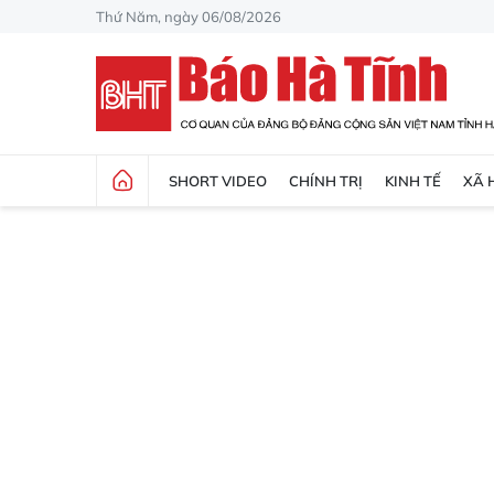
Thứ Năm, ngày 06/08/2026
SHORT VIDEO
CHÍNH TRỊ
KINH TẾ
XÃ 