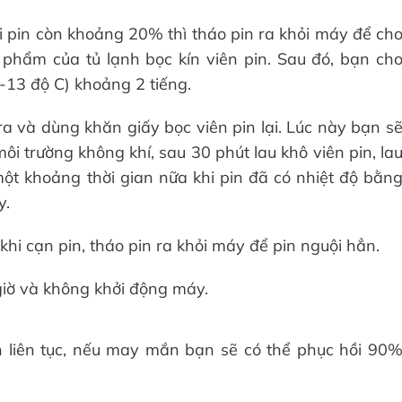
i pin còn khoảng 20% thì tháo pin ra khỏi máy để ch
 phẩm của tủ lạnh bọc kín viên pin. Sau đó, bạn ch
 -13 độ C) khoảng 2 tiếng.
 ra và dùng khăn giấy bọc viên pin lại. Lúc này bạn s
môi trường không khí, sau 30 phút lau khô viên pin, la
ột khoảng thời gian nữa khi pin đã có nhiệt độ bằn
y.
khi cạn pin, tháo pin ra khỏi máy để pin nguội hẳn.
 giờ và không khởi động máy.
n liên tục, nếu may mắn bạn sẽ có thể phục hồi 90