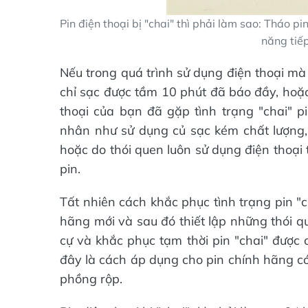
Pin điện thoại bị "chai" thì phải làm sao: Tháo p
năng tiế
Nếu trong quá trình sử dụng điện thoại m
chỉ sạc được tầm 10 phút đã báo đầy, hoặ
thoại của bạn đã gặp tình trạng "chai" pi
nhân như sử dụng củ sạc kém chất lượng, 
hoặc do thói quen luôn sử dụng điện thoại 
pin.
Tất nhiên cách khắc phục tình trạng pin "c
hãng mới và sau đó thiết lập những thói q
cự và khắc phục tạm thời pin "chai" được 
đây là cách áp dụng cho pin chính hãng có
phồng rộp.