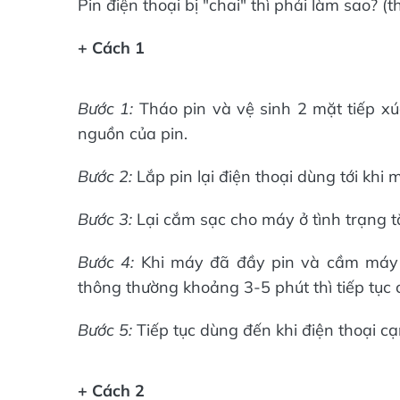
Pin điện thoại bị "chai" thì phải làm sao? 
+ Cách 1
Bước 1:
Tháo pin và vệ sinh 2 mặt tiếp xú
nguồn của pin.
Bước 2:
Lắp pin lại điện thoại dùng tới khi 
Bước 3:
Lại cắm sạc cho máy ở tình trạng t
Bước 4:
Khi máy đã đầy pin và cầm máy 
thông thường khoảng 3-5 phút thì tiếp tục 
Bước 5:
Tiếp tục dùng đến khi điện thoại cạn
+ Cách 2