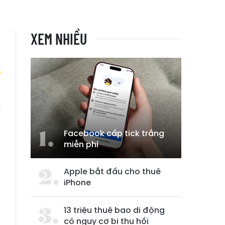
XEM NHIỀU
c
Facebook cấp tick trắng
miễn phí
Apple bắt đầu cho thuê
iPhone
13 triệu thuê bao di động
có nguy cơ bị thu hồi