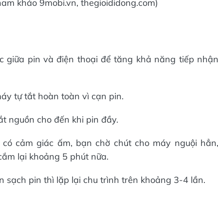
(tham khảo 9mobi.vn, thegioididong.com)
c giữa pin và điện thoại để tăng khả năng tiếp nhậ
máy tự tắt hoàn toàn vì cạn pin.
ắt nguồn cho đến khi pin đầy.
có cảm giác ấm, bạn chờ chút cho máy nguội hẳn
cắm lại khoảng 5 phút nữa.
 sạch pin thì lặp lại chu trình trên khoảng 3-4 lần.