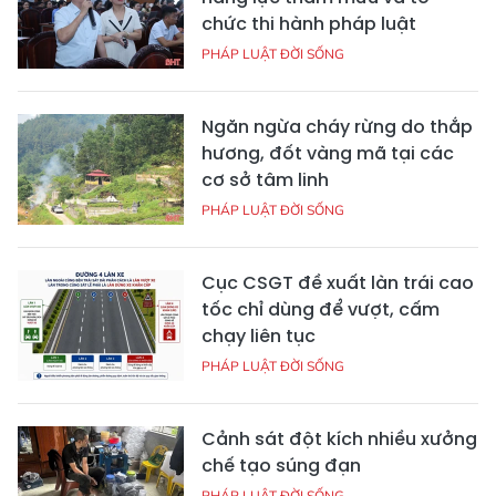
chức thi hành pháp luật
PHÁP LUẬT ĐỜI SỐNG
Ngăn ngừa cháy rừng do thắp
hương, đốt vàng mã tại các
cơ sở tâm linh
PHÁP LUẬT ĐỜI SỐNG
Cục CSGT đề xuất làn trái cao
tốc chỉ dùng để vượt, cấm
chạy liên tục
PHÁP LUẬT ĐỜI SỐNG
Cảnh sát đột kích nhiều xưởng
chế tạo súng đạn
PHÁP LUẬT ĐỜI SỐNG