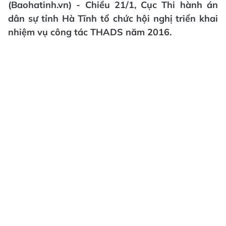
(Baohatinh.vn) - Chiều 21/1, Cục Thi hành án
dân sự tỉnh Hà Tĩnh tổ chức hội nghị triển khai
nhiệm vụ công tác THADS năm 2016.