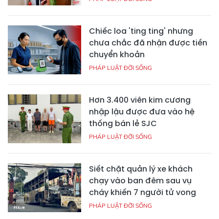
Chiếc loa 'ting ting' nhưng
chưa chắc đã nhận được tiền
chuyển khoản
PHÁP LUẬT ĐỜI SỐNG
Hơn 3.400 viên kim cương
nhập lậu được đưa vào hệ
thống bán lẻ SJC
PHÁP LUẬT ĐỜI SỐNG
Siết chặt quản lý xe khách
chạy vào ban đêm sau vụ
cháy khiến 7 người tử vong
PHÁP LUẬT ĐỜI SỐNG