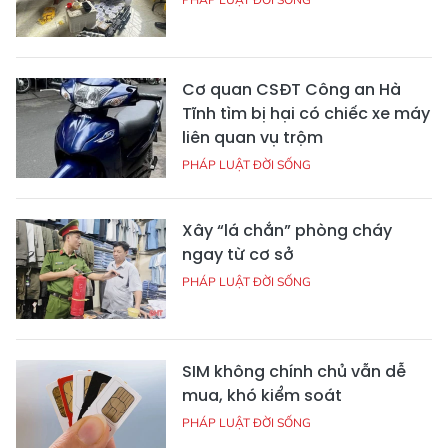
Cơ quan CSĐT Công an Hà
Tĩnh tìm bị hại có chiếc xe máy
liên quan vụ trộm
PHÁP LUẬT ĐỜI SỐNG
Xây “lá chắn” phòng cháy
ngay từ cơ sở
PHÁP LUẬT ĐỜI SỐNG
SIM không chính chủ vẫn dễ
mua, khó kiểm soát
PHÁP LUẬT ĐỜI SỐNG