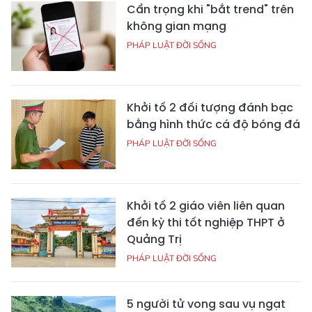
Cẩn trọng khi "bắt trend" trên
không gian mạng
PHÁP LUẬT ĐỜI SỐNG
Khởi tố 2 đối tượng đánh bạc
bằng hình thức cá độ bóng đá
PHÁP LUẬT ĐỜI SỐNG
Khởi tố 2 giáo viên liên quan
đến kỳ thi tốt nghiệp THPT ở
Quảng Trị
PHÁP LUẬT ĐỜI SỐNG
5 người tử vong sau vụ ngạt