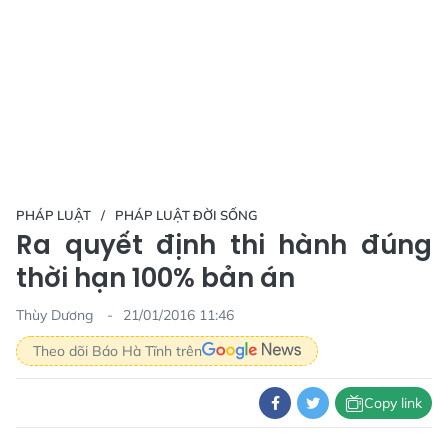
PHÁP LUẬT
PHÁP LUẬT ĐỜI SỐNG
Ra quyết định thi hành đúng
thời hạn 100% bản án
Thùy Dương
21/01/2016 11:46
Theo dõi Báo Hà Tĩnh trên
Copy link