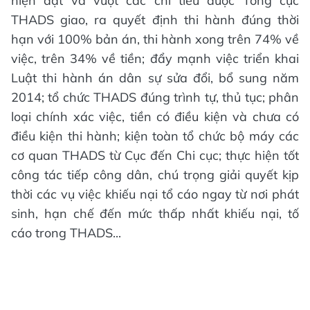
hiện đạt và vượt các chỉ tiêu được Tổng cục
THADS giao, ra quyết định thi hành đúng thời
hạn với 100% bản án, thi hành xong trên 74% về
việc, trên 34% về tiền; đẩy mạnh việc triển khai
Luật thi hành án dân sự sửa đổi, bổ sung năm
2014; tổ chức THADS đúng trình tự, thủ tục; phân
loại chính xác việc, tiền có điều kiện và chưa có
điều kiện thi hành; kiện toàn tổ chức bộ máy các
cơ quan THADS từ Cục đến Chi cục; thực hiện tốt
công tác tiếp công dân, chú trọng giải quyết kịp
thời các vụ việc khiếu nại tổ cáo ngay từ nơi phát
sinh, hạn chế đến mức thấp nhất khiếu nại, tố
cáo trong THADS...