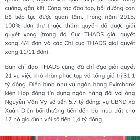
cường, gắn kết. Công tác đào tạo, bồi dưỡng cán
bộ tiếp tục được quan tâm. Trong năm 2015,
100% đơn thư thuộc thẩm quyền đã được giải
quyết xong (trong đó, Cục THADS giải quyết
xong 4/4 đơn và các Chi cục THADS giải quyết
xong 11/11 đơn).
Ban chỉ đạo THADS cũng đã chỉ đạo giải quyết
21 vụ việc khó khăn phức tạp với tổng giá trị 31,1
tỷ đồng. Điển hình như vụ ngân hàng Eximbank
kiện Hợp đồng tín dụng ngân hàng đối với ông
Nguyễn Văn Vỹ số tiền 5,7 tỷ đồng; vụ UBND xã
Xuân Diên bồi thường tiền đền bù mua đất cho
17 hộ gia đình với số tiền 1,4 tỷ đồng…