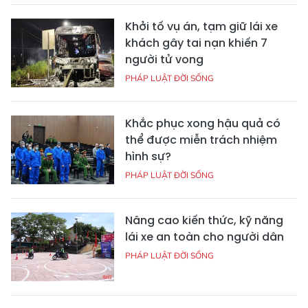
Khởi tố vụ án, tạm giữ lái xe
khách gây tai nạn khiến 7
người tử vong
PHÁP LUẬT ĐỜI SỐNG
Khắc phục xong hậu quả có
thể được miễn trách nhiệm
hình sự?
PHÁP LUẬT ĐỜI SỐNG
Nâng cao kiến thức, kỹ năng
lái xe an toàn cho người dân
PHÁP LUẬT ĐỜI SỐNG