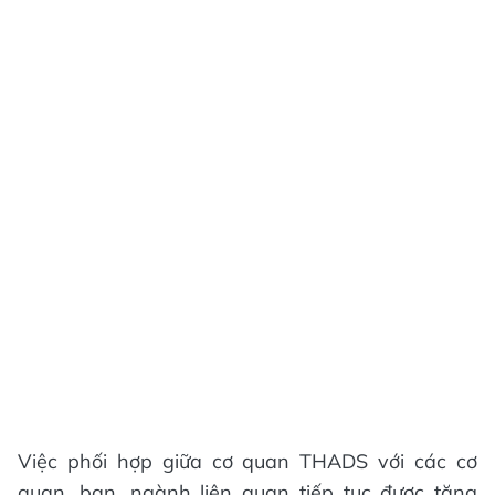
Việc phối hợp giữa cơ quan THADS với các cơ
quan, ban, ngành liên quan tiếp tục được tăng