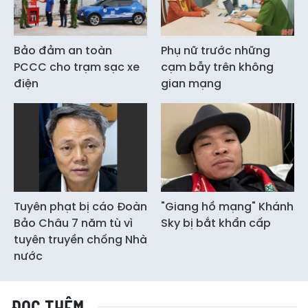
Bảo đảm an toàn
Phụ nữ trước những
PCCC cho trạm sạc xe
cạm bẫy trên không
điện
gian mạng
Tuyên phạt bị cáo Đoàn
"Giang hồ mạng" Khánh
Bảo Châu 7 năm tù vì
Sky bị bắt khẩn cấp
tuyên truyền chống Nhà
nước
ĐỌC THÊM