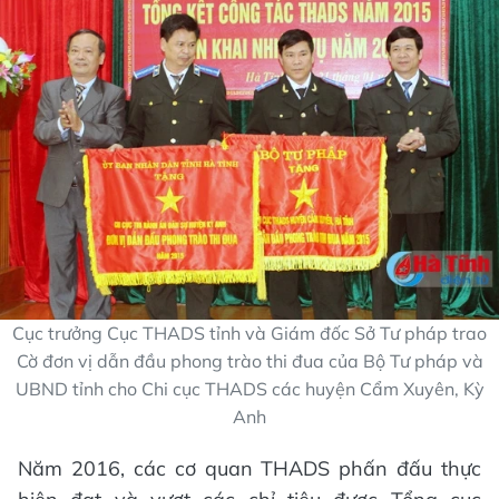
Cục trưởng Cục THADS tỉnh và Giám đốc Sở Tư pháp trao
Cờ đơn vị dẫn đầu phong trào thi đua của Bộ Tư pháp và
UBND tỉnh cho Chi cục THADS các huyện Cẩm Xuyên, Kỳ
Anh
Năm 2016, các cơ quan THADS phấn đấu thực