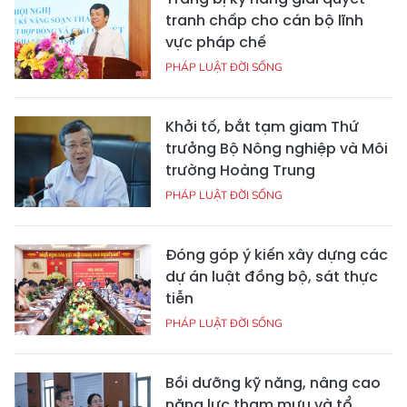
tranh chấp cho cán bộ lĩnh
vực pháp chế
PHÁP LUẬT ĐỜI SỐNG
Khởi tố, bắt tạm giam Thứ
trưởng Bộ Nông nghiệp và Môi
trường Hoàng Trung
PHÁP LUẬT ĐỜI SỐNG
Đóng góp ý kiến xây dựng các
dự án luật đồng bộ, sát thực
tiễn
PHÁP LUẬT ĐỜI SỐNG
Bồi dưỡng kỹ năng, nâng cao
năng lực tham mưu và tổ