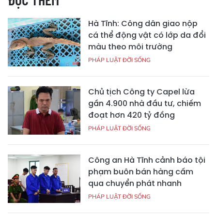
Hà Tĩnh: Công dân giao nộp
cá thể động vật có lớp da đổi
màu theo môi trường
PHÁP LUẬT ĐỜI SỐNG
Chủ tịch Công ty Capel lừa
gần 4.900 nhà đầu tư, chiếm
đoạt hơn 420 tỷ đồng
PHÁP LUẬT ĐỜI SỐNG
Công an Hà Tĩnh cảnh báo tội
phạm buôn bán hàng cấm
qua chuyển phát nhanh
PHÁP LUẬT ĐỜI SỐNG