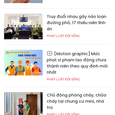
Truy đuổi nhau gây náo loạn
đường phố, 17 thiếu niên lĩnh
án
PHÁP LUẬT ĐỜI SỐNG
[Motion graphic] Mức
phạt vi phạm lao động chưa
thành niên theo quy định mới
nhất
PHÁP LUẬT ĐỜI SỐNG
Chủ động phòng cháy, chữa
cháy tại chung cư mini, nhà
trọ
PHÁP LUẬT ĐỜI SỐNG