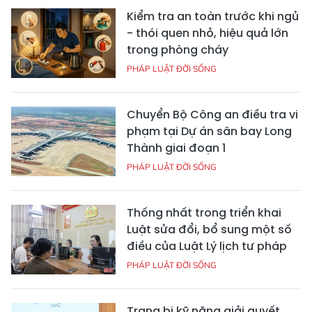
Kiểm tra an toàn trước khi ngủ
- thói quen nhỏ, hiệu quả lớn
trong phòng cháy
PHÁP LUẬT ĐỜI SỐNG
Chuyển Bộ Công an điều tra vi
phạm tại Dự án sân bay Long
Thành giai đoạn 1
PHÁP LUẬT ĐỜI SỐNG
Thống nhất trong triển khai
Luật sửa đổi, bổ sung một số
điều của Luật Lý lịch tư pháp
PHÁP LUẬT ĐỜI SỐNG
Trang bị kỹ năng giải quyết