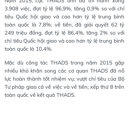
Năm 2015, cục THADS tỉnh đã thi hành xong
3.908 việc, đạt tỷ lệ 96,9%, tăng 0,9% so với chỉ
tiêu Quốc hội giao và cao hơn tỷ lệ trung bình
toàn quốc là 7,8%; về tiền, đã giải quyết 62 tỷ
249 triệu đồng, đạt tỷ lệ 86,4%, tăng 2% so với
chỉ tiêu Quốc hội giao và cao hơn tỷ lệ trung bình
toàn quốc là 10,4%.
Mặc dù công tác THADS trong năm 2015 gặp
nhiều khó khăn song các cơ quan THADS đã nỗ
lực hoàn thành tốt nhiệm vụ; vượt chỉ tiêu của Bộ
Tư pháp giao cả về việc và về tiền; xếp thứ 8 trên
toàn quốc về kết quả THADS.