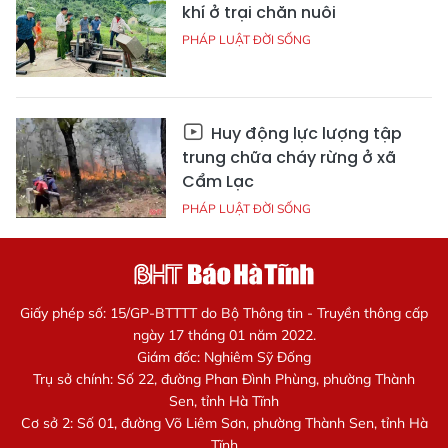
khí ở trại chăn nuôi
PHÁP LUẬT ĐỜI SỐNG
Huy động lực lượng tập
trung chữa cháy rừng ở xã
Cẩm Lạc
PHÁP LUẬT ĐỜI SỐNG
Giấy phép số: 15/GP-BTTTT do Bộ Thông tin - Truyền thông cấp
ngày 17 tháng 01 năm 2022.
Giám đốc: Nghiêm Sỹ Đống
Trụ sở chính: Số 22, đường Phan Đình Phùng, phường Thành
Sen, tỉnh Hà Tĩnh
Cơ sở 2: Số 01, đường Võ Liêm Sơn, phường Thành Sen, tỉnh Hà
Tĩnh