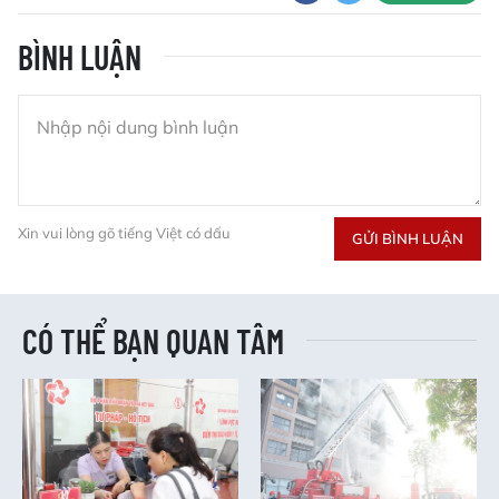
BÌNH LUẬN
Xin vui lòng gõ tiếng Việt có dấu
GỬI BÌNH LUẬN
CÓ THỂ BẠN QUAN TÂM