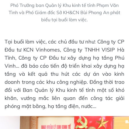
Phó Trưởng ban Quản lý Khu kinh tế tỉnh Phạm Văn
Tình và Phó Giám đốc Sở KH&CN Bùi Phong An phát
biểu tại buổi làm việc.
Tại buổi làm việc, các chủ đầu tư như: Công ty CP
Đầu tư KCN Vinhomes, Công ty TNHH VISIP Hà
Tĩnh, Công ty CP Đầu tư xây dựng hạ tầng Phú
Vinh... đã báo cáo tiến độ triển khai xây dựng hạ
tầng và kết quả thu hút các dự án vào kinh
doanh trong các khu công nghiệp. Đồng thời trao
đổi với Ban Quản lý Khu kinh tế tỉnh một số khó
khăn, vướng mắc liên quan đến công tác giải
phóng mặt bằng, hạ tầng điện, nước…