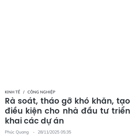
KINH TẾ
CÔNG NGHIỆP
Rà soát, tháo gỡ khó khăn, tạo
điều kiện cho nhà đầu tư triển
khai các dự án
Phúc Quang
28/11/2025 05:35