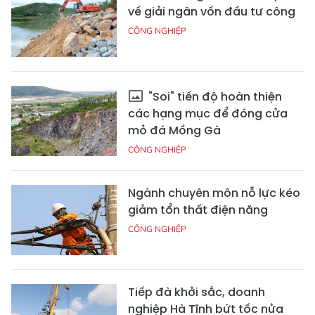
về giải ngân vốn đầu tư công
CÔNG NGHIỆP
"Soi" tiến độ hoàn thiện
các hạng mục để đóng cửa
mỏ đá Mồng Gà
CÔNG NGHIỆP
Ngành chuyên môn nỗ lực kéo
giảm tổn thất điện năng
CÔNG NGHIỆP
Tiếp đà khởi sắc, doanh
nghiệp Hà Tĩnh bứt tốc nửa