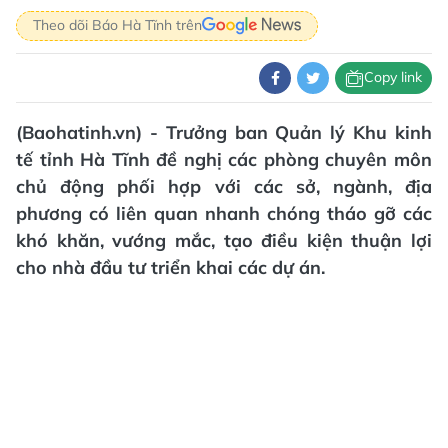
Theo dõi Báo Hà Tĩnh trên
Copy link
(Baohatinh.vn) - Trưởng ban Quản lý Khu kinh
tế tỉnh Hà Tĩnh đề nghị các phòng chuyên môn
chủ động phối hợp với các sở, ngành, địa
phương có liên quan nhanh chóng tháo gỡ các
khó khăn, vướng mắc, tạo điều kiện thuận lợi
cho nhà đầu tư triển khai các dự án.