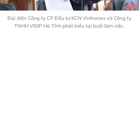
Đại diện Công ty CP Đầu tư KCN Vinhomes và Công ty
TNHH VISIP Hà Tĩnh phát biểu tại buổi làm việc.