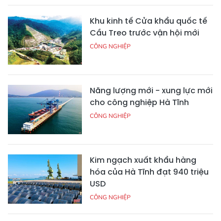
Khu kinh tế Cửa khẩu quốc tế
Cầu Treo trước vận hội mới
CÔNG NGHIỆP
Năng lượng mới - xung lực mới
cho công nghiệp Hà Tĩnh
CÔNG NGHIỆP
Kim ngạch xuất khẩu hàng
hóa của Hà Tĩnh đạt 940 triệu
USD
CÔNG NGHIỆP