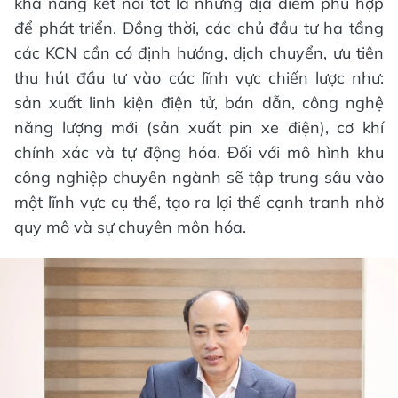
khả năng kết nối tốt là những địa điểm phù hợp
để phát triển. Đồng thời, các chủ đầu tư hạ tầng
các KCN cần có định hướng, dịch chuyển, ưu tiên
thu hút đầu tư vào các lĩnh vực chiến lược như:
sản xuất linh kiện điện tử, bán dẫn, công nghệ
năng lượng mới (sản xuất pin xe điện), cơ khí
chính xác và tự động hóa. Đối với mô hình khu
công nghiệp chuyên ngành sẽ tập trung sâu vào
một lĩnh vực cụ thể, tạo ra lợi thế cạnh tranh nhờ
quy mô và sự chuyên môn hóa.