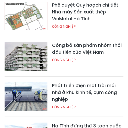
Phê duyệt Quy hoạch chi tiết
Nhà máy Sản xuất thép
VinMetal Hà Tĩnh
CÔNG NGHIỆP
Công bố sản phẩm nhôm thỏi
đầu tiên của Việt Nam
CÔNG NGHIỆP
Phát triển điện mặt trời mái
nhà ở khu kinh tế, cụm công
nghiệp
CÔNG NGHIỆP
Hà Tĩnh đứng thứ 3 toàn quốc