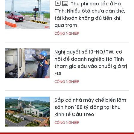
Thu phí cao tốc ở Hà
Tĩnh: Nhiều ôtô chưa dán thẻ,
tài khoản không đủ tiền khi
qua trạm
CÔNG NGHIỆP
Nghị quyết số 10-NQ/TW, cơ
hội để doanh nghiệp Hà Tĩnh
tham gia sâu vào chuỗi giá trị
FDI
CÔNG NGHIỆP
Sắp có nhà máy chế biến lâm
sản hơn 188 tỷ đồng tại khu
kinh tế Cầu Treo
CÔNG NGHIỆP