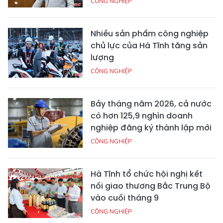
CÔNG NGHIỆP
Nhiều sản phẩm công nghiệp
chủ lực của Hà Tĩnh tăng sản
lượng
CÔNG NGHIỆP
Bảy tháng năm 2026, cả nước
có hơn 125,9 nghìn doanh
nghiệp đăng ký thành lập mới
CÔNG NGHIỆP
Hà Tĩnh tổ chức hội nghị kết
nối giao thương Bắc Trung Bộ
vào cuối tháng 9
CÔNG NGHIỆP