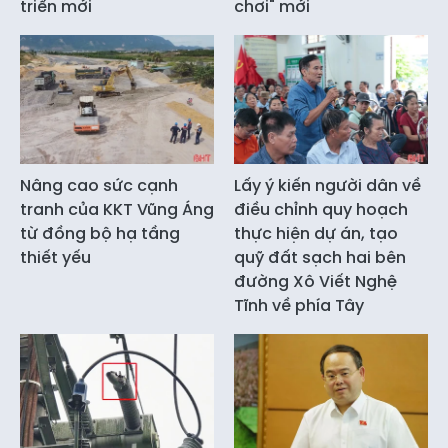
triển mới
chơi" mới
Nâng cao sức cạnh
Lấy ý kiến người dân về
tranh của KKT Vũng Áng
điều chỉnh quy hoạch
từ đồng bộ hạ tầng
thực hiện dự án, tạo
thiết yếu
quỹ đất sạch hai bên
đường Xô Viết Nghệ
Tĩnh về phía Tây