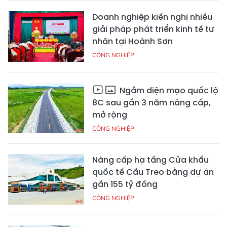
Doanh nghiệp kiến nghị nhiều
giải pháp phát triển kinh tế tư
nhân tại Hoành Sơn
CÔNG NGHIỆP
Ngắm diện mạo quốc lộ
8C sau gần 3 năm nâng cấp,
mở rộng
CÔNG NGHIỆP
Nâng cấp hạ tầng Cửa khẩu
quốc tế Cầu Treo bằng dự án
gần 155 tỷ đồng
CÔNG NGHIỆP