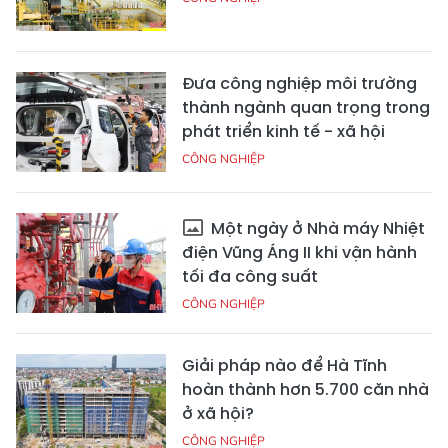
Đưa công nghiệp môi trường
thành ngành quan trọng trong
phát triển kinh tế - xã hội
CÔNG NGHIỆP
Một ngày ở Nhà máy Nhiệt
điện Vũng Áng II khi vận hành
tối đa công suất
CÔNG NGHIỆP
Giải pháp nào để Hà Tĩnh
hoàn thành hơn 5.700 căn nhà
ở xã hội?
CÔNG NGHIỆP