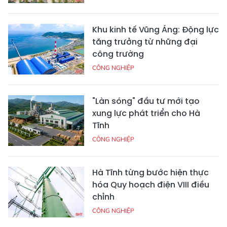
Khu kinh tế Vũng Áng: Động lực
tăng trưởng từ những đại
công trường
CÔNG NGHIỆP
"Làn sóng" đầu tư mới tạo
xung lực phát triển cho Hà
Tĩnh
CÔNG NGHIỆP
Hà Tĩnh từng bước hiện thực
hóa Quy hoạch điện VIII điều
chỉnh
CÔNG NGHIỆP