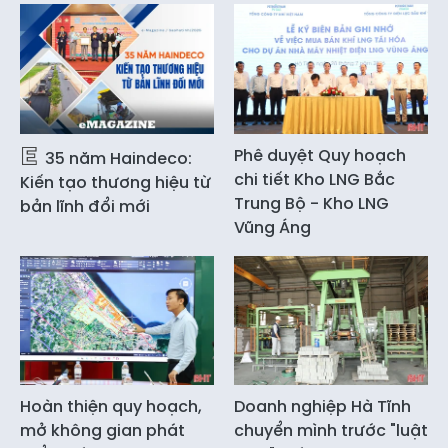
Phê duyệt Quy hoạch
35 năm Haindeco:
chi tiết Kho LNG Bắc
Kiến tạo thương hiệu từ
Trung Bộ - Kho LNG
bản lĩnh đổi mới
Vũng Áng
Hoàn thiện quy hoạch,
Doanh nghiệp Hà Tĩnh
mở không gian phát
chuyển mình trước "luật