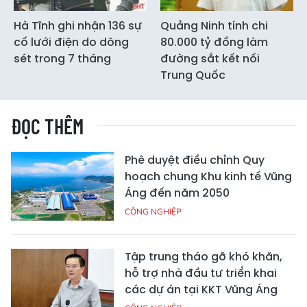
Hà Tĩnh ghi nhận 136 sự
Quảng Ninh tính chi
cố lưới điện do dông
80.000 tỷ đồng làm
sét trong 7 tháng
đường sắt kết nối
Trung Quốc
ĐỌC THÊM
Phê duyệt điều chỉnh Quy
hoạch chung Khu kinh tế Vũng
Áng đến năm 2050
CÔNG NGHIỆP
Tập trung tháo gỡ khó khăn,
hỗ trợ nhà đầu tư triển khai
các dự án tại KKT Vũng Áng