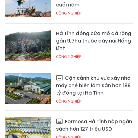
cuối năm
CÔNG NGHIỆP
Hà Tĩnh đóng cửa mỏ đá rộng
gần 9,7ha thuộc dãy núi Hồng
Lĩnh
CÔNG NGHIỆP
Cận cảnh khu vực xây nhà
máy chế biến lâm sản hơn 188
tỷ đồng tại Hà Tĩnh
CÔNG NGHIỆP
Formosa Hà Tĩnh nộp ngân
sách hơn 127 triệu USD
CÔNG NGHIỆP