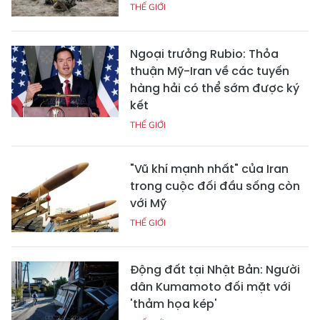
THẾ GIỚI
Ngoại trưởng Rubio: Thỏa
thuận Mỹ-Iran về các tuyến
hàng hải có thể sớm được ký
kết
THẾ GIỚI
"Vũ khí mạnh nhất" của Iran
trong cuộc đối đầu sống còn
với Mỹ
THẾ GIỚI
Động đất tại Nhật Bản: Người
dân Kumamoto đối mặt với
'thảm họa kép'