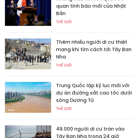
quan tình báo mới của Nhật
Bản
THẾ GIỚI
Thêm nhiều người di cư thiệt
mạng khi tìm cách tới Tây Ban
Nha
THẾ GIỚI
Trung Quốc lập kỷ lục mới với
dự án đường sắt cao tốc dưới
sông Dương Tử
THẾ GIỚI
49.000 người di cư tràn vào
Tây Ban Nha trong 24 giờ