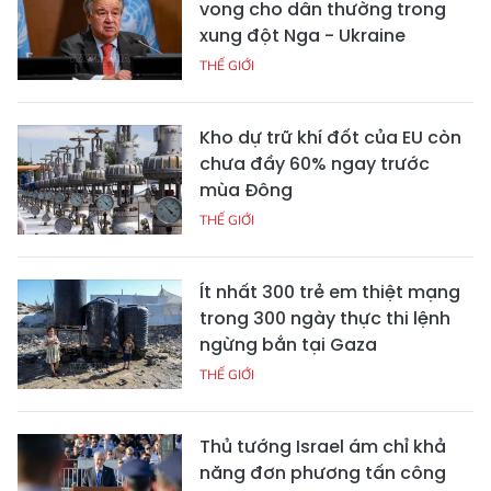
vong cho dân thường trong
xung đột Nga - Ukraine
THẾ GIỚI
Kho dự trữ khí đốt của EU còn
chưa đầy 60% ngay trước
mùa Đông
THẾ GIỚI
Ít nhất 300 trẻ em thiệt mạng
trong 300 ngày thực thi lệnh
ngừng bắn tại Gaza
THẾ GIỚI
Thủ tướng Israel ám chỉ khả
năng đơn phương tấn công