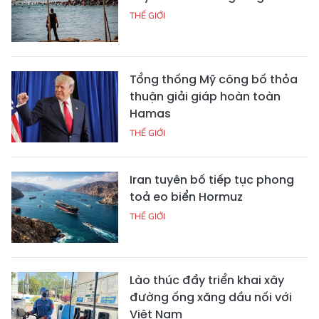
THẾ GIỚI
Tổng thống Mỹ công bố thỏa
thuận giải giáp hoàn toàn
Hamas
THẾ GIỚI
Iran tuyên bố tiếp tục phong
toả eo biển Hormuz
THẾ GIỚI
Lào thúc đẩy triển khai xây
đường ống xăng dầu nối với
Việt Nam