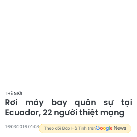
THẾ GIỚI
Rơi máy bay quân sự tại
Ecuador, 22 người thiệt mạng
16/03/2016 01:08
Theo dõi Báo Hà Tĩnh trên