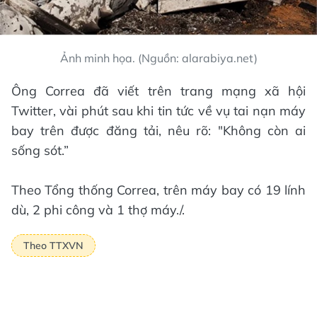
Ảnh minh họa. (Nguồn: alarabiya.net)
Ông Correa đã viết trên trang mạng xã hội
Twitter, vài phút sau khi tin tức về vụ tai nạn máy
bay trên được đăng tải, nêu rõ: "Không còn ai
sống sót.”
Theo Tổng thống Correa, trên máy bay có 19 lính
dù, 2 phi công và 1 thợ máy./.
Theo TTXVN