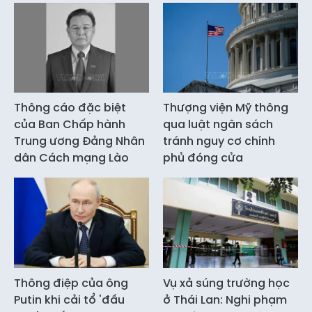
Thông cáo đặc biệt
Thượng viện Mỹ thông
của Ban Chấp hành
qua luật ngân sách
Trung ương Đảng Nhân
tránh nguy cơ chính
dân Cách mạng Lào
phủ đóng cửa
Thông điệp của ông
Vụ xả súng trường học
Putin khi cải tổ 'đầu
ở Thái Lan: Nghi phạm