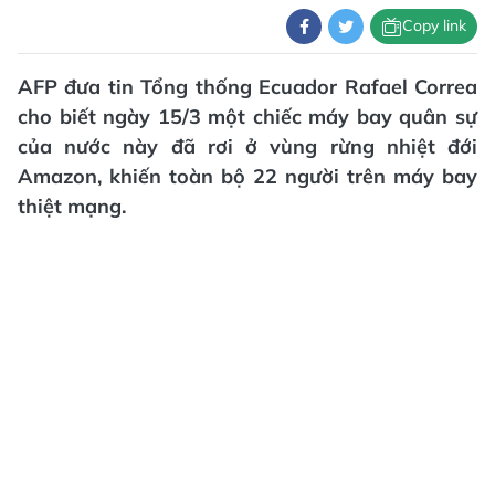
Copy link
AFP đưa tin Tổng thống Ecuador Rafael Correa
cho biết ngày 15/3 một chiếc máy bay quân sự
của nước này đã rơi ở vùng rừng nhiệt đới
Amazon, khiến toàn bộ 22 người trên máy bay
thiệt mạng.