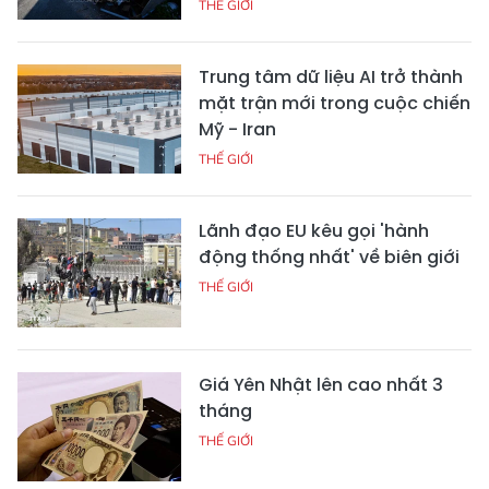
THẾ GIỚI
Trung tâm dữ liệu AI trở thành
mặt trận mới trong cuộc chiến
Mỹ - Iran
THẾ GIỚI
Lãnh đạo EU kêu gọi 'hành
động thống nhất' về biên giới
THẾ GIỚI
Giá Yên Nhật lên cao nhất 3
tháng
THẾ GIỚI