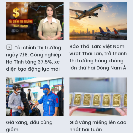
Báo Thái Lan: Việt Nam
Tài chính thị trường
vượt Thái Lan, trở thành
ngày 7/8: Công nghiệp
thị trường hàng không
Hà Tĩnh tăng 37,5%, xe
lớn thứ hai Đông Nam Á
điện tạo động lực mới
Giá xăng, dầu cùng
Giá vàng miếng lên cao
giảm
nhất hai tuần