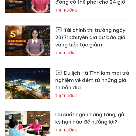
đồng có thể phải chờ 24 giờ
THỊ TRƯỜNG
Tài chính thị trường ngày
20/7: Chuyên gia dự báo giá
vàng tiếp tục giảm
THỊ TRƯỜNG
Du lịch Hà Tĩnh làm mới trải
nghiệm về đêm từ những giá
trị bản địa
THỊ TRƯỜNG
Lãi suất ngân hàng tăng, gửi
kỳ hạn nào để hưởng lợi?
THỊ TRƯỜNG