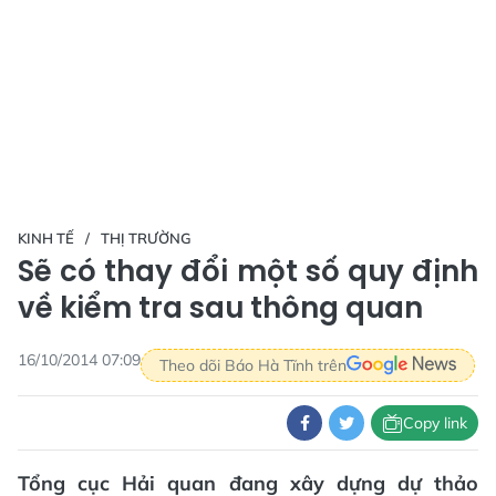
KINH TẾ
THỊ TRƯỜNG
Sẽ có thay đổi một số quy định
về kiểm tra sau thông quan
16/10/2014 07:09
Theo dõi Báo Hà Tĩnh trên
Copy link
Tổng cục Hải quan đang xây dựng dự thảo