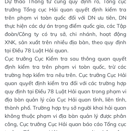
Dự thảo Thông tư cũng quy định rõ, Tổng cục
trưởng Tổng cục Hải quan quyết định kiểm tra
trên phạm vi toàn quốc đối với DN ưu tiên, DN
thực hiện các dự án trọng điểm quốc gia, các Tập
đoàn/Công ty có trụ sở, chi nhánh, hoạt động
XNK, sản xuất trên nhiều địa bàn, theo quy định
tại Điều 78 Luật Hải quan.
Cục trưởng Cục Kiểm tra sau thông quan quyết
định kiểm tra trên phạm vi toàn quốc, trừ các
trường hợp kiểm tra nêu trên. Cục trưởng Cục Hải
quan quyết định kiểm tra đối với các trường hợp
quy định tại Điều 78 Luật Hải quan trong phạm vi
địa bàn quản lý của Cục Hải quan tỉnh, liên tỉnh,
thành phố. Trường hợp trụ sở người khai hải quan
không thuộc phạm vi địa bàn quản lý được phân
công, Cục trưởng Cục Hải quan báo cáo Tổng cục