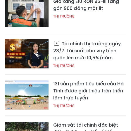
Giá xăng E10 RON 95-III tăng
gần 900 đồng một lít
THỊ TRƯỜNG
Tài chính thị trường ngày
23/7: Lãi suất cho vay bình
quân lên mức 10,5%/năm
THỊ TRƯỜNG
131 sản phẩm tiêu biểu của Hà
Tĩnh được giới thiệu trên triển
lãm trực tuyến
THỊ TRƯỜNG
Giám sát tài chính đặc biệt