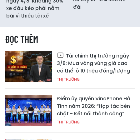
ngày 4/8: Khoảng 30%
đãi
xe đầu kéo phải nằm
bãi vì thiếu tài xế
ĐỌC THÊM
Tài chính thị trường ngày
3/8: Mua vàng vùng giá cao
có thể lỗ 10 triệu đồng/lượng
THỊ TRƯỜNG
Điểm ủy quyền VinaPhone Hà
Tĩnh năm 2026: “Hợp tác bền
chặt - Kết nối thành công”
THỊ TRƯỜNG