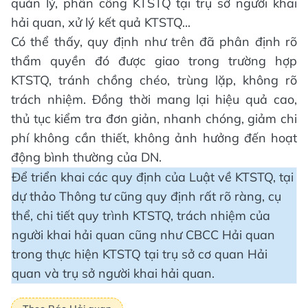
quản lý, phân công KTSTQ tại trụ sở người khai
hải quan, xử lý kết quả KTSTQ...
Có thể thấy, quy định như trên đã phân định rõ
thẩm quyền đó được giao trong trường hợp
KTSTQ, tránh chồng chéo, trùng lặp, không rõ
trách nhiệm. Đồng thời mang lại hiệu quả cao,
thủ tục kiểm tra đơn giản, nhanh chóng, giảm chi
phí không cần thiết, không ảnh hưởng đến hoạt
động bình thường của DN.
Để triển khai các quy định của Luật về KTSTQ, tại
dự thảo Thông tư cũng quy định rất rõ ràng, cụ
thể, chi tiết quy trình KTSTQ, trách nhiệm của
người khai hải quan cũng như CBCC Hải quan
trong thực hiện KTSTQ tại trụ sở cơ quan Hải
quan và trụ sở người khai hải quan.