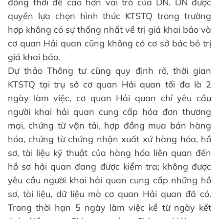
đồng thời đề cao hơn vai trò của DN, DN được
quyền lựa chọn hình thức KTSTQ trong trường
hợp không có sự thống nhất về trị giá khai báo và
cơ quan Hải quan cũng không có cơ sở bác bỏ trị
giá khai báo.
Dự thảo Thông tư cũng quy định rõ, thời gian
KTSTQ tại trụ sở cơ quan Hải quan tối đa là 2
ngày làm việc, cơ quan Hải quan chỉ yêu cầu
người khai hải quan cung cấp hóa đơn thương
mại, chứng từ vận tải, hợp đồng mua bán hàng
hóa, chứng từ chứng nhận xuất xứ hàng hóa, hồ
sơ, tài liệu kỹ thuật của hàng hóa liên quan đến
hồ sơ hải quan đang được kiểm tra; không được
yêu cầu người khai hải quan cung cấp những hồ
sơ, tài liệu, dữ liệu mà cơ quan Hải quan đã có.
Trong thời hạn 5 ngày làm việc kể từ ngày kết