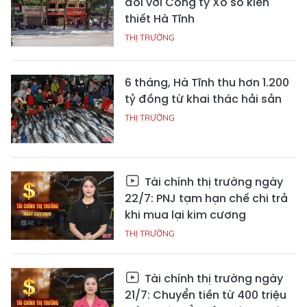
đối với Công ty Xổ số kiến
thiết Hà Tĩnh
THỊ TRƯỜNG
6 tháng, Hà Tĩnh thu hơn 1.200
tỷ đồng từ khai thác hải sản
THỊ TRƯỜNG
Tài chính thị trường ngày
22/7: PNJ tạm hạn chế chi trả
khi mua lại kim cương
THỊ TRƯỜNG
Tài chính thị trường ngày
21/7: Chuyển tiền từ 400 triệu