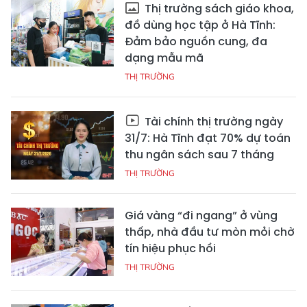
Thị trường sách giáo khoa,
đồ dùng học tập ở Hà Tĩnh:
Đảm bảo nguồn cung, đa
dạng mẫu mã
THỊ TRƯỜNG
Tài chính thị trường ngày
31/7: Hà Tĩnh đạt 70% dự toán
thu ngân sách sau 7 tháng
THỊ TRƯỜNG
Giá vàng “đi ngang” ở vùng
thấp, nhà đầu tư mòn mỏi chờ
tín hiệu phục hồi
THỊ TRƯỜNG