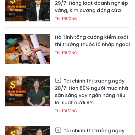
29/7: Hàng loạt doanh nghiệp
vàng, kim cương đóng cửa
THỊ TRƯỜNG
Hà Tĩnh tăng cường kiểm soát
thị trường thuốc lá nhập ngoại
THỊ TRƯỜNG
Tài chính thị trường ngày
28/7: Hơn 80% người mua nhà
sẵn sàng vay ngân hàng nếu
lãi suất dưới 9%
THỊ TRƯỜNG
Tài chính thị trường ngày