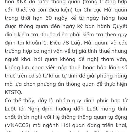
hóa XNK đã được thông quan (trong trường hợp
cần thiết và còn điều kiện) tại Chi cục Hải quan
trong thời hạn 60 ngày kể từ ngày hàng hóa
được thông quan đến ngày ký ban hành Quyết
định kiểm tra, thuộc diện phải kiểm tra theo quy
định tại khoản 1, Điều 78 Luật Hải quan; và các
trường hợp có nghi vấn về trị giá tính thuế nhưng
người khai hải quan không đề nghị tham vấn,
không lựa chọn việc nộp thuế hoặc bảo lãnh số
thuế trên cơ sở tự khai, tự tính để giải phóng hàng
mà lựa chọn phương án thông quan để thực hiện
KTSTQ.
Có thể thấy, đây là nhóm quy định phức hợp từ
Luật tới Nghị định hướng dẫn Luật mang tính
chất thích nghi với Hệ thống thông quan tự động
(VNACCS) mà ngành Hải quan đang triển khai,