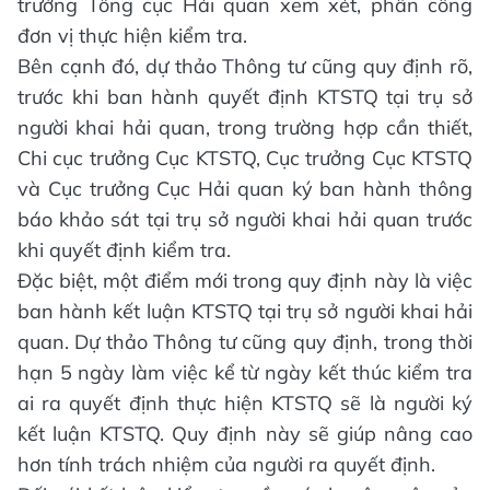
trưởng Tổng cục Hải quan xem xét, phân công
đơn vị thực hiện kiểm tra.
Bên cạnh đó, dự thảo Thông tư cũng quy định rõ,
trước khi ban hành quyết định KTSTQ tại trụ sở
người khai hải quan, trong trường hợp cần thiết,
Chi cục trưởng Cục KTSTQ, Cục trưởng Cục KTSTQ
và Cục trưởng Cục Hải quan ký ban hành thông
báo khảo sát tại trụ sở người khai hải quan trước
khi quyết định kiểm tra.
Đặc biệt, một điểm mới trong quy định này là việc
ban hành kết luận KTSTQ tại trụ sở người khai hải
quan. Dự thảo Thông tư cũng quy định, trong thời
hạn 5 ngày làm việc kể từ ngày kết thúc kiểm tra
ai ra quyết định thực hiện KTSTQ sẽ là người ký
kết luận KTSTQ. Quy định này sẽ giúp nâng cao
hơn tính trách nhiệm của người ra quyết định.