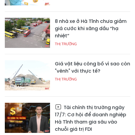
8 nhà xe ở Hà Tĩnh chưa giảm
giá cước khi xăng dầu “hạ
nhiệt”
THỊ TRƯỜNG
Giá vật liệu công bố vì sao còn
"vênh" với thực tế?
THỊ TRƯỜNG
Tài chính thị trường ngày
17/7: Cơ hội để doanh nghiệp
Hà Tĩnh tham gia sâu vào
chuỗi giá trị FDI