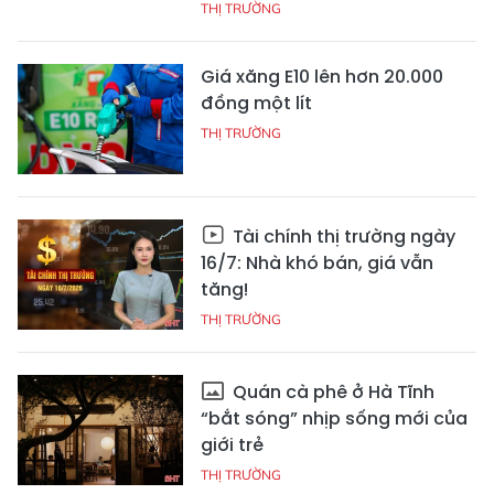
THỊ TRƯỜNG
Giá xăng E10 lên hơn 20.000
đồng một lít
THỊ TRƯỜNG
Tài chính thị trường ngày
16/7: Nhà khó bán, giá vẫn
tăng!
THỊ TRƯỜNG
Quán cà phê ở Hà Tĩnh
“bắt sóng” nhịp sống mới của
giới trẻ
THỊ TRƯỜNG