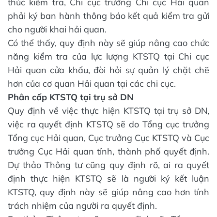
thúc kiểm tra, Chi cục trưởng Chi cục Hải quan
phải ký ban hành thông báo kết quả kiểm tra gửi
cho người khai hải quan.
Có thể thấy, quy định này sẽ giúp nâng cao chức
năng kiểm tra của lực lượng KTSTQ tại Chi cục
Hải quan cửa khẩu, đòi hỏi sự quản lý chặt chẽ
hơn của cơ quan Hải quan tại các chi cục.
Phân cấp KTSTQ tại trụ sở DN
Quy định về việc thực hiện KTSTQ tại trụ sở DN,
việc ra quyết định KTSTQ sẽ do Tổng cục trưởng
Tổng cục Hải quan, Cục trưởng Cục KTSTQ và Cục
trưởng Cục Hải quan tỉnh, thành phố quyết định.
Dự thảo Thông tư cũng quy định rõ, ai ra quyết
định thực hiện KTSTQ sẽ là người ký kết luận
KTSTQ, quy định này sẽ giúp nâng cao hơn tính
trách nhiệm của người ra quyết định.