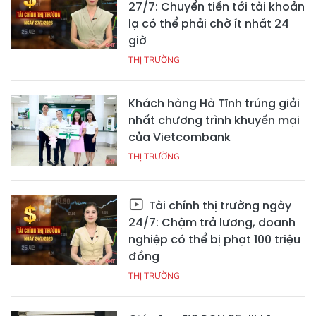
27/7: Chuyển tiền tới tài khoản
lạ có thể phải chờ ít nhất 24
giờ
THỊ TRƯỜNG
Khách hàng Hà Tĩnh trúng giải
nhất chương trình khuyến mại
của Vietcombank
THỊ TRƯỜNG
Tài chính thị trường ngày
24/7: Chậm trả lương, doanh
nghiệp có thể bị phạt 100 triệu
đồng
THỊ TRƯỜNG