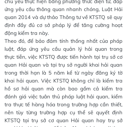
chủ yếu thực hiện bằng phương thức điện tử, đáp
ứng yêu cầu thông quan nhanh chóng, Luật Hải
quan 2014 và dự thảo Thông tư về KTSTQ sẽ quy
định đầy đủ cơ sở pháp lý để tăng cường hoạt
động kiểm tra này.
Theo đó, để bảo đảm tính thống nhất của pháp
luật, đáp ứng yêu cầu quản lý hải quan trong
thực tiễn, việc KTSTQ được tiến hành tại trụ sở cơ
quan Hải quan và tại trụ sở người khai hải quan
trong thời hạn là 5 năm kể từ ngày đăng ký tờ
khai hải quan. Việc KTSTQ không chỉ là kiểm tra
hồ sơ hải quan mà còn bao gồm cả kiểm tra
đánh giá việc tuân thủ pháp luật hải quan, kiểm
tra thực tế hàng hóa trong trường hợp cần thiết,
nên tùy từng trường hợp cụ thể sẽ quyết định
KTSTQ tại trụ sở cơ quan Hải quan hay trụ sở