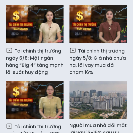
Tài chính thị trường
Tài chính thị trường
ngày 6/8: Một ngân
ngày 5/8: Giá nhà chưa
hàng “Big 4” tăng mạnh
hạ, lãi vay mua đã
lãi suất huy động
chạm 16%
Người mua nhà đối mặt
Tài chính thị trường
lãi vay 13-15% sau ưu