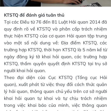
KTSTQ để đánh giá tuân thủ
Tại các Điều từ 76 đến 81 Luật Hải quan 2014 đã
quy định rõ về KTSTQ và phân cấp trách nhiệm
thực hiện KTSTQ của cơ quan Hải quan tập trung
vào một số nội dung về: Địa điểm KTSTQ, các
trường hợp KTSTQ, thời hạn KTSTQ là 5 năm kể từ
ngày đăng ký tờ khai hải quan, các trường hợp
KTSTQ, thẩm quyền quyết định KTSTQ tại trụ sở
người khai hải quan.
Theo đại diện của Cục KTSTQ (Tổng cục Hải
quan), xuất phát từ việc thay đổi cách thức quản
lý hải quan, thông quan chủ yếu trên cơ sở người
khai hải quan tự khai và tự chịu trách nhiệm
trong việc khai báo của mình, việc thông quan