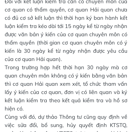
Đối với kết luận kiểm tra cần có chuyên môn của
cơ quan có thẩm quyền, cơ quan Hải quan chưa
có đủ cơ sở kết luận thì thời hạn ký ban hành kết
luận kiểm tra kéo dài tới 15 ngày kể từ ngày nhận
được văn bản ý kiến của cơ quan chuyên môn có
thẩm quyền (thời gian cơ quan chuyên môn có ý
kiến là 30 ngày kể từ ngày nhận được yêu cầu
của cơ quan Hải quan).
Trong trường hợp hết thời hạn 30 ngày mà cơ
quan chuyên môn không có ý kiến bằng văn bản
thì cơ quan Hải quan xem xét, tổ chức tham vấn
lấy ý kiến của cơ quan, đơn vị có liên quan và ký
kết luận kiểm tra theo kết quả kiểm tra và hồ sơ
hiện có.
Cùng với đó, dự thảo Thông tư cũng quy định về
việc sửa đổi, bổ sung, hủy quyết định KTSTQ,