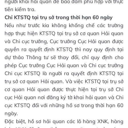
người khai hải quan để bảo đảm phù hợp với thực
tiễn kiểm tra.
Chỉ KTSTQ tại trụ sở trong thời hạn 60 ngày
Nếu như trước kia không khống chế các trường
hợp thực hiện KTSTQ tại trụ sở cơ quan Hải quan
và Chi cục trưởng, Cục trưởng Cục Hải quan được
quyền ra quyết định KTSTQ thì nay quy định tại
dự thảo Thông tư sẽ thay đổi, chỉ quy định cho
phép Cục trưởng Cục Hải quan và Chi cục trưởng
Chi cục KTSTQ là người ra quyết định KTSTQ tại
trụ sở cơ quan Hải quan. Và việc KTSTQ tại trụ sở
cơ quan Hải quan được thực hiện tại trụ sở Chi
cục Hải quan nơi đăng ký tờ khai hải quan và Chi
cục KTSTQ đối với những hồ sơ trong thời hạn 60
ngày.
Đặc biệt, hồ sơ hải quan các lô hàng XNK, hàng