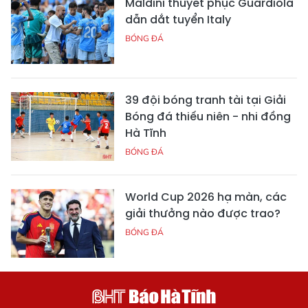
Maldini thuyết phục Guardiola
dẫn dắt tuyển Italy
BÓNG ĐÁ
39 đội bóng tranh tài tại Giải
Bóng đá thiếu niên - nhi đồng
Hà Tĩnh
BÓNG ĐÁ
World Cup 2026 hạ màn, các
giải thưởng nào được trao?
BÓNG ĐÁ