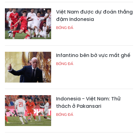
Việt Nam được dự đoán thắng
đậm Indonesia
BÓNG ĐÁ
Infantino bên bờ vực mất ghế
BÓNG ĐÁ
Indonesia - Việt Nam: Thử
thách ở Pakansari
BÓNG ĐÁ