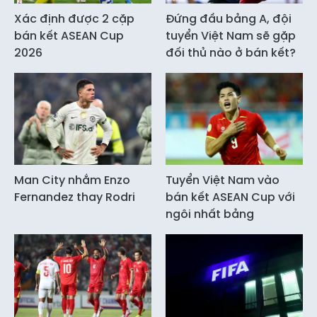
Xác định được 2 cặp
Đứng đầu bảng A, đội
bán kết ASEAN Cup
tuyển Việt Nam sẽ gặp
2026
đối thủ nào ở bán kết?
Man City nhắm Enzo
Tuyển Việt Nam vào
Fernandez thay Rodri
bán kết ASEAN Cup với
ngôi nhất bảng