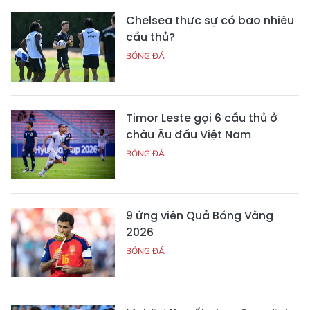
Chelsea thực sự có bao nhiêu
cầu thủ?
BÓNG ĐÁ
Timor Leste gọi 6 cầu thủ ở
châu Âu đấu Việt Nam
BÓNG ĐÁ
9 ứng viên Quả Bóng Vàng
2026
BÓNG ĐÁ