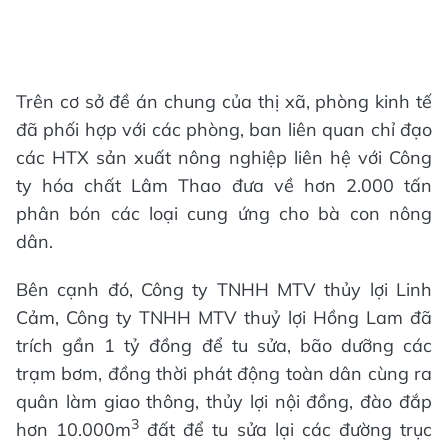
Trên cơ sở đề án chung của thị xã, phòng kinh tế
đã phối hợp với các phòng, ban liên quan chỉ đạo
các HTX sản xuất nông nghiệp liên hệ với Công
ty hóa chất Lâm Thao đưa về hơn 2.000 tấn
phân bón các loại cung ứng cho bà con nông
dân.
Bên cạnh đó, Công ty TNHH MTV thủy lợi Linh
Cảm, Công ty TNHH MTV thuỷ lợi Hồng Lam đã
trích gần 1 tỷ đồng để tu sửa, bão dưỡng các
trạm bơm, đồng thời phát động toàn dân cùng ra
quân làm giao thông, thủy lợi nội đồng, đào đắp
3
hơn 10.000m
đất để tu sửa lại các đường trục