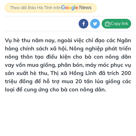
Theo dõi Báo Hà Tĩnh trên
Copy link
Vụ hè thu năm nay, ngoài việc chỉ đạo các Ngân
hàng chính sách xã hội, Nông nghiệp phát triển
nông thôn tạo điều kiện cho bà con nông dân
vay vốn mua giống, phân bón, máy móc phục vụ
sản xuất hè thu, Thị xã Hồng Lĩnh đã trích 200
triệu đồng để hỗ trợ mua 20 tấn lúa giống các
loại để cung ứng cho bà con nông dân.