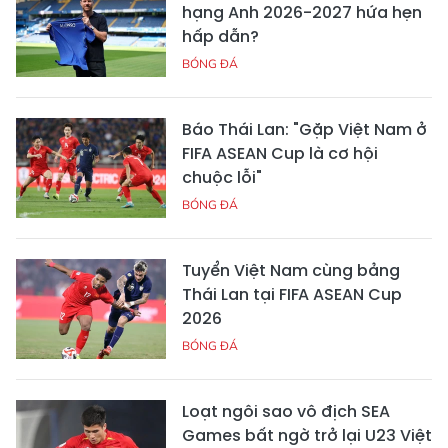
hạng Anh 2026-2027 hứa hẹn
hấp dẫn?
BÓNG ĐÁ
Báo Thái Lan: "Gặp Việt Nam ở
FIFA ASEAN Cup là cơ hội
chuộc lỗi"
BÓNG ĐÁ
Tuyển Việt Nam cùng bảng
Thái Lan tại FIFA ASEAN Cup
2026
BÓNG ĐÁ
Loạt ngôi sao vô địch SEA
Games bất ngờ trở lại U23 Việt