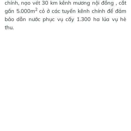
chính, nạo vét 30 km kênh mương nội đồng , cắt
2
gần 5.000m
cỏ ở các tuyến kênh chính để đảm
bảo dẫn nước phục vụ cấy 1.300 ha lúa vụ hè
thu.