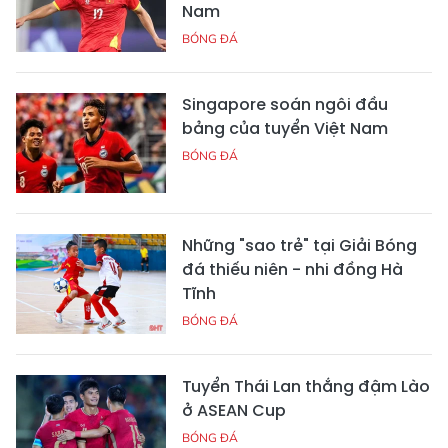
Nam
BÓNG ĐÁ
Singapore soán ngôi đầu
bảng của tuyển Việt Nam
BÓNG ĐÁ
Những "sao trẻ" tại Giải Bóng
đá thiếu niên - nhi đồng Hà
Tĩnh
BÓNG ĐÁ
Tuyển Thái Lan thắng đậm Lào
ở ASEAN Cup
BÓNG ĐÁ