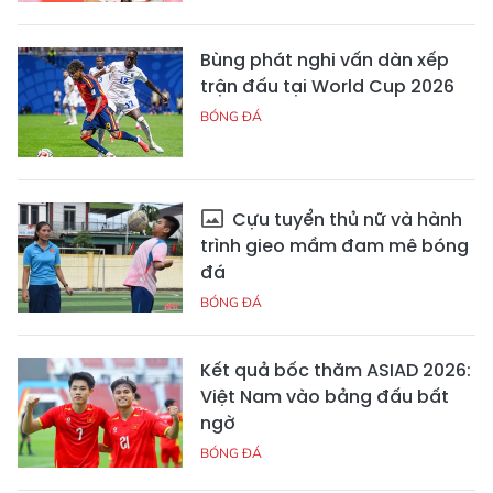
Bùng phát nghi vấn dàn xếp
trận đấu tại World Cup 2026
BÓNG ĐÁ
Cựu tuyển thủ nữ và hành
trình gieo mầm đam mê bóng
đá
BÓNG ĐÁ
Kết quả bốc thăm ASIAD 2026:
Việt Nam vào bảng đấu bất
ngờ
BÓNG ĐÁ