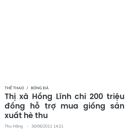
THỂ THAO
BÓNG ĐÁ
Thị xã Hồng Lĩnh chi 200 triệu
đồng hỗ trợ mua giống sản
xuất hè thu
Thu Hằng
30/06/2011 14:21