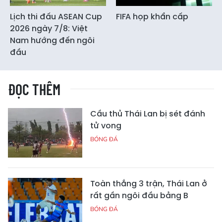
Lịch thi đấu ASEAN Cup
FIFA họp khẩn cấp
2026 ngày 7/8: Việt
Nam hướng đến ngôi
đầu
ĐỌC THÊM
Cầu thủ Thái Lan bị sét đánh
tử vong
BÓNG ĐÁ
Toàn thắng 3 trận, Thái Lan ở
rất gần ngôi đầu bảng B
BÓNG ĐÁ