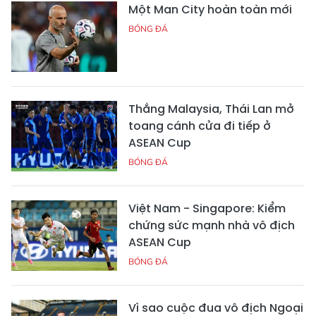
Một Man City hoàn toàn mới
BÓNG ĐÁ
Thắng Malaysia, Thái Lan mở
toang cánh cửa đi tiếp ở
ASEAN Cup
BÓNG ĐÁ
Việt Nam - Singapore: Kiểm
chứng sức mạnh nhà vô địch
ASEAN Cup
BÓNG ĐÁ
Vì sao cuộc đua vô địch Ngoại