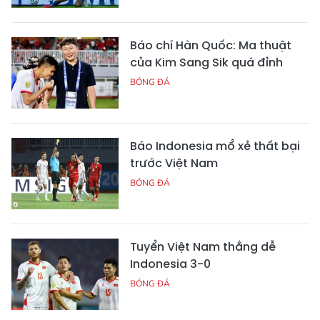
Báo chí Hàn Quốc: Ma thuật
của Kim Sang Sik quá đỉnh
BÓNG ĐÁ
Báo Indonesia mổ xẻ thất bại
trước Việt Nam
BÓNG ĐÁ
Tuyển Việt Nam thắng dễ
Indonesia 3-0
BÓNG ĐÁ