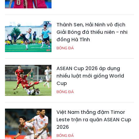
Thành Sen, Hải Ninh vô địch
Giải Bóng đá thiếu niên - nhi
đồng Hà Tĩnh
BÓNG ĐÁ
ASEAN Cup 2026 áp dụng
nhiều luật mới giống World
Cup
BÓNG ĐÁ
Việt Nam thắng đậm Timor
Leste trận ra quân ASEAN Cup
2026
BÓNG ĐÁ