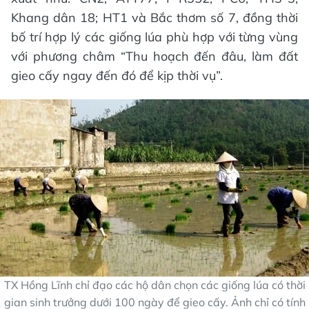
Khang dân 18; HT1 và Bắc thơm số 7, đồng thời
bố trí hợp lý các giống lúa phù hợp với từng vùng
với phương châm “Thu hoạch đến đâu, làm đất
gieo cấy ngay đến đó để kịp thời vụ”.
TX Hồng Lĩnh chỉ đạo các hộ dân chọn các giống lúa có thời
gian sinh trưởng dưới 100 ngày để gieo cấy. Ảnh chỉ có tính