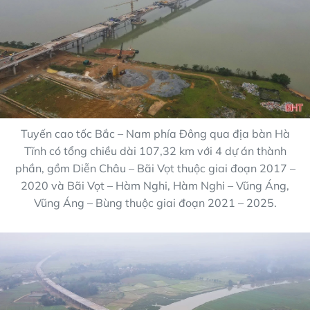
Tuyến cao tốc Bắc – Nam phía Đông qua địa bàn Hà
Tĩnh có tổng chiều dài 107,32 km với 4 dự án thành
phần, gồm Diễn Châu – Bãi Vọt thuộc giai đoạn 2017 –
2020 và Bãi Vọt – Hàm Nghi, Hàm Nghi – Vũng Áng,
Vũng Áng – Bùng thuộc giai đoạn 2021 – 2025.