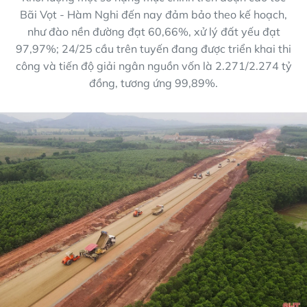
Bãi Vọt - Hàm Nghi đến nay đảm bảo theo kế hoạch,
như đào nền đường đạt 60,66%, xử lý đất yếu đạt
97,97%; 24/25 cầu trên tuyến đang được triển khai thi
công và tiến độ giải ngân nguồn vốn là 2.271/2.274 tỷ
đồng, tương ứng 99,89%.