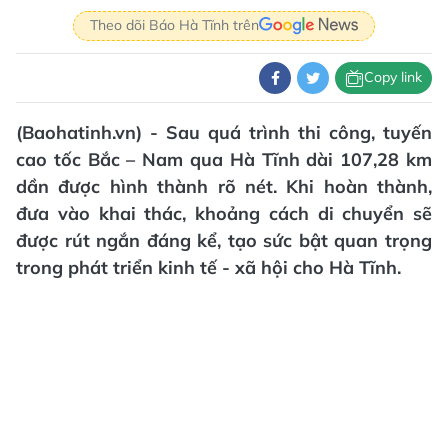
Theo dõi Báo Hà Tĩnh trên
Copy link
(Baohatinh.vn) - Sau quá trình thi công, tuyến
cao tốc Bắc – Nam qua Hà Tĩnh dài 107,28 km
dần được hình thành rõ nét. Khi hoàn thành,
đưa vào khai thác, khoảng cách di chuyển sẽ
được rút ngắn đáng kể, tạo sức bật quan trọng
trong phát triển kinh tế - xã hội cho Hà Tĩnh.