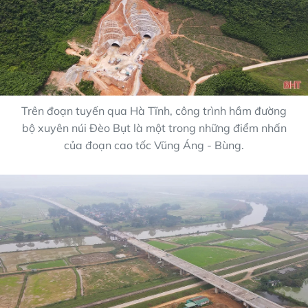
Trên đoạn tuyến qua Hà Tĩnh, công trình hầm đường
bộ xuyên núi Đèo Bụt là một trong những điểm nhấn
của đoạn cao tốc Vũng Áng - Bùng.