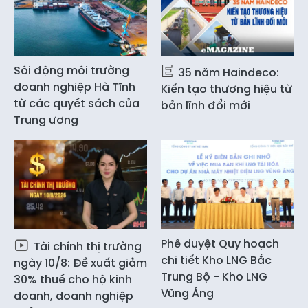
Sôi động môi trường
35 năm Haindeco:
doanh nghiệp Hà Tĩnh
Kiến tạo thương hiệu từ
từ các quyết sách của
bản lĩnh đổi mới
Trung ương
Phê duyệt Quy hoạch
Tài chính thị trường
chi tiết Kho LNG Bắc
ngày 10/8: Đề xuất giảm
Trung Bộ - Kho LNG
30% thuế cho hộ kinh
Vũng Áng
doanh, doanh nghiệp