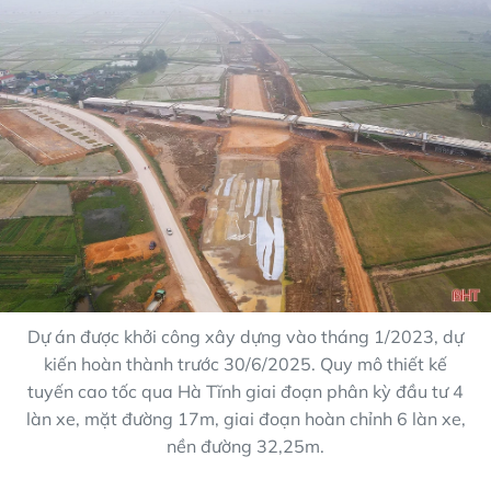
Dự án được khởi công xây dựng vào tháng 1/2023, dự
kiến hoàn thành trước 30/6/2025. Quy mô thiết kế
tuyến cao tốc qua Hà Tĩnh giai đoạn phân kỳ đầu tư 4
làn xe, mặt đường 17m, giai đoạn hoàn chỉnh 6 làn xe,
nền đường 32,25m.