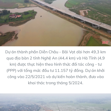
Dự án thành phần Diễn Châu - Bãi Vọt dài hơn 49,3 km
qua địa bàn 2 tỉnh Nghệ An (44,4 km) và Hà Tĩnh (4,9
km) được thực hiện theo hình thức đối tác công - tư
(PPP) với tổng mức đầu tư 11.157 tỷ đồng. Dự án khởi
công vào 22/5/2021 và dự kiến hoàn thành, đưa vào
khai thác trong tháng 5/2024.