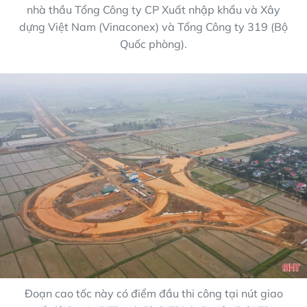
nhà thầu Tổng Công ty CP Xuất nhập khẩu và Xây
dựng Việt Nam (Vinaconex) và Tổng Công ty 319 (Bộ
Quốc phòng).
Đoạn cao tốc này có điểm đầu thi công tại nút giao