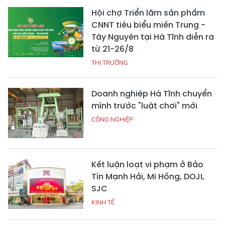
Hội chợ Triển lãm sản phẩm
CNNT tiêu biểu miền Trung -
Tây Nguyên tại Hà Tĩnh diễn ra
từ 21-26/8
THỊ TRƯỜNG
Doanh nghiệp Hà Tĩnh chuyển
mình trước "luật chơi" mới
CÔNG NGHIỆP
Kết luận loạt vi phạm ở Bảo
Tín Mạnh Hải, Mi Hồng, DOJI,
SJC
KINH TẾ