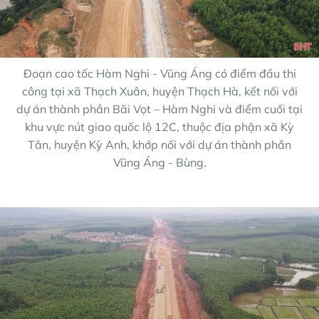
Đoạn cao tốc Hàm Nghi - Vũng Áng có điểm đầu thi
công tại xã Thạch Xuân, huyện Thạch Hà, kết nối với
dự án thành phần Bãi Vọt – Hàm Nghi và điểm cuối tại
khu vực nút giao quốc lộ 12C, thuộc địa phận xã Kỳ
Tân, huyện Kỳ Anh, khớp nối với dự án thành phần
Vũng Áng - Bùng.