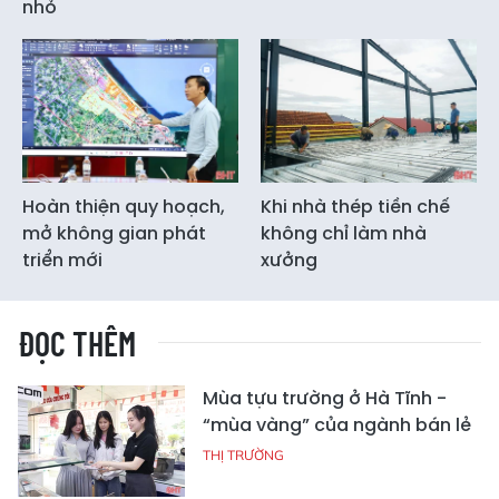
nhỏ
Hoàn thiện quy hoạch,
Khi nhà thép tiền chế
mở không gian phát
không chỉ làm nhà
triển mới
xưởng
ĐỌC THÊM
Mùa tựu trường ở Hà Tĩnh -
“mùa vàng” của ngành bán lẻ
THỊ TRƯỜNG