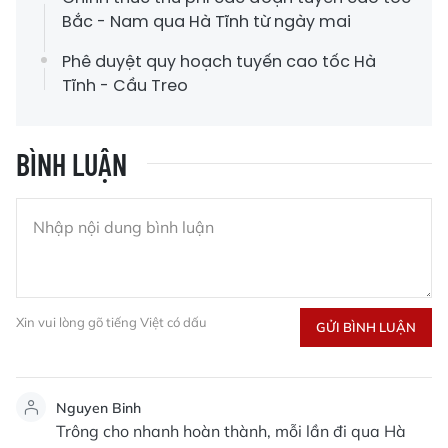
Bắc - Nam qua Hà Tĩnh từ ngày mai
Phê duyệt quy hoạch tuyến cao tốc Hà
Tĩnh - Cầu Treo
BÌNH LUẬN
Xin vui lòng gõ tiếng Việt có dấu
GỬI BÌNH LUẬN
Nguyen Binh
Trông cho nhanh hoàn thành, mỗi lần đi qua Hà