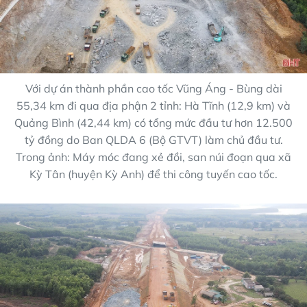
Với dự án thành phần cao tốc Vũng Áng - Bùng dài
55,34 km đi qua địa phận 2 tỉnh: Hà Tĩnh (12,9 km) và
Quảng Bình (42,44 km) có tổng mức đầu tư hơn 12.500
tỷ đồng do Ban QLDA 6 (Bộ GTVT) làm chủ đầu tư.
Trong ảnh: Máy móc đang xẻ đồi, san núi đoạn qua xã
Kỳ Tân (huyện Kỳ Anh) để thi công tuyến cao tốc.