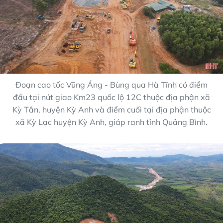
Đoạn cao tốc Vũng Áng - Bùng qua Hà Tĩnh có điểm
đầu tại nút giao Km23 quốc lộ 12C thuộc địa phận xã
Kỳ Tân, huyện Kỳ Anh và điểm cuối tại địa phận thuộc
xã Kỳ Lạc huyện Kỳ Anh, giáp ranh tỉnh Quảng Bình.