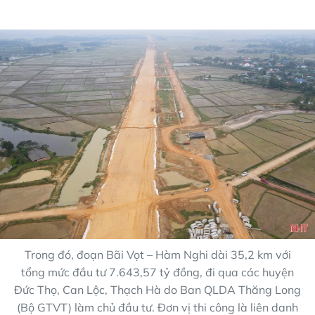
Trong đó, đoạn Bãi Vọt – Hàm Nghi dài 35,2 km với
tổng mức đầu tư 7.643,57 tỷ đồng, đi qua các huyện
Đức Thọ, Can Lộc, Thạch Hà do Ban QLDA Thăng Long
(Bộ GTVT) làm chủ đầu tư. Đơn vị thi công là liên danh