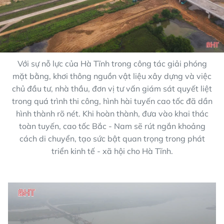
Với sự nỗ lực của Hà Tĩnh trong công tác giải phóng
mặt bằng, khơi thông nguồn vật liệu xây dựng và việc
chủ đầu tư, nhà thầu, đơn vị tư vấn giám sát quyết liệt
trong quá trình thi công, hình hài tuyến cao tốc đã dần
hình thành rõ nét. Khi hoàn thành, đưa vào khai thác
toàn tuyến, cao tốc Bắc - Nam sẽ rút ngắn khoảng
cách di chuyển, tạo sức bật quan trọng trong phát
triển kinh tế - xã hội cho Hà Tĩnh.