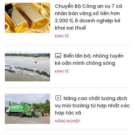
Chuyển Bộ Công an vụ 7 cá
nhân bán vàng số tiền hơn
2.000 tỉ, 6 doanh nghiệp kê
khai sai thuế
KINH TẾ
Biển lấn bờ, những tuyến
kè oằn mình chống sóng
KINH TẾ
Nâng cao chất lượng dịch
vụ môi trường từ hợp nhất các
hợp tác xã
NÔNG NGHIỆP