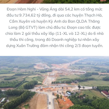
Đoạn Hàm Nghi - Vũng Áng dài 54,2 km có tổng mức
đầu tư 9.734,62 tỷ đồng, đi qua các huyện Thạch Hà,
Cẩm Xuyên và huyện Kỳ Anh do Ban QLDA Thăng
Long (Bộ GTVT) làm chủ đầu tư. Đoạn cao tốc được
chia làm 2 gói thầu xây lắp (11-XL và 12-XL) do 6 nhà
thầu thi công, trong đó Doanh nghiệp tư nhân xây
dựng Xuân Trường đảm nhận thi công 2/3 đoạn tuyến.