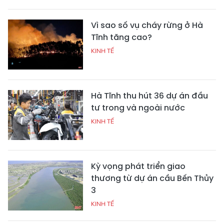
Vì sao số vụ cháy rừng ở Hà
Tĩnh tăng cao?
KINH TẾ
Hà Tĩnh thu hút 36 dự án đầu
tư trong và ngoài nước
KINH TẾ
Kỳ vọng phát triển giao
thương từ dự án cầu Bến Thủy
3
KINH TẾ