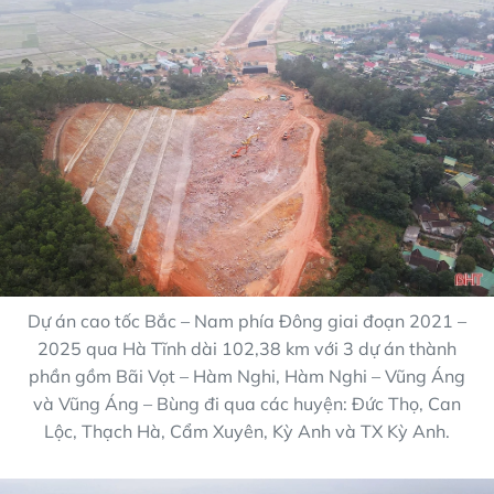
Dự án cao tốc Bắc – Nam phía Đông giai đoạn 2021 –
2025 qua Hà Tĩnh dài 102,38 km với 3 dự án thành
phần gồm Bãi Vọt – Hàm Nghi, Hàm Nghi – Vũng Áng
và Vũng Áng – Bùng đi qua các huyện: Đức Thọ, Can
Lộc, Thạch Hà, Cẩm Xuyên, Kỳ Anh và TX Kỳ Anh.