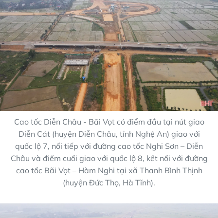
Cao tốc Diễn Châu - Bãi Vọt có điểm đầu tại nút giao
Diễn Cát (huyện Diễn Châu, tỉnh Nghệ An) giao với
quốc lộ 7, nối tiếp với đường cao tốc Nghi Sơn – Diễn
Châu và điểm cuối giao với quốc lộ 8, kết nối với đường
cao tốc Bãi Vọt – Hàm Nghi tại xã Thanh Bình Thịnh
(huyện Đức Thọ, Hà Tĩnh).