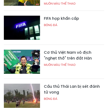
MUÔN MÀU THỂ THAO
FIFA họp khẩn cấp
BÓNG ĐÁ
Cơ thủ Việt Nam vô địch
"nghẹt thở" trên đất Hàn
MUÔN MÀU THỂ THAO
Cầu thủ Thái Lan bị sét đánh
tử vong
BÓNG ĐÁ