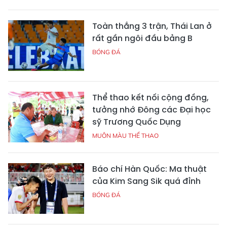
Toàn thắng 3 trận, Thái Lan ở
rất gần ngôi đầu bảng B
BÓNG ĐÁ
Thể thao kết nối cộng đồng,
tưởng nhớ Đông các Đại học
sỹ Trương Quốc Dụng
MUÔN MÀU THỂ THAO
Báo chí Hàn Quốc: Ma thuật
của Kim Sang Sik quá đỉnh
BÓNG ĐÁ