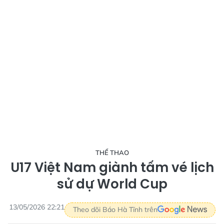
THỂ THAO
U17 Việt Nam giành tấm vé lịch
sử dự World Cup
13/05/2026 22:21
Theo dõi Báo Hà Tĩnh trên