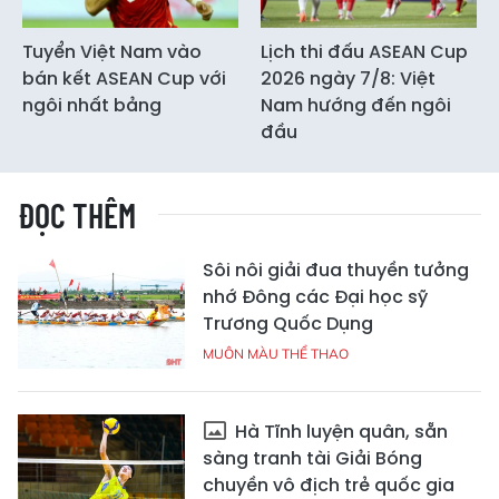
Tuyển Việt Nam vào
Lịch thi đấu ASEAN Cup
bán kết ASEAN Cup với
2026 ngày 7/8: Việt
ngôi nhất bảng
Nam hướng đến ngôi
đầu
ĐỌC THÊM
Sôi nôi giải đua thuyền tưởng
nhớ Đông các Đại học sỹ
Trương Quốc Dụng
MUÔN MÀU THỂ THAO
Hà Tĩnh luyện quân, sẵn
sàng tranh tài Giải Bóng
chuyền vô địch trẻ quốc gia