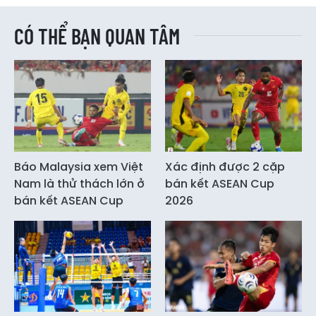
CÓ THỂ BẠN QUAN TÂM
Báo Malaysia xem Việt
Xác định được 2 cặp
Nam là thử thách lớn ở
bán kết ASEAN Cup
bán kết ASEAN Cup
2026