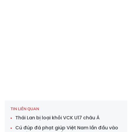
TIN LIÊN QUAN
Thái Lan bị loại khỏi VCK U17 châu Á
Cú đúp đá phạt giúp Việt Nam lần đầu vào