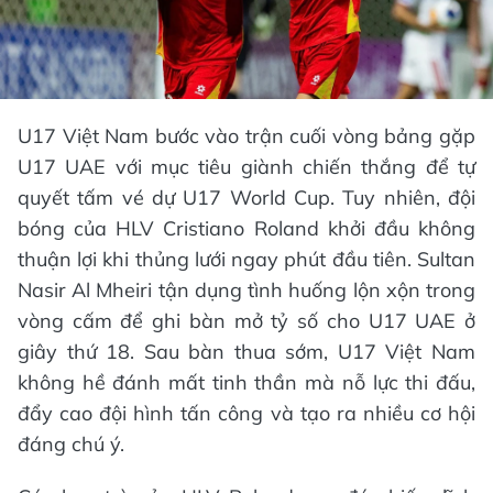
U17 Việt Nam bước vào trận cuối vòng bảng gặp
U17 UAE với mục tiêu giành chiến thắng để tự
quyết tấm vé dự U17 World Cup. Tuy nhiên, đội
bóng của HLV Cristiano Roland khởi đầu không
thuận lợi khi thủng lưới ngay phút đầu tiên. Sultan
Nasir Al Mheiri tận dụng tình huống lộn xộn trong
vòng cấm để ghi bàn mở tỷ số cho U17 UAE ở
giây thứ 18. Sau bàn thua sớm, U17 Việt Nam
không hề đánh mất tinh thần mà nỗ lực thi đấu,
đẩy cao đội hình tấn công và tạo ra nhiều cơ hội
đáng chú ý.