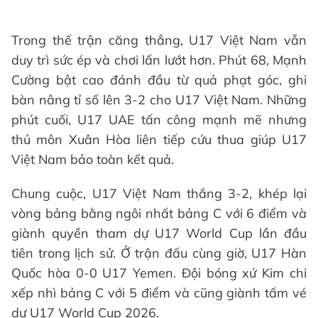
Trong thế trận căng thẳng, U17 Việt Nam vẫn
duy trì sức ép và chơi lấn lướt hơn. Phút 68, Mạnh
Cường bật cao đánh đầu từ quả phạt góc, ghi
bàn nâng tỉ số lên 3-2 cho U17 Việt Nam. Những
phút cuối, U17 UAE tấn công mạnh mẽ nhưng
thủ môn Xuân Hòa liên tiếp cứu thua giúp U17
Việt Nam bảo toàn kết quả.
Chung cuộc, U17 Việt Nam thắng 3-2, khép lại
vòng bảng bằng ngôi nhất bảng C với 6 điểm và
giành quyền tham dự U17 World Cup lần đầu
tiên trong lịch sử. Ở trận đấu cùng giờ, U17 Hàn
Quốc hòa 0-0 U17 Yemen. Đội bóng xứ Kim chi
xếp nhì bảng C với 5 điểm và cũng giành tấm vé
dự U17 World Cup 2026.