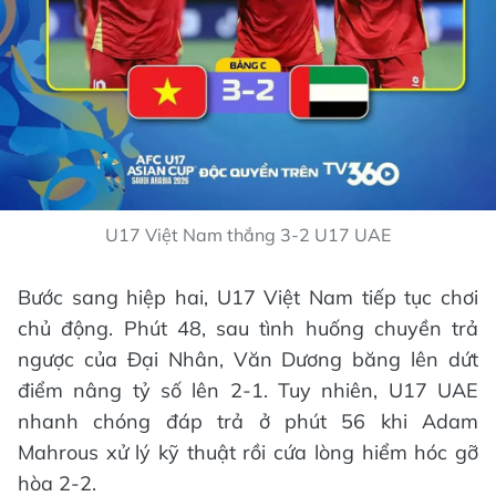
U17 Việt Nam thắng 3-2 U17 UAE
Bước sang hiệp hai, U17 Việt Nam tiếp tục chơi
chủ động. Phút 48, sau tình huống chuyền trả
ngược của Đại Nhân, Văn Dương băng lên dứt
điểm nâng tỷ số lên 2-1. Tuy nhiên, U17 UAE
nhanh chóng đáp trả ở phút 56 khi Adam
Mahrous xử lý kỹ thuật rồi cứa lòng hiểm hóc gỡ
hòa 2-2.