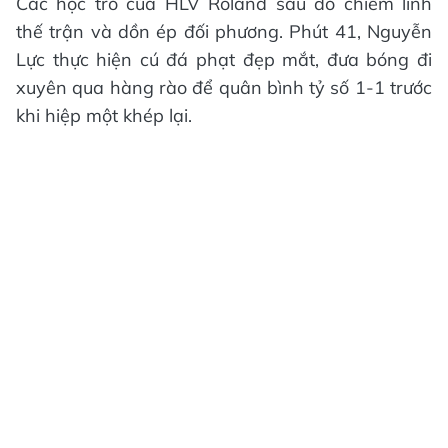
Các học trò của HLV Roland sau đó chiếm lĩnh
thế trận và dồn ép đối phương. Phút 41, Nguyễn
Lực thực hiện cú đá phạt đẹp mắt, đưa bóng đi
xuyên qua hàng rào để quân bình tỷ số 1-1 trước
khi hiệp một khép lại.