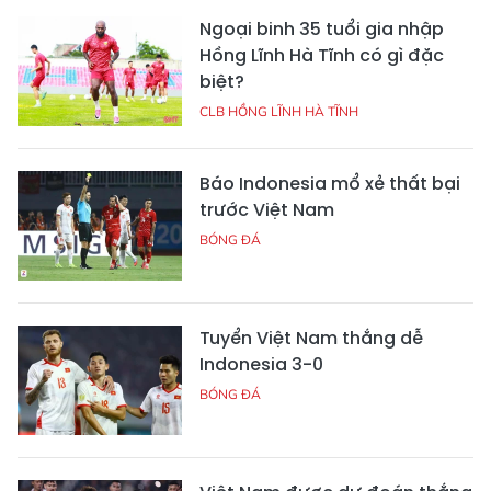
Ngoại binh 35 tuổi gia nhập
Hồng Lĩnh Hà Tĩnh có gì đặc
biệt?
CLB HỒNG LĨNH HÀ TĨNH
Báo Indonesia mổ xẻ thất bại
trước Việt Nam
BÓNG ĐÁ
Tuyển Việt Nam thắng dễ
Indonesia 3-0
BÓNG ĐÁ