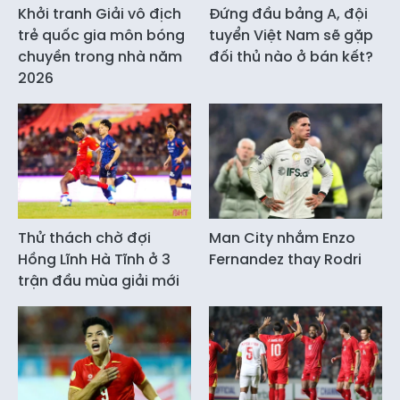
Khởi tranh Giải vô địch
Đứng đầu bảng A, đội
trẻ quốc gia môn bóng
tuyển Việt Nam sẽ gặp
chuyền trong nhà năm
đối thủ nào ở bán kết?
2026
Thử thách chờ đợi
Man City nhắm Enzo
Hồng Lĩnh Hà Tĩnh ở 3
Fernandez thay Rodri
trận đầu mùa giải mới