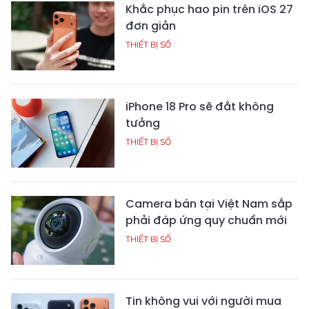
Khắc phục hao pin trên iOS 27
đơn giản
THIẾT BỊ SỐ
iPhone 18 Pro sẽ đắt không
tưởng
THIẾT BỊ SỐ
Camera bán tại Việt Nam sắp
phải đáp ứng quy chuẩn mới
THIẾT BỊ SỐ
Tin không vui với người mua