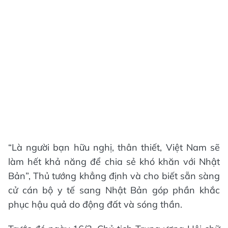
“Là người bạn hữu nghị, thân thiết, Việt Nam sẽ
làm hết khả năng để chia sẻ khó khăn với Nhật
Bản”, Thủ tướng khẳng định và cho biết sẵn sàng
cử cán bộ y tế sang Nhật Bản góp phần khắc
phục hậu quả do động đất và sóng thần.