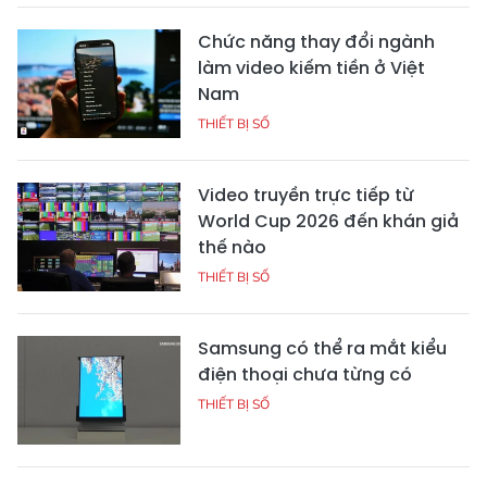
Chức năng thay đổi ngành
làm video kiếm tiền ở Việt
Nam
THIẾT BỊ SỐ
Video truyền trực tiếp từ
World Cup 2026 đến khán giả
thế nào
THIẾT BỊ SỐ
Samsung có thể ra mắt kiểu
điện thoại chưa từng có
THIẾT BỊ SỐ