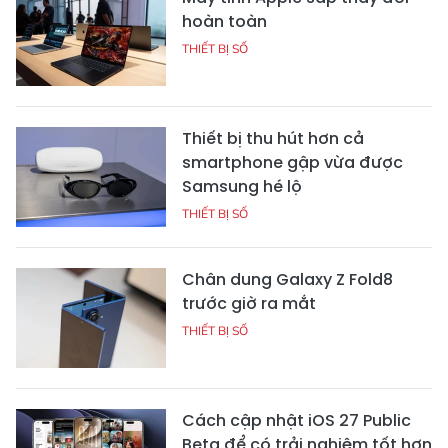
hoàn toàn
THIẾT BỊ SỐ
Thiết bị thu hút hơn cả
smartphone gập vừa được
Samsung hé lộ
THIẾT BỊ SỐ
Chân dung Galaxy Z Fold8
trước giờ ra mắt
THIẾT BỊ SỐ
Cách cập nhật iOS 27 Public
Beta để có trải nghiệm tốt hơn