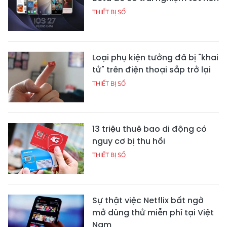
THIẾT BỊ SỐ
Loại phụ kiện tưởng đã bị "khai
tử" trên điện thoại sắp trở lại
THIẾT BỊ SỐ
13 triệu thuê bao di động có
nguy cơ bị thu hồi
THIẾT BỊ SỐ
Sự thật việc Netflix bất ngờ
mở dùng thử miễn phí tại Việt
Nam