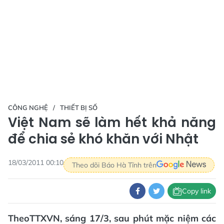
CÔNG NGHỆ
THIẾT BỊ SỐ
Việt Nam sẽ làm hết khả năng
để chia sẻ khó khăn với Nhật
18/03/2011 00:10
Theo dõi Báo Hà Tĩnh trên
Copy link
TheoTTXVN, sáng 17/3, sau phút mặc niệm các