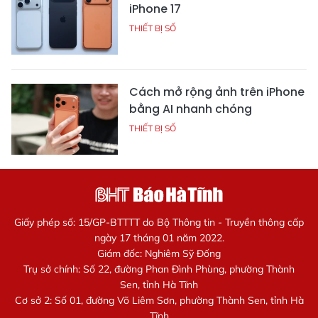
iPhone 17
THIẾT BỊ SỐ
Cách mở rộng ảnh trên iPhone
bằng AI nhanh chóng
THIẾT BỊ SỐ
Giấy phép số: 15/GP-BTTTT do Bộ Thông tin - Truyền thông cấp
ngày 17 tháng 01 năm 2022.
Giám đốc: Nghiêm Sỹ Đống
Trụ sở chính: Số 22, đường Phan Đình Phùng, phường Thành
Sen, tỉnh Hà Tĩnh
Cơ sở 2: Số 01, đường Võ Liêm Sơn, phường Thành Sen, tỉnh Hà
Tĩnh