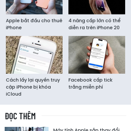
Apple bắt đầu cho thuê
4 nâng cấp lớn có thể
iPhone
diễn ra trên iPhone 20
Cách lấy lại quyền truy
Facebook cấp tick
cập iPhone bị khóa
trắng miễn phí
iCloud
ĐỌC THÊM
Máy tính Apple sắp thay đổi