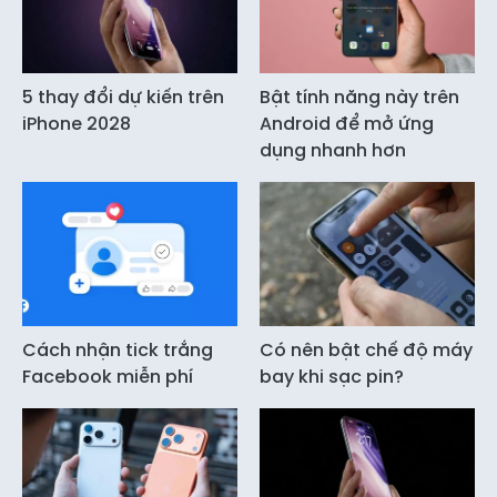
5 thay đổi dự kiến trên
Bật tính năng này trên
iPhone 2028
Android để mở ứng
dụng nhanh hơn
Cách nhận tick trắng
Có nên bật chế độ máy
Facebook miễn phí
bay khi sạc pin?