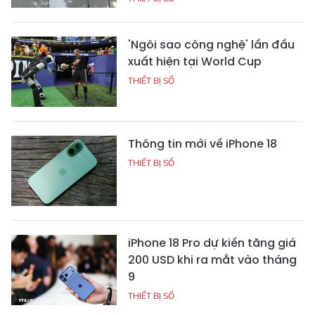
'Ngôi sao công nghệ' lần đầu
xuất hiện tại World Cup
THIẾT BỊ SỐ
Thông tin mới về iPhone 18
THIẾT BỊ SỐ
iPhone 18 Pro dự kiến tăng giá
200 USD khi ra mắt vào tháng
9
THIẾT BỊ SỐ