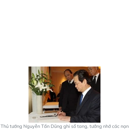
Thủ tướng Nguyễn Tấn Dũng ghi sổ tang, tưởng nhớ các nạn