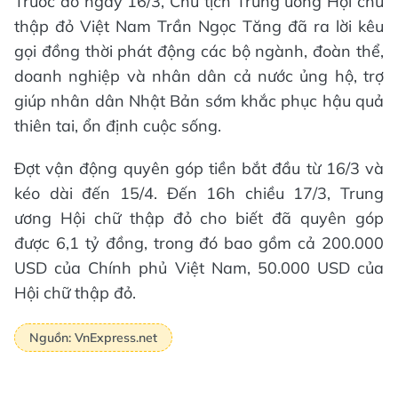
Trước đó ngày 16/3, Chủ tịch Trung ương Hội chữ
thập đỏ Việt Nam Trần Ngọc Tăng đã ra lời kêu
gọi đồng thời phát động các bộ ngành, đoàn thể,
doanh nghiệp và nhân dân cả nước ủng hộ, trợ
giúp nhân dân Nhật Bản sớm khắc phục hậu quả
thiên tai, ổn định cuộc sống.
Đợt vận động quyên góp tiền bắt đầu từ 16/3 và
kéo dài đến 15/4. Đến 16h chiều 17/3, Trung
ương Hội chữ thập đỏ cho biết đã quyên góp
được 6,1 tỷ đồng, trong đó bao gồm cả 200.000
USD của Chính phủ Việt Nam, 50.000 USD của
Hội chữ thập đỏ.
Nguồn: VnExpress.net