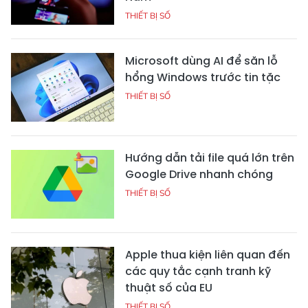
THIẾT BỊ SỐ
Microsoft dùng AI để săn lỗ
hổng Windows trước tin tặc
THIẾT BỊ SỐ
Hướng dẫn tải file quá lớn trên
Google Drive nhanh chóng
THIẾT BỊ SỐ
Apple thua kiện liên quan đến
các quy tắc cạnh tranh kỹ
thuật số của EU
THIẾT BỊ SỐ