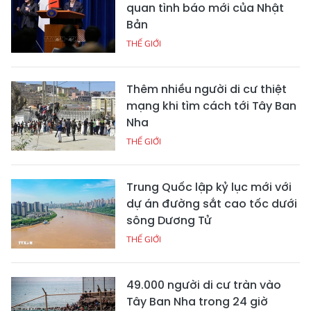
quan tình báo mới của Nhật
Bản
THẾ GIỚI
Thêm nhiều người di cư thiệt
mạng khi tìm cách tới Tây Ban
Nha
THẾ GIỚI
Trung Quốc lập kỷ lục mới với
dự án đường sắt cao tốc dưới
sông Dương Tử
THẾ GIỚI
49.000 người di cư tràn vào
Tây Ban Nha trong 24 giờ