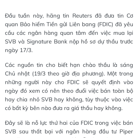
Đầu tuần này, hãng tin Reuters đã đưa tin Cơ
quan Bảo hiểm Tiền gửi Liên bang (FDIC) đã yêu
cầu các ngân hàng quan tâm đến việc mua lại
SVB và Signature Bank nộp hồ sơ dự thầu trước
ngày 17/3.
Các nguồn tin cho biết hạn chào thầu là sáng
Chủ nhật (19/3 theo giờ địa phương). Một trong
những người này cho FDIC sẽ quyết định vào
ngày đó xem có nên theo đuổi việc bán toàn bộ
hay chia nhỏ SVB hay không, tùy thuộc vào việc
có bất kỳ bên nào đưa ra giá thầu hay không.
Đây sẽ là nỗ lực thứ hai của FDIC trong việc bán
SVB sau thất bại với ngân hàng đầu tư Piper