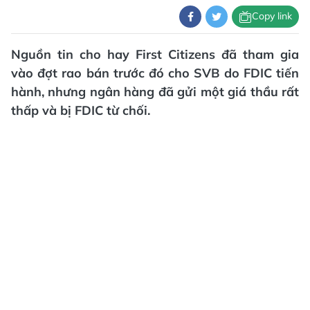
Copy link
Nguồn tin cho hay First Citizens đã tham gia
vào đợt rao bán trước đó cho SVB do FDIC tiến
hành, nhưng ngân hàng đã gửi một giá thầu rất
thấp và bị FDIC từ chối.