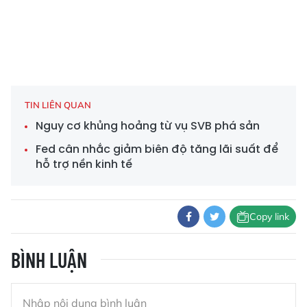
TIN LIÊN QUAN
Nguy cơ khủng hoảng từ vụ SVB phá sản
Fed cân nhắc giảm biên độ tăng lãi suất để
hỗ trợ nền kinh tế
Copy link
BÌNH LUẬN