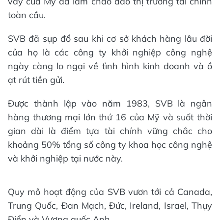
vay của Mỹ đã làm chao đảo thị trường tài chính
toàn cầu.
SVB đã sụp đổ sau khi cơ sở khách hàng lâu đời
của họ là các công ty khởi nghiệp công nghệ
ngày càng lo ngại về tình hình kinh doanh và ồ
ạt rút tiền gửi.
Được thành lập vào năm 1983, SVB là ngân
hàng thương mại lớn thứ 16 của Mỹ và suốt thời
gian dài là điểm tựa tài chính vững chắc cho
khoảng 50% tổng số công ty khoa học công nghệ
và khởi nghiệp tại nước này.
Quy mô hoạt động của SVB vươn tới cả Canada,
Trung Quốc, Đan Mạch, Đức, Ireland, Israel, Thụy
Điển và Vương quốc Anh.