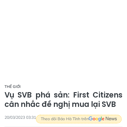
THẾ GIỚI
Vụ SVB phá sản: First Citizens
cân nhắc đề nghị mua lại SVB
20/03/2023 03:31
Theo dõi Báo Hà Tĩnh trên