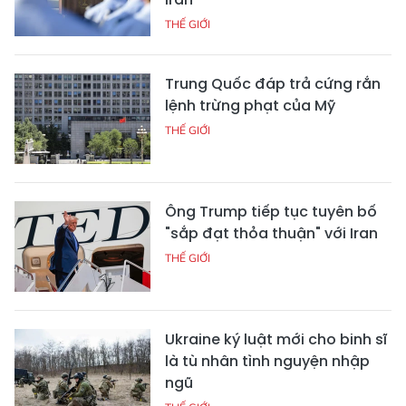
THẾ GIỚI
Trung Quốc đáp trả cứng rắn
lệnh trừng phạt của Mỹ
THẾ GIỚI
Ông Trump tiếp tục tuyên bố
"sắp đạt thỏa thuận" với Iran
THẾ GIỚI
Ukraine ký luật mới cho binh sĩ
là tù nhân tình nguyện nhập
ngũ