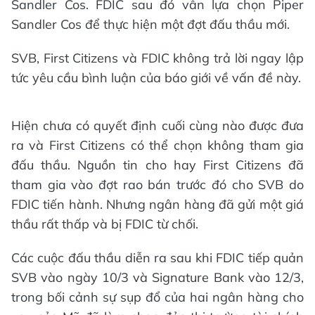
Sandler Cos. FDIC sau đó vẫn lựa chọn Piper
Sandler Cos để thực hiện một đợt đấu thầu mới.
SVB, First Citizens và FDIC không trả lời ngay lập
tức yêu cầu bình luận của báo giới về vấn đề này.
Hiện chưa có quyết định cuối cùng nào được đưa
ra và First Citizens có thể chọn không tham gia
đấu thầu. Nguồn tin cho hay First Citizens đã
tham gia vào đợt rao bán trước đó cho SVB do
FDIC tiến hành. Nhưng ngân hàng đã gửi một giá
thầu rất thấp và bị FDIC từ chối.
Các cuộc đấu thầu diễn ra sau khi FDIC tiếp quản
SVB vào ngày 10/3 và Signature Bank vào 12/3,
trong bối cảnh sự sụp đổ của hai ngân hàng cho