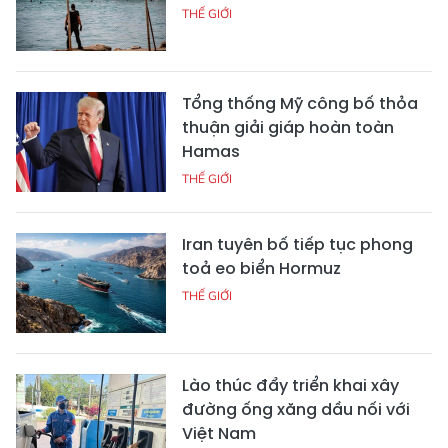
THẾ GIỚI
Tổng thống Mỹ công bố thỏa
thuận giải giáp hoàn toàn
Hamas
THẾ GIỚI
Iran tuyên bố tiếp tục phong
toả eo biển Hormuz
THẾ GIỚI
Lào thúc đẩy triển khai xây
đường ống xăng dầu nối với
Việt Nam