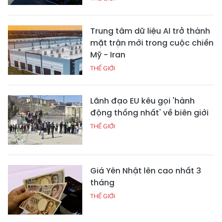
Trung tâm dữ liệu AI trở thành
mặt trận mới trong cuộc chiến
Mỹ - Iran
THẾ GIỚI
Lãnh đạo EU kêu gọi 'hành
động thống nhất' về biên giới
THẾ GIỚI
Giá Yên Nhật lên cao nhất 3
tháng
THẾ GIỚI