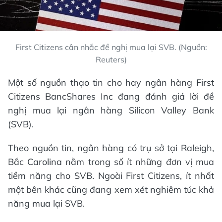
First Citizens cân nhắc đề nghị mua lại SVB. (Nguồn:
Reuters)
Một số nguồn thạo tin cho hay ngân hàng First
Citizens BancShares Inc đang đánh giá lời đề
nghị mua lại ngân hàng Silicon Valley Bank
(SVB).
Theo nguồn tin, ngân hàng có trụ sở tại Raleigh,
Bắc Carolina nằm trong số ít những đơn vị mua
tiềm năng cho SVB. Ngoài First Citizens, ít nhất
một bên khác cũng đang xem xét nghiêm túc khả
năng mua lại SVB.