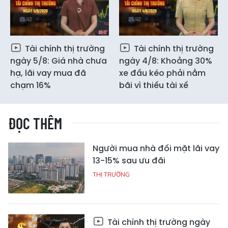
Tài chính thị trường
Tài chính thị trường
ngày 5/8: Giá nhà chưa
ngày 4/8: Khoảng 30%
hạ, lãi vay mua đã
xe đầu kéo phải nằm
chạm 16%
bãi vì thiếu tài xế
ĐỌC THÊM
Người mua nhà đối mặt lãi vay
13-15% sau ưu đãi
THỊ TRƯỜNG
Tài chính thị trường ngày