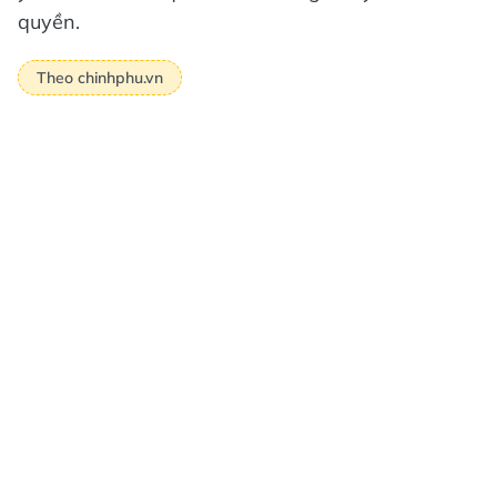
quyền.
Theo chinhphu.vn