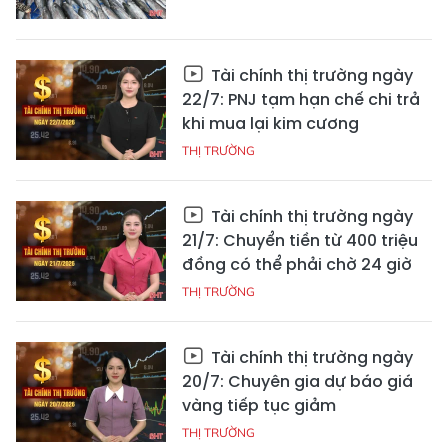
Tài chính thị trường ngày
22/7: PNJ tạm hạn chế chi trả
khi mua lại kim cương
THỊ TRƯỜNG
Tài chính thị trường ngày
21/7: Chuyển tiền từ 400 triệu
đồng có thể phải chờ 24 giờ
THỊ TRƯỜNG
Tài chính thị trường ngày
20/7: Chuyên gia dự báo giá
vàng tiếp tục giảm
THỊ TRƯỜNG