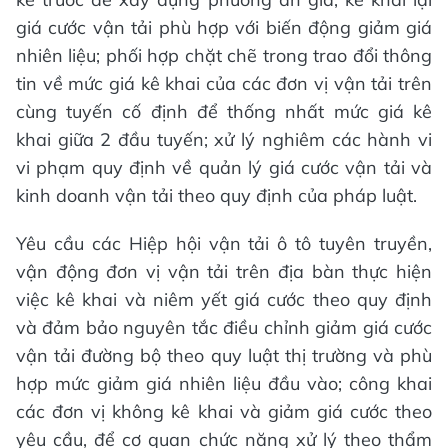
giá cước vận tải phù hợp với biến động giảm giá
nhiên liệu; phối hợp chặt chẽ trong trao đổi thông
tin về mức giá kê khai của các đơn vị vận tải trên
cùng tuyến cố định để thống nhất mức giá kê
khai giữa 2 đầu tuyến; xử lý nghiêm các hành vi
vi phạm quy định về quản lý giá cước vận tải và
kinh doanh vận tải theo quy định của pháp luật.
Yêu cầu các Hiệp hội vận tải ô tô tuyên truyền,
vận động đơn vị vận tải trên địa bàn thực hiện
việc kê khai và niêm yết giá cước theo quy định
và đảm bảo nguyên tắc điều chỉnh giảm giá cước
vận tải đường bộ theo quy luật thị trường và phù
hợp mức giảm giá nhiên liệu đầu vào; công khai
các đơn vị không kê khai và giảm giá cước theo
yêu cầu, để cơ quan chức năng xử lý theo thẩm