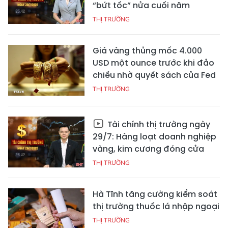
“bứt tốc” nửa cuối năm
THỊ TRƯỜNG
Giá vàng thủng mốc 4.000
USD một ounce trước khi đảo
chiều nhờ quyết sách của Fed
THỊ TRƯỜNG
Tài chính thị trường ngày
29/7: Hàng loạt doanh nghiệp
vàng, kim cương đóng cửa
THỊ TRƯỜNG
Hà Tĩnh tăng cường kiểm soát
thị trường thuốc lá nhập ngoại
THỊ TRƯỜNG