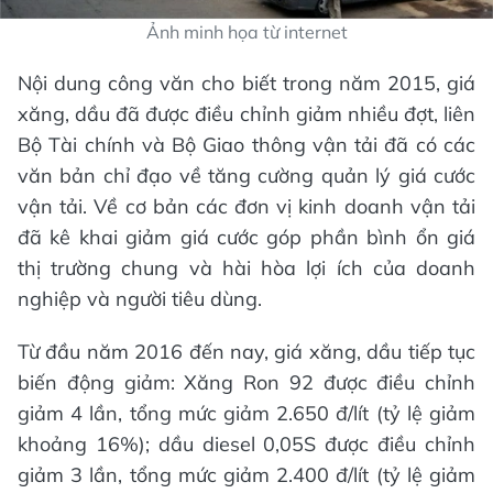
Ảnh minh họa từ internet
Nội dung công văn cho biết trong năm 2015, giá
xăng, dầu đã được điều chỉnh giảm nhiều đợt, liên
Bộ Tài chính và Bộ Giao thông vận tải đã có các
văn bản chỉ đạo về tăng cường quản lý giá cước
vận tải. Về cơ bản các đơn vị kinh doanh vận tải
đã kê khai giảm giá cước góp phần bình ổn giá
thị trường chung và hài hòa lợi ích của doanh
nghiệp và người tiêu dùng.
Từ đầu năm 2016 đến nay, giá xăng, dầu tiếp tục
biến động giảm: Xăng Ron 92 được điều chỉnh
giảm 4 lần, tổng mức giảm 2.650 đ/lít (tỷ lệ giảm
khoảng 16%); dầu diesel 0,05S được điều chỉnh
giảm 3 lần, tổng mức giảm 2.400 đ/lít (tỷ lệ giảm