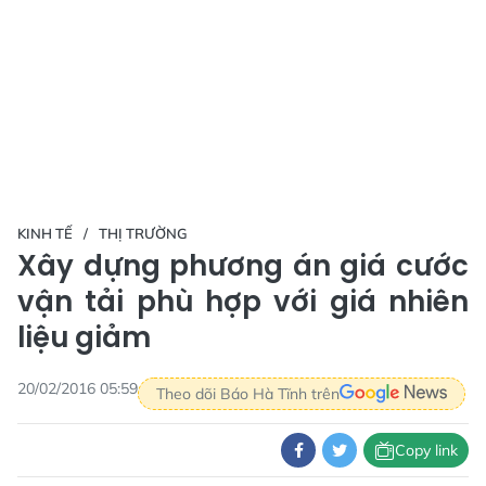
KINH TẾ
THỊ TRƯỜNG
Xây dựng phương án giá cước
vận tải phù hợp với giá nhiên
liệu giảm
20/02/2016 05:59
Theo dõi Báo Hà Tĩnh trên
Copy link