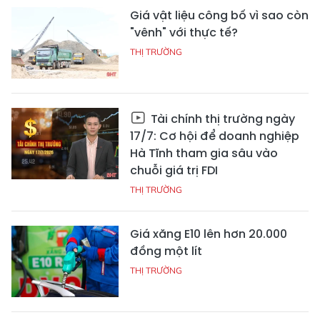
Giá vật liệu công bố vì sao còn
"vênh" với thực tế?
THỊ TRƯỜNG
Tài chính thị trường ngày
17/7: Cơ hội để doanh nghiệp
Hà Tĩnh tham gia sâu vào
chuỗi giá trị FDI
THỊ TRƯỜNG
Giá xăng E10 lên hơn 20.000
đồng một lít
THỊ TRƯỜNG