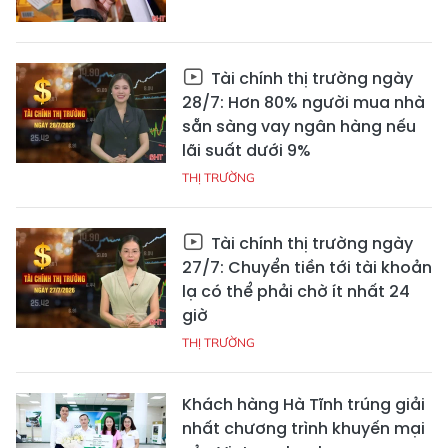
Tài chính thị trường ngày
28/7: Hơn 80% người mua nhà
sẵn sàng vay ngân hàng nếu
lãi suất dưới 9%
THỊ TRƯỜNG
Tài chính thị trường ngày
27/7: Chuyển tiền tới tài khoản
lạ có thể phải chờ ít nhất 24
giờ
THỊ TRƯỜNG
Khách hàng Hà Tĩnh trúng giải
nhất chương trình khuyến mại