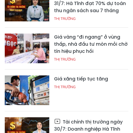
31/7: Hà Tĩnh đạt 70% dự toán
thu ngân sách sau 7 tháng
THỊ TRƯỜNG
Giá vàng “đi ngang” ở vùng
thấp, nhà đầu tư mòn mỏi chờ
tín hiệu phục hồi
THỊ TRƯỜNG
Giá xăng tiếp tục tăng
THỊ TRƯỜNG
Tài chính thị trường ngày
30/7: Doanh nghiệp Hà Tĩnh