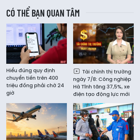
CÓ THỂ BẠN QUAN TÂM
Hiểu đúng quy định
Tài chính thị trường
chuyển tiền trên 400
ngày 7/8: Công nghiệp
triệu đồng phải chờ 24
Hà Tĩnh tăng 37,5%, xe
giờ
điện tạo động lực mới