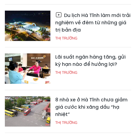
Du lịch Hà Tĩnh làm mới trải
nghiệm về đêm từ những giá
trị bản địa
THỊ TRƯỜNG
Lãi suất ngân hàng tăng, gửi
kỳ hạn nào để hưởng lợi?
THỊ TRƯỜNG
8 nhà xe ở Hà Tĩnh chưa giảm
giá cước khi xăng dầu “hạ
nhiệt”
THỊ TRƯỜNG