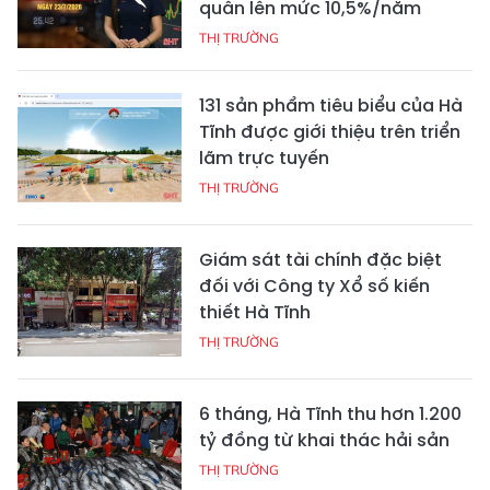
quân lên mức 10,5%/năm
THỊ TRƯỜNG
131 sản phẩm tiêu biểu của Hà
Tĩnh được giới thiệu trên triển
lãm trực tuyến
THỊ TRƯỜNG
Giám sát tài chính đặc biệt
đối với Công ty Xổ số kiến
thiết Hà Tĩnh
THỊ TRƯỜNG
6 tháng, Hà Tĩnh thu hơn 1.200
tỷ đồng từ khai thác hải sản
THỊ TRƯỜNG