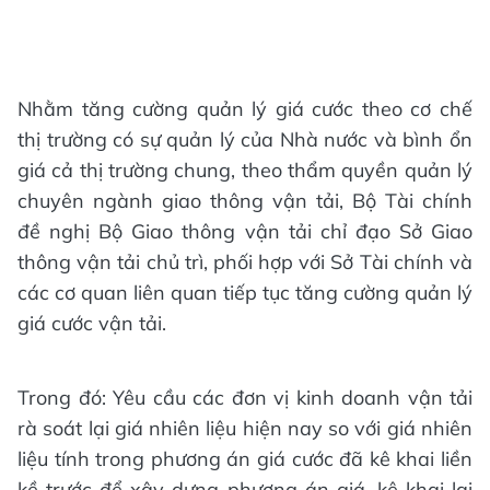
Nhằm tăng cường quản lý giá cước theo cơ chế
thị trường có sự quản lý của Nhà nước và bình ổn
giá cả thị trường chung, theo thẩm quyền quản lý
chuyên ngành giao thông vận tải, Bộ Tài chính
đề nghị Bộ Giao thông vận tải chỉ đạo Sở Giao
thông vận tải chủ trì, phối hợp với Sở Tài chính và
các cơ quan liên quan tiếp tục tăng cường quản lý
giá cước vận tải.
Trong đó: Yêu cầu các đơn vị kinh doanh vận tải
rà soát lại giá nhiên liệu hiện nay so với giá nhiên
liệu tính trong phương án giá cước đã kê khai liền
kề trước để xây dựng phương án giá, kê khai lại