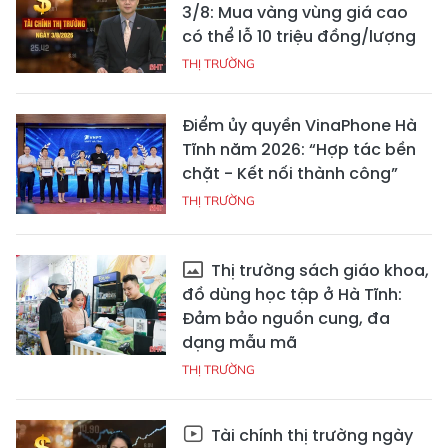
3/8: Mua vàng vùng giá cao
có thể lỗ 10 triệu đồng/lượng
THỊ TRƯỜNG
Điểm ủy quyền VinaPhone Hà
Tĩnh năm 2026: “Hợp tác bền
chặt - Kết nối thành công”
THỊ TRƯỜNG
Thị trường sách giáo khoa,
đồ dùng học tập ở Hà Tĩnh:
Đảm bảo nguồn cung, đa
dạng mẫu mã
THỊ TRƯỜNG
Tài chính thị trường ngày