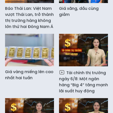
Báo Thái Lan: Việt Nam
Giá xăng, dầu cùng
vượt Thái Lan, trở thành
giảm
thị trường hàng không
lớn thứ hai Đông Nam Á
Giá vàng miếng lên cao
Tài chính thị trường
nhất hai tuần
ngày 6/8: Một ngân
hàng “Big 4” tăng mạnh
lãi suất huy động