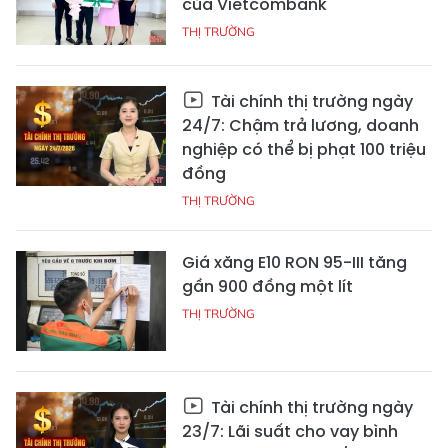
của Vietcombank
THỊ TRƯỜNG
Tài chính thị trường ngày
24/7: Chậm trả lương, doanh
nghiệp có thể bị phạt 100 triệu
đồng
THỊ TRƯỜNG
Giá xăng E10 RON 95-III tăng
gần 900 đồng một lít
THỊ TRƯỜNG
Tài chính thị trường ngày
23/7: Lãi suất cho vay bình