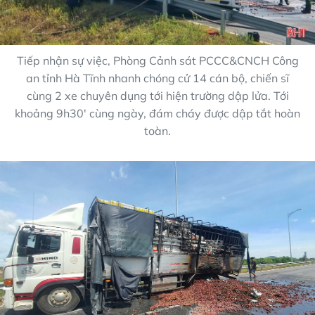
Tiếp nhận sự việc, Phòng Cảnh sát PCCC&CNCH Công
an tỉnh Hà Tĩnh nhanh chóng cử 14 cán bộ, chiến sĩ
cùng 2 xe chuyên dụng tới hiện trường dập lửa. Tới
khoảng 9h30' cùng ngày, đám cháy được dập tắt hoàn
toàn.