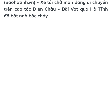
(Baohatinh.vn) - Xe tải chở mận đang di chuyển
trên cao tốc Diễn Châu - Bãi Vọt qua Hà Tĩnh
đã bất ngờ bốc cháy.