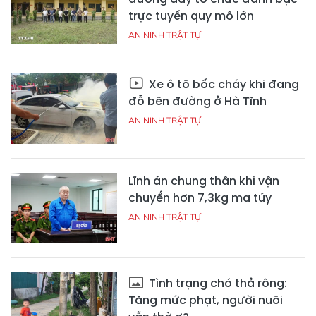
trực tuyến quy mô lớn
AN NINH TRẬT TỰ
Xe ô tô bốc cháy khi đang
đỗ bên đường ở Hà Tĩnh
AN NINH TRẬT TỰ
Lĩnh án chung thân khi vận
chuyển hơn 7,3kg ma túy
AN NINH TRẬT TỰ
Tình trạng chó thả rông:
Tăng mức phạt, người nuôi