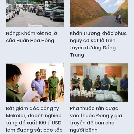
Nóng: Khám xét nơi ở
Khẩn trương khắc phục
của Huấn Hoa Hồng
nguy cơ sạt lở trên
tuyến đường Đồng
Trung
Bắt giám đốc công ty
Pha thuốc tân dược
Mekolor, doanh nghiệp
vào thuốc Đông y gia
từng đề xuất 100 tỉ USD
truyền để bán cho
làm đường sắt cao tốc
người bệnh