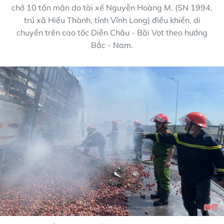
chở 10 tấn mận do tài xế Nguyễn Hoàng M. (SN 1994,
trú xã Hiếu Thành, tỉnh Vĩnh Long) điều khiển, di
chuyển trên cao tốc Diễn Châu - Bãi Vọt theo hướng
Bắc - Nam.