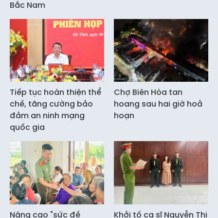
Bắc Nam
Tiếp tục hoàn thiện thể
Chợ Biên Hòa tan
chế, tăng cường bảo
hoang sau hai giờ hoả
đảm an ninh mạng
hoạn
quốc gia
Nâng cao "sức đề
Khởi tố ca sĩ Nguyễn Thị