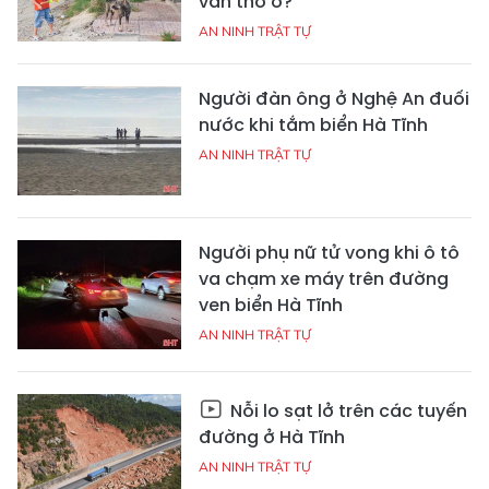
vẫn thờ ơ?
AN NINH TRẬT TỰ
Người đàn ông ở Nghệ An đuối
nước khi tắm biển Hà Tĩnh
AN NINH TRẬT TỰ
Người phụ nữ tử vong khi ô tô
va chạm xe máy trên đường
ven biển Hà Tĩnh
AN NINH TRẬT TỰ
Nỗi lo sạt lở trên các tuyến
đường ở Hà Tĩnh
AN NINH TRẬT TỰ