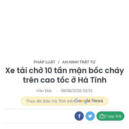
PHÁP LUẬT
AN NINH TRẬT TỰ
Xe tải chở 10 tấn mận bốc cháy
trên cao tốc ở Hà Tĩnh
Văn Đức
08/06/2026 03:31
Theo dõi Báo Hà Tĩnh trên
Copy link