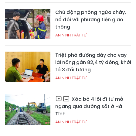
Chủ động phòng ngừa cháy,
nổ đối với phương tiện giao
thông
AN NINH TRẬT TỰ
Triệt phá đường dây cho vay
lãi nặng gần 82,4 tỷ đồng, khởi
tố 3 đối tượng
AN NINH TRẬT TỰ
Xóa bỏ 4 lối đi tự mở
ngang qua đường sắt ở Hà
Tĩnh
AN NINH TRẬT TỰ