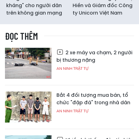
kháng" cho người dân
Hiền và Giám đốc Công
trên không gian mạng
ty Unicorn Việt Nam
ĐỌC THÊM
2 xe máy va chạm, 2 người
bị thương nặng
AN NINH TRẬT TỰ
Bắt 4 đối tượng mua bán, tổ
chức "đập đá" trong nhà dân
AN NINH TRẬT TỰ