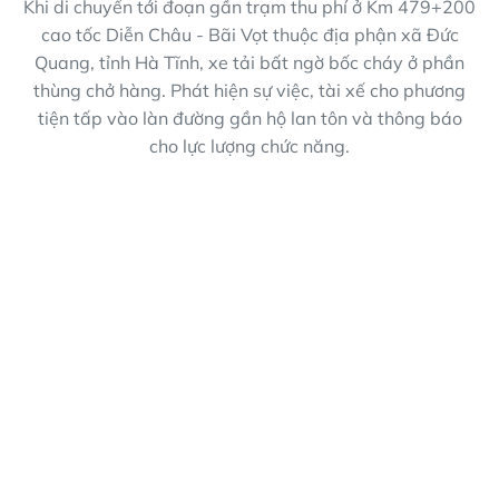
Khi di chuyển tới đoạn gần trạm thu phí ở Km 479+200
cao tốc Diễn Châu - Bãi Vọt thuộc địa phận xã Đức
Quang, tỉnh Hà Tĩnh, xe tải bất ngờ bốc cháy ở phần
thùng chở hàng. Phát hiện sự việc, tài xế cho phương
tiện tấp vào làn đường gần hộ lan tôn và thông báo
cho lực lượng chức năng.