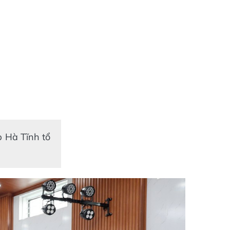
p Hà Tĩnh tổ