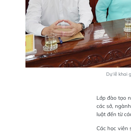
Dự lễ khai 
Lớp đào tạo n
các sở, ngành
luật đến từ cá
Các học viên 