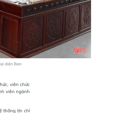
đại diện Ban
hức, viên chức
inh viên ngành
 thống tín chỉ