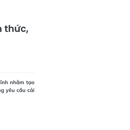
 thức,
Tĩnh nhằm tạo
g yêu cầu cải