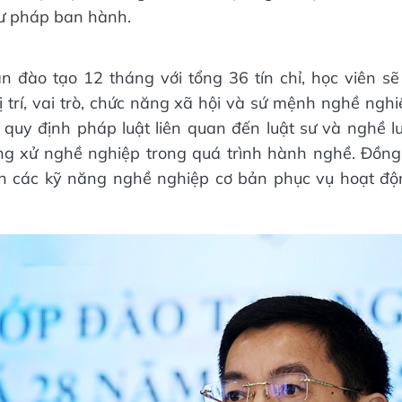
ư pháp ban hành.
an đào tạo 12 tháng với tổng 36 tín chỉ, học viên sẽ
ị trí, vai trò, chức năng xã hội và sứ mệnh nghề nghi
quy định pháp luật liên quan đến luật sư và nghề lu
g xử nghề nghiệp trong quá trình hành nghề. Đồng 
ện các kỹ năng nghề nghiệp cơ bản phục vụ hoạt đ