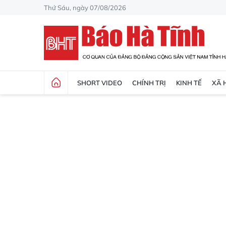
Thứ Sáu, ngày 07/08/2026
SHORT VIDEO
CHÍNH TRỊ
KINH TẾ
XÃ 