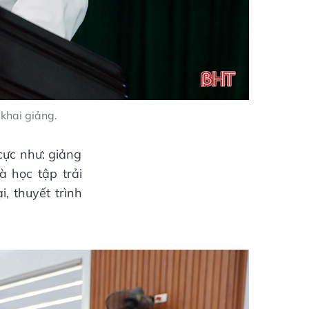
khai giảng.
cực như: giảng
 học tập trải
, thuyết trình