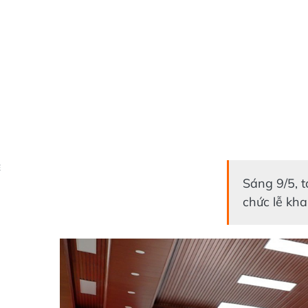
Ẻ
Sáng 9/5, t
chức lễ kha