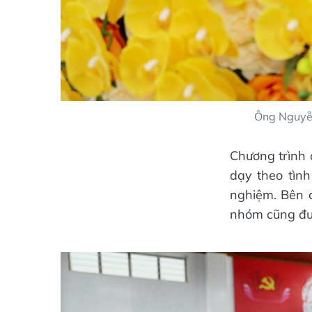
Ông Nguyễn
Chương trình 
dạy theo tìn
nghiệm. Bên c
nhóm cũng đượ