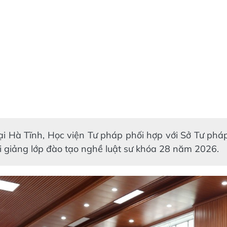
ại Hà Tĩnh, Học viện Tư pháp phối hợp với Sở Tư phá
i giảng lớp đào tạo nghề luật sư khóa 28 năm 2026.