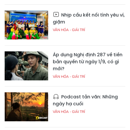
Nhịp cầu kết nối tình yêu ví,
giặm
VĂN HÓA - GIẢI TRÍ
Áp dụng Nghị định 287 về tiền
bản quyền từ ngày 1/9, có gì
mới?
VĂN HÓA - GIẢI TRÍ
Podcast tản văn: Những
ngày hạ cuối
VĂN HÓA - GIẢI TRÍ