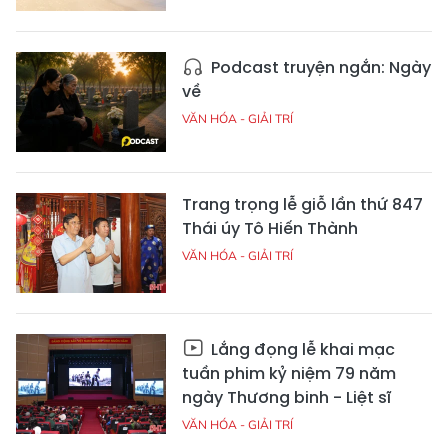
Podcast truyện ngắn: Ngày
về
VĂN HÓA - GIẢI TRÍ
Trang trọng lễ giỗ lần thứ 847
Thái úy Tô Hiến Thành
VĂN HÓA - GIẢI TRÍ
Lắng đọng lễ khai mạc
tuần phim kỷ niệm 79 năm
ngày Thương binh - Liệt sĩ
VĂN HÓA - GIẢI TRÍ