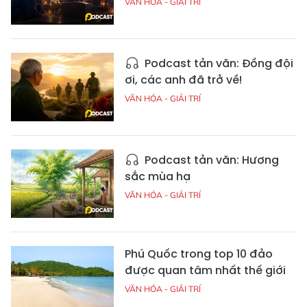
VĂN HÓA - GIẢI TRÍ
Podcast tản văn: Đồng đội
ơi, các anh đã trở về!
VĂN HÓA - GIẢI TRÍ
Podcast tản văn: Hương
sắc mùa hạ
VĂN HÓA - GIẢI TRÍ
Phú Quốc trong top 10 đảo
được quan tâm nhất thế giới
VĂN HÓA - GIẢI TRÍ