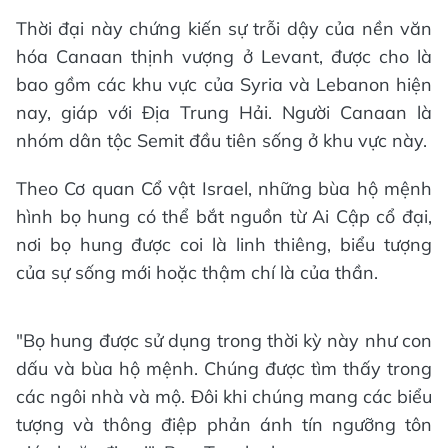
Thời đại này chứng kiến sự trỗi dậy của nền văn
hóa Canaan thịnh vượng ở Levant, được cho là
bao gồm các khu vực của Syria và Lebanon hiện
nay, giáp với Địa Trung Hải. Người Canaan là
nhóm dân tộc Semit đầu tiên sống ở khu vực này.
Theo Cơ quan Cổ vật Israel, những bùa hộ mệnh
hình bọ hung có thể bắt nguồn từ Ai Cập cổ đại,
nơi bọ hung được coi là linh thiêng, biểu tượng
của sự sống mới hoặc thậm chí là của thần.
"Bọ hung được sử dụng trong thời kỳ này như con
dấu và bùa hộ mệnh. Chúng được tìm thấy trong
các ngôi nhà và mộ. Đôi khi chúng mang các biểu
tượng và thông điệp phản ánh tín ngưỡng tôn