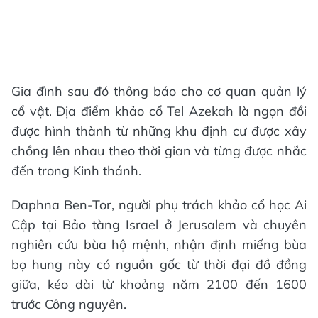
Gia đình sau đó thông báo cho cơ quan quản lý
cổ vật. Địa điểm khảo cổ Tel Azekah là ngọn đồi
được hình thành từ những khu định cư được xây
chồng lên nhau theo thời gian và từng được nhắc
đến trong Kinh thánh.
Daphna Ben-Tor, người phụ trách khảo cổ học Ai
Cập tại Bảo tàng Israel ở Jerusalem và chuyên
nghiên cứu bùa hộ mệnh, nhận định miếng bùa
bọ hung này có nguồn gốc từ thời đại đồ đồng
giữa, kéo dài từ khoảng năm 2100 đến 1600
trước Công nguyên.