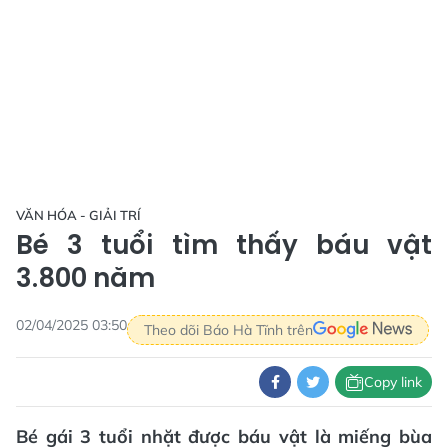
VĂN HÓA - GIẢI TRÍ
Bé 3 tuổi tìm thấy báu vật
3.800 năm
02/04/2025 03:50
Theo dõi Báo Hà Tĩnh trên
Copy link
Bé gái 3 tuổi nhặt được báu vật là miếng bùa