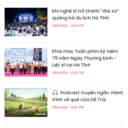
Khi nghệ sĩ trở thành “đại sứ”
quảng bá du lịch Hà Tĩnh
VĂN HÓA - GIẢI TRÍ
Khai mạc Tuần phim kỷ niệm
79 năm Ngày Thương binh -
Liệt sĩ tại Hà Tĩnh
VĂN HÓA - GIẢI TRÍ
Podcast truyện ngắn: Hành
trình về quê của Dế Trũi
VĂN HÓA - GIẢI TRÍ