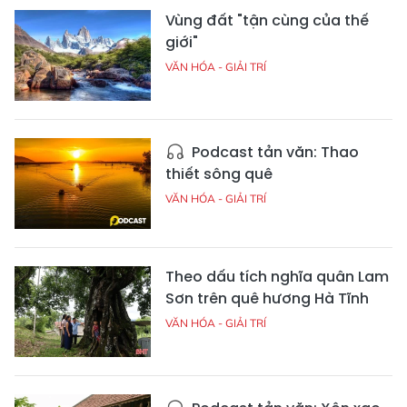
Vùng đất "tận cùng của thế
giới"
VĂN HÓA - GIẢI TRÍ
Podcast tản văn: Thao
thiết sông quê
VĂN HÓA - GIẢI TRÍ
Theo dấu tích nghĩa quân Lam
Sơn trên quê hương Hà Tĩnh
VĂN HÓA - GIẢI TRÍ