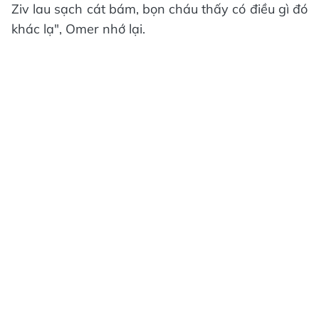
Ziv lau sạch cát bám, bọn cháu thấy có điều gì đó
khác lạ", Omer nhớ lại.