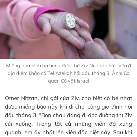
Miếng bùa hình bọ hung được bé Ziv Nitzan phát hiện ở
địa điểm khảo cổ Tel Azekah hồi đầu tháng 3. Ảnh: Cơ
quan Cổ vật Israel
Omer Nitzan, chị gái của Ziv, cho biết cô bé nhặt
được miếng bùa này khi đi chơi cùng gia đình hồi
đầu tháng 3. "Bọn cháu đang đi dọc đường thì Ziv
cúi xuống. Trong tất cả những viên đá xung
quanh, em ấy nhặt lên viên đặc biệt này. Sau khi