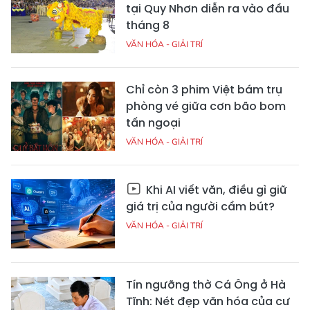
tại Quy Nhơn diễn ra vào đầu
tháng 8
VĂN HÓA - GIẢI TRÍ
Chỉ còn 3 phim Việt bám trụ
phòng vé giữa cơn bão bom
tấn ngoại
VĂN HÓA - GIẢI TRÍ
Khi AI viết văn, điều gì giữ
giá trị của người cầm bút?
VĂN HÓA - GIẢI TRÍ
Tín ngưỡng thờ Cá Ông ở Hà
Tĩnh: Nét đẹp văn hóa của cư