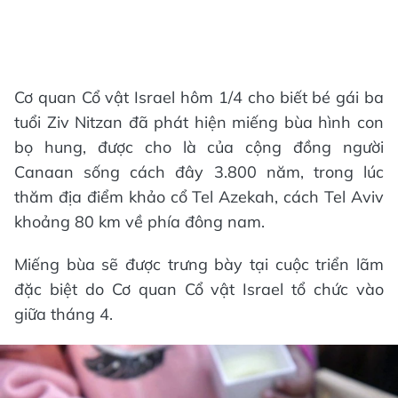
Cơ quan Cổ vật Israel hôm 1/4 cho biết bé gái ba
tuổi Ziv Nitzan đã phát hiện miếng bùa hình con
bọ hung, được cho là của cộng đồng người
Canaan sống cách đây 3.800 năm, trong lúc
thăm địa điểm khảo cổ Tel Azekah, cách Tel Aviv
khoảng 80 km về phía đông nam.
Miếng bùa sẽ được trưng bày tại cuộc triển lãm
đặc biệt do Cơ quan Cổ vật Israel tổ chức vào
giữa tháng 4.