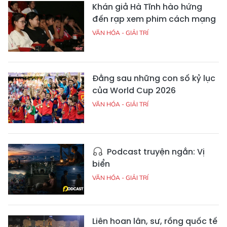
Khán giả Hà Tĩnh hào hứng
đến rạp xem phim cách mạng
VĂN HÓA - GIẢI TRÍ
Đằng sau những con số kỷ lục
của World Cup 2026
VĂN HÓA - GIẢI TRÍ
Podcast truyện ngắn: Vị
biển
VĂN HÓA - GIẢI TRÍ
Liên hoan lân, sư, rồng quốc tế