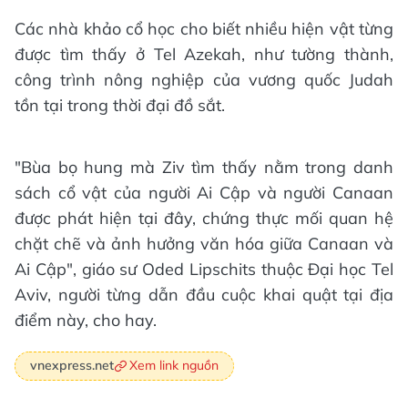
Các nhà khảo cổ học cho biết nhiều hiện vật từng
được tìm thấy ở Tel Azekah, như tường thành,
công trình nông nghiệp của vương quốc Judah
tồn tại trong thời đại đồ sắt.
"Bùa bọ hung mà Ziv tìm thấy nằm trong danh
sách cổ vật của người Ai Cập và người Canaan
được phát hiện tại đây, chứng thực mối quan hệ
chặt chẽ và ảnh hưởng văn hóa giữa Canaan và
Ai Cập", giáo sư Oded Lipschits thuộc Đại học Tel
Aviv, người từng dẫn đầu cuộc khai quật tại địa
điểm này, cho hay.
Xem link nguồn
vnexpress.net