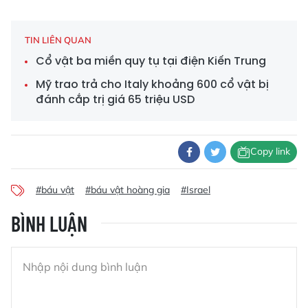
TIN LIÊN QUAN
Cổ vật ba miền quy tụ tại điện Kiến Trung
Mỹ trao trả cho Italy khoảng 600 cổ vật bị
đánh cắp trị giá 65 triệu USD
Copy link
#báu vật
#báu vật hoàng gia
#Israel
BÌNH LUẬN