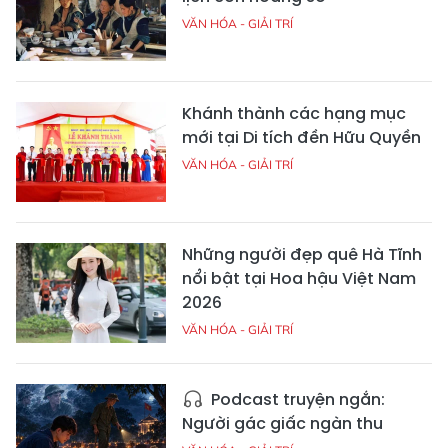
VĂN HÓA - GIẢI TRÍ
Khánh thành các hạng mục
mới tại Di tích đền Hữu Quyền
VĂN HÓA - GIẢI TRÍ
Những người đẹp quê Hà Tĩnh
nổi bật tại Hoa hậu Việt Nam
2026
VĂN HÓA - GIẢI TRÍ
Podcast truyện ngắn:
Người gác giấc ngàn thu