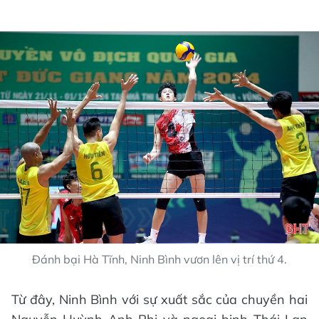
Đánh bại Hà Tĩnh, Ninh Bình vươn lên vị trí thứ 4.
Từ đây, Ninh Bình với sự xuất sắc của chuyền hai