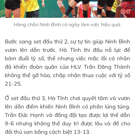
Hàng chắn Ninh Bình có ngày làm việc hiệu quả.
Bước sang set đấu thứ 2, sự tự tin giúp Ninh Bình
vươn lên dẫn trước. Hà Tĩnh thi đấu nỗ lực để
bám đuổi tỷ số, thế nhưng việc mắc lỗi cá nhân
đã khiến đoàn quân của HLV Trần Đăng Thành
không thể gỡ hòa, chấp nhận thua cuộc với tỷ số
21-25.
Ở set đấu thứ 3, Hà Tĩnh chơi quyết tâm và vươn
lên dẫn điểm khiến Ninh Bình có phần lúng túng.
Trần Đức Hạnh và đồng đội tạo được lợi thế dẫn
9-6 nhưng không thể duy trì được lâu và để cho
đối thủ san bằng cách biệt 13-13.