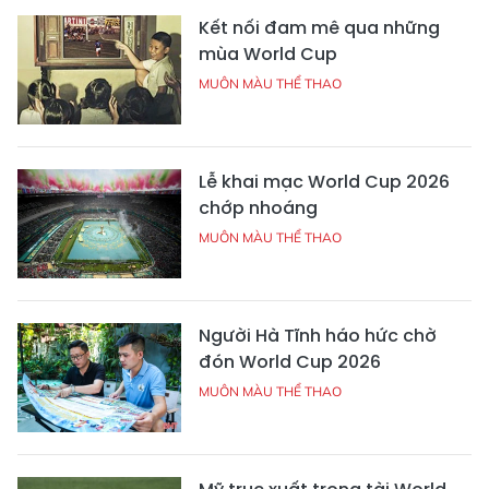
Kết nối đam mê qua những
mùa World Cup
MUÔN MÀU THỂ THAO
Lễ khai mạc World Cup 2026
chớp nhoáng
MUÔN MÀU THỂ THAO
Người Hà Tĩnh háo hức chờ
đón World Cup 2026
MUÔN MÀU THỂ THAO