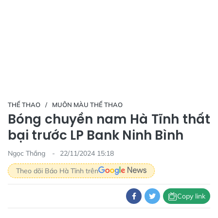
THỂ THAO
MUÔN MÀU THỂ THAO
Bóng chuyền nam Hà Tĩnh thất
bại trước LP Bank Ninh Bình
Ngọc Thắng
22/11/2024 15:18
Theo dõi Báo Hà Tĩnh trên
Copy link