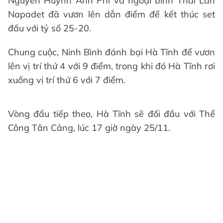
Nguyễn Huỳnh Anh Phi và ngoại binh Thái Lan
Napadet đã vươn lên dẫn điểm để kết thúc set
đấu với tỷ số 25-20.
Chung cuộc, Ninh Bình đánh bại Hà Tĩnh để vươn
lên vị trí thứ 4 với 9 điểm, trong khi đó Hà Tĩnh rơi
xuống vị trí thứ 6 với 7 điểm.
Vòng đấu tiếp theo, Hà Tĩnh sẽ đối đầu với Thể
Công Tân Cảng, lúc 17 giờ ngày 25/11.