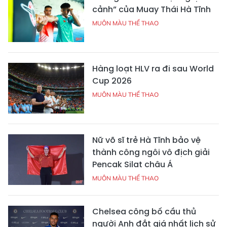
cảnh” của Muay Thái Hà Tĩnh
MUÔN MÀU THỂ THAO
Hàng loạt HLV ra đi sau World
Cup 2026
MUÔN MÀU THỂ THAO
Nữ võ sĩ trẻ Hà Tĩnh bảo vệ
thành công ngôi vô địch giải
Pencak Silat châu Á
MUÔN MÀU THỂ THAO
Chelsea công bố cầu thủ
người Anh đắt giá nhất lịch sử