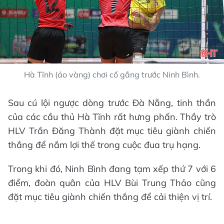
Hà Tĩnh (áo vàng) chơi cố gắng trước Ninh Bình.
Sau cú lội ngược dòng trước Đà Nẵng, tinh thần
của các cầu thủ Hà Tĩnh rất hưng phấn. Thầy trò
HLV Trần Đăng Thành đặt mục tiêu giành chiến
thắng để nắm lợi thế trong cuộc đua trụ hạng.
Trong khi đó, Ninh Bình đang tạm xếp thứ 7 với 6
điểm, đoàn quân của HLV Bùi Trung Thảo cũng
đặt mục tiêu giành chiến thắng để cải thiện vị trí.