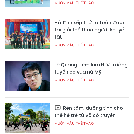
MUÔN MÀU THỂ THAO
Hà Tĩnh xếp thứ tư toàn đoàn
tại giải thể thao người khuyết
tật
MUÔN MÀU THỂ THAO
Lê Quang Liêm làm HLV trưởng
tuyển cờ vua nữ Mỹ
MUÔN MÀU THỂ THAO
Rèn tâm, dưỡng tính cho
thế hệ trẻ từ võ cổ truyền
MUÔN MÀU THỂ THAO