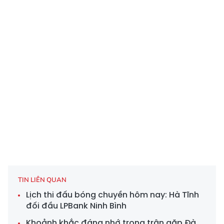
TIN LIÊN QUAN
Lịch thi đấu bóng chuyền hôm nay: Hà Tĩnh
đối đầu LPBank Ninh Bình
Khoảnh khắc đáng nhớ trong trận gặp Đà