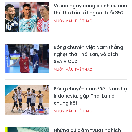
Vì sao ngày càng có nhiều cầu
thủ thi đấu tốt ngoài tuổi 35?
MUÔN MÀU THỂ THAO
Bóng chuyền Việt Nam thắng
nghẹt thở Thái Lan, vô địch
SEA V.Cup
MUÔN MÀU THỂ THAO
Bóng chuyền nam Việt Nam hạ
Indonesia, gặp Thái Lan ở
chung kết
MUÔN MÀU THỂ THAO
Những cú đấm “vượt nghịch