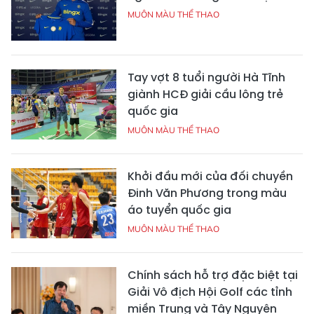
MUÔN MÀU THỂ THAO
Tay vợt 8 tuổi người Hà Tĩnh
giành HCĐ giải cầu lông trẻ
quốc gia
MUÔN MÀU THỂ THAO
Khởi đầu mới của đối chuyền
Đinh Văn Phương trong màu
áo tuyển quốc gia
MUÔN MÀU THỂ THAO
Chính sách hỗ trợ đặc biệt tại
Giải Vô địch Hội Golf các tỉnh
miền Trung và Tây Nguyên