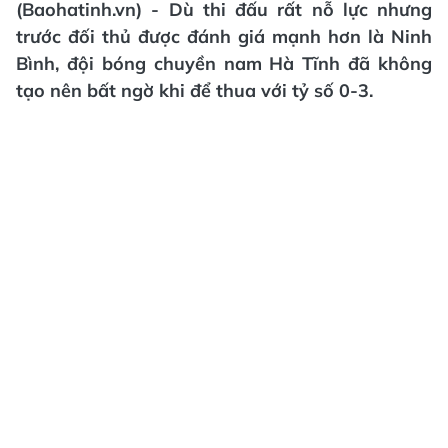
(Baohatinh.vn) - Dù thi đấu rất nỗ lực nhưng
trước đối thủ được đánh giá mạnh hơn là Ninh
Bình, đội bóng chuyền nam Hà Tĩnh đã không
tạo nên bất ngờ khi để thua với tỷ số 0-3.