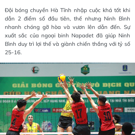
Đội bóng chuyền Hà Tĩnh nhập cuộc khá tốt khi
dẫn 2 điểm số đầu tiên, thế nhưng Ninh Bình
nhanh chóng gỡ hòa và vươn lên dẫn đến. Sự
xuất sắc của ngoại binh Napadet đã giúp Ninh
Bình duy trì lợi thế và giành chiến thắng với tỷ số
25-16.