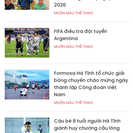
2026
MUÔN MÀU THỂ THAO
FIFA điều tra đội tuyển
Argentina
MUÔN MÀU THỂ THAO
Formosa Hà Tĩnh tổ chức giải
bóng chuyền chào mừng ngày
thành lập Công đoàn Việt
Nam
MUÔN MÀU THỂ THAO
Cậu bé 8 tuổi người Hà Tĩnh
giành huy chương cầu lông