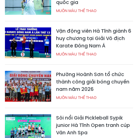
quốc gia
MUÔN MÀU THỂ THAO
Vận động viên Hà Tĩnh giành 6
huy chương tại Giải Vô địch
Karate Đông Nam Á
MUÔN MÀU THỂ THAO
Phường Hoành Sơn tổ chức
thành công giải bóng chuyền
nam năm 2026
MUÔN MÀU THỂ THAO
Sôi nổi Giải Pickleball Sypik
junior Hà Tĩnh Open tranh cúp
Vân Anh Spa