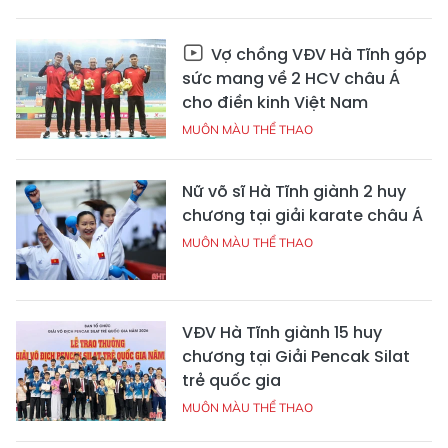
Vợ chồng VĐV Hà Tĩnh góp
sức mang về 2 HCV châu Á
cho điền kinh Việt Nam
MUÔN MÀU THỂ THAO
Nữ võ sĩ Hà Tĩnh giành 2 huy
chương tại giải karate châu Á
MUÔN MÀU THỂ THAO
VĐV Hà Tĩnh giành 15 huy
chương tại Giải Pencak Silat
trẻ quốc gia
MUÔN MÀU THỂ THAO