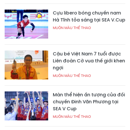
Cựu libero bóng chuyền nam
Hà Tĩnh tỏa sáng tại SEA V.Cup
MUÔN MÀU THỂ THAO
Cậu bé Việt Nam 7 tuổi được
Liên đoàn Cờ vua thế giới khen
ngợi
MUÔN MÀU THỂ THAO
Màn thể hiện ấn tượng của đối
chuyền Đinh Văn Phương tại
SEA V Cup
MUÔN MÀU THỂ THAO