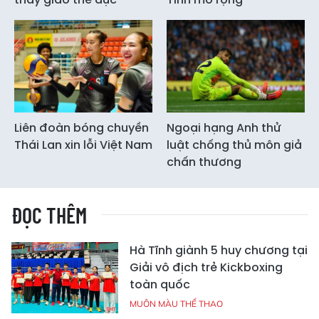
Liên đoàn bóng chuyền
Ngoại hạng Anh thử
Thái Lan xin lỗi Việt Nam
luật chống thủ môn giả
chấn thương
ĐỌC THÊM
Hà Tĩnh giành 5 huy chương tại
Giải vô địch trẻ Kickboxing
toàn quốc
MUÔN MÀU THỂ THAO