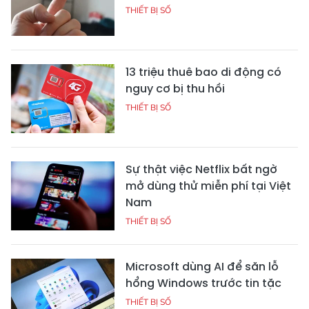
THIẾT BỊ SỐ
13 triệu thuê bao di động có
nguy cơ bị thu hồi
THIẾT BỊ SỐ
Sự thật việc Netflix bất ngờ
mở dùng thử miễn phí tại Việt
Nam
THIẾT BỊ SỐ
Microsoft dùng AI để săn lỗ
hổng Windows trước tin tặc
THIẾT BỊ SỐ