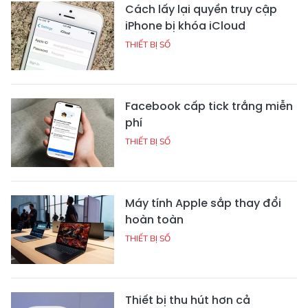
Cách lấy lại quyền truy cập
iPhone bị khóa iCloud
THIẾT BỊ SỐ
Facebook cấp tick trắng miễn
phí
THIẾT BỊ SỐ
Máy tính Apple sắp thay đổi
hoàn toàn
THIẾT BỊ SỐ
Thiết bị thu hút hơn cả