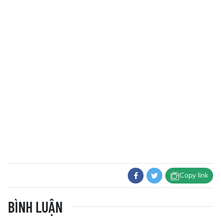
Copy link
BÌNH LUẬN