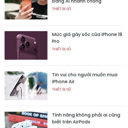
bằng AI nhanh chóng
THIẾT BỊ SỐ
Mức giá gây sốc của iPhone 18
Pro
THIẾT BỊ SỐ
Tin vui cho người muốn mua
iPhone Air
THIẾT BỊ SỐ
Tính năng không phải ai cũng
biết trên AirPods