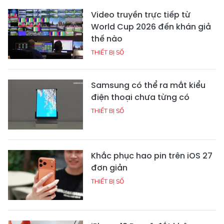
Video truyền trực tiếp từ
World Cup 2026 đến khán giả
thế nào
THIẾT BỊ SỐ
Samsung có thể ra mắt kiểu
điện thoại chưa từng có
THIẾT BỊ SỐ
Khắc phục hao pin trên iOS 27
đơn giản
THIẾT BỊ SỐ