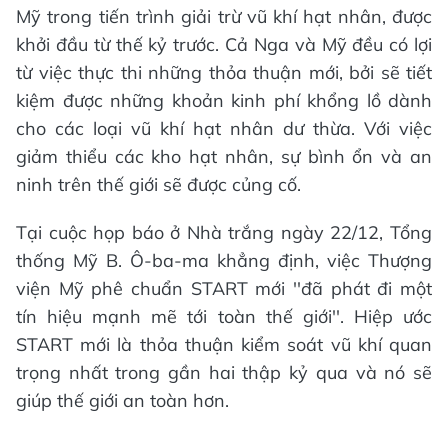
Mỹ trong tiến trình giải trừ vũ khí hạt nhân, được
khởi đầu từ thế kỷ trước. Cả Nga và Mỹ đều có lợi
từ việc thực thi những thỏa thuận mới, bởi sẽ tiết
kiệm được những khoản kinh phí khổng lồ dành
cho các loại vũ khí hạt nhân dư thừa. Với việc
giảm thiểu các kho hạt nhân, sự bình ổn và an
ninh trên thế giới sẽ được củng cố.
Tại cuộc họp báo ở Nhà trắng ngày 22/12, Tổng
thống Mỹ B. Ô-ba-ma khẳng định, việc Thượng
viện Mỹ phê chuẩn START mới ''đã phát đi một
tín hiệu mạnh mẽ tới toàn thế giới''. Hiệp ước
START mới là thỏa thuận kiểm soát vũ khí quan
trọng nhất trong gần hai thập kỷ qua và nó sẽ
giúp thế giới an toàn hơn.