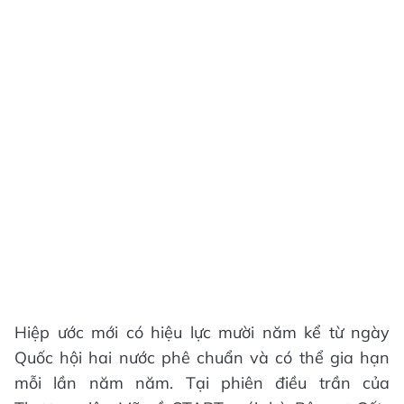
Hiệp ước mới có hiệu lực mười năm kể từ ngày
Quốc hội hai nước phê chuẩn và có thể gia hạn
mỗi lần năm năm. Tại phiên điều trần của