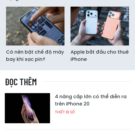
Có nên bật chế độ máy
Apple bắt đầu cho thuê
bay khi sạc pin?
iPhone
ĐỌC THÊM
4 nâng cấp lớn có thể diễn ra
trên iPhone 20
THIẾT BỊ SỐ