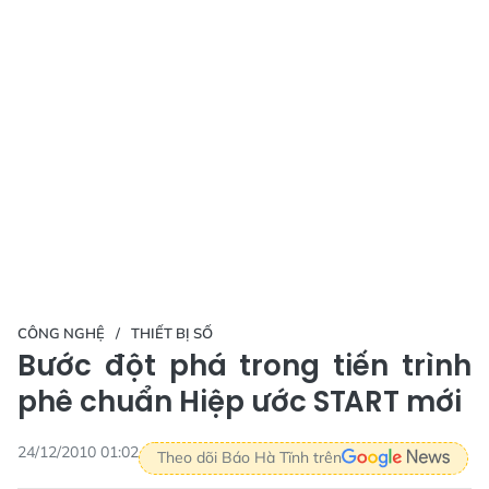
CÔNG NGHỆ
THIẾT BỊ SỐ
Bước đột phá trong tiến trình
phê chuẩn Hiệp ước START mới
24/12/2010 01:02
Theo dõi Báo Hà Tĩnh trên