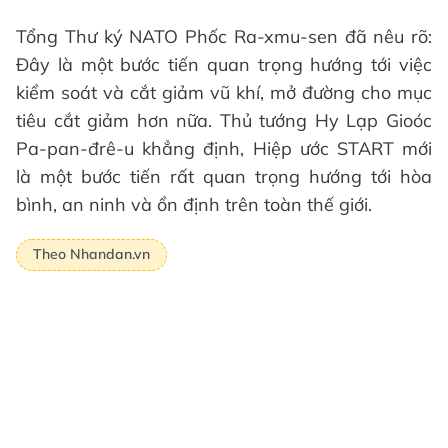
Tổng Thư ký NATO Phốc Ra-xmu-sen đã nêu rõ:
Ðây là một bước tiến quan trọng hướng tới việc
kiểm soát và cắt giảm vũ khí, mở đường cho mục
tiêu cắt giảm hơn nữa. Thủ tướng Hy Lạp Gioóc
Pa-pan-đrê-u khẳng định, Hiệp ước START mới
là một bước tiến rất quan trọng hướng tới hòa
bình, an ninh và ổn định trên toàn thế giới.
Theo Nhandan.vn