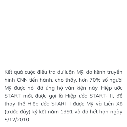
Kết quả cuộc điều tra dư luận Mỹ, do kênh truyền
hình CNN tiến hành, cho thấy, hơn 70% số người
Mỹ được hỏi đã ủng hộ văn kiện này. Hiệp ước
START mới, được gọi là Hiệp ước START- II, để
thay thế Hiệp ước START-I được Mỹ và Liên Xô
(trước đây) ký kết năm 1991 và đã hết hạn ngày
5/12/2010.