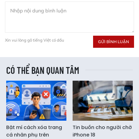
Xin vui lòng gõ tiếng Việt có dấu
GỬI BÌNH LUẬN
CÓ THỂ BẠN QUAN TÂM
Bật mí cách xóa trang
Tin buồn cho người chờ
cá nhân phụ trên
iPhone 18