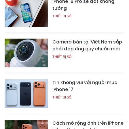
iPhone 18 Pro sẽ đắt không
tưởng
THIẾT BỊ SỐ
Camera bán tại Việt Nam sắp
phải đáp ứng quy chuẩn mới
THIẾT BỊ SỐ
Tin không vui với người mua
iPhone 17
THIẾT BỊ SỐ
Cách mở rộng ảnh trên iPhone