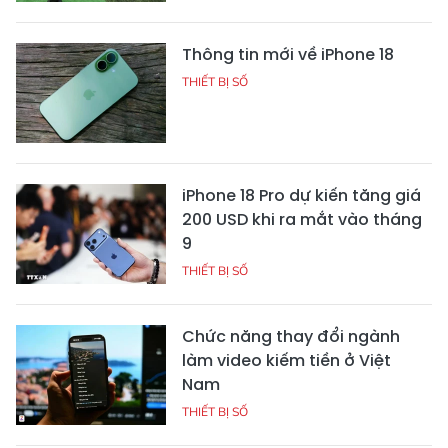
Thông tin mới về iPhone 18
THIẾT BỊ SỐ
iPhone 18 Pro dự kiến tăng giá
200 USD khi ra mắt vào tháng
9
THIẾT BỊ SỐ
Chức năng thay đổi ngành
làm video kiếm tiền ở Việt
Nam
THIẾT BỊ SỐ