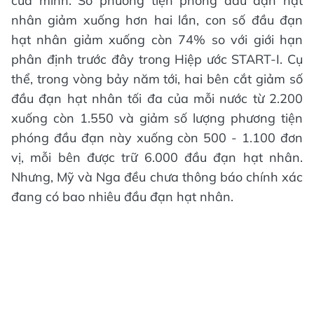
của mình. Số phương tiện phóng đầu đạn hạt
nhân giảm xuống hơn hai lần, con số đầu đạn
hạt nhân giảm xuống còn 74% so với giới hạn
phân định trước đây trong Hiệp ước START-I. Cụ
thể, trong vòng bảy năm tới, hai bên cắt giảm số
đầu đạn hạt nhân tối đa của mỗi nước từ 2.200
xuống còn 1.550 và giảm số lượng phương tiện
phóng đầu đạn này xuống còn 500 - 1.100 đơn
vị, mỗi bên được trữ 6.000 đầu đạn hạt nhân.
Nhưng, Mỹ và Nga đều chưa thông báo chính xác
đang có bao nhiêu đầu đạn hạt nhân.