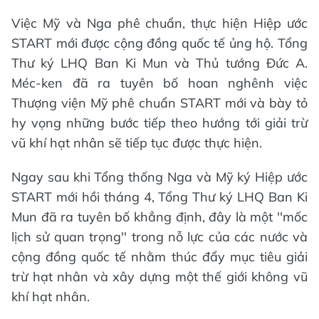
Việc Mỹ và Nga phê chuẩn, thực hiện Hiệp ước
START mới được cộng đồng quốc tế ủng hộ. Tổng
Thư ký LHQ Ban Ki Mun và Thủ tướng Ðức A.
Méc-ken đã ra tuyên bố hoan nghênh việc
Thượng viện Mỹ phê chuẩn START mới và bày tỏ
hy vọng những bước tiếp theo hướng tới giải trừ
vũ khí hạt nhân sẽ tiếp tục được thực hiện.
Ngay sau khi Tổng thống Nga và Mỹ ký Hiệp ước
START mới hồi tháng 4, Tổng Thư ký LHQ Ban Ki
Mun đã ra tuyên bố khẳng định, đây là một ''mốc
lịch sử quan trọng'' trong nỗ lực của các nước và
cộng đồng quốc tế nhằm thúc đẩy mục tiêu giải
trừ hạt nhân và xây dựng một thế giới không vũ
khí hạt nhân.