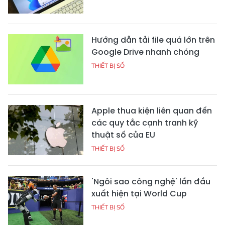
Hướng dẫn tải file quá lớn trên
Google Drive nhanh chóng
THIẾT BỊ SỐ
Apple thua kiện liên quan đến
các quy tắc cạnh tranh kỹ
thuật số của EU
THIẾT BỊ SỐ
'Ngôi sao công nghệ' lần đầu
xuất hiện tại World Cup
THIẾT BỊ SỐ