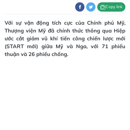
Copy link
Với sự vận động tích cực của Chính phủ Mỹ,
Thượng viện Mỹ đã chính thức thông qua Hiệp
ước cắt giảm vũ khí tiến công chiến lược mới
(START mới) giữa Mỹ và Nga, với 71 phiếu
thuận và 26 phiếu chống.