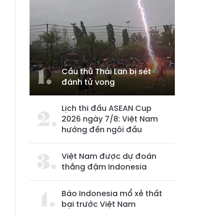
Cầu thủ Thái Lan bị sét
đánh tử vong
Lịch thi đấu ASEAN Cup
2026 ngày 7/8: Việt Nam
hướng đến ngôi đầu
Việt Nam được dự đoán
thắng đậm Indonesia
Báo Indonesia mổ xẻ thất
bại trước Việt Nam