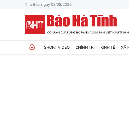
Thứ Bảy, ngày 08/08/2026
SHORT VIDEO
CHÍNH TRỊ
KINH TẾ
XÃ 