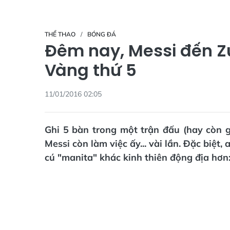
THỂ THAO
BÓNG ĐÁ
Đêm nay, Messi đến Z
Vàng thứ 5
11/01/2016 02:05
Ghi 5 bàn trong một trận đấu (hay còn gọ
Messi còn làm việc ấy... vài lần. Đặc biệt
cú "manita" khác kinh thiên động địa hơn