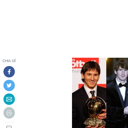
CHIA SẺ