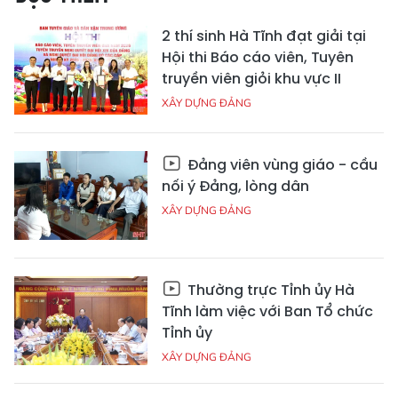
2 thí sinh Hà Tĩnh đạt giải tại
Hội thi Báo cáo viên, Tuyên
truyền viên giỏi khu vực II
XÂY DỰNG ĐẢNG
Đảng viên vùng giáo - cầu
nối ý Đảng, lòng dân
XÂY DỰNG ĐẢNG
Thường trực Tỉnh ủy Hà
Tĩnh làm việc với Ban Tổ chức
Tỉnh ủy
XÂY DỰNG ĐẢNG