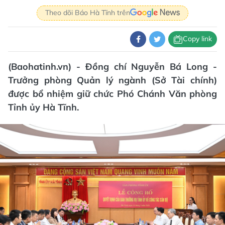
Theo dõi Báo Hà Tĩnh trên
Copy link
(Baohatinh.vn) - Đồng chí Nguyễn Bá Long -
Trưởng phòng Quản lý ngành (Sở Tài chính)
được bổ nhiệm giữ chức Phó Chánh Văn phòng
Tỉnh ủy Hà Tĩnh.