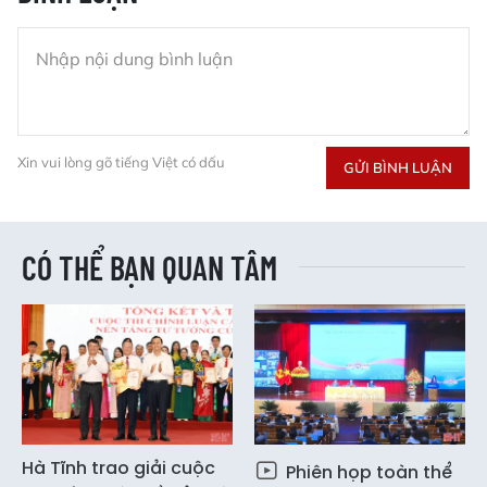
Xin vui lòng gõ tiếng Việt có dấu
GỬI BÌNH LUẬN
CÓ THỂ BẠN QUAN TÂM
Hà Tĩnh trao giải cuộc
Phiên họp toàn thể