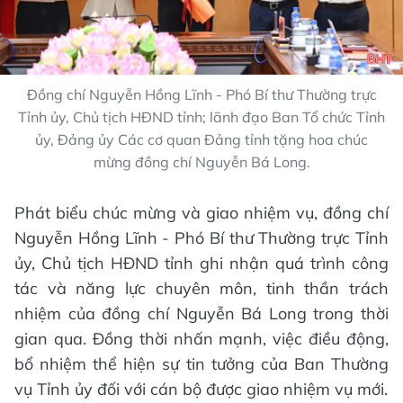
Đồng chí Nguyễn Hồng Lĩnh - Phó Bí thư Thường trực
Tỉnh ủy, Chủ tịch HĐND tỉnh; lãnh đạo Ban Tổ chức Tỉnh
ủy, Đảng ủy Các cơ quan Đảng tỉnh tặng hoa chúc
mừng đồng chí Nguyễn Bá Long.
Phát biểu chúc mừng và giao nhiệm vụ, đồng chí
Nguyễn Hồng Lĩnh - Phó Bí thư Thường trực Tỉnh
ủy, Chủ tịch HĐND tỉnh ghi nhận quá trình công
tác và năng lực chuyên môn, tinh thần trách
nhiệm của đồng chí Nguyễn Bá Long trong thời
gian qua. Đồng thời nhấn mạnh, việc điều động,
bổ nhiệm thể hiện sự tin tưởng của Ban Thường
vụ Tỉnh ủy đối với cán bộ được giao nhiệm vụ mới.