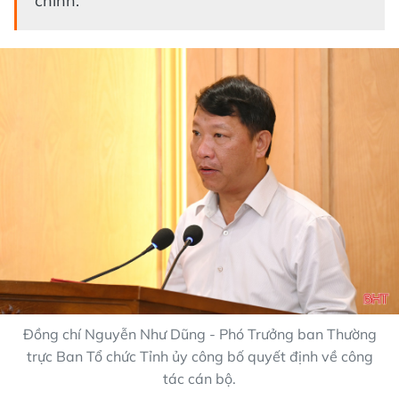
chính.
Đồng chí Nguyễn Như Dũng - Phó Trưởng ban Thường
trực Ban Tổ chức Tỉnh ủy công bố quyết định về công
tác cán bộ.