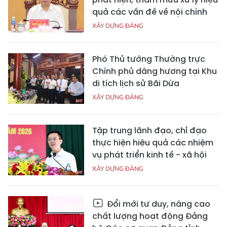
quả các vấn đề về nội chính
XÂY DỰNG ĐẢNG
Phó Thủ tướng Thường trực
Chính phủ dâng hương tại Khu
di tích lịch sử Bãi Dừa
XÂY DỰNG ĐẢNG
Tập trung lãnh đạo, chỉ đạo
thực hiện hiệu quả các nhiệm
vụ phát triển kinh tế - xã hội
XÂY DỰNG ĐẢNG
Đổi mới tư duy, nâng cao
chất lượng hoạt động Đảng