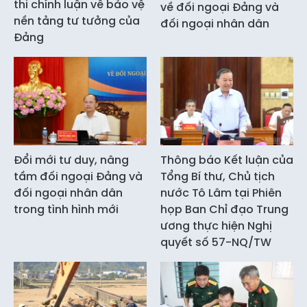
thi chính luận về bảo vệ
về đối ngoại Đảng và
nền tảng tư tưởng của
đối ngoại nhân dân
Đảng
Đổi mới tư duy, nâng
Thông báo Kết luận của
tầm đối ngoại Đảng và
Tổng Bí thư, Chủ tịch
đối ngoại nhân dân
nước Tô Lâm tại Phiên
trong tình hình mới
họp Ban Chỉ đạo Trung
ương thực hiện Nghị
quyết số 57-NQ/TW