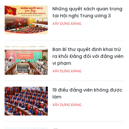
Những quyết sách quan trọng
tại Hội nghị Trung ương 3
XÂY DỰNG ĐẢNG
Ban Bí thư quyết định khai trừ
ra khỏi Đảng đối với đảng viên
vi phạm
XÂY DỰNG ĐẢNG
19 điều đảng viên không được
làm
XÂY DỰNG ĐẢNG