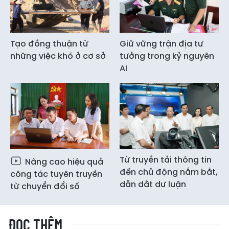
Tạo đồng thuận từ
Giữ vững trận địa tư
những việc khó ở cơ sở
tưởng trong kỷ nguyên
AI
Từ truyền tải thông tin
Nâng cao hiệu quả
đến chủ động nắm bắt,
công tác tuyên truyền
dẫn dắt dư luận
từ chuyển đổi số
ĐỌC THÊM