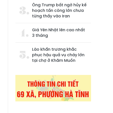
Ông Trump bất ngờ hủy kế
hoạch tấn công lớn chưa
từng thấy vào Iran
Giá Yên Nhật lên cao nhất
3 tháng
Lào khẩn trương khắc
phục hậu quả vụ cháy lớn
tại chợ ở Khăm Muồn