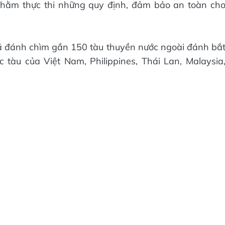
hằm thực thi những quy định, đảm bảo an toàn ch
ã đánh chìm gần 150 tàu thuyền nước ngoài đánh bắ
c tàu của Việt Nam, Philippines, Thái Lan, Malaysia