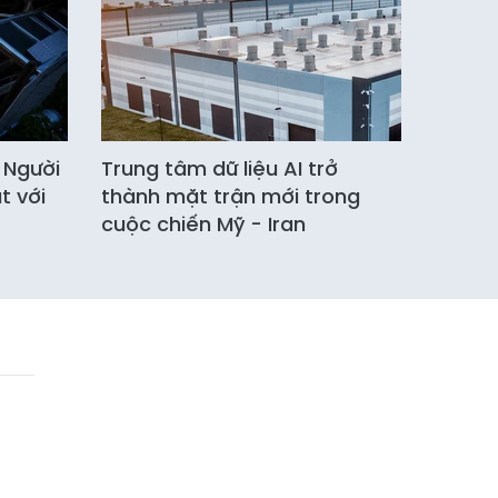
 Người
Trung tâm dữ liệu AI trở
 với
thành mặt trận mới trong
cuộc chiến Mỹ - Iran