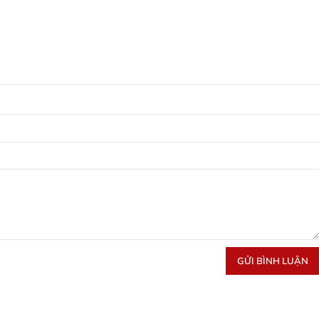
GỬI BÌNH LUẬN