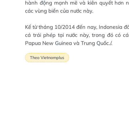
hành động mạnh mẽ và kiên quyết hơn n
các vùng biển của nước này.
Kể từ tháng 10/2014 đến nay, Indonesia đ
cá trái phép tại nước này, trong đó có cá
Papua New Guinea và Trung Quốc./.
Theo Vietnamplus