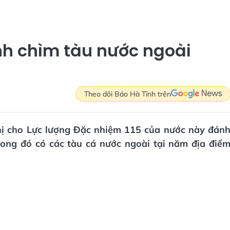
nh chìm tàu nước ngoài
Theo dõi Báo Hà Tĩnh trên
thị cho Lực lượng Đặc nhiệm 115 của nước này đán
rong đó có các tàu cá nước ngoài tại năm địa điể