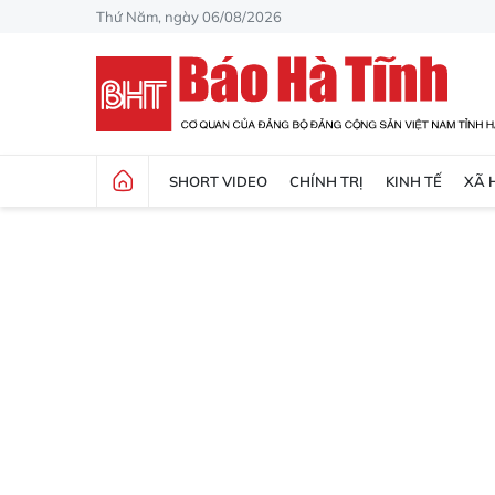
Thứ Năm, ngày 06/08/2026
SHORT VIDEO
CHÍNH TRỊ
KINH TẾ
XÃ 