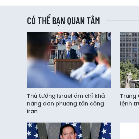
CÓ THỂ BẠN QUAN TÂM
Thủ tướng Israel ám chỉ khả
Trung 
năng đơn phương tấn công
lệnh t
Iran