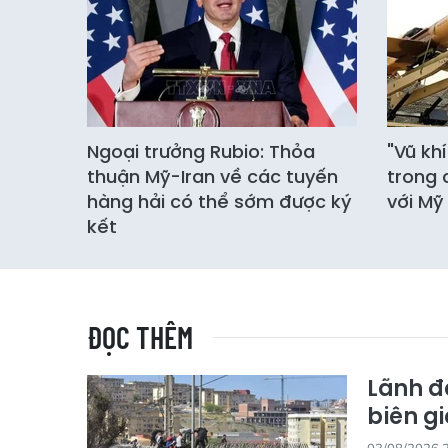
Ngoại trưởng Rubio: Thỏa
"Vũ kh
thuận Mỹ-Iran về các tuyến
trong 
hàng hải có thể sớm được ký
với Mỹ
kết
ĐỌC THÊM
Lãnh đ
biên gi