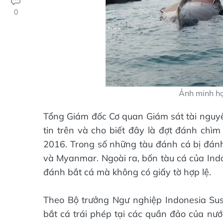
0
Ảnh minh h
Tổng Giám đốc Cơ quan Giám sát tài nguy
tin trên và cho biết đây là đợt đánh chì
2016. Trong số những tàu đánh cá bị đánh 
và Myanmar. Ngoài ra, bốn tàu cá của Ind
đánh bắt cá mà không có giấy tờ hợp lệ.
Theo Bộ trưởng Ngư nghiệp Indonesia Susi
bắt cá trái phép tại các quần đảo của nư