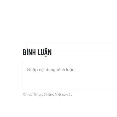
BÌNH LUẬN
Xin vui lòng gõ tiếng Việt có dấu