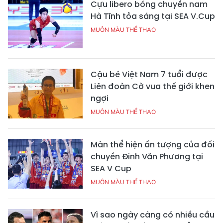
Cựu libero bóng chuyền nam
Hà Tĩnh tỏa sáng tại SEA V.Cup
MUÔN MÀU THỂ THAO
Cậu bé Việt Nam 7 tuổi được
Liên đoàn Cờ vua thế giới khen
ngợi
MUÔN MÀU THỂ THAO
Màn thể hiện ấn tượng của đối
chuyền Đinh Văn Phương tại
SEA V Cup
MUÔN MÀU THỂ THAO
Vì sao ngày càng có nhiều cầu