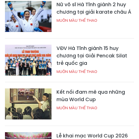
Nữ võ sĩ Hà Tĩnh giành 2 huy
chương tại giải karate châu Á
MUÔN MÀU THỂ THAO
VĐV Hà Tĩnh giành 15 huy
chương tại Giải Pencak Silat
trẻ quốc gia
MUÔN MÀU THỂ THAO
Kết nối đam mê qua những
mùa World Cup
MUÔN MÀU THỂ THAO
Lễ khai mạc World Cup 2026