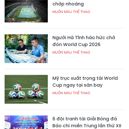
chớp nhoáng
MUÔN MÀU THỂ THAO
Người Hà Tĩnh háo hức chờ
đón World Cup 2026
MUÔN MÀU THỂ THAO
Mỹ trục xuất trọng tài World
Cup ngay tại sân bay
MUÔN MÀU THỂ THAO
6 đội tranh tài Giải Bóng đá
Báo chí miền Trung lần thứ XII