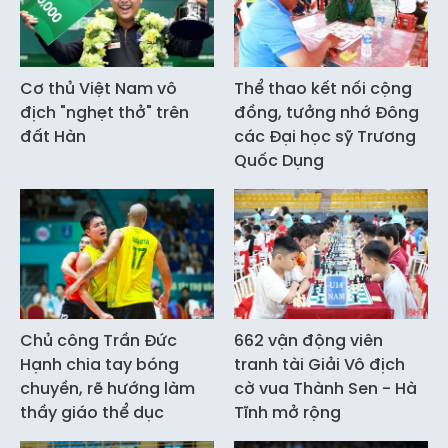
Cơ thủ Việt Nam vô
Thể thao kết nối cộng
địch "nghẹt thở" trên
đồng, tưởng nhớ Đông
đất Hàn
các Đại học sỹ Trương
Quốc Dụng
Chủ công Trần Đức
662 vận động viên
Hạnh chia tay bóng
tranh tài Giải Vô địch
chuyền, rẽ hướng làm
cờ vua Thành Sen - Hà
thầy giáo thể dục
Tĩnh mở rộng