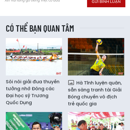
GỬI BÌNH LUẬN
CÓ THỂ BẠN QUAN TÂM
Sôi nôi giải đua thuyền
Hà Tĩnh luyện quân,
tưởng nhớ Đông các
sẵn sàng tranh tài Giải
Đại học sỹ Trương
Bóng chuyền vô địch
Quốc Dụng
trẻ quốc gia